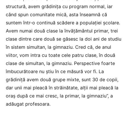
structură, avem grădinița cu program normal, iar
când spun comunitate mică, asta înseamnă că
suntem într-o continuă scădere a populației școlare.
Avem numai două clase la învățământul primar, trei
clase dintre care două se găsesc la doi ani de studiu
în sistem simultan, la gimnaziu. Cred că, de anul
viitor, vom intra cu toate cele patru clase, în două
clase de simultan, la gimnaziu. Perspective foarte
îmbucurătoare nu știu în ce măsură vor fi. La
grădiniță avem două grupe mixte, sunt 30 de copii,
dar unii mai pleacă în străinătate, alții mai pleacă la
oraș după ce mai cresc, la primar, la gimnaziu”, a
adăugat profesoara.