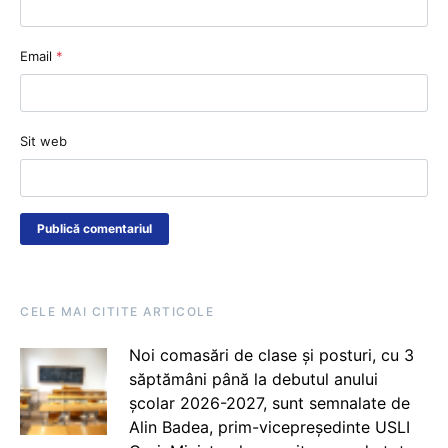
Email
*
Sit web
CELE MAI CITITE ARTICOLE
Noi comasări de clase și posturi, cu 3
săptămâni până la debutul anului
școlar 2026-2027, sunt semnalate de
Alin Badea, prim-vicepreședinte USLI