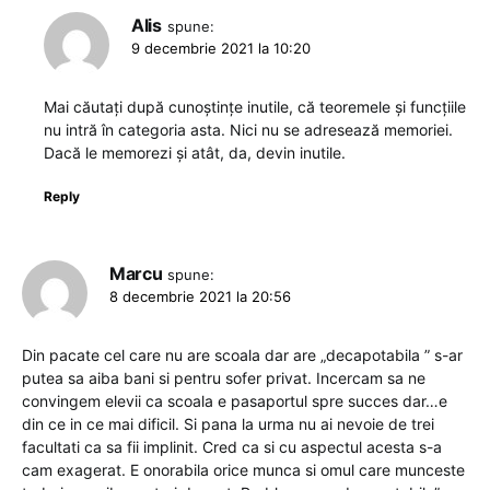
Alis
spune:
9 decembrie 2021 la 10:20
Mai căutați după cunoștințe inutile, că teoremele și funcțiile
nu intră în categoria asta. Nici nu se adresează memoriei.
Dacă le memorezi și atât, da, devin inutile.
Reply
Marcu
spune:
8 decembrie 2021 la 20:56
Din pacate cel care nu are scoala dar are „decapotabila ” s-ar
putea sa aiba bani si pentru sofer privat. Incercam sa ne
convingem elevii ca scoala e pasaportul spre succes dar…e
din ce in ce mai dificil. Si pana la urma nu ai nevoie de trei
facultati ca sa fii implinit. Cred ca si cu aspectul acesta s-a
cam exagerat. E onorabila orice munca si omul care munceste