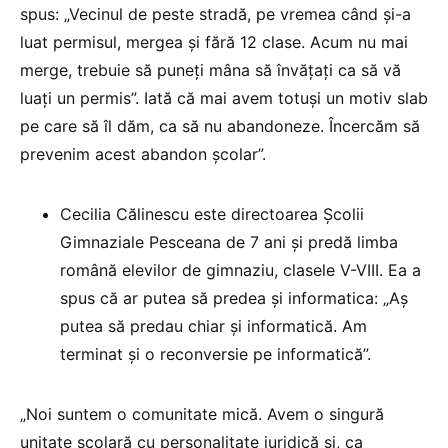
spus: „Vecinul de peste stradă, pe vremea când și-a
luat permisul, mergea și fără 12 clase. Acum nu mai
merge, trebuie să puneți mâna să învățați ca să vă
luați un permis”. Iată că mai avem totuși un motiv slab
pe care să îl dăm, ca să nu abandoneze. Încercăm să
prevenim acest abandon școlar”.
Cecilia Călinescu este directoarea Școlii
Gimnaziale Pesceana de 7 ani și predă limba
română elevilor de gimnaziu, clasele V-VIII. Ea a
spus că ar putea să predea și informatica: „Aș
putea să predau chiar și informatică. Am
terminat și o reconversie pe informatică”.
„Noi suntem o comunitate mică. Avem o singură
unitate școlară cu personalitate juridică și, ca