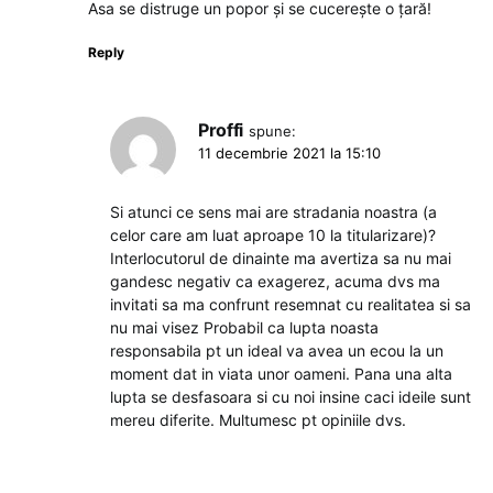
Asa se distruge un popor și se cucerește o țară!
Reply
Proffi
spune:
11 decembrie 2021 la 15:10
Si atunci ce sens mai are stradania noastra (a
celor care am luat aproape 10 la titularizare)?
Interlocutorul de dinainte ma avertiza sa nu mai
gandesc negativ ca exagerez, acuma dvs ma
invitati sa ma confrunt resemnat cu realitatea si sa
nu mai visez Probabil ca lupta noasta
responsabila pt un ideal va avea un ecou la un
moment dat in viata unor oameni. Pana una alta
lupta se desfasoara si cu noi insine caci ideile sunt
mereu diferite. Multumesc pt opiniile dvs.