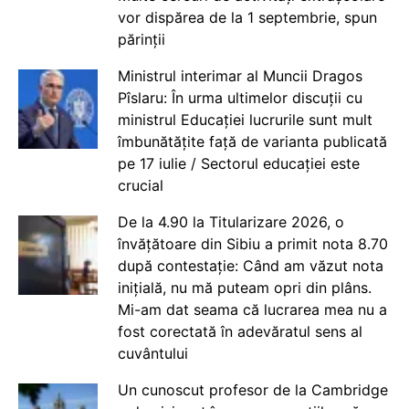
vor dispărea de la 1 septembrie, spun
părinții
Ministrul interimar al Muncii Dragos
Pîslaru: În urma ultimelor discuții cu
ministrul Educației lucrurile sunt mult
îmbunătățite față de varianta publicată
pe 17 iulie / Sectorul educației este
crucial
De la 4.90 la Titularizare 2026, o
învățătoare din Sibiu a primit nota 8.70
după contestație: Când am văzut nota
inițială, nu mă puteam opri din plâns.
Mi-am dat seama că lucrarea mea nu a
fost corectată în adevăratul sens al
cuvântului
Un cunoscut profesor de la Cambridge