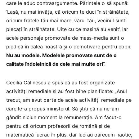
care le aduc contraargumente. Părintele o să spună:
‘Lasă, nu mai învăța, că oricum te duci în străinătate,
oricum fratele tău mai mare, vărul tău, vecinul sunt
plecați în străinătate. Uite cu ce mașină au venit’, iar
acele personaje promovate de mass-media sunt o
piedică în calea noastră și o demotivare pentru copii.
Nu au modele. Modelele promovate sunt de o
calitate îndoielnică de cele mai multe ori
”.
Cecilia Călinescu a spus că au fost organizate
activități remediale și au fost bine planificate: „Anul
trecut, am avut parte de acele activități remediale pe
care le-a propus ministerul. Să știți că nu ne-am
gândit niciun moment la remunerație. Am făcut-o
pentru că oricum profesorii de română și de
matematică lucrau în plus, dar lucrau oarecum haotic,