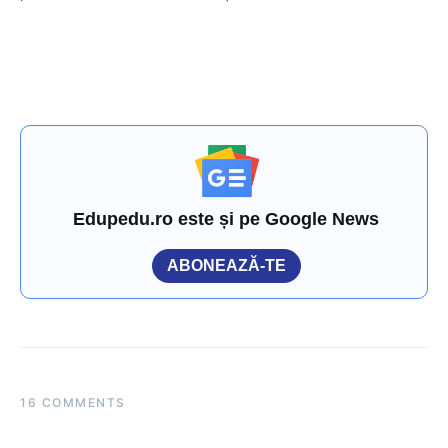
Edupedu.ro este și pe Google News
ABONEAZĂ-TE
16 COMMENTS