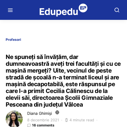
Profesori
Ne spuneți să învățăm, dar
dumneavoastră aveți trei facultăți și cu ce
mașină mergeți? Uite, vecinul de peste
stradă de școală n-a terminat liceul și are
mașină decapotabilă, este răspunsul pe
care l-a primit Cecilia Călinescu de la
elevii săi, directoarea Școlii Gimnaziale
Pesceana din județul Vâlcea
Diana Ghimiși
8 decembrie 2021
4 minute read
16 comments