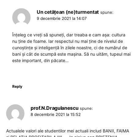
Un cetățean (ne)turmentat
spune:
9 decembrie 2021 la 14:07
Înțeleg ce vreți să spuneți, dar treaba e cam așa: cultura
nu ține de foame. Iar respectul nu mai ține de nivelul de
cunoștințe și inteligență în zilele noastre, ci de numărul de
bani și cât de scumpă este mașina. Să nu uităm, tupeul mai
este important, din păcate…
Reply
prof.N.Dragulanescu
spune:
8 decembrie 2021 la 15:52
Actualele valori ale studentilor mei actuali includ BANII, FAIMA