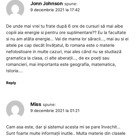
Jonn Johnson
spune:
9 decembrie 2021 la 17:42
De unde mai vrei tu frate după 6 ore de cursuri să mai aibe
copiii aia energie si pentru ore suplimentare?? Eu la facultate
si nu am atâta energie… Vai de mama lor săracii…, mai au si ei
altele pe cap decât învățatul, lb romana este o materie
nefolositoare in multe cazuri, mai ales când nu se studiază
gramatica la clasa, ci alte aberații…, de ex poeți sau
romancieri, mai importanta este geografia, matematica,
Istoria….
Reply
Miss
spune:
9 decembrie 2021 la 01:21
Cam asa este, dar și sistemul acesta mi se pare învechit…
Sunt foarte multe informații inutile.. Multa materie din clasele