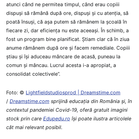
atunci când ne permitea timpul, când erau copiii
dispuși să rămână după ore, dispuși și cu atenția, să
poată însuși, că așa putem să rămânem la școală în
fiecare zi, dar eficiența nu este aceeași. În schimb, a
fost un program bine planificat. Știam clar că în ziua
anume rămânem după ore și facem remediale. Copiii
știau și își aduceau mâncare de acasă, puneau la
comun și mâncau. Lucrul acesta i-a apropiat, a
consolidat colectivele”.
Foto: ©
Lightfieldstudiosprod | Dreamstime.com
/
Dreamstime.com
sprijină educaţia din România şi, în
contextul pandemiei Covid-19, oferă gratuit imagini
stock prin care
Edupedu.ro
îşi poate ilustra articolele
cât mai relevant posibil.