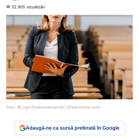
32.905 vizualizări
Foto: © Lightfieldstudiosprod | Dreamstime.com
Adaugă-ne ca sursă preferată în Google