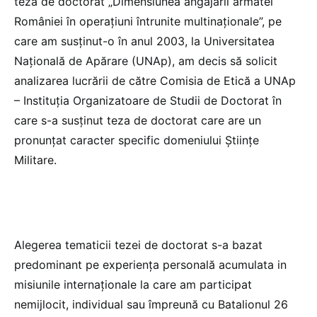
teza de doctorat „Dimensiunea angajării armatei
României în operațiuni întrunite multinaționale”, pe
care am susținut-o în anul 2003, la Universitatea
Națională de Apărare (UNAp), am decis să solicit
analizarea lucrării de către Comisia de Etică a UNAp
– Instituția Organizatoare de Studii de Doctorat în
care s-a susținut teza de doctorat care are un
pronunțat caracter specific domeniului Științe
Militare.
Alegerea tematicii tezei de doctorat s-a bazat
predominant pe experiența personală acumulata in
misiunile internaționale la care am participat
nemijlocit, individual sau împreună cu Batalionul 26