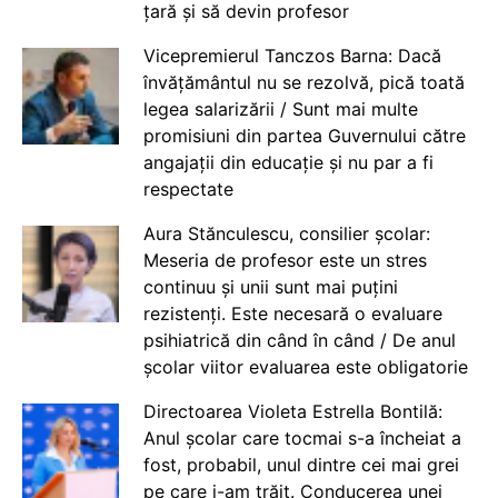
țară și să devin profesor
Vicepremierul Tanczos Barna: Dacă
învățământul nu se rezolvă, pică toată
legea salarizării / Sunt mai multe
promisiuni din partea Guvernului către
angajații din educație și nu par a fi
respectate
Aura Stănculescu, consilier școlar:
Meseria de profesor este un stres
continuu și unii sunt mai puțini
rezistenți. Este necesară o evaluare
psihiatrică din când în când / De anul
școlar viitor evaluarea este obligatorie
Directoarea Violeta Estrella Bontilă:
Anul școlar care tocmai s-a încheiat a
fost, probabil, unul dintre cei mai grei
pe care i-am trăit. Conducerea unei