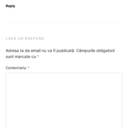
Reply
LASĂ UN RĂSPUNS
Adresa ta de email nu va fi publicată.
Câmpurile obligatorii
sunt marcate cu
*
Comentariu
*