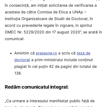
în consecință, am inițiat solicitarea de verificarea a
acesteia de către Comisia de Etica a UNAp –
Instituția Organizatoare de Studii de Doctorat, în
acord cu prevederile legale în vigoare, in spiritul
OMEC Nr. 5229/2020 din 17 august 2020”, se arată în
comunicat.
Amintim că
pressone.ro
a scris că
teza de
doctorat
a prim-ministrului include conținut
plagiat în cel puțin 42 de pagini din totalul de
138.
Redăm comunicatul integral:
„Ca urmare a interesului manifestat public față de