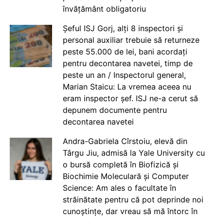
învățământ obligatoriu
Șeful ISJ Gorj, alți 8 inspectori și
personal auxiliar trebuie să returneze
peste 55.000 de lei, bani acordați
pentru decontarea navetei, timp de
peste un an / Inspectorul general,
Marian Staicu: La vremea aceea nu
eram inspector șef. ISJ ne-a cerut să
depunem documente pentru
decontarea navetei
Andra-Gabriela Cîrstoiu, elevă din
Târgu Jiu, admisă la Yale University cu
o bursă completă în Biofizică și
Biochimie Moleculară și Computer
Science: Am ales o facultate în
străinătate pentru că pot deprinde noi
cunoștințe, dar vreau să mă întorc în