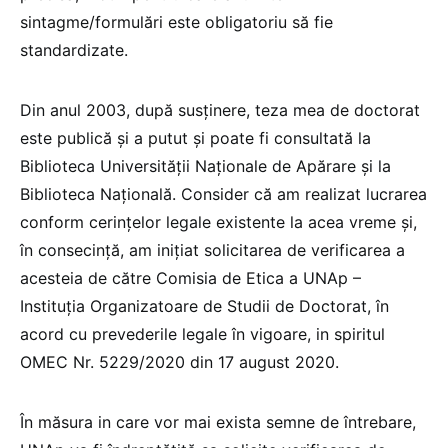
sintagme/formulări este obligatoriu să fie
standardizate.
Din anul 2003, după susținere, teza mea de doctorat
este publică și a putut și poate fi consultată la
Biblioteca Universității Naționale de Apărare și la
Biblioteca Națională. Consider că am realizat lucrarea
conform cerințelor legale existente la acea vreme și,
în consecință, am inițiat solicitarea de verificarea a
acesteia de către Comisia de Etica a UNAp –
Instituția Organizatoare de Studii de Doctorat, în
acord cu prevederile legale în vigoare, in spiritul
OMEC Nr. 5229/2020 din 17 august 2020.
În măsura in care vor mai exista semne de întrebare,