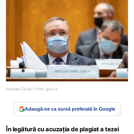
Nicolae Ciucă / Foto: gov.ro
Adaugă-ne ca sursă preferată în Google
În legătură cu acuzația de plagiat a tezei