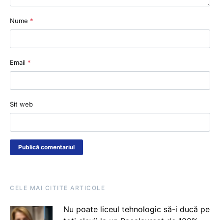
Nume
*
Email
*
Sit web
CELE MAI CITITE ARTICOLE
Nu poate liceul tehnologic să-i ducă pe