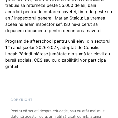
trebuie să returneze peste 55.000 de lei, bani
acordați pentru decontarea navetei, timp de peste un
an / Inspectorul general, Marian Staicu: La vremea
aceea nu eram inspector șef. ISJ ne-a cerut să
depunem documente pentru decontarea navetei
Program de afterschool pentru unii elevi din sectorul
1 în anul școlar 2026-2027, adoptat de Consiliul
Local: Părinții plătesc jumătate din sumă iar elevii cu
bursă socială, CES sau cu dizabilităţi vor participa
gratuit
COPYRIGHT
Pentru că scrieți despre educație, sau cu atât mai mult
datorită acestui lucru, ar fi util să citați cu link, atunci