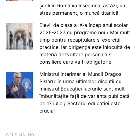
școli în România înseamnă, astăzi, un
stres permanent, o muncă titanică
Elevii de clasa a IX-a încep anul școlar
2026-2027 cu programe noi / Mai mult
timp pentru recapitulare și exerciții
practice, iar dirigenția este înlocuită de
materia dezvoltare personală și
consiliere care va fi obligatorie
Ministrul interimar al Muncii Dragos
Pîslaru: În urma ultimelor discuții cu
ministrul Educației lucrurile sunt mult
îmbunătățite față de varianta publicată
pe 17 iulie / Sectorul educației este
crucial
CELE MAI NOI