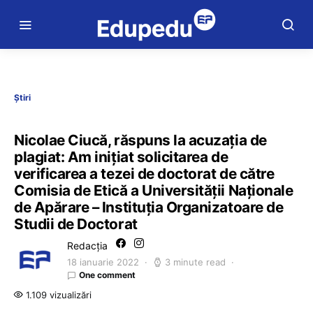
Știri
Nicolae Ciucă, răspuns la acuzația de
plagiat: Am inițiat solicitarea de
verificarea a tezei de doctorat de către
Comisia de Etică a Universității Naționale
de Apărare – Instituția Organizatoare de
Studii de Doctorat
Redacția
18 ianuarie 2022
3 minute read
One comment
1.109 vizualizări