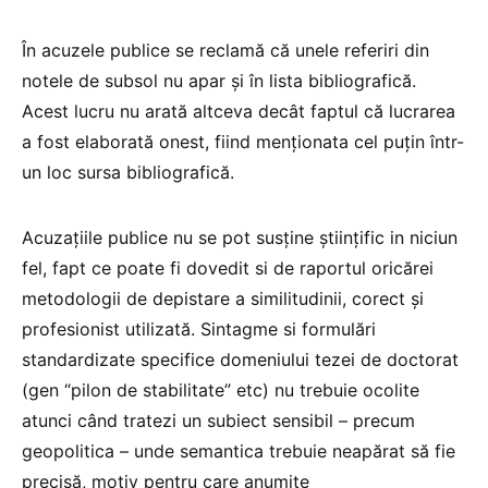
În acuzele publice se reclamă că unele referiri din
notele de subsol nu apar și în lista bibliografică.
Acest lucru nu arată altceva decât faptul că lucrarea
a fost elaborată onest, fiind menționata cel puțin într-
un loc sursa bibliografică.
Acuzațiile publice nu se pot susține științific in niciun
fel, fapt ce poate fi dovedit si de raportul oricărei
metodologii de depistare a similitudinii, corect și
profesionist utilizată. Sintagme si formulări
standardizate specifice domeniului tezei de doctorat
(gen “pilon de stabilitate” etc) nu trebuie ocolite
atunci când tratezi un subiect sensibil – precum
geopolitica – unde semantica trebuie neapărat să fie
precisă, motiv pentru care anumite