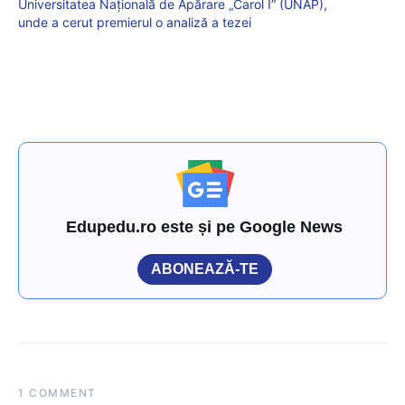
Universitatea Națională de Apărare „Carol I” (UNAP),
unde a cerut premierul o analiză a tezei
Edupedu.ro este și pe Google News
ABONEAZĂ-TE
1 COMMENT