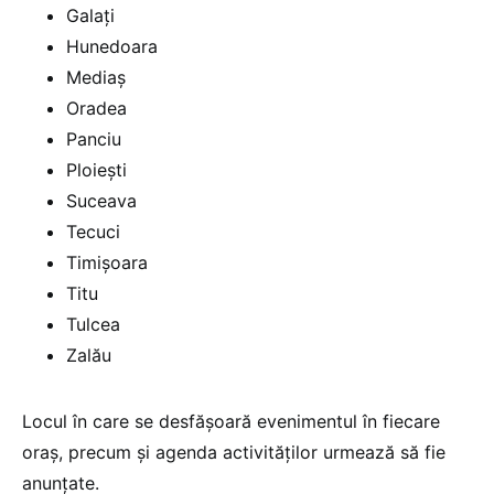
Galați
Hunedoara
Mediaș
Oradea
Panciu
Ploiești
Suceava
Tecuci
Timișoara
Titu
Tulcea
Zalău
Locul în care se desfășoară evenimentul în fiecare
oraș, precum și agenda activităților urmează să fie
anunțate.