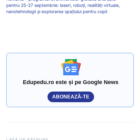
pentru 25-27 septembrie: laseri, roboți, realități virtuale,
nanotehnologii și explorarea spațiului pentru copii
Edupedu.ro este și pe Google News
ABONEAZĂ-TE
LASĂ UN RĂSPUNS