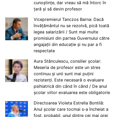
cunoștințe, dar vreau să mă întorc în
țară și să devin profesor
Vicepremierul Tanczos Barna: Dacă
învățământul nu se rezolvă, pică toată
legea salarizării / Sunt mai multe
promisiuni din partea Guvernului către
angajații din educație și nu par a fi
respectate
Aura Stănculescu, consilier școlar:
Meseria de profesor este un stres
continuu și unii sunt mai puțini
rezistenți. Este necesară o evaluare
psihiatrică din când în când / De anul
școlar viitor evaluarea este obligatorie
Directoarea Violeta Estrella Bontilă:
Anul școlar care tocmai s-a încheiat a
fost, probabil, unul dintre cei mai grei