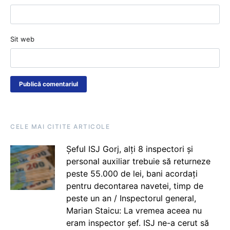
Sit web
CELE MAI CITITE ARTICOLE
Șeful ISJ Gorj, alți 8 inspectori și
personal auxiliar trebuie să returneze
peste 55.000 de lei, bani acordați
pentru decontarea navetei, timp de
peste un an / Inspectorul general,
Marian Staicu: La vremea aceea nu
eram inspector șef. ISJ ne-a cerut să