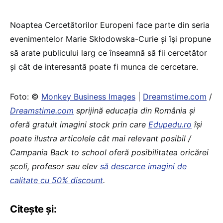
Noaptea Cercetătorilor Europeni face parte din seria
evenimentelor Marie Skłodowska-Curie și își propune
să arate publicului larg ce înseamnă să fii cercetător
și cât de interesantă poate fi munca de cercetare.
Foto: ©
Monkey Business Images
|
Dreamstime.com
/
Dreamstime.com
sprijină educaţia din România şi
oferă gratuit imagini stock prin care
Edupedu.ro
îşi
poate ilustra articolele cât mai relevant posibil /
Campania Back to school oferă posibilitatea oricărei
școli, profesor sau elev
să descarce imagini de
calitate cu 50% discount
.
Citește și: