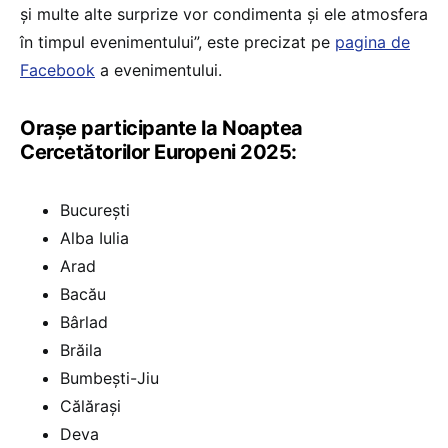
și multe alte surprize vor condimenta și ele atmosfera
în timpul evenimentului”, este precizat pe
pagina de
Facebook
a evenimentului.
Orașe participante la Noaptea
Cercetătorilor Europeni 2025:
București
Alba Iulia
Arad
Bacău
Bârlad
Brăila
Bumbești-Jiu
Călărași
Deva