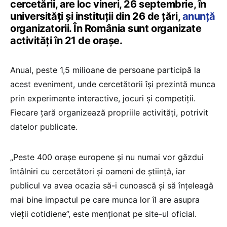
cercetării, are loc vineri, 26 septembrie, în
universități și instituții din 26 de țări,
anunță
organizatorii. În România sunt organizate
activități în 21 de orașe.
Anual, peste 1,5 milioane de persoane participă la
acest eveniment, unde cercetătorii își prezintă munca
prin experimente interactive, jocuri și competiții.
Fiecare țară organizează propriile activități, potrivit
datelor publicate.
„Peste 400 orașe europene și nu numai vor găzdui
întâlniri cu cercetători și oameni de știință, iar
publicul va avea ocazia să-i cunoască și să înțeleagă
mai bine impactul pe care munca lor îl are asupra
vieții cotidiene”, este menționat pe site-ul oficial.