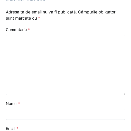
Adresa ta de email nu va fi publicată.
Câmpurile obligatorii
sunt marcate cu
*
Comentariu
*
Nume
*
Email
*