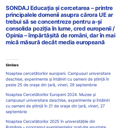
SONDAJ Educația și cercetarea – printre
principalele domenii asupra cărora UE ar
trebui să se concentreze pentru a-și
consolida poziția în lume, cred europenii /
Opinia – împărtășită de români, dar în mai
mică măsură decât media europeană
Similare
Noaptea cercetătorilor europeni. Campusuri universitare
deschise, experimente și întâlniri cu oameni de știință în
peste 25 de orașe din țară, vineri, 29 septembrie
Noaptea Cercetătorilor Europeni 2024. Muzee și
campusuri universitare deschise, experimente și întâlniri
cu oameni de știință în 21 de orașe din țară, vineri, 27
septembrie
Noaptea Cercetătorilor 2025 în universitățile din
România – programul evenimentelor gratuite anunțate