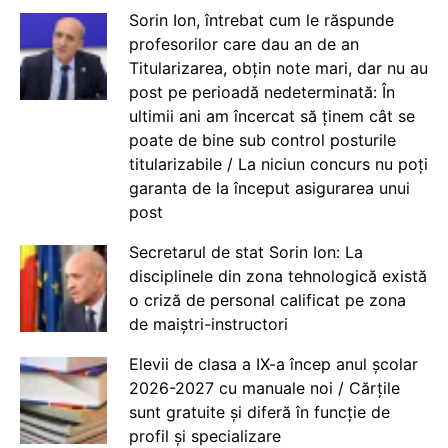
Sorin Ion, întrebat cum le răspunde
profesorilor care dau an de an
Titularizarea, obțin note mari, dar nu au
post pe perioadă nedeterminată: În
ultimii ani am încercat să ținem cât se
poate de bine sub control posturile
titularizabile / La niciun concurs nu poți
garanta de la început asigurarea unui
post
Secretarul de stat Sorin Ion: La
disciplinele din zona tehnologică există
o criză de personal calificat pe zona
de maiștri-instructori
Elevii de clasa a IX-a încep anul școlar
2026-2027 cu manuale noi / Cărțile
sunt gratuite și diferă în funcție de
profil și specializare