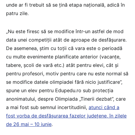
unde ar fi trebuit să se țină etapa națională, adică în
patru zile.
„Nu este firesc să se modifice într-un astfel de mod
data unei competiții atât de aproape de desfășurare.
De asemenea, știm cu toții că vara este o perioadă
cu multe evenimente planificate anterior (vacanțe,
tabere, școli de vară etc.) atât pentru elevi, cât și
pentru profesori, motiv pentru care nu este normal să
se modifice datele olimpiadei fără nicio justificare”,
spune un elev pentru Edupedu.ro sub protecția
anonimatului, despre Olimpiada „Tinerii dezbat”, care
a mai fost sub semnul incertitudinii,
atunci când a
fost vorba de desfășurarea fazelor județene, în zilele
de 26 mai – 10 iunie
.