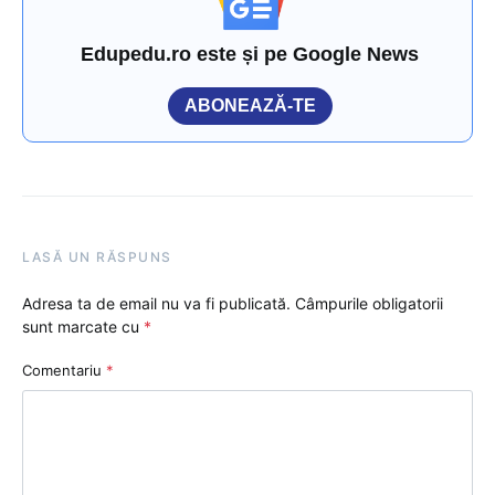
Edupedu.ro este și pe Google News
ABONEAZĂ-TE
LASĂ UN RĂSPUNS
Adresa ta de email nu va fi publicată.
Câmpurile obligatorii
sunt marcate cu
*
Comentariu
*