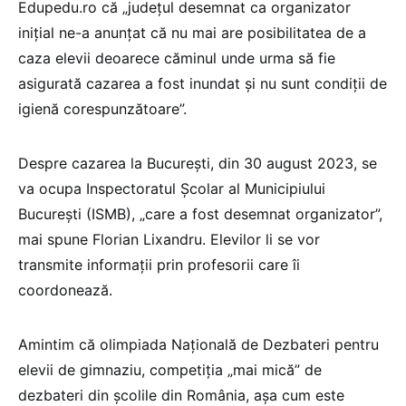
Edupedu.ro că „județul desemnat ca organizator
inițial ne-a anunțat că nu mai are posibilitatea de a
caza elevii deoarece căminul unde urma să fie
asigurată cazarea a fost inundat și nu sunt condiții de
igienă corespunzătoare”.
Despre cazarea la București, din 30 august 2023, se
va ocupa Inspectoratul Școlar al Municipiului
București (ISMB), „care a fost desemnat organizator”,
mai spune Florian Lixandru. Elevilor li se vor
transmite informații prin profesorii care îi
coordonează.
Amintim că olimpiada Națională de Dezbateri pentru
elevii de gimnaziu, competiția „mai mică” de
dezbateri din școlile din România, așa cum este