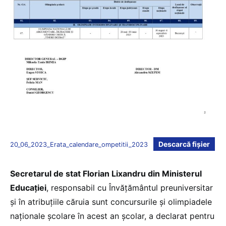
Descarcă fișier
20_06_2023_Erata_calendare_ompetitii_2023
Secretarul de stat Florian Lixandru din Ministerul
Educației
, responsabil cu Învățământul preuniversitar
și în atribuțiile căruia sunt concursurile și olimpiadele
naționale școlare în acest an școlar, a declarat pentru