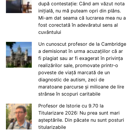
după contestație: Când am văzut nota
inițială, nu mă puteam opri din plâns.
Mi-am dat seama că lucrarea mea nu a
fost corectată în adevăratul sens al
cuvântului
Un cunoscut profesor de la Cambridge
a demisionat în urma acuzațiilor că ar
fi plagiat sau ar fi exagerat în privința
realizărilor sale, promovate printr-o
poveste de viață marcată de un
diagnostic de autism, zeci de
maratoane parcurse și milioane de lire
strânse în scopuri caritabile
Profesor de Istorie cu 9.70 la
Titularizare 2026: Nu prea sunt mari
așteptările. Din păcate nu sunt posturi
titularizabile