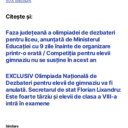
50% discount
.
Citește și:
Faza județeană a olimpiadei de dezbateri
pentru liceu, anunțată de Ministerul
Educației cu 9 zile înainte de organizare
printr-o erată / Competiția pentru elevii
gimnaziu nu se susține în acest an
EXCLUSIV Olimpiada Națională de
Dezbateri pentru elevii de gimnaziu va fi
anulată. Secretarul de stat Florian Lixandru:
Este foarte târziu și elevii de clasa a VIII-a
intră în examene
Similare