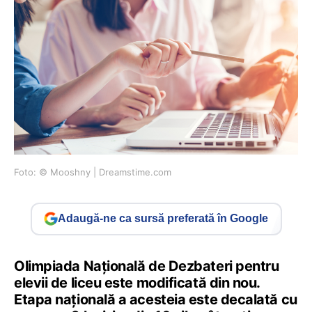
Foto: © ​Mooshny | Dreamstime.com
Adaugă-ne ca sursă preferată în Google
Olimpiada Națională de Dezbateri pentru
elevii de liceu este modificată din nou.
Etapa națională a acesteia este decalată cu