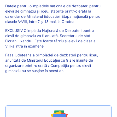
Datele pentru olimpiadele naționale de dezbateri pentru
elevii de gimnaziu și liceu, stabilite printr-o erată la
calendar de Ministerul Educației. Etapa națională pentru
clasele V-VIII, între 7 și 13 mai, la Oradea
EXCLUSIV Olimpiada Națională de Dezbateri pentru
elevii de gimnaziu va fi anulată. Secretarul de stat
Florian Lixandru: Este foarte târziu și elevii de clasa a
VIII-a intră în examene
Faza județeană a olimpiadei de dezbateri pentru liceu,
anunțată de Ministerul Educației cu 9 zile înainte de
organizare printr-o erată / Competiția pentru elevii
gimnaziu nu se susține în acest an