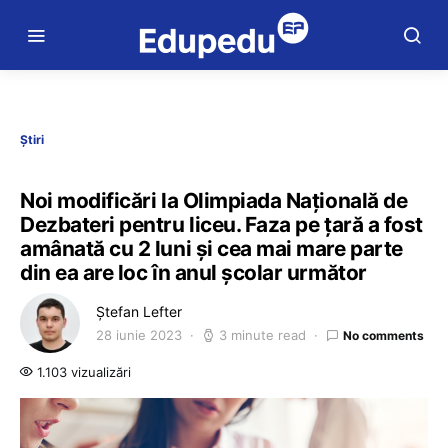
Știri
Noi modificări la Olimpiada Națională de
Dezbateri pentru liceu. Faza pe țară a fost
amânată cu 2 luni și cea mai mare parte
din ea are loc în anul școlar următor
Ștefan Lefter
28 iunie 2023
3 minute read
No comments
1.103 vizualizări