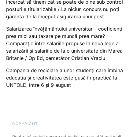
încercat să ținem cât se poate de bine sub control
posturile titularizabile / La niciun concurs nu poți
garanta de la început asigurarea unui post
Salarizarea învățământului universitar – coeficienți
prea mici sau taxare pe muncă prea mare?
Comparație între salariile propuse în noua lege a
salarizării și salariile de la o universitate din Marea
Britanie / Op Ed, cercetător Cristian Vraciu
Campania de reciclare a unor studenți care îmbină
educația și creativitatea este pusă în practică la
UNTOLD, între 6 și 9 august
COPYRIGHT
Pentru că scrieți despre educație, sau cu atât mai mult