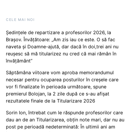
CELE MAI NOI
Ședințele de repartizare a profesorilor 2026, la
Brașov. Învățătoare: „Am zis iau ce este. O să fac
naveta și Doamne-ajută, dar dacă în doi,trei ani nu
reușesc să mă titularizez nu cred că mai rămân în
învățământ”
Săptămâna viitoare vom aproba memorandumul
necesar pentru ocuparea posturilor în creșele care
vor fi finalizate în perioada următoare, spune
premierul Bolojan, la 2 zile după ce s-au afișat
rezultatele finale de la Titularizare 2026
Sorin Ion, întrebat cum le răspunde profesorilor care
dau an de an Titularizarea, obțin note mari, dar nu au
post pe perioadă nedeterminată: În ultimii ani am