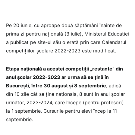
Pe 20 iunie, cu aproape două săptămâni înainte de
prima zi pentru națională (3 iulie), Ministerul Educației
a publicat pe site-ul său o erată prin care Calendarul
competițiilor școlare 2022-2023 este modificat.
Etapa națională a acestei competiții „restante” din
anul școlar 2022-2023 ar urma să se țină în
București, între 30 august și 8 septembrie
, adică
din 10 zile cât se ține naționala, 8 sunt în anul școlar
următor, 2023-2024, care începe (pentru profesori)
la 1 septembrie. Cursurile pentru elevi încep la 11
septembrie.