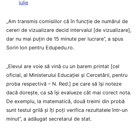
iulie
„Am transmis comisiilor că în funcție de numărul de
cereri de vizualizare decid intervalul [de vizualizare],
dar nu mai puțin de 15 minute per lucrare”, a spus
Sorin Ion pentru Edupedu.ro.
„Elevul are voie să vină cu un barem printat [cel
oficial, al Ministerului Educației și Cercetării, pentru
proba respectivă – N. Red.] pe care să își noteze
dacă dorește, ca să își evalueze cât mai corect nota.
De exemplu, la matematică, două treimi din probă
sunt testul grilă și îți poți verifica rezultatele într-un
minut”, a adăugat secretarul de stat.