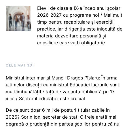
Elevii de clasa a IX-a încep anul școlar
2026-2027 cu programe noi / Mai mult
timp pentru recapitulare și exerciții
practice, iar dirigenția este înlocuită de
materia dezvoltare personală și
consiliere care va fi obligatorie
CELE MAI NOI
Ministrul interimar al Muncii Dragos Pîslaru: În urma
ultimelor discuții cu ministrul Educației lucrurile sunt
mult îmbunătățite față de varianta publicată pe 17
iulie / Sectorul educației este crucial
De ce sunt doar 6 mii de posturi titularizabile în
2026? Sorin Ion, secretar de stat: Cifrele arată mai
degrabă o prudență din partea școlilor pentru că nu