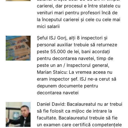
carierei, dar procesul e între statele cu
venituri mari pentru profesori încă de
la începutul carierei și cele cu cele mai
mici salarii
Șeful ISJ Gorj, alți 8 inspectori și
personal auxiliar trebuie să returneze
peste 55.000 de lei, bani acordați
pentru decontarea navetei, timp de
peste un an / Inspectorul general,
Marian Staicu: La vremea aceea nu
eram inspector șef. ISJ ne-a cerut să
depunem documente pentru
decontarea navetei
Daniel David: Bacalaureatul nu ar trebui
să fie folosit ca mijloc de intrare la
facultate. Bacalaureatul trebuie să fie
un examen care certifică competențele