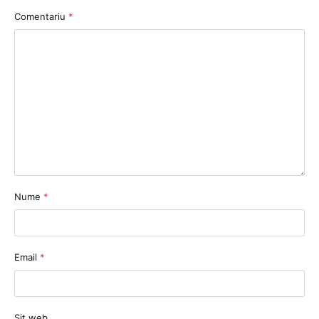
Comentariu
*
Nume
*
Email
*
Sit web