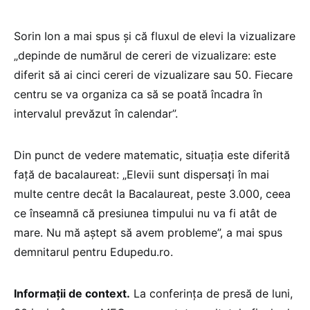
Sorin Ion a mai spus și că fluxul de elevi la vizualizare
„depinde de numărul de cereri de vizualizare: este
diferit să ai cinci cereri de vizualizare sau 50. Fiecare
centru se va organiza ca să se poată încadra în
intervalul prevăzut în calendar”.
Din punct de vedere matematic, situația este diferită
față de bacalaureat: „Elevii sunt dispersați în mai
multe centre decât la Bacalaureat, peste 3.000, ceea
ce înseamnă că presiunea timpului nu va fi atât de
mare. Nu mă aștept să avem probleme”, a mai spus
demnitarul pentru Edupedu.ro.
Informații de context.
La conferința de presă de luni,