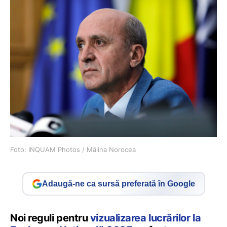
Foto: INQUAM Photos / Mălina Norocea
Adaugă-ne ca sursă preferată în Google
Noi reguli pentru
vizualizarea lucrărilor la