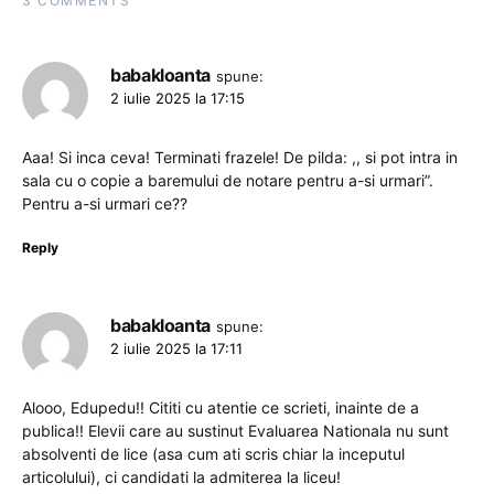
3 COMMENTS
babakloanta
spune:
2 iulie 2025 la 17:15
Aaa! Si inca ceva! Terminati frazele! De pilda: ,, si pot intra in
sala cu o copie a baremului de notare pentru a-si urmari”.
Pentru a-si urmari ce??
Reply
babakloanta
spune:
2 iulie 2025 la 17:11
Alooo, Edupedu!! Cititi cu atentie ce scrieti, inainte de a
publica!! Elevii care au sustinut Evaluarea Nationala nu sunt
absolventi de lice (asa cum ati scris chiar la inceputul
articolului), ci candidati la admiterea la liceu!