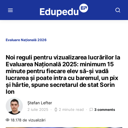
Evaluare Națională 2026
Noi reguli pentru vizualizarea lucrărilor la
Evaluarea Națională 2025: minimum 15
minute pentru fiecare elev să-și vadă
lucrarea și poate intra cu baremul, un pix
și hârtie, spune secretarul de stat Sorin
Ion
Ștefan Lefter
2 iulie 2025
2 minute read
3 comments
18.178 de vizualizări