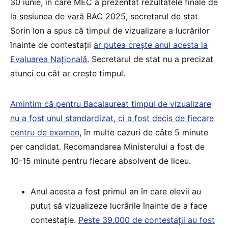
30 iunie, în care MEC a prezentat rezultatele finale de
la sesiunea de vară BAC 2025, secretarul de stat
Sorin Ion a spus că timpul de vizualizare a lucrărilor
înainte de contestații
ar putea crește anul acesta la
Evaluarea Națională
. Secretarul de stat nu a precizat
atunci cu cât ar crește timpul.
Amintim că pentru Bacalaureat timpul de vizualizare
nu a fost unul standardizat, ci a fost decis de fiecare
centru de examen
, în multe cazuri de câte 5 minute
per candidat. Recomandarea Ministerului a fost de
10-15 minute pentru fiecare absolvent de liceu.
Anul acesta a fost primul an în care elevii au
putut să vizualizeze lucrările înainte de a face
contestație.
Peste 39.000 de contestații au fost