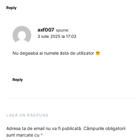
Reply
axf007
spune:
3 iulie 2025 la 17:03
Nu degeaba ai numele ăsta de utilizator
Reply
LASĂ UN RĂSPUNS
Adresa ta de email nu va fi publicată.
Câmpurile obligatorii
sunt marcate cu
*