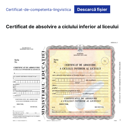
Descarcă fișier
Certificat-de-competenta-lingvistica
Certificat de absolvire a ciclului inferior al liceului