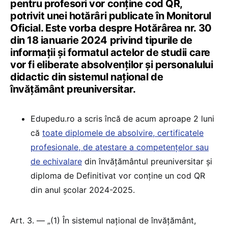
pentru profesori vor conține cod QR,
potrivit unei hotărâri publicate în Monitorul
Oficial. Este vorba despre Hotărârea nr. 30
din 18 ianuarie 2024 privind tipurile de
informații și formatul actelor de studii care
vor fi eliberate absolvenților și personalului
didactic din sistemul național de
învățământ preuniversitar.
Edupedu.ro a scris încă de acum aproape 2 luni
că
toate diplomele de absolvire, certificatele
profesionale, de atestare a competențelor sau
de echivalare
din învățământul preuniversitar și
diploma de Definitivat vor conține un cod QR
din anul școlar 2024-2025.
Art. 3. — „(1) În sistemul național de învățământ,