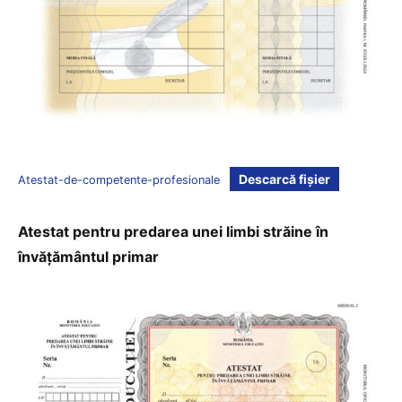
Descarcă fișier
Atestat-de-competente-profesionale
Atestat pentru predarea unei limbi străine în
învățământul primar