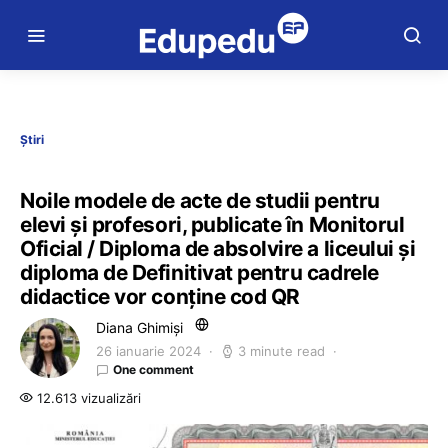
Știri
Noile modele de acte de studii pentru
elevi și profesori, publicate în Monitorul
Oficial / Diploma de absolvire a liceului și
diploma de Definitivat pentru cadrele
didactice vor conține cod QR
Diana Ghimiși
26 ianuarie 2024
3 minute read
One comment
12.613 vizualizări