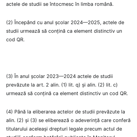
actele de studii se întocmesc în limba română.
(2) Începând cu anul școlar 2024—2025, actele de
studii urmează să conțină ca element distinctiv un
cod QR.
(3) În anul școlar 2023—2024 actele de studii
prevăzute la art. 2 alin. (1) lit. q) și alin. (2) lit. c)
urmează să conțină ca element distinctiv un cod QR.
(4) Până la eliberarea actelor de studii prevăzute la
alin. (2) și (3) se eliberează o adeverință care conferă
titularului aceleași drepturi legale precum actul de