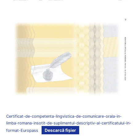
Certificat-de-competenta-lingvistica-de-comunicare-orala-in-
limba-romana-insotit-de-suplimentul-descriptiv-al-certificatului-in-
Descarcă fișier
format-Europass