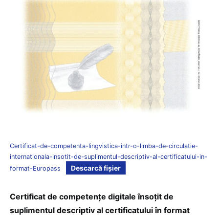
Certificat-de-competenta-lingvistica-intr-o-limba-de-circulatie-
internationala-insotit-de-suplimentul-descriptiv-al-certificatului-in-
Descarcă fișier
format-Europass
Certificat de competențe digitale însoțit de
suplimentul descriptiv al certificatului în format