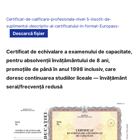
Certificat-de-calificare-profesionala-nivel-5-insotit-de-
suplimentul-descriptiv-al-certificatului-in-format-Europass-
Descarcă fișier
Certificat de echivalare a examenului de capacitate,
pentru absolvenții învățământului de 8 ani,
promoțiile de până în anul 1998 inclusiv, care
doresc continuarea studiilor liceale — învățământ
seral/frecvență redusă