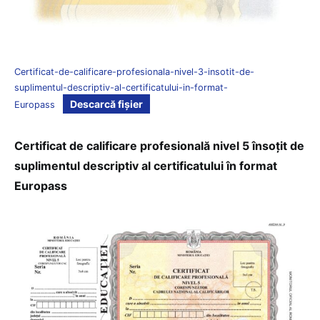
Certificat-de-calificare-profesionala-nivel-3-insotit-de-
suplimentul-descriptiv-al-certificatului-in-format-
Descarcă fișier
Europass
Certificat de calificare profesională nivel 5 însoțit de
suplimentul descriptiv al certificatului în format
Europass