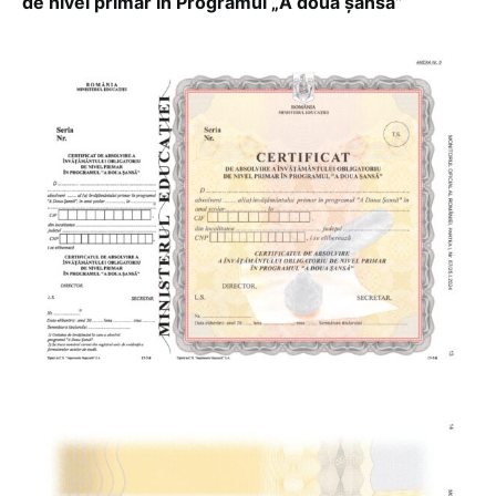
de nivel primar în Programul „A doua șansă”