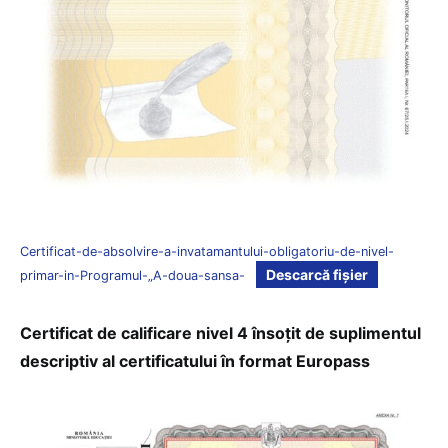
Certificat-de-absolvire-a-invatamantului-obligatoriu-de-nivel-
Descarcă fișier
primar-in-Programul-„A-doua-sansa-
Certificat de calificare nivel 4 însoțit de suplimentul
descriptiv al certificatului în format Europass