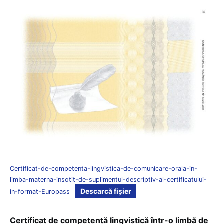
Certificat-de-competenta-lingvistica-de-comunicare-orala-in-
limba-materna-insotit-de-suplimentul-descriptiv-al-certificatului-
Descarcă fișier
in-format-Europass
Certificat de competență lingvistică într-o limbă de