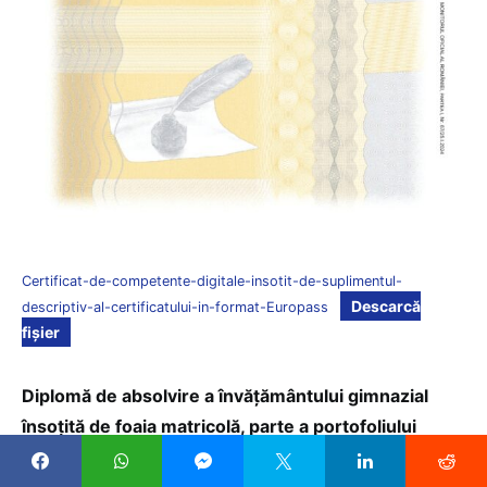
Certificat-de-competente-digitale-insotit-de-suplimentul-
Descarcă
descriptiv-al-certificatului-in-format-Europass
fișier
Diplomă de absolvire a învățământului gimnazial
însoțită de foaia matricolă, parte a portofoliului
educațional