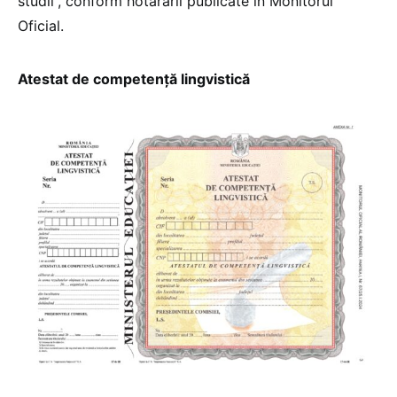
studii”, conform hotărârii publicate în Monitorul
Oficial.
Atestat de competență lingvistică