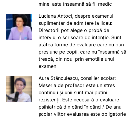
mine, asta înseamnă să fii medic
Luciana Antoci, despre examenul
suplimentar de admitere la liceu:
Directorii pot alege o probă de
interviu, o scrisoare de intenție. Sunt
atâtea forme de evaluare care nu pun
presiune pe copii, care nu înseamnă să
treacă, din nou, prin emoțiile unui
examen
Aura Stănculescu, consilier școlar:
Meseria de profesor este un stres
continuu și unii sunt mai puțini
rezistenți. Este necesară o evaluare
psihiatrică din când în când / De anul
școlar viitor evaluarea este obligatorie