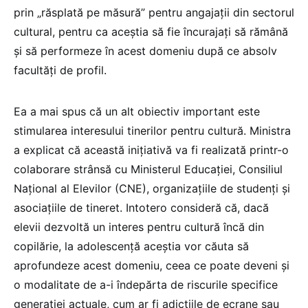
prin „răsplată pe măsură” pentru angajații din sectorul
cultural, pentru ca aceștia să fie încurajați să rămână
și să performeze în acest domeniu după ce absolv
facultăți de profil.
Ea a mai spus că un alt obiectiv important este
stimularea interesului tinerilor pentru cultură. Ministra
a explicat că această inițiativă va fi realizată printr-o
colaborare strânsă cu Ministerul Educației, Consiliul
Național al Elevilor (CNE), organizațiile de studenți și
asociațiile de tineret. Intotero consideră că, dacă
elevii dezvoltă un interes pentru cultură încă din
copilărie, la adolescență aceștia vor căuta să
aprofundeze acest domeniu, ceea ce poate deveni și
o modalitate de a-i îndepărta de riscurile specifice
generației actuale, cum ar fi adicțiile de ecrane sau