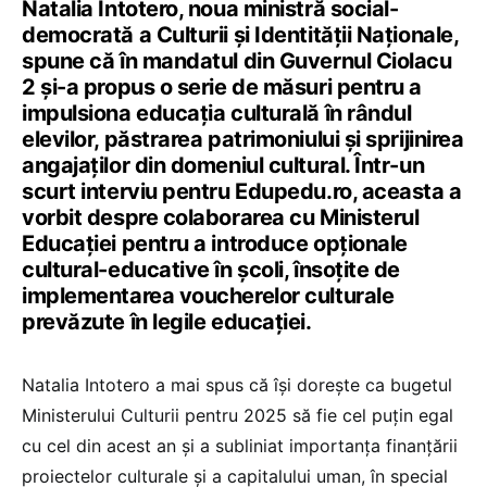
Natalia Intotero, noua ministră social-
democrată a Culturii și Identității Naționale,
spune că în mandatul din Guvernul Ciolacu
2 și-a propus o serie de măsuri pentru a
impulsiona educația culturală în rândul
elevilor, păstrarea patrimoniului și sprijinirea
angajaților din domeniul cultural. Într-un
scurt interviu pentru Edupedu.ro, aceasta a
vorbit despre colaborarea cu Ministerul
Educației pentru a introduce opționale
cultural-educative în școli, însoțite de
implementarea voucherelor culturale
prevăzute în legile educației.
Natalia Intotero a mai spus că își dorește ca bugetul
Ministerului Culturii pentru 2025 să fie cel puțin egal
cu cel din acest an și a subliniat importanța finanțării
proiectelor culturale și a capitalului uman, în special