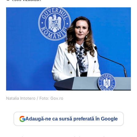
Natalia Intotero / Foto: Gov.ro
Adaugă-ne ca sursă preferată în Google