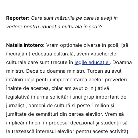
Reporter:
Care sunt măsurile pe care le aveți în
vedere pentru educația culturală în școli?
Natalia Intotero:
Vrem opționale diverse în școli, [să
încurajăm] educația culturală, avem voucherele
culturale care sunt trecute în
legile educației
. Doamna
ministru Deca cu doamna ministru Turcan au avut
întâlniri deja pentru implementarea acelor prevederi.
Înainte de acestea, chiar am avut o inițiativă
legislativă în urma solicitării unui grup important de
jurnaliști, oameni de cultură și peste 1 milion și
jumătate de semnături din partea elevilor. Vrem să
implicăm tinerii în procesul decizional și studenții să
le trezească interesul elevilor pentru aceste activități