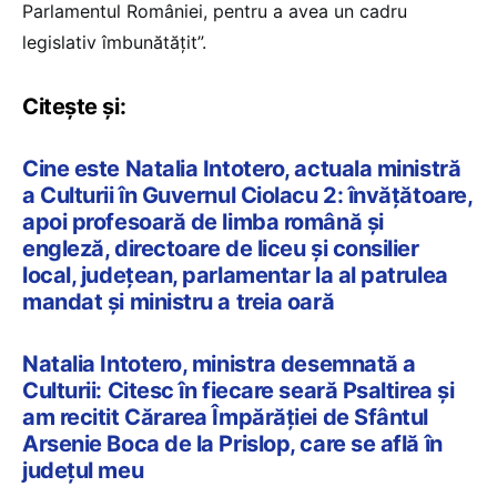
Parlamentul României, pentru a avea un cadru
legislativ îmbunătățit”.
Citește și:
Cine este Natalia Intotero, actuala ministră
a Culturii în Guvernul Ciolacu 2: învățătoare,
apoi profesoară de limba română și
engleză, directoare de liceu și consilier
local, județean, parlamentar la al patrulea
mandat și ministru a treia oară
Natalia Intotero, ministra desemnată a
Culturii: Citesc în fiecare seară Psaltirea și
am recitit Cărarea Împărăției de Sfântul
Arsenie Boca de la Prislop, care se află în
județul meu