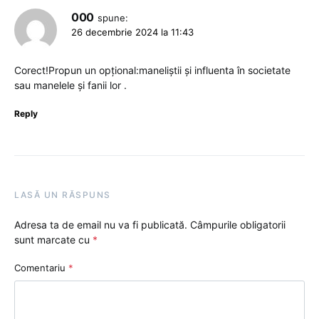
000
spune:
26 decembrie 2024 la 11:43
Corect!Propun un opțional:maneliștii și influenta în societate
sau manelele și fanii lor .
Reply
LASĂ UN RĂSPUNS
Adresa ta de email nu va fi publicată.
Câmpurile obligatorii
sunt marcate cu
*
Comentariu
*