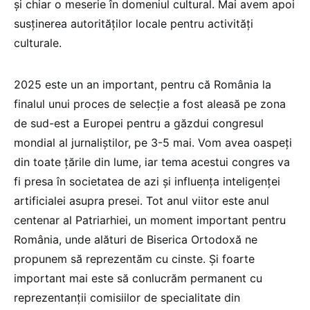
și chiar o meserie în domeniul cultural. Mai avem apoi
susținerea autorităților locale pentru activități
culturale.
2025 este un an important, pentru că România la
finalul unui proces de selecție a fost aleasă pe zona
de sud-est a Europei pentru a găzdui congresul
mondial al jurnaliștilor, pe 3-5 mai. Vom avea oaspeți
din toate țările din lume, iar tema acestui congres va
fi presa în societatea de azi și influența inteligenței
artificialei asupra presei. Tot anul viitor este anul
centenar al Patriarhiei, un moment important pentru
România, unde alături de Biserica Ortodoxă ne
propunem să reprezentăm cu cinste. Și foarte
important mai este să conlucrăm permanent cu
reprezentanții comisiilor de specialitate din