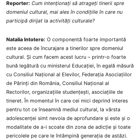
Reporter:
Cum intenționați să atrageți tinerii spre
domeniul cultural, mai ales în condițiile în care nu
participă dirijat la activități culturale?
Natalia Intotero:
O componentă foarte importantă
este aceea de încurajare a tinerilor spre domeniul
cultural. Și cum facem acest lucru – printr-o foarte
bună legătură cu ministerul Educației, în egală măsură
cu Consiliul Național al Elevilor, Federația Asociațiilor
de Părinți din România, Consiliul Național al
Rectorilor, organizațiile studențești, asociațiile de
tineret. În momentul în care cei mici deprind interes
pentru tot ce înseamnă mediul cultural, la vârsta
adolescenței simt nevoia de aprofundare și este și o
modalitate de a-i scoate din zona de adicție și toate
pericolele pe care le întâmpină generația de astăzi.