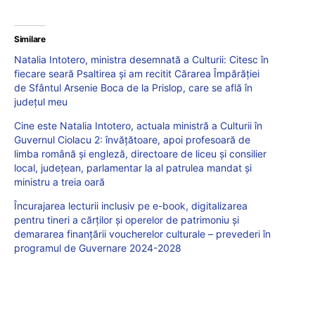
Similare
Natalia Intotero, ministra desemnată a Culturii: Citesc în
fiecare seară Psaltirea și am recitit Cărarea Împărăției
de Sfântul Arsenie Boca de la Prislop, care se află în
județul meu
Cine este Natalia Intotero, actuala ministră a Culturii în
Guvernul Ciolacu 2: învățătoare, apoi profesoară de
limba română și engleză, directoare de liceu și consilier
local, județean, parlamentar la al patrulea mandat și
ministru a treia oară
Încurajarea lecturii inclusiv pe e-book, digitalizarea
pentru tineri a cărților și operelor de patrimoniu și
demararea finanțării voucherelor culturale – prevederi în
programul de Guvernare 2024-2028