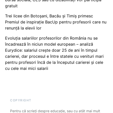
gratuit
Trei licee din Botoșani, Bacău și Timiș primesc
Premiul de inspirație BacUp pentru profesorii care nu
renunță la elevii lor
Evoluția salariilor profesorilor din România nu se
încadrează în niciun model european – analiză
Eurydice: salariul crește doar 25 de ani în timpul
carierei, dar procesul e între statele cu venituri mari
pentru profesori încă de la începutul carierei și cele
cu cele mai mici salarii
COPYRIGHT
Pentru că scrieți despre educație, sau cu atât mai mult