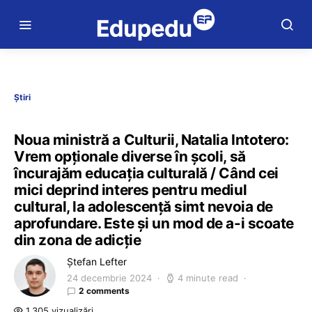
Știri
Noua ministră a Culturii, Natalia Intotero:
Vrem opționale diverse în școli, să
încurajăm educația culturală / Când cei
mici deprind interes pentru mediul
cultural, la adolescență simt nevoia de
aprofundare. Este și un mod de a-i scoate
din zona de adicție
Ștefan Lefter
24 decembrie 2024
4 minute read
2 comments
1.305 vizualizări