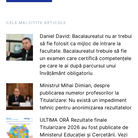
CELE MAI CITITE ARTICOLE
Daniel David: Bacalaureatul nu ar trebui
să fie folosit ca mijloc de intrare la
facultate. Bacalaureatul trebuie să fie
un examen care certifică competențele
pe care le ai după parcursul unui
învățământ obligatoriu
Ministrul Mihai Dimian, despre
publicarea numelor profesorilor la
Titularizare: Nu există un impediment
tehnic pentru anonimizarea rezultatelor
ULTIMA ORĂ Rezultate finale
Titularizare 2026 au fost publicate de
Ministerul Educației și Cercetării. Vezi