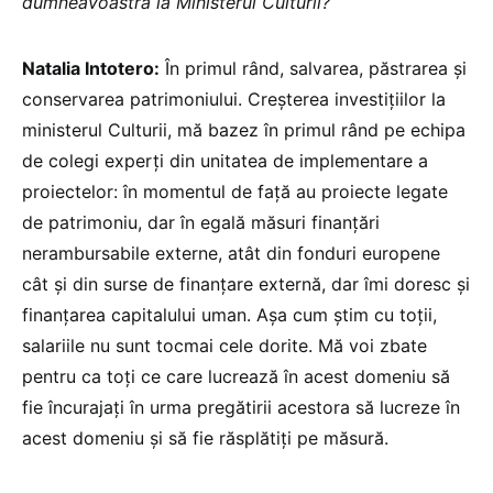
dumneavoastră la Ministerul Culturii?
Natalia Intotero:
În primul rând, salvarea, păstrarea și
conservarea patrimoniului. Creșterea investițiilor la
ministerul Culturii, mă bazez în primul rând pe echipa
de colegi experți din unitatea de implementare a
proiectelor: în momentul de față au proiecte legate
de patrimoniu, dar în egală măsuri finanțări
nerambursabile externe, atât din fonduri europene
cât și din surse de finanțare externă, dar îmi doresc și
finanțarea capitalului uman. Așa cum știm cu toții,
salariile nu sunt tocmai cele dorite. Mă voi zbate
pentru ca toți ce care lucrează în acest domeniu să
fie încurajați în urma pregătirii acestora să lucreze în
acest domeniu și să fie răsplătiți pe măsură.