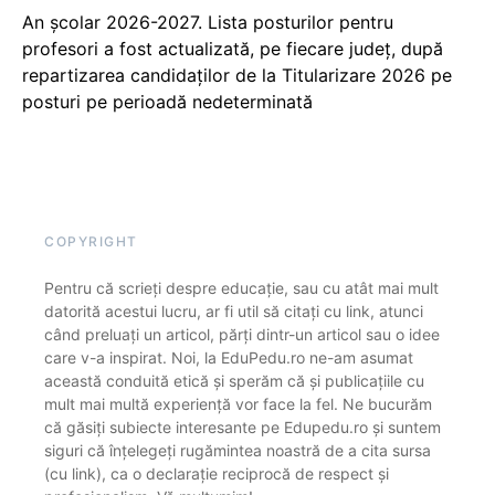
An școlar 2026-2027. Lista posturilor pentru
profesori a fost actualizată, pe fiecare județ, după
repartizarea candidaților de la Titularizare 2026 pe
posturi pe perioadă nedeterminată
COPYRIGHT
Pentru că scrieți despre educație, sau cu atât mai mult
datorită acestui lucru, ar fi util să citați cu link, atunci
când preluați un articol, părți dintr-un articol sau o idee
care v-a inspirat. Noi, la EduPedu.ro ne-am asumat
această conduită etică și sperăm că și publicațiile cu
mult mai multă experiență vor face la fel. Ne bucurăm
că găsiți subiecte interesante pe Edupedu.ro și suntem
siguri că înțelegeți rugămintea noastră de a cita sursa
(cu link), ca o declarație reciprocă de respect și