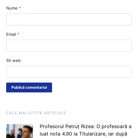
Nume
*
Email
*
Sit web
CELE MAI CITITE ARTICOLE
Profesorul Petruț Rizea: O profesoară a
luat nota 4.90 la Titularizare, iar după