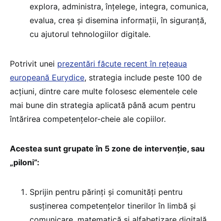
explora, administra, înțelege, integra, comunica,
evalua, crea și disemina informații, în siguranță,
cu ajutorul tehnologiilor digitale.
Potrivit unei
prezentări făcute recent în rețeaua
europeană Eurydice
, strategia include peste 100 de
acțiuni, dintre care multe folosesc elementele cele
mai bune din strategia aplicată până acum pentru
întărirea competențelor-cheie ale copiilor.
Acestea sunt grupate în 5 zone de intervenție, sau
„piloni”:
Sprijin pentru părinți și comunități pentru
susținerea competențelor tinerilor în limbă și
comunicare, matematică și alfabetizare digitală