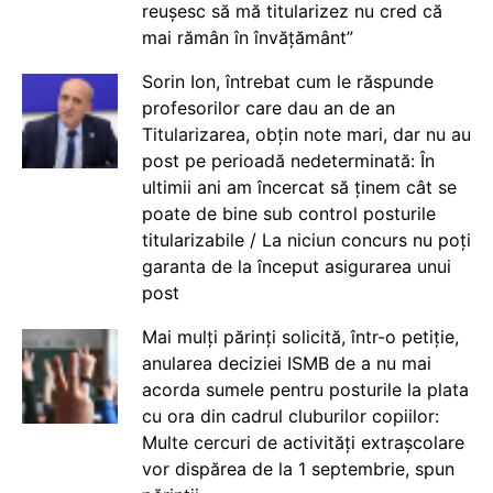
reușesc să mă titularizez nu cred că
mai rămân în învățământ”
Sorin Ion, întrebat cum le răspunde
profesorilor care dau an de an
Titularizarea, obțin note mari, dar nu au
post pe perioadă nedeterminată: În
ultimii ani am încercat să ținem cât se
poate de bine sub control posturile
titularizabile / La niciun concurs nu poți
garanta de la început asigurarea unui
post
Mai mulți părinți solicită, într-o petiție,
anularea deciziei ISMB de a nu mai
acorda sumele pentru posturile la plata
cu ora din cadrul cluburilor copiilor:
Multe cercuri de activități extrașcolare
vor dispărea de la 1 septembrie, spun