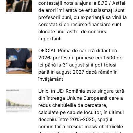
contestații nota a ajuns la 8.70 / Astfel
de erori îmi arată ce entuziasmați sunt
profesorii buni, cu experiență să vină la
corectat și ce resurse financiare sunt
alocate unui astfel de concurs
important
OFICIAL Prima de carieră didactică
2026: profesorii primesc cei 1.500 de
lei până la 31 august și îi pot folosi
până în august 2027 dacă rămân în
învățământ
Unici în UE: România este singura țară
din întreaga Uniune Europeană care a
redus cheltuielile de cercetare,
calculate pe cap de locuitor, în ultimul
deceniu. Între 2015-2025, spațiul
comunitar a crescut masiv cheltuielile