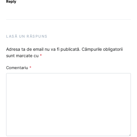
Reply
LASĂ UN RĂSPUNS
Adresa ta de email nu va fi publicată.
Câmpurile obligatorii
sunt marcate cu
*
Comentariu
*