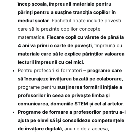
încep școala, împreună materiale pentru
părinți pentru a susține tranziția copiilor în
mediul școlar
. Pachetul poate include povești
care să le prezinte copiilor concepte
matematice.
Fiecare copil cu vârste de până la
4 ani va primi o carte de povești
, împreună cu
materiale care să le explice părinților valoarea
lecturii împreună cu cei mici.
Pentru profesori și formatori –
programe care
să încurajeze învățarea bazată pe colaborare,
programe pentru
susținerea formării inițiale a
profesorilor în ceea ce privește limba și
comunicarea, domeniile STEM și cel al artelor
.
Programe de formare a profesorilor pentru a-i
ajuta pe elevi să își consolideze competențele
de învățare digitală
, anume de a accesa,