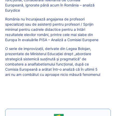
Europeană, ignorate până acum în România – analiză
Eurydice
România nu încurajează angajarea de profesori
specializați sau de asistenți pentru profesori / Sprijin
minimal pentru cadrele didactice pentru a întări
rezultatele elevilor români, printre cele mai slabe din
Europa în evaluările PISA – Analiză a Comisiei Europene
O serie de improvizații, derivate din Legea Bolojan,
prezentate de Ministerul Educației drept „abordare
strategică sistemică susținută și pragmatică” de
combatere a analfabetismului funcțional, după ce
Comisia Europeană a arătat într-o analiză că în ultimii 5
ani nu am combătut cu aproape nicio măsură fenomenul