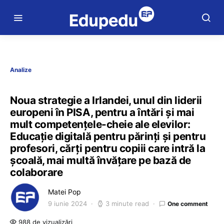
Analize
Noua strategie a Irlandei, unul din liderii
europeni în PISA, pentru a întări și mai
mult competențele-cheie ale elevilor:
Educație digitală pentru părinți și pentru
profesori, cărți pentru copiii care intră la
școală, mai multă învățare pe bază de
colaborare
Matei Pop
9 iunie 2024
3 minute read
One comment
988 de vizualizări