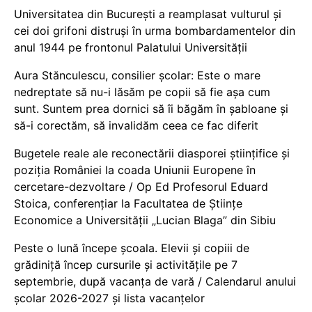
Universitatea din București a reamplasat vulturul și
cei doi grifoni distruși în urma bombardamentelor din
anul 1944 pe frontonul Palatului Universității
Aura Stănculescu, consilier școlar: Este o mare
nedreptate să nu-i lăsăm pe copii să fie așa cum
sunt. Suntem prea dornici să îi băgăm în șabloane și
să-i corectăm, să invalidăm ceea ce fac diferit
Bugetele reale ale reconectării diasporei științifice și
poziția României la coada Uniunii Europene în
cercetare-dezvoltare / Op Ed Profesorul Eduard
Stoica, conferențiar la Facultatea de Științe
Economice a Universității „Lucian Blaga” din Sibiu
Peste o lună începe școala. Elevii și copiii de
grădiniță încep cursurile și activitățile pe 7
septembrie, după vacanța de vară / Calendarul anului
școlar 2026-2027 și lista vacanțelor