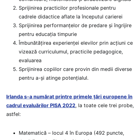
Sprijinirea practicilor profesionale pentru
cadrele didactice aflate la începutul carierei
Sprijinirea performanțelor de predare și îngrijire
pentru educația timpurie
Îmbunătățirea experienței elevilor prin acțiuni ce
vizează curriculumul, practicile pedagogice,
evaluarea
Sprijinirea copiilor care provin din medii diverse
pentru a-și atinge potențialul.
Irlanda s-a numărat printre primele țări europene în
cadrul evaluărilor PISA 2022
, la toate cele trei probe,
astfel:
Matematică – locul 4 în Europa (492 puncte,