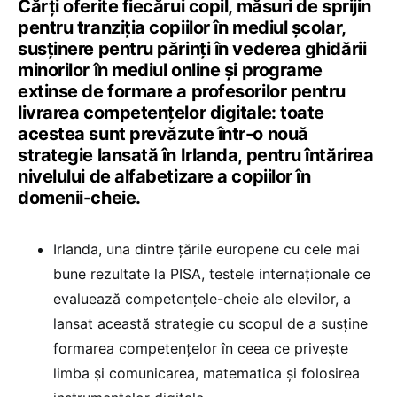
Cărți oferite fiecărui copil, măsuri de sprijin
pentru tranziția copiilor în mediul școlar,
susținere pentru părinți în vederea ghidării
minorilor în mediul online și programe
extinse de formare a profesorilor pentru
livrarea competențelor digitale: toate
acestea sunt prevăzute într-o nouă
strategie lansată în Irlanda, pentru întărirea
nivelului de alfabetizare a copiilor în
domenii-cheie.
Irlanda, una dintre țările europene cu cele mai
bune rezultate la PISA, testele internaționale ce
evaluează competențele-cheie ale elevilor, a
lansat această strategie cu scopul de a susține
formarea competențelor în ceea ce privește
limba și comunicarea, matematica și folosirea