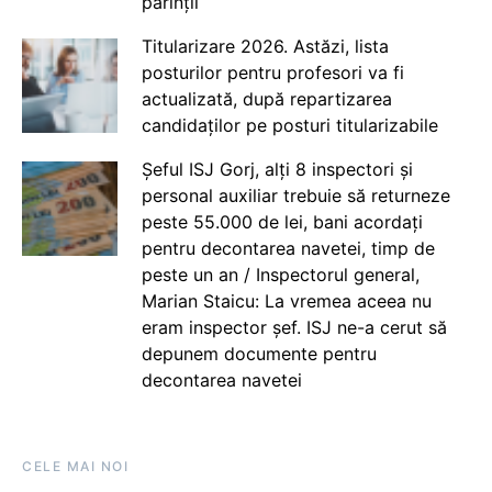
părinții
Titularizare 2026. Astăzi, lista
posturilor pentru profesori va fi
actualizată, după repartizarea
candidaților pe posturi titularizabile
Șeful ISJ Gorj, alți 8 inspectori și
personal auxiliar trebuie să returneze
peste 55.000 de lei, bani acordați
pentru decontarea navetei, timp de
peste un an / Inspectorul general,
Marian Staicu: La vremea aceea nu
eram inspector șef. ISJ ne-a cerut să
depunem documente pentru
decontarea navetei
CELE MAI NOI