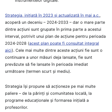
instrumentelor digitale.
Strategia, inițiată în 2023 și actualizată în mai a.c.
,
acoperă un deceniu – 2024-2033 – dar o mare parte
dintre acțiuni sunt grupate în prima parte a acestui
interval, potrivit unui plan de acțiune pentru perioada
2024-2028 (
acest plan poate fi consultat integral
aici
). Cele mai multe dintre aceste acțiuni fie sunt o
continuare a unor măsuri deja lansate, fie sunt
prevăzute să fie lansate în perioada imediat
următoare (termen scurt și mediu).
Strategia își propune să acționeze pe mai multe
paliere – de la părinți și comunitatea locală, la
programe educaționale și formarea inițială a
profesorilor.