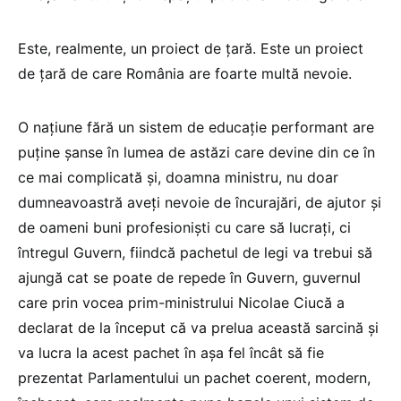
Este, realmente, un proiect de țară. Este un proiect
de țară de care România are foarte multă nevoie.
O națiune fără un sistem de educație performant are
puține șanse în lumea de astăzi care devine din ce în
ce mai complicată și, doamna ministru, nu doar
dumneavoastră aveți nevoie de încurajări, de ajutor și
de oameni buni profesioniști cu care să lucrați, ci
întregul Guvern, fiindcă pachetul de legi va trebui să
ajungă cat se poate de repede în Guvern, guvernul
care prin vocea prim-ministrului Nicolae Ciucă a
declarat de la început că va prelua această sarcină și
va lucra la acest pachet în așa fel încât să fie
prezentat Parlamentului un pachet coerent, modern,