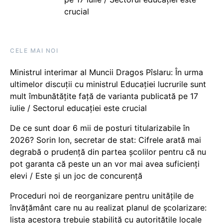
crucial
CELE MAI NOI
Ministrul interimar al Muncii Dragos Pîslaru: În urma
ultimelor discuții cu ministrul Educației lucrurile sunt
mult îmbunătățite față de varianta publicată pe 17
iulie / Sectorul educației este crucial
De ce sunt doar 6 mii de posturi titularizabile în
2026? Sorin Ion, secretar de stat: Cifrele arată mai
degrabă o prudență din partea școlilor pentru că nu
pot garanta că peste un an vor mai avea suficienți
elevi / Este și un joc de concurență
Proceduri noi de reorganizare pentru unitățile de
învățământ care nu au realizat planul de școlarizare:
lista acestora trebuie stabilită cu autoritățile locale