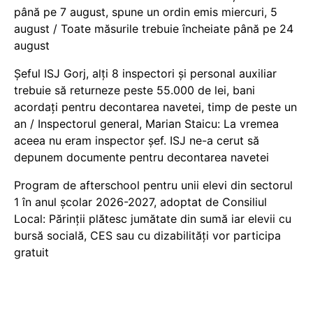
până pe 7 august, spune un ordin emis miercuri, 5
august / Toate măsurile trebuie încheiate până pe 24
august
Șeful ISJ Gorj, alți 8 inspectori și personal auxiliar
trebuie să returneze peste 55.000 de lei, bani
acordați pentru decontarea navetei, timp de peste un
an / Inspectorul general, Marian Staicu: La vremea
aceea nu eram inspector șef. ISJ ne-a cerut să
depunem documente pentru decontarea navetei
Program de afterschool pentru unii elevi din sectorul
1 în anul școlar 2026-2027, adoptat de Consiliul
Local: Părinții plătesc jumătate din sumă iar elevii cu
bursă socială, CES sau cu dizabilităţi vor participa
gratuit