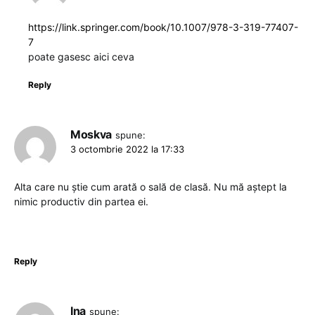
https://link.springer.com/book/10.1007/978-3-319-77407-
7
poate gasesc aici ceva
Reply
Moskva
spune:
3 octombrie 2022 la 17:33
Alta care nu știe cum arată o sală de clasă. Nu mă aștept la
nimic productiv din partea ei.
Reply
Ina
spune: