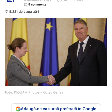
9 comments
5.221 de vizualizări
Foto: INQUAM Photos – Octav Ganea
Adaugă-ne ca sursă preferată în Google