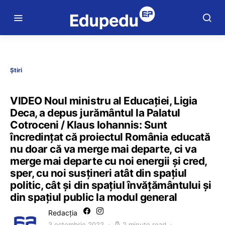
Știri
VIDEO Noul ministru al Educației, Ligia
Deca, a depus jurământul la Palatul
Cotroceni / Klaus Iohannis: Sunt
încredințat că proiectul România educată
nu doar că va merge mai departe, ci va
merge mai departe cu noi energii și cred,
sper, cu noi susțineri atât din spațiul
politic, cât și din spațiul învățământului și
din spațiul public la modul general
Redacția
3 octombrie 2022
2 minute read