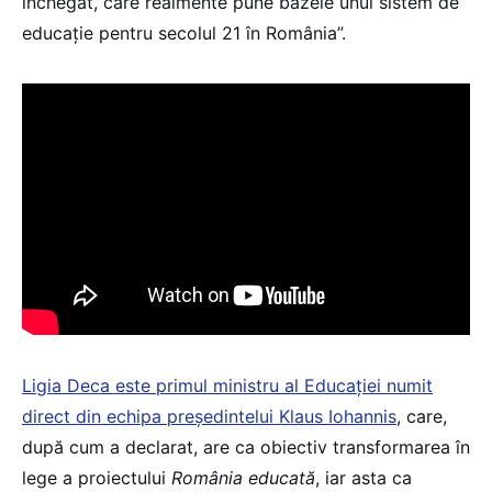
închegat, care realmente pune bazele unui sistem de
educație pentru secolul 21 în România”.
Ligia Deca este primul ministru al Educației numit
direct din echipa președintelui Klaus Iohannis
, care,
după cum a declarat, are ca obiectiv transformarea în
lege a proiectului
România educată
, iar asta ca