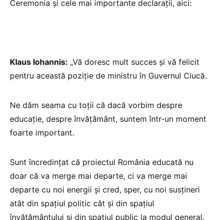
Ceremonia și cele mai importante declarații, aici:
Klaus Iohannis:
„Vă doresc mult succes și vă felicit
pentru această poziție de ministru în Guvernul Ciucă.
Ne dăm seama cu toții că dacă vorbim despre
educație, despre învățământ, suntem într-un moment
foarte important.
Sunt încredințat că proiectul România educată nu
doar că va merge mai departe, ci va merge mai
departe cu noi energii și cred, sper, cu noi susțineri
atât din spațiul politic cât și din spațiul
învățământului și din spațiul public la modul general.