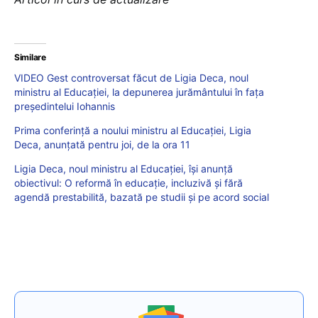
Similare
VIDEO Gest controversat făcut de Ligia Deca, noul
ministru al Educației, la depunerea jurământului în fața
președintelui Iohannis
Prima conferință a noului ministru al Educației, Ligia
Deca, anunțată pentru joi, de la ora 11
Ligia Deca, noul ministru al Educației, își anunță
obiectivul: O reformă în educație, incluzivă şi fără
agendă prestabilită, bazată pe studii şi pe acord social