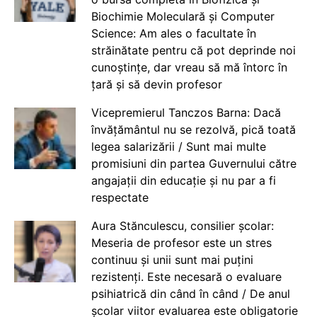
Biochimie Moleculară și Computer
Science: Am ales o facultate în
străinătate pentru că pot deprinde noi
cunoștințe, dar vreau să mă întorc în
țară și să devin profesor
Vicepremierul Tanczos Barna: Dacă
învățământul nu se rezolvă, pică toată
legea salarizării / Sunt mai multe
promisiuni din partea Guvernului către
angajații din educație și nu par a fi
respectate
Aura Stănculescu, consilier școlar:
Meseria de profesor este un stres
continuu și unii sunt mai puțini
rezistenți. Este necesară o evaluare
psihiatrică din când în când / De anul
școlar viitor evaluarea este obligatorie