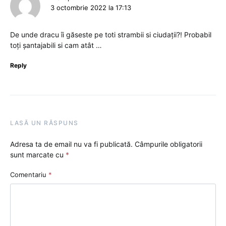
3 octombrie 2022 la 17:13
De unde dracu îi găseste pe toti strambii si ciudații?! Probabil
toți șantajabili si cam atât …
Reply
LASĂ UN RĂSPUNS
Adresa ta de email nu va fi publicată.
Câmpurile obligatorii
sunt marcate cu
*
Comentariu
*