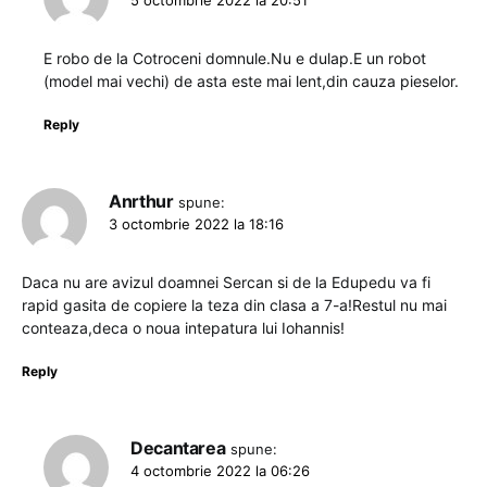
5 octombrie 2022 la 20:51
E robo de la Cotroceni domnule.Nu e dulap.E un robot
(model mai vechi) de asta este mai lent,din cauza pieselor.
Reply
Anrthur
spune:
3 octombrie 2022 la 18:16
Daca nu are avizul doamnei Sercan si de la Edupedu va fi
rapid gasita de copiere la teza din clasa a 7-a!Restul nu mai
conteaza,deca o noua intepatura lui Iohannis!
Reply
Decantarea
spune:
4 octombrie 2022 la 06:26