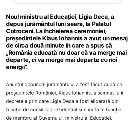
Noul ministru al Educației, Ligia Deca, a
depus jurământul luni seara, la Palatul
Cotroceni. La încheierea ceremoniei,
președintele Klaus Iohannis a avut un mesaj
de circa două minute în care a spus că
„România educată nu doar că va merge mai
departe, ci va merge mai departe cu noi
energii”.
Anunțul depunerii jurământului a fost făcut după ce
președintele României, Klaus Iohannis, a semnat luni
decretele prin care Ligia Deca a fost eliberată din
funcția de consilier prezidențial și numită în funcția
de membru al Guvernului, ministru al Educației.