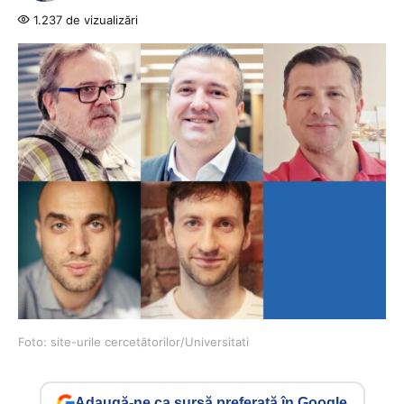
1.237 de vizualizări
Foto: site-urile cercetătorilor/Universitati
Adaugă-ne ca sursă preferată în Google