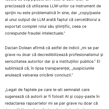
precizează că utilizarea LLM-urilor ca instrument de
sprijin nu este problematică în sine, dar „copy/paste
al unui output de LLM arată faptul că cercetătorul a
exportat complet rolul său științific, ceea ce
corespunde fraudei intelectuale.”
Dacian Dolean afirmă că astfel de indicii „mi se par
grave nu doar că decredibilizează profesionalismul și
seriozitatea autorilor dar și a instituțiilor publice.” El
subliniază că, în lipsa transparenței, „suspiciunile
anulează valoarea oricărei concluzii.”
„Legat de faptele pe care le-ati semnalat care
sugerează că autorii ar fi folosit AI și copy-paste în
redactarea rapoartelor mi se par grave nu doar că