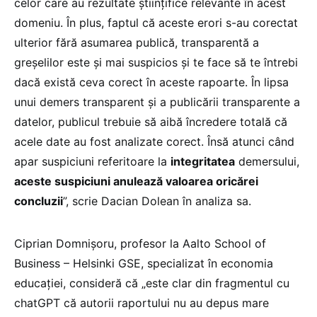
celor care au rezultate științifice relevante în acest
domeniu. În plus, faptul că aceste erori s-au corectat
ulterior fără asumarea publică, transparentă a
greșelilor este și mai suspicios și te face să te întrebi
dacă există ceva corect în aceste rapoarte. În lipsa
unui demers transparent și a publicării transparente a
datelor, publicul trebuie să aibă încredere totală că
acele date au fost analizate corect. Însă atunci când
apar suspiciuni referitoare la
integritatea
demersului,
aceste suspiciuni anulează valoarea oricărei
concluzii
”, scrie Dacian Dolean în analiza sa.
Ciprian Domnișoru, profesor la Aalto School of
Business – Helsinki GSE, specializat în economia
educației, consideră că „este clar din fragmentul cu
chatGPT că autorii raportului nu au depus mare