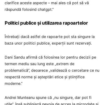
clarifice aceste aspecte – mai ales că pot să vă
răspundă folosind chatgpt.”
Politici publice și utilizarea rapoartelor
Întrebați dacă astfel de rapoarte pot sta singure la
baza unor politici publice, experții sunt rezervați.
Dani Sandu afirmă că folosirea lor pentru decizii pe
termen mediu sau lung este „extrem de
problematică”, deoarece „validează o cercetare ce nu
respectă norme și așteptări etice și științifice
moderne.”
Andrei Munteanu spune că „nu singure, dar pot fi
utile”, însă subliniază nevoia de acces la microdate și