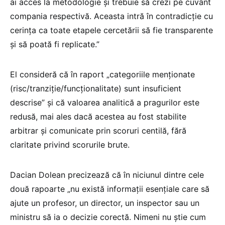
ai acces la metodologie și trebuie să crezi pe cuvânt
compania respectivă. Aceasta intră în contradicție cu
cerința ca toate etapele cercetării să fie transparente
și să poată fi replicate.”
El consideră că în raport „categoriile menționate
(risc/tranziție/funcționalitate) sunt insuficient
descrise” și că valoarea analitică a pragurilor este
redusă, mai ales dacă acestea au fost stabilite
arbitrar și comunicate prin scoruri centilă, fără
claritate privind scorurile brute.
Dacian Dolean precizează că în niciunul dintre cele
două rapoarte „nu există informații esențiale care să
ajute un profesor, un director, un inspector sau un
ministru să ia o decizie corectă. Nimeni nu știe cum