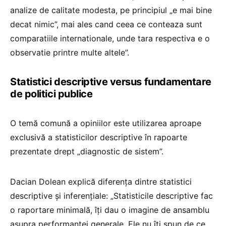
analize de calitate modesta, pe principiul „e mai bine
decat nimic”, mai ales cand ceea ce conteaza sunt
comparatiile internationale, unde tara respectiva e o
observatie printre multe altele”.
Statistici descriptive versus fundamentare
de politici publice
O temă comună a opiniilor este utilizarea aproape
exclusivă a statisticilor descriptive în rapoarte
prezentate drept „diagnostic de sistem”.
Dacian Dolean explică diferența dintre statistici
descriptive și inferențiale: „Statisticile descriptive fac
o raportare minimală, îți dau o imagine de ansamblu
asupra performanței generale. Ele nu îți spun de ce