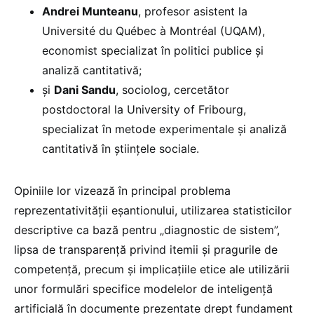
Andrei Munteanu
, profesor asistent la
Université du Québec à Montréal (UQAM),
economist specializat în politici publice și
analiză cantitativă;
și
Dani Sandu
, sociolog, cercetător
postdoctoral la University of Fribourg,
specializat în metode experimentale și analiză
cantitativă în științele sociale.
Opiniile lor vizează în principal problema
reprezentativității eșantionului, utilizarea statisticilor
descriptive ca bază pentru „diagnostic de sistem”,
lipsa de transparență privind itemii și pragurile de
competență, precum și implicațiile etice ale utilizării
unor formulări specifice modelelor de inteligență
artificială în documente prezentate drept fundament