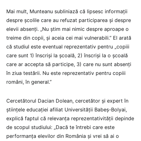
Mai mult, Munteanu subliniază că lipsesc informații
despre școlile care au refuzat participarea și despre
elevii absenți. „Nu știm mai nimic despre aproape o
treime din copii, și aceia cei mai vulnerabili.” El arată
că studiul este eventual reprezentativ pentru „copiii
care sunt 1) înscriși la școală, 2) înscriși la o școală
care ar accepta să participe, 3) care nu sunt absenți
în ziua testării. Nu este reprezentativ pentru copiii
români, în general.”
Cercetătorul Dacian Dolean, cercetător și expert în
științele educației afiliat Universității Babeș-Bolyai,
explică faptul că relevanța reprezentativității depinde
de scopul studiului: „Dacă te întrebi care este
performanța elevilor din România și vrei să ai o