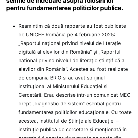
semne de întrebare asupra folosirii lor
pentru fundamentarea politicilor publice.
Reamintim că două rapoarte au fost publicate
de UNICEF România pe 4 februarie 2025:
„Raportul național privind nivelul de literație
digitală al elevilor din România” și „Raportul
național privind nivelul de literație științifică a
elevilor din România”. Acestea au fost realizate
de compania BRIO și au avut sprijinul
instituțional al Ministerului Educației și
Cercetării. Erau descrise într-un comunicat MEC
drept „diagnostic de sistem” esențial pentru
fundamentarea politicilor educaționale. Cu toate
acestea, Institutul de Științe ale Educației –
instituție publică de cercetare și menționată în