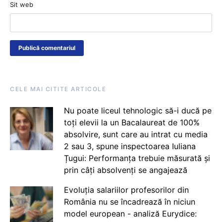
Sit web
CELE MAI CITITE ARTICOLE
Nu poate liceul tehnologic să-i ducă pe
toți elevii la un Bacalaureat de 100%
absolvire, sunt care au intrat cu media
2 sau 3, spune inspectoarea Iuliana
Țugui: Performanța trebuie măsurată și
prin câți absolvenți se angajează
Evoluția salariilor profesorilor din
România nu se încadrează în niciun
model european - analiză Eurydice: