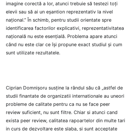
imagine corectă a lor, atunci trebuie să testezi toți
elevii sau să ai un eșantion reprezentativ la nivel
național.” În schimb, pentru studii orientate spre
identificarea factorilor explicativi, reprezentativitatea
națională nu este esențială. Problema apare atunci
când nu este clar ce își propune exact studiul și cum
sunt utilizate rezultatele.
Ciprian Domnișoru susține la rândul său că „astfel de
studii finantate de organizatii internationale au uneori
probleme de calitate pentru ca nu se face peer
review suficient, nu sunt filtre. Chiar si atunci cand
exista peer review, calitatea rapoartelor din multe tari
in curs de dezvoltare este slaba, si sunt acceptate