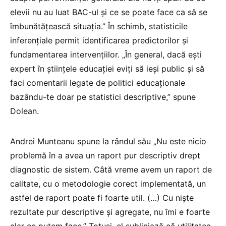
elevii nu au luat BAC-ul și ce se poate face ca să se
îmbunătățească situația.” În schimb, statisticile
inferențiale permit identificarea predictorilor și
fundamentarea intervențiilor. „În general, dacă ești
expert în științele educației eviți să ieși public și să
faci comentarii legate de politici educaționale
bazându-te doar pe statistici descriptive,” spune
Dolean.
Andrei Munteanu spune la rândul său „Nu este nicio
problemă în a avea un raport pur descriptiv drept
diagnostic de sistem. Câtă vreme avem un raport de
calitate, cu o metodologie corect implementată, un
astfel de raport poate fi foarte util. (…) Cu niște
rezultate pur descriptive și agregate, nu îmi e foarte