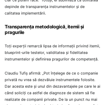
clar ce putem face.” Totuși, el subliniază că utilitatea
depinde de transparența instrumentelor și de
calitatea implementării.
Transparența metodologică, itemii și
pragurile
Toți experții remarcă lipsa de informații privind itemii,
blueprint-urile testelor, validitatea și fidelitatea
instrumentelor și definirea pragurilor de competență.
Claudiu Tufiș afirmă: „Pot înțelege de ce o companie
privată nu vrea să dezvăluie instrumentele folosite.
Dar acesta este și unul din dezavantajele pe care le ai
când soliciți ca astfel de diagnoze de sistem să fie
realizate de companii private. De la un punct nu mai