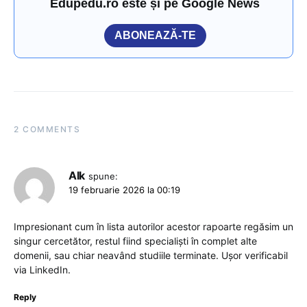
Edupedu.ro este și pe Google News
ABONEAZĂ-TE
2 COMMENTS
Alk
spune:
19 februarie 2026 la 00:19
Impresionant cum în lista autorilor acestor rapoarte regăsim un
singur cercetător, restul fiind specialiști în complet alte
domenii, sau chiar neavând studiile terminate. Ușor verificabil
via LinkedIn.
Reply