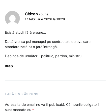
Citizen
spune:
17 februarie 2026 la 10:28
Există studii fără eroare…
Dacă vrei sa pui monopol pe contractele de evaluare
standardizată pt o țară întreagă.
Depinde de următorul politruc, pardon, ministru.
Reply
LASĂ UN RĂSPUNS
Adresa ta de email nu va fi publicată.
Câmpurile obligatorii
sunt marcate cu
*