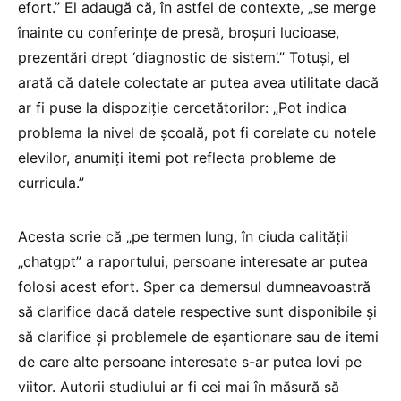
efort.” El adaugă că, în astfel de contexte, „se merge
înainte cu conferințe de presă, broșuri lucioase,
prezentări drept ‘diagnostic de sistem’.” Totuși, el
arată că datele colectate ar putea avea utilitate dacă
ar fi puse la dispoziție cercetătorilor: „Pot indica
problema la nivel de școală, pot fi corelate cu notele
elevilor, anumiți itemi pot reflecta probleme de
curricula.”
Acesta scrie că „pe termen lung, în ciuda calității
„chatgpt” a raportului, persoane interesate ar putea
folosi acest efort. Sper ca demersul dumneavoastră
să clarifice dacă datele respective sunt disponibile și
să clarifice și problemele de eșantionare sau de itemi
de care alte persoane interesate s-ar putea lovi pe
viitor. Autorii studiului ar fi cei mai în măsură să