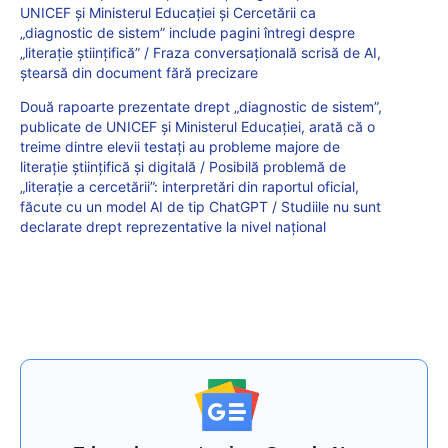
UNICEF și Ministerul Educației și Cercetării ca
„diagnostic de sistem” include pagini întregi despre
„literație științifică” / Fraza conversațională scrisă de AI,
ștearsă din document fără precizare
Două rapoarte prezentate drept „diagnostic de sistem”,
publicate de UNICEF și Ministerul Educației, arată că o
treime dintre elevii testați au probleme majore de
literație științifică și digitală / Posibilă problemă de
„literație a cercetării”: interpretări din raportul oficial,
făcute cu un model AI de tip ChatGPT / Studiile nu sunt
declarate drept reprezentative la nivel național