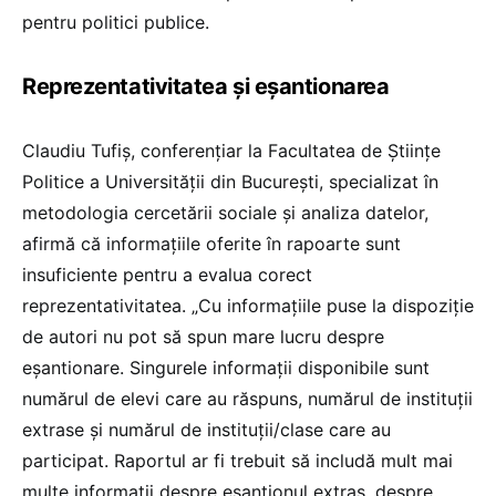
pentru politici publice.
Reprezentativitatea și eșantionarea
Claudiu Tufiș, conferențiar la Facultatea de Științe
Politice a Universității din București, specializat în
metodologia cercetării sociale și analiza datelor,
afirmă că informațiile oferite în rapoarte sunt
insuficiente pentru a evalua corect
reprezentativitatea. „Cu informațiile puse la dispoziție
de autori nu pot să spun mare lucru despre
eșantionare. Singurele informații disponibile sunt
numărul de elevi care au răspuns, numărul de instituții
extrase și numărul de instituții/clase care au
participat. Raportul ar fi trebuit să includă mult mai
multe informații despre eșantionul extras, despre