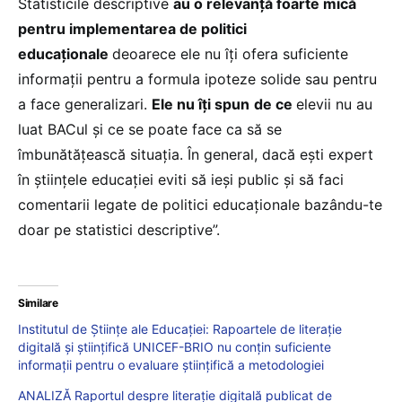
Statisticile descriptive
au o relevanță foarte mică
pentru implementarea de politici
educaționale
deoarece ele nu îți ofera suficiente
informații pentru a formula ipoteze solide sau pentru
a face generalizari.
Ele nu îți spun
de ce
elevii nu au
luat BACul și ce se poate face ca să se
îmbunătățească situația. În general, dacă ești expert
în științele educației eviti să ieși public și să faci
comentarii legate de politici educaționale bazându-te
doar pe statistici descriptive”.
Similare
Institutul de Științe ale Educației: Rapoartele de literație
digitală și științifică UNICEF-BRIO nu conțin suficiente
informații pentru o evaluare științifică a metodologiei
ANALIZĂ Raportul despre literație digitală publicat de