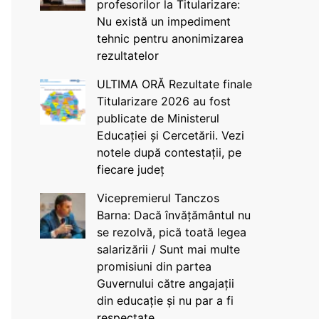
profesorilor la Titularizare:
Nu există un impediment
tehnic pentru anonimizarea
rezultatelor
ULTIMA ORĂ Rezultate finale
Titularizare 2026 au fost
publicate de Ministerul
Educației și Cercetării. Vezi
notele după contestații, pe
fiecare județ
Vicepremierul Tanczos
Barna: Dacă învățământul nu
se rezolvă, pică toată legea
salarizării / Sunt mai multe
promisiuni din partea
Guvernului către angajații
din educație și nu par a fi
respectate