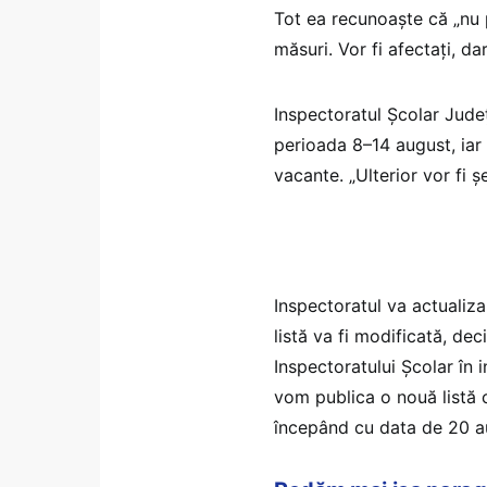
Tot ea recunoaște că „nu p
măsuri. Vor fi afectați, dar
Inspectoratul Școlar Județ
perioada 8–14 august, iar 
vacante. „Ulterior vor fi 
Inspectoratul va actualiza 
listă va fi modificată, de
Inspectoratului Școlar în 
vom publica o nouă listă c
începând cu data de 20 au