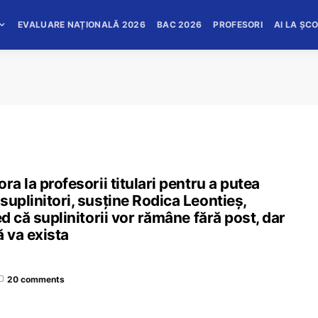
EVALUARE NAȚIONALĂ 2026
BAC 2026
PROFESORI
AI LA ȘC
ra la profesorii titulari pentru a putea
suplinitori, susține Rodica Leontieș,
ed că suplinitorii vor rămâne fără post, dar
 va exista
20 comments