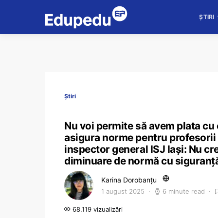
ȘTIRI
Știri
Nu voi permite să avem plata cu o
asigura norme pentru profesorii 
inspector general ISJ Iași: Nu cr
diminuare de normă cu siguranță
Karina Dorobanțu
1 august 2025
6 minute read
68.119 vizualizări