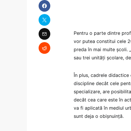
Pentru o parte dintre prof
vor putea constitui cele 2
preda în mai multe școli. 
sau trei unități școlare, d
În plus, cadrele didactice
discipline decât cele pentr
specializare, are posibil
decât cea care este în act
va fi aplicată în mediul u
sunt deja o obișnuință.