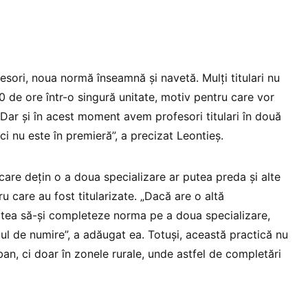
esori, noua normă înseamnă și navetă. Mulți titulari nu
0 de ore într-o singură unitate, motiv pentru care vor
„Dar și în acest moment avem profesori titulari în două
eci nu este în premieră”, a precizat Leontieș.
 care dețin o a doua specializare ar putea preda și alte
u care au fost titularizate. „Dacă are o altă
itatea să-și completeze norma pe a doua specializare,
ul de numire”, a adăugat ea. Totuși, această practică nu
rban, ci doar în zonele rurale, unde astfel de completări