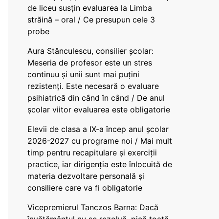
de liceu susțin evaluarea la Limba
străină – oral / Ce presupun cele 3
probe
Aura Stănculescu, consilier școlar:
Meseria de profesor este un stres
continuu și unii sunt mai puțini
rezistenți. Este necesară o evaluare
psihiatrică din când în când / De anul
școlar viitor evaluarea este obligatorie
Elevii de clasa a IX-a încep anul școlar
2026-2027 cu programe noi / Mai mult
timp pentru recapitulare și exerciții
practice, iar dirigenția este înlocuită de
materia dezvoltare personală și
consiliere care va fi obligatorie
Vicepremierul Tanczos Barna: Dacă