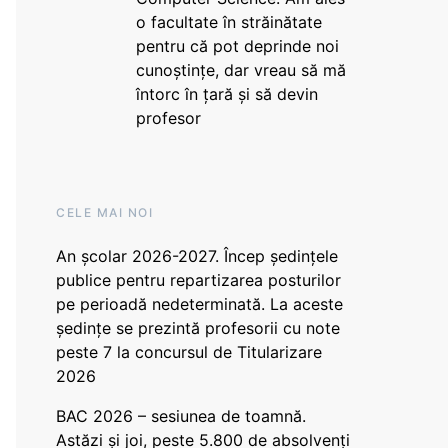
o facultate în străinătate
pentru că pot deprinde noi
cunoștințe, dar vreau să mă
întorc în țară și să devin
profesor
CELE MAI NOI
An școlar 2026-2027. Încep ședințele
publice pentru repartizarea posturilor
pe perioadă nedeterminată. La aceste
ședințe se prezintă profesorii cu note
peste 7 la concursul de Titularizare
2026
BAC 2026 – sesiunea de toamnă.
Astăzi și joi, peste 5.800 de absolvenți