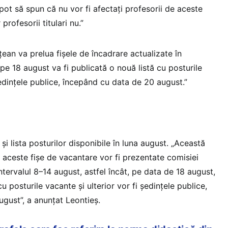
ot să spun că nu vor fi afectați profesorii de aceste
 profesorii titulari nu.”
ean va prelua fișele de încadrare actualizate în
pe 18 august va fi publicată o nouă listă cu posturile
ședințele publice, începând cu data de 20 august.”
și lista posturilor disponibile în luna august. „Această
ci aceste fișe de vacantare vor fi prezentate comisiei
intervalul 8–14 august, astfel încât, pe data de 18 august,
u posturile vacante și ulterior vor fi ședințele publice,
gust”, a anunțat Leontieș.