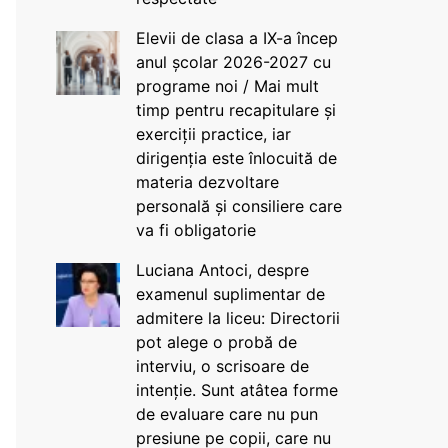
Elevii de clasa a IX-a încep
anul școlar 2026-2027 cu
programe noi / Mai mult
timp pentru recapitulare și
exerciții practice, iar
dirigenția este înlocuită de
materia dezvoltare
personală și consiliere care
va fi obligatorie
Luciana Antoci, despre
examenul suplimentar de
admitere la liceu: Directorii
pot alege o probă de
interviu, o scrisoare de
intenție. Sunt atâtea forme
de evaluare care nu pun
presiune pe copii, care nu