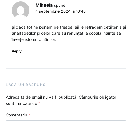
Mihaela
spune:
4 septembrie 2024 la 10:48
și dacă tot ne punem pe treabă, să le retragem cetățenia și
analfabeților și celor care au renunțat la școală înainte să
învețe istoria românilor.
Reply
LASĂ UN RĂSPUNS
Adresa ta de email nu va fi publicată.
Câmpurile obligatorii
sunt marcate cu
*
Comentariu
*