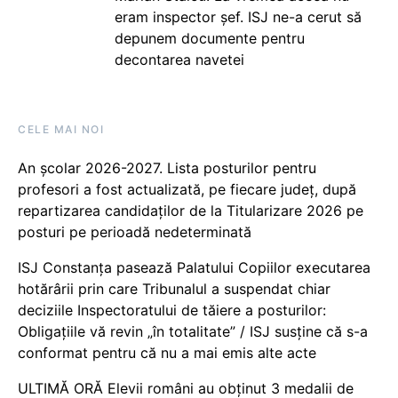
eram inspector șef. ISJ ne-a cerut să
depunem documente pentru
decontarea navetei
CELE MAI NOI
An școlar 2026-2027. Lista posturilor pentru
profesori a fost actualizată, pe fiecare județ, după
repartizarea candidaților de la Titularizare 2026 pe
posturi pe perioadă nedeterminată
ISJ Constanța pasează Palatului Copiilor executarea
hotărârii prin care Tribunalul a suspendat chiar
deciziile Inspectoratului de tăiere a posturilor:
Obligațiile vă revin „în totalitate” / ISJ susține că s-a
conformat pentru că nu a mai emis alte acte
ULTIMĂ ORĂ Elevii români au obținut 3 medalii de