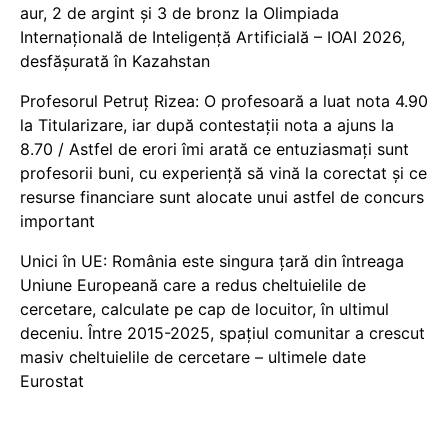
aur, 2 de argint și 3 de bronz la Olimpiada
Internațională de Inteligență Artificială – IOAI 2026,
desfășurată în Kazahstan
Profesorul Petruț Rizea: O profesoară a luat nota 4.90
la Titularizare, iar după contestații nota a ajuns la
8.70 / Astfel de erori îmi arată ce entuziasmați sunt
profesorii buni, cu experiență să vină la corectat și ce
resurse financiare sunt alocate unui astfel de concurs
important
Unici în UE: România este singura țară din întreaga
Uniune Europeană care a redus cheltuielile de
cercetare, calculate pe cap de locuitor, în ultimul
deceniu. Între 2015-2025, spațiul comunitar a crescut
masiv cheltuielile de cercetare – ultimele date
Eurostat