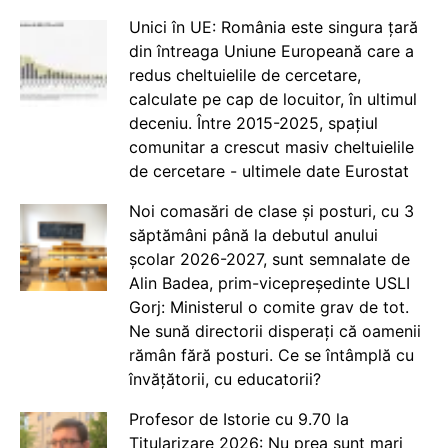
Unici în UE: România este singura țară
din întreaga Uniune Europeană care a
redus cheltuielile de cercetare,
calculate pe cap de locuitor, în ultimul
deceniu. Între 2015-2025, spațiul
comunitar a crescut masiv cheltuielile
de cercetare - ultimele date Eurostat
Noi comasări de clase și posturi, cu 3
săptămâni până la debutul anului
școlar 2026-2027, sunt semnalate de
Alin Badea, prim-vicepreședinte USLI
Gorj: Ministerul o comite grav de tot.
Ne sună directorii disperați că oamenii
rămân fără posturi. Ce se întâmplă cu
învățătorii, cu educatorii?
Profesor de Istorie cu 9.70 la
Titularizare 2026: Nu prea sunt mari