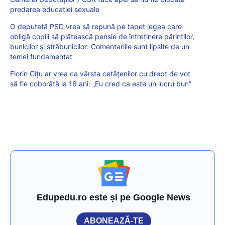
predarea educației sexuale
O deputată PSD vrea să repună pe tapet legea care
obligă copiii să plătească pensie de întreținere părinților,
bunicilor și străbunicilor: Comentariile sunt lipsite de un
temei fundamentat
Florin Cîțu ar vrea ca vârsta cetățenilor cu drept de vot
să fie coborâtă la 16 ani: „Eu cred ca este un lucru bun”
Edupedu.ro este și pe Google News
ABONEAZĂ-TE