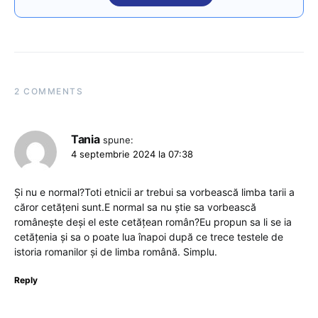
2 COMMENTS
Tania
spune:
4 septembrie 2024 la 07:38
Și nu e normal?Toti etnicii ar trebui sa vorbească limba tarii a
căror cetățeni sunt.E normal sa nu știe sa vorbească
românește deși el este cetățean român?Eu propun sa li se ia
cetățenia și sa o poate lua înapoi după ce trece testele de
istoria romanilor și de limba română. Simplu.
Reply