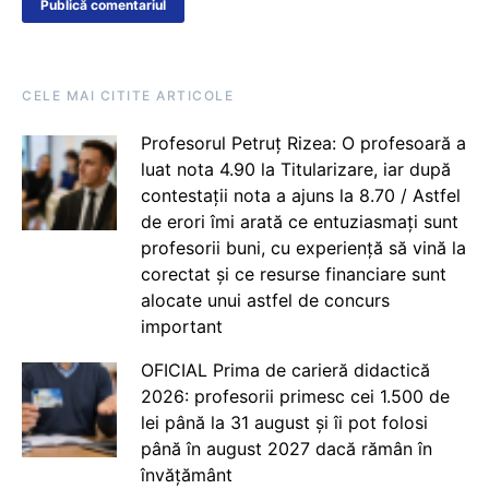
CELE MAI CITITE ARTICOLE
Profesorul Petruț Rizea: O profesoară a
luat nota 4.90 la Titularizare, iar după
contestații nota a ajuns la 8.70 / Astfel
de erori îmi arată ce entuziasmați sunt
profesorii buni, cu experiență să vină la
corectat și ce resurse financiare sunt
alocate unui astfel de concurs
important
OFICIAL Prima de carieră didactică
2026: profesorii primesc cei 1.500 de
lei până la 31 august și îi pot folosi
până în august 2027 dacă rămân în
învățământ