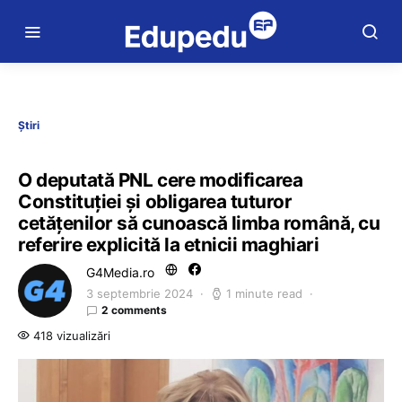
Știri
O deputată PNL cere modificarea
Constituției și obligarea tuturor
cetățenilor să cunoască limba română, cu
referire explicită la etnicii maghiari
G4Media.ro
3 septembrie 2024
1 minute read
2 comments
418 vizualizări