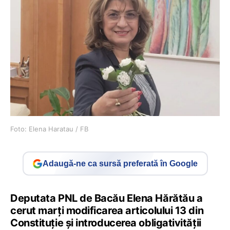
Foto: Elena Haratau / FB
Adaugă-ne ca sursă preferată în Google
Deputata PNL de Bacău Elena Hărătău a
cerut marți modificarea articolului 13 din
Constituție și introducerea obligativităţii