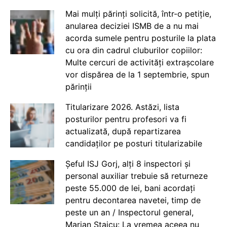
Mai mulți părinți solicită, într-o petiție,
anularea deciziei ISMB de a nu mai
acorda sumele pentru posturile la plata
cu ora din cadrul cluburilor copiilor:
Multe cercuri de activități extrașcolare
vor dispărea de la 1 septembrie, spun
părinții
Titularizare 2026. Astăzi, lista
posturilor pentru profesori va fi
actualizată, după repartizarea
candidaților pe posturi titularizabile
Șeful ISJ Gorj, alți 8 inspectori și
personal auxiliar trebuie să returneze
peste 55.000 de lei, bani acordați
pentru decontarea navetei, timp de
peste un an / Inspectorul general,
Marian Staicu: La vremea aceea nu