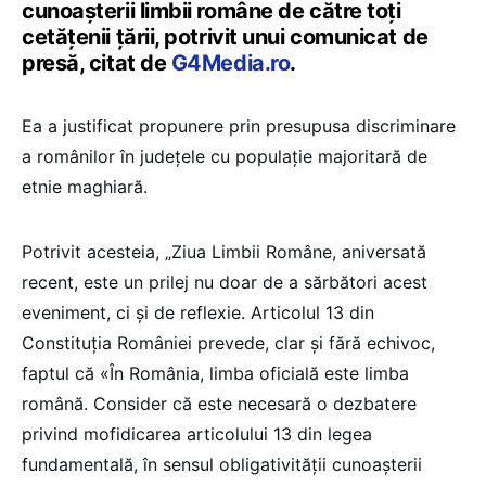
cunoaşterii limbii române de către toţi
cetăţenii ţării, potrivit unui comunicat de
presă, citat de
G4Media.ro
.
Ea a justificat propunere prin presupusa discriminare
a românilor în județele cu populație majoritară de
etnie maghiară.
Potrivit acesteia, „Ziua Limbii Române, aniversată
recent, este un prilej nu doar de a sărbători acest
eveniment, ci și de reflexie. Articolul 13 din
Constituția României prevede, clar și fără echivoc,
faptul că «În România, limba oficială este limba
română. Consider că este necesară o dezbatere
privind mofidicarea articolului 13 din legea
fundamentală, în sensul obligativităţii cunoaşterii