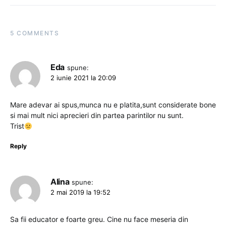
5 COMMENTS
Eda
spune:
2 iunie 2021 la 20:09
Mare adevar ai spus,munca nu e platita,sunt considerate bone
si mai mult nici aprecieri din partea parintilor nu sunt.
Trist
Reply
Alina
spune:
2 mai 2019 la 19:52
Sa fii educator e foarte greu. Cine nu face meseria din