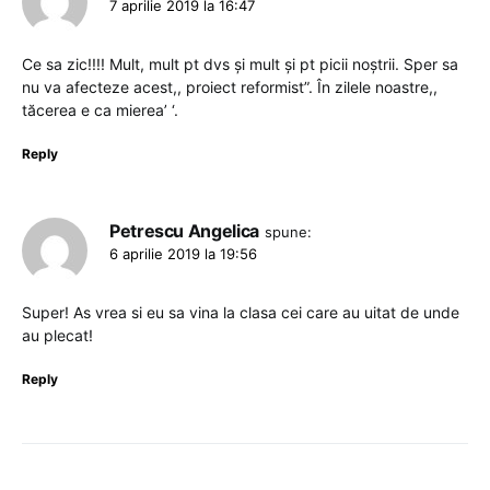
7 aprilie 2019 la 16:47
Ce sa zic!!!! Mult, mult pt dvs și mult și pt picii noștrii. Sper sa
nu va afecteze acest,, proiect reformist”. În zilele noastre,,
tăcerea e ca mierea’ ‘.
Reply
Petrescu Angelica
spune:
6 aprilie 2019 la 19:56
Super! As vrea si eu sa vina la clasa cei care au uitat de unde
au plecat!
Reply