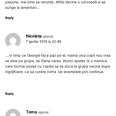
pasiune, mai bine sa renunțe. Altfel devine o corvoadă si se
aunge la lamentari…
Reply
Nicoleta
spune:
7 aprilie 2019 la 22:48
….in timp ce Georgel face pipi pe el, mama unui copil nou vrea
sa stea pe grupa, iar Elena varsa. Atunci apelez la o mamica
care tocmai sosise cu copilul sa se duca la grupa vecina dupa
ingrijitoare .ca sa curete voma .Iar exemplele pot continua.
Reply
Toma
spune: