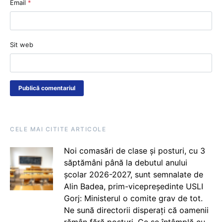
Email
*
Sit web
CELE MAI CITITE ARTICOLE
Noi comasări de clase și posturi, cu 3
săptămâni până la debutul anului
școlar 2026-2027, sunt semnalate de
Alin Badea, prim-vicepreședinte USLI
Gorj: Ministerul o comite grav de tot.
Ne sună directorii disperați că oamenii