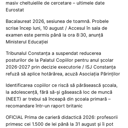
masiv cheltuielile de cercetare – ultimele date
Eurostat
Bacalaureat 2026, sesiunea de toamnă. Probele
scrise încep luni, 10 august / Accesul în sala de
examen este permis până la ora 8:30, anunță
Ministerul Educației
Tribunalul Constanța a suspendat reducerea
posturilor de la Palatul Copiilor pentru anul școlar
2026-2027 prin decizie executorie / ISJ Constanța
refuză să aplice hotărârea, acuză Asociația Părinților
Identificarea copiilor ce riscă să părăsească școala,
la adolescență, fără să-și găsească loc de muncă
(NEET) ar trebui să înceapă din școala primară –
recomandare într-un raport britanic
OFICIAL Prima de carieră didactică 2026: profesorii
primesc cei 1.500 de lei până la 31 august și îi pot