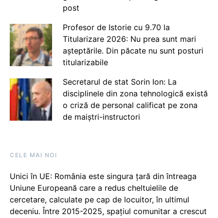
post
Profesor de Istorie cu 9.70 la
Titularizare 2026: Nu prea sunt mari
așteptările. Din păcate nu sunt posturi
titularizabile
Secretarul de stat Sorin Ion: La
disciplinele din zona tehnologică există
o criză de personal calificat pe zona
de maiștri-instructori
CELE MAI NOI
Unici în UE: România este singura țară din întreaga
Uniune Europeană care a redus cheltuielile de
cercetare, calculate pe cap de locuitor, în ultimul
deceniu. Între 2015-2025, spațiul comunitar a crescut