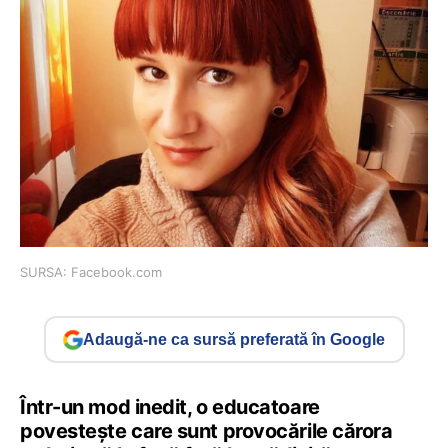
SURSA: Facebook.com
Adaugă-ne ca sursă preferată în Google
Într-un mod inedit, o educatoare
povestește care sunt provocările cărora