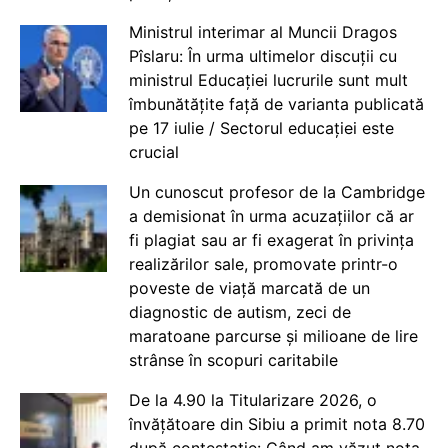
Ministrul interimar al Muncii Dragos
Pîslaru: În urma ultimelor discuții cu
ministrul Educației lucrurile sunt mult
îmbunătățite față de varianta publicată
pe 17 iulie / Sectorul educației este
crucial
Un cunoscut profesor de la Cambridge
a demisionat în urma acuzațiilor că ar
fi plagiat sau ar fi exagerat în privința
realizărilor sale, promovate printr-o
poveste de viață marcată de un
diagnostic de autism, zeci de
maratoane parcurse și milioane de lire
strânse în scopuri caritabile
De la 4.90 la Titularizare 2026, o
învățătoare din Sibiu a primit nota 8.70