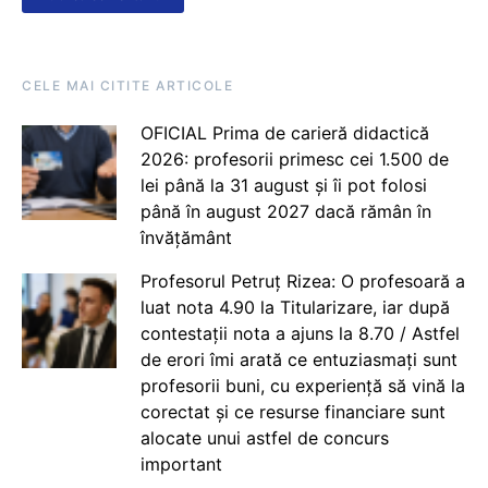
CELE MAI CITITE ARTICOLE
OFICIAL Prima de carieră didactică
2026: profesorii primesc cei 1.500 de
lei până la 31 august și îi pot folosi
până în august 2027 dacă rămân în
învățământ
Profesorul Petruț Rizea: O profesoară a
luat nota 4.90 la Titularizare, iar după
contestații nota a ajuns la 8.70 / Astfel
de erori îmi arată ce entuziasmați sunt
profesorii buni, cu experiență să vină la
corectat și ce resurse financiare sunt
alocate unui astfel de concurs
important