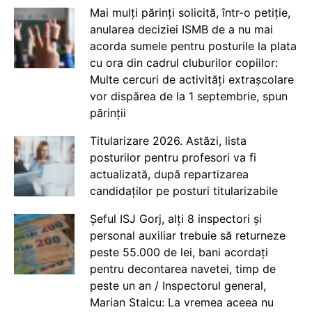
Mai mulți părinți solicită, într-o petiție,
anularea deciziei ISMB de a nu mai
acorda sumele pentru posturile la plata
cu ora din cadrul cluburilor copiilor:
Multe cercuri de activități extrașcolare
vor dispărea de la 1 septembrie, spun
părinții
Titularizare 2026. Astăzi, lista
posturilor pentru profesori va fi
actualizată, după repartizarea
candidaților pe posturi titularizabile
Șeful ISJ Gorj, alți 8 inspectori și
personal auxiliar trebuie să returneze
peste 55.000 de lei, bani acordați
pentru decontarea navetei, timp de
peste un an / Inspectorul general,
Marian Staicu: La vremea aceea nu