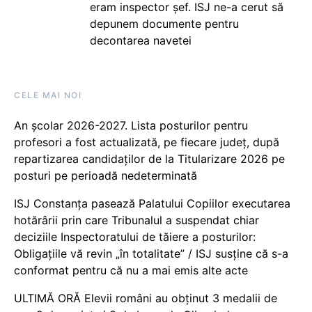
eram inspector șef. ISJ ne-a cerut să
depunem documente pentru
decontarea navetei
CELE MAI NOI
An școlar 2026-2027. Lista posturilor pentru
profesori a fost actualizată, pe fiecare județ, după
repartizarea candidaților de la Titularizare 2026 pe
posturi pe perioadă nedeterminată
ISJ Constanța pasează Palatului Copiilor executarea
hotărârii prin care Tribunalul a suspendat chiar
deciziile Inspectoratului de tăiere a posturilor:
Obligațiile vă revin „în totalitate” / ISJ susține că s-a
conformat pentru că nu a mai emis alte acte
ULTIMĂ ORĂ Elevii români au obținut 3 medalii de