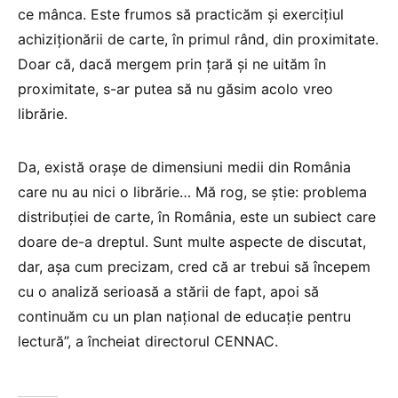
ce mânca. Este frumos să practicăm şi exerciţiul
achiziţionării de carte, în primul rând, din proximitate.
Doar că, dacă mergem prin ţară şi ne uităm în
proximitate, s-ar putea să nu găsim acolo vreo
librărie.
Da, există oraşe de dimensiuni medii din România
care nu au nici o librărie… Mă rog, se ştie: problema
distribuţiei de carte, în România, este un subiect care
doare de-a dreptul. Sunt multe aspecte de discutat,
dar, aşa cum precizam, cred că ar trebui să începem
cu o analiză serioasă a stării de fapt, apoi să
continuăm cu un plan naţional de educaţie pentru
lectură”, a încheiat directorul CENNAC.