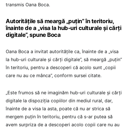
transmis Oana Boca.
Autoritățile să meargă „puțin” în teritoriu,
înainte de a „visa la hub-uri culturale şi cărţi
digitale”, spune Boca
Oana Boca a invitat autorităţile ca, înainte de a „visa
la hub-uri culturale şi cărţi digitale”, să meargă „puţin”
în teritoriu, pentru a descoperi că acolo sunt „copii
care nu au ce mânca”, conform sursei citate.
„Este frumos să ne imaginăm hub-uri culturale şi cărţi
digitale la dispoziţia copiilor din mediul rural, dar,
înainte de a visa la asta, poate că nu ar strica să
mergem puţin în teritoriu, pentru că s-ar putea să
avem surpriza de a descoperi acolo copii care nu au