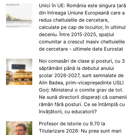
Unici în UE: România este singura țară
din întreaga Uniune Europeană care a
redus cheltuielile de cercetare,
calculate pe cap de locuitor, în ultimul
deceniu. Între 2015-2025, spațiul
comunitar a crescut masiv cheltuielile
de cercetare - ultimele date Eurostat
Noi comasări de clase și posturi, cu 3
săptămâni până la debutul anului
școlar 2026-2027, sunt semnalate de
Alin Badea, prim-vicepreședinte USLI
Gorj: Ministerul o comite grav de tot.
Ne sună directorii disperați că oamenii
rămân fără posturi. Ce se întâmplă cu
învățătorii, cu educatorii?
Profesor de Istorie cu 9.70 la
Titularizare 2026: Nu prea sunt mari