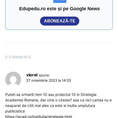
Edupedu.ro este și pe Google News
ABONEAZĂ-TE
3 COMMENTS
viorel
spune:
27 noiembrie 2023 la 14:33
Puteti sa urmariti tem 10 sau proiectul 10 in Strategia
Academiei Romane, dar cine o citeste? asa ca nici cartea nu e
neaparat de citit mai ales ca este si multa umplutura
publicistica
https://acad.ro/institutia/strategie.html