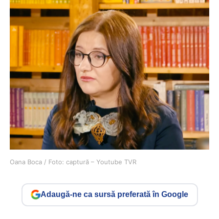
Oana Boca / Foto: captură – Youtube TVR
Adaugă-ne ca sursă preferată în Google