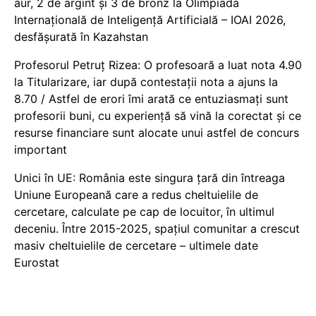
aur, 2 de argint și 3 de bronz la Olimpiada
Internațională de Inteligență Artificială – IOAI 2026,
desfășurată în Kazahstan
Profesorul Petruț Rizea: O profesoară a luat nota 4.90
la Titularizare, iar după contestații nota a ajuns la
8.70 / Astfel de erori îmi arată ce entuziasmați sunt
profesorii buni, cu experiență să vină la corectat și ce
resurse financiare sunt alocate unui astfel de concurs
important
Unici în UE: România este singura țară din întreaga
Uniune Europeană care a redus cheltuielile de
cercetare, calculate pe cap de locuitor, în ultimul
deceniu. Între 2015-2025, spațiul comunitar a crescut
masiv cheltuielile de cercetare – ultimele date
Eurostat