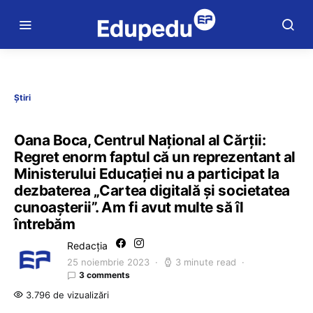
Știri
Oana Boca, Centrul Național al Cărții:
Regret enorm faptul că un reprezentant al
Ministerului Educației nu a participat la
dezbaterea „Cartea digitală și societatea
cunoașterii”. Am fi avut multe să îl
întrebăm
Redacția
25 noiembrie 2023
3 minute read
3 comments
3.796 de vizualizări