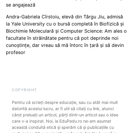
se angajează
Andra-Gabriela Cîrstoiu, elevă din Târgu Jiu, admisă
la Yale University cu o bursă completă în Biofizică și
Biochimie Moleculară și Computer Science: Am ales o
facultate în străinătate pentru că pot deprinde noi
cunoștințe, dar vreau să mă întorc în țară și să devin
profesor
COPYRIGHT
Pentru că scrieți despre educație, sau cu atât mai mult
datorită acestui lucru, ar fi util să citați cu link, atunci
când preluați un articol, părți dintr-un articol sau o idee
care v-a inspirat. Noi, la EduPedu.ro ne-am asumat
această conduită etică și sperăm că și publicațiile cu