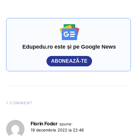
Edupedu.ro este și pe Google News
ABONEAZĂ-TE
1 COMMENT
Florin Fodor
spune:
19 decembrie 2022 la 22:46