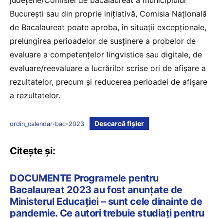
București sau din proprie inițiativă, Comisia Națională
de Bacalaureat poate aproba, în situații excepționale,
prelungirea perioadelor de susținere a probelor de
evaluare a competențelor lingvistice sau digitale, de
evaluare/reevaluare a lucrărilor scrise ori de afișare a
rezultatelor, precum și reducerea perioadei de afișare
a rezultatelor.
Descarcă fișier
ordin_calendar-bac-2023
Citește și:
DOCUMENTE Programele pentru
Bacalaureat 2023 au fost anunțate de
Ministerul Educației – sunt cele dinainte de
pandemie. Ce autori trebuie studiați pentru