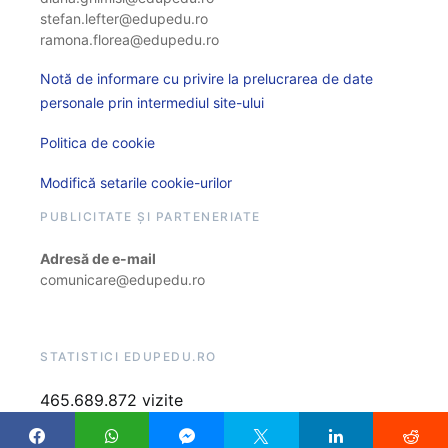
stefan.lefter@edupedu.ro
ramona.florea@edupedu.ro
Notă de informare cu privire la prelucrarea de date
personale prin intermediul site-ului
Politica de cookie
Modifică setarile cookie-urilor
PUBLICITATE ȘI PARTENERIATE
Adresă de e-mail
comunicare@edupedu.ro
STATISTICI EDUPEDU.RO
465.689.872 vizite