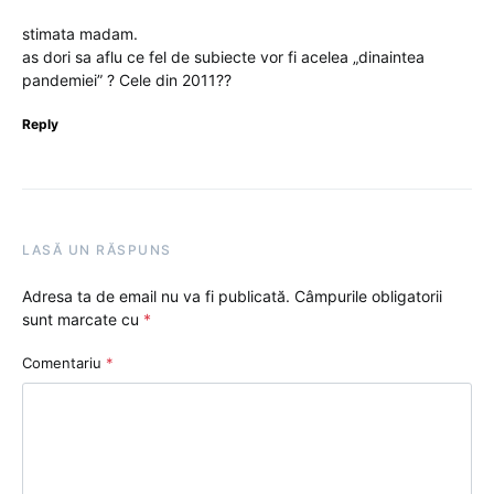
stimata madam.
as dori sa aflu ce fel de subiecte vor fi acelea „dinaintea
pandemiei” ? Cele din 2011??
Reply
LASĂ UN RĂSPUNS
Adresa ta de email nu va fi publicată.
Câmpurile obligatorii
sunt marcate cu
*
Comentariu
*