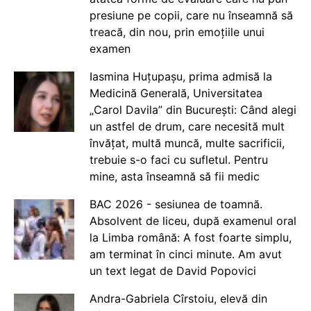
presiune pe copii, care nu înseamnă să
treacă, din nou, prin emoțiile unui
examen
Iasmina Huțupașu, prima admisă la
Medicină Generală, Universitatea
„Carol Davila” din București: Când alegi
un astfel de drum, care necesită mult
învățat, multă muncă, multe sacrificii,
trebuie s-o faci cu sufletul. Pentru
mine, asta înseamnă să fii medic
BAC 2026 - sesiunea de toamnă.
Absolvent de liceu, după examenul oral
la Limba română: A fost foarte simplu,
am terminat în cinci minute. Am avut
un text legat de David Popovici
Andra-Gabriela Cîrstoiu, elevă din