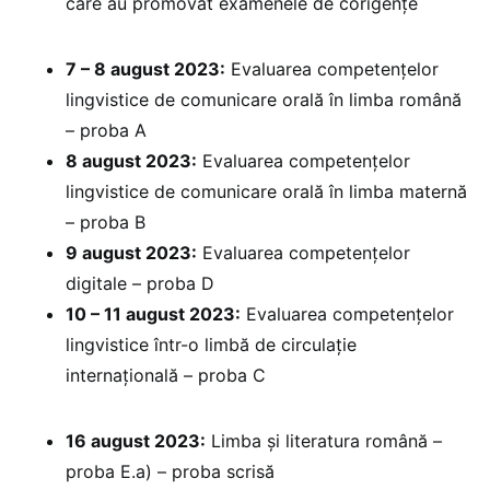
care au promovat examenele de corigențe
7 – 8 august 2023:
Evaluarea competențelor
lingvistice de comunicare orală în limba română
– proba A
8 august 2023:
Evaluarea competențelor
lingvistice de comunicare orală în limba maternă
– proba B
9 august 2023:
Evaluarea competențelor
digitale – proba D
10 – 11 august 2023:
Evaluarea competențelor
lingvistice într-o limbă de circulație
internațională – proba C
16 august 2023:
Limba și literatura română –
proba E.a) – proba scrisă