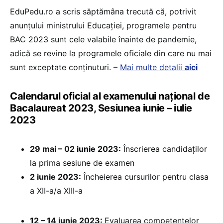
EduPedu.ro a scris săptămâna trecută că, potrivit
anunțului ministrului Educației, programele pentru
BAC 2023 sunt cele valabile înainte de pandemie,
adică se revine la programele oficiale din care nu mai
sunt exceptate conținuturi. –
Mai multe detalii
aici
Calendarul oficial al examenului național de
Bacalaureat 2023, Sesiunea iunie – iulie
2023
29 mai – 02 iunie 2023:
Înscrierea candidaților
la prima sesiune de examen
2 iunie 2023:
Încheierea cursurilor pentru clasa
a XII-a/a XIII-a
12 – 14 iunie 2023:
Evaluarea competențelor