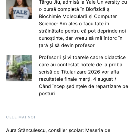
Târgu Jiu, admisă la Yale University cu
o bursă completă în Biofizică și
Biochimie Moleculară și Computer
Science: Am ales o facultate în
străinătate pentru că pot deprinde noi
cunoștințe, dar vreau să mă întorc în
țară și să devin profesor
Profesorii și viitoarele cadre didactice
care au contestat notele de la proba
scrisă de Titularizare 2026 vor afla
rezultatele finale marți, 4 august /
Când încep ședințele de repartizare pe
posturi
CELE MAI NOI
Aura Stănculescu, consilier școlar: Meseria de