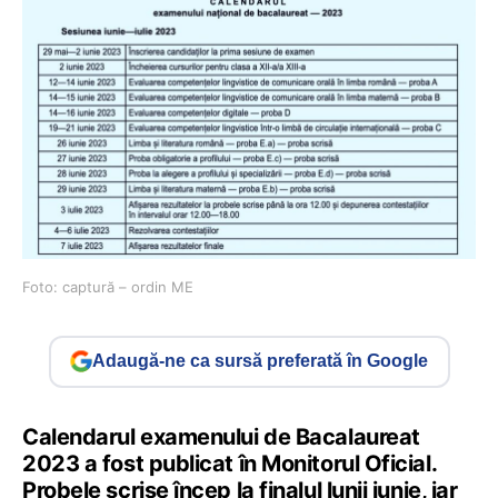
Foto: captură – ordin ME
Adaugă-ne ca sursă preferată în Google
Calendarul examenului de Bacalaureat
2023 a fost publicat în Monitorul Oficial.
Probele scrise încep la finalul lunii iunie, iar