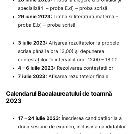
specializării – proba E.d) – proba scrisă
29 iunie 2023:
Limba și literatura maternă –
proba E.b) – proba scrisă
3 iulie 2023:
Afișarea rezultatelor la probele
scrise până la ora 12,00) și depunerea
contestațiilor în intervalul orar 12:00 – 18:00
4 – 6 iulie 2023:
Rezolvarea contestațiilor
7 iulie 2023:
Afișarea rezultatelor finale
Calendarul Bacalaureatului de toamnă
2023
17 – 24 iulie 2023:
Înscrierea candidaților la a
doua sesiune de examen, inclusiv a candidaților