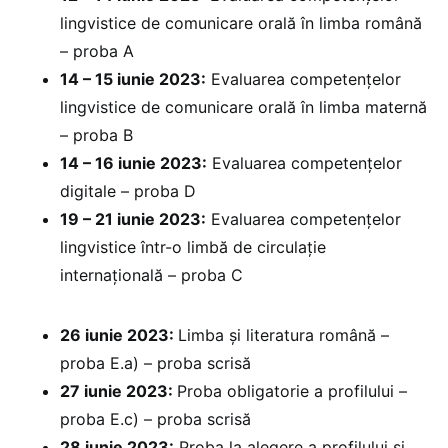
lingvistice de comunicare orală în limba română
– proba A
14 – 15 iunie 2023:
Evaluarea competențelor
lingvistice de comunicare orală în limba maternă
– proba B
14 – 16 iunie 2023:
Evaluarea competențelor
digitale – proba D
19 – 21 iunie 2023:
Evaluarea competențelor
lingvistice într-o limbă de circulație
internațională – proba C
26 iunie 2023:
Limba și literatura română –
proba E.a) – proba scrisă
27 iunie 2023:
Proba obligatorie a profilului –
proba E.c) – proba scrisă
28 iunie 2023:
Proba la alegere a profilului și