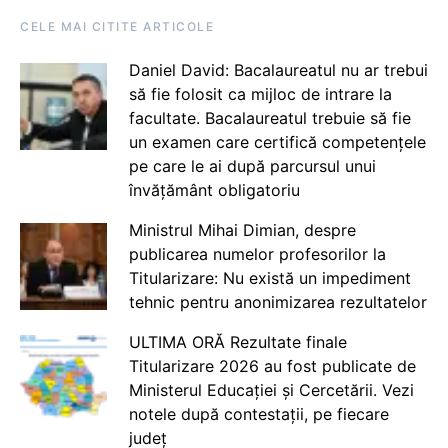
CELE MAI CITITE ARTICOLE
Daniel David: Bacalaureatul nu ar trebui
să fie folosit ca mijloc de intrare la
facultate. Bacalaureatul trebuie să fie
un examen care certifică competențele
pe care le ai după parcursul unui
învățământ obligatoriu
Ministrul Mihai Dimian, despre
publicarea numelor profesorilor la
Titularizare: Nu există un impediment
tehnic pentru anonimizarea rezultatelor
ULTIMA ORĂ Rezultate finale
Titularizare 2026 au fost publicate de
Ministerul Educației și Cercetării. Vezi
notele după contestații, pe fiecare
județ