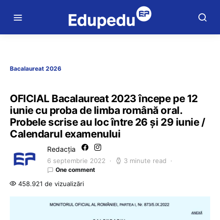
Bacalaureat 2026
OFICIAL Bacalaureat 2023 începe pe 12
iunie cu proba de limba română oral.
Probele scrise au loc între 26 și 29 iunie /
Calendarul examenului
Redacția
6 septembrie 2022
3 minute read
One comment
458.921 de vizualizări