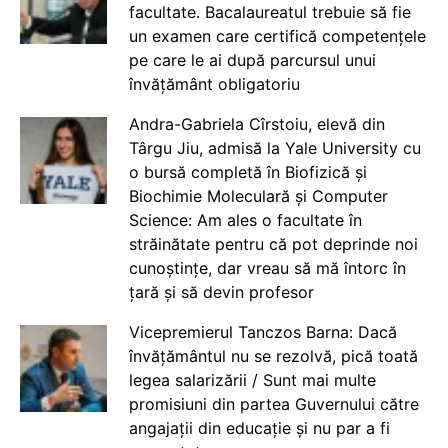
facultate. Bacalaureatul trebuie să fie
un examen care certifică competențele
pe care le ai după parcursul unui
învățământ obligatoriu
Andra-Gabriela Cîrstoiu, elevă din
Târgu Jiu, admisă la Yale University cu
o bursă completă în Biofizică și
Biochimie Moleculară și Computer
Science: Am ales o facultate în
străinătate pentru că pot deprinde noi
cunoștințe, dar vreau să mă întorc în
țară și să devin profesor
Vicepremierul Tanczos Barna: Dacă
învățământul nu se rezolvă, pică toată
legea salarizării / Sunt mai multe
promisiuni din partea Guvernului către
angajații din educație și nu par a fi