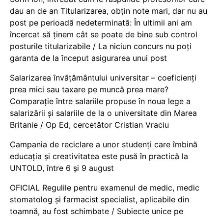
dau an de an Titularizarea, obțin note mari, dar nu au
post pe perioadă nedeterminată: În ultimii ani am
încercat să ținem cât se poate de bine sub control
posturile titularizabile / La niciun concurs nu poți
garanta de la început asigurarea unui post
Salarizarea învățământului universitar – coeficienți
prea mici sau taxare pe muncă prea mare?
Comparație între salariile propuse în noua lege a
salarizării și salariile de la o universitate din Marea
Britanie / Op Ed, cercetător Cristian Vraciu
Campania de reciclare a unor studenți care îmbină
educația și creativitatea este pusă în practică la
UNTOLD, între 6 și 9 august
OFICIAL Regulile pentru examenul de medic, medic
stomatolog și farmacist specialist, aplicabile din
toamnă, au fost schimbate / Subiecte unice pe