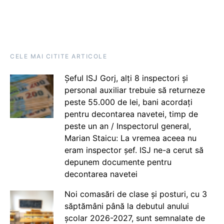
CELE MAI CITITE ARTICOLE
Șeful ISJ Gorj, alți 8 inspectori și
personal auxiliar trebuie să returneze
peste 55.000 de lei, bani acordați
pentru decontarea navetei, timp de
peste un an / Inspectorul general,
Marian Staicu: La vremea aceea nu
eram inspector șef. ISJ ne-a cerut să
depunem documente pentru
decontarea navetei
Noi comasări de clase și posturi, cu 3
săptămâni până la debutul anului
școlar 2026-2027, sunt semnalate de