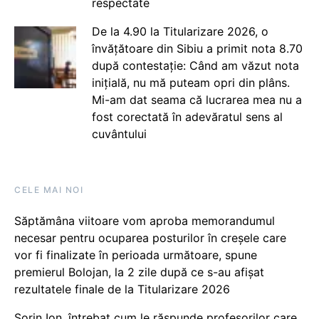
respectate
De la 4.90 la Titularizare 2026, o
învățătoare din Sibiu a primit nota 8.70
după contestație: Când am văzut nota
inițială, nu mă puteam opri din plâns.
Mi-am dat seama că lucrarea mea nu a
fost corectată în adevăratul sens al
cuvântului
CELE MAI NOI
Săptămâna viitoare vom aproba memorandumul
necesar pentru ocuparea posturilor în creșele care
vor fi finalizate în perioada următoare, spune
premierul Bolojan, la 2 zile după ce s-au afișat
rezultatele finale de la Titularizare 2026
Sorin Ion, întrebat cum le răspunde profesorilor care