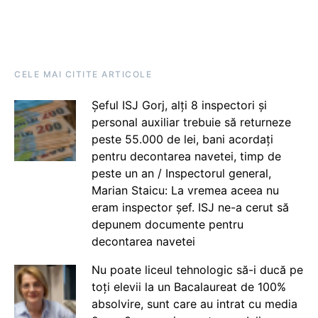
CELE MAI CITITE ARTICOLE
Șeful ISJ Gorj, alți 8 inspectori și
personal auxiliar trebuie să returneze
peste 55.000 de lei, bani acordați
pentru decontarea navetei, timp de
peste un an / Inspectorul general,
Marian Staicu: La vremea aceea nu
eram inspector șef. ISJ ne-a cerut să
depunem documente pentru
decontarea navetei
Nu poate liceul tehnologic să-i ducă pe
toți elevii la un Bacalaureat de 100%
absolvire, sunt care au intrat cu media