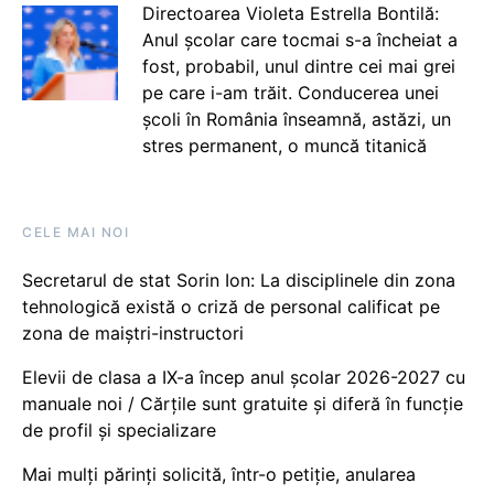
Directoarea Violeta Estrella Bontilă:
Anul școlar care tocmai s-a încheiat a
fost, probabil, unul dintre cei mai grei
pe care i-am trăit. Conducerea unei
școli în România înseamnă, astăzi, un
stres permanent, o muncă titanică
CELE MAI NOI
Secretarul de stat Sorin Ion: La disciplinele din zona
tehnologică există o criză de personal calificat pe
zona de maiștri-instructori
Elevii de clasa a IX-a încep anul școlar 2026-2027 cu
manuale noi / Cărțile sunt gratuite și diferă în funcție
de profil și specializare
Mai mulți părinți solicită, într-o petiție, anularea