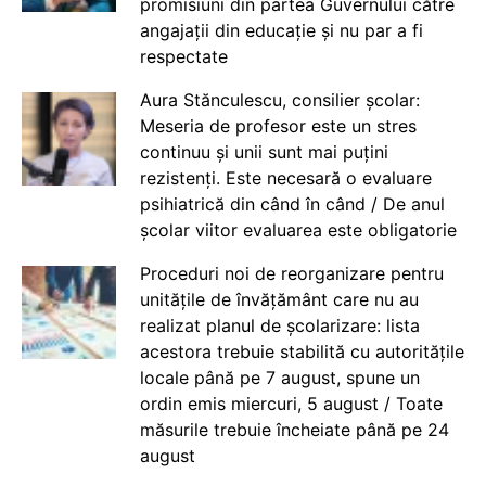
promisiuni din partea Guvernului către
angajații din educație și nu par a fi
respectate
Aura Stănculescu, consilier școlar:
Meseria de profesor este un stres
continuu și unii sunt mai puțini
rezistenți. Este necesară o evaluare
psihiatrică din când în când / De anul
școlar viitor evaluarea este obligatorie
Proceduri noi de reorganizare pentru
unitățile de învățământ care nu au
realizat planul de școlarizare: lista
acestora trebuie stabilită cu autoritățile
locale până pe 7 august, spune un
ordin emis miercuri, 5 august / Toate
măsurile trebuie încheiate până pe 24
august