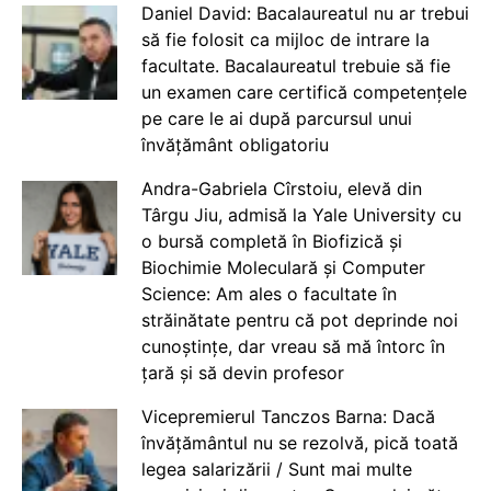
Daniel David: Bacalaureatul nu ar trebui
să fie folosit ca mijloc de intrare la
facultate. Bacalaureatul trebuie să fie
un examen care certifică competențele
pe care le ai după parcursul unui
învățământ obligatoriu
Andra-Gabriela Cîrstoiu, elevă din
Târgu Jiu, admisă la Yale University cu
o bursă completă în Biofizică și
Biochimie Moleculară și Computer
Science: Am ales o facultate în
străinătate pentru că pot deprinde noi
cunoștințe, dar vreau să mă întorc în
țară și să devin profesor
Vicepremierul Tanczos Barna: Dacă
învățământul nu se rezolvă, pică toată
legea salarizării / Sunt mai multe