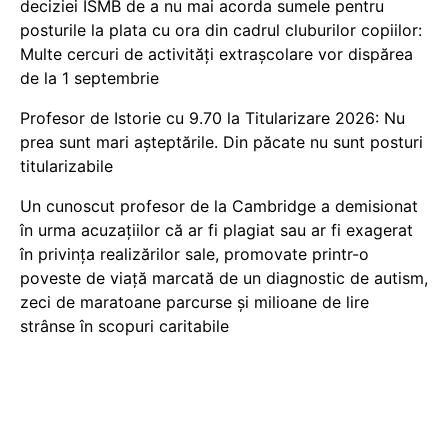
deciziei ISMB de a nu mai acorda sumele pentru
posturile la plata cu ora din cadrul cluburilor copiilor:
Multe cercuri de activități extrașcolare vor dispărea
de la 1 septembrie
Profesor de Istorie cu 9.70 la Titularizare 2026: Nu
prea sunt mari așteptările. Din păcate nu sunt posturi
titularizabile
Un cunoscut profesor de la Cambridge a demisionat
în urma acuzațiilor că ar fi plagiat sau ar fi exagerat
în privința realizărilor sale, promovate printr-o
poveste de viață marcată de un diagnostic de autism,
zeci de maratoane parcurse și milioane de lire
strânse în scopuri caritabile