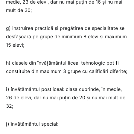
medie, 23 de elevi, dar nu mai puţin de 16 şi nu mai
mult de 30;
g) instruirea practică şi pregătirea de specialitate se
desfăşoară pe grupe de minimum 8 elevi şi maximum
15 elevi;
h) clasele din învăţământul liceal tehnologic pot fi
constituite din maximum 3 grupe cu calificări diferite;
i) învăţământul postliceal: clasa cuprinde, în medie,
26 de elevi, dar nu mai puţin de 20 şi nu mai mult de
32;
j) învăţământul special: