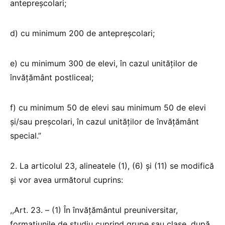
antepreșcolari;
d) cu minimum 200 de antepreșcolari;
e) cu minimum 300 de elevi, în cazul unităților de
învățământ postliceal;
f) cu minimum 50 de elevi sau minimum 50 de elevi
și/sau preșcolari, în cazul unităților de învățământ
special.”
2. La articolul 23, alineatele (1), (6) și (11) se modifică
și vor avea următorul cuprins:
,,Art. 23. – (1) În învăţământul preuniversitar,
formaţiunile de studiu cuprind grupe sau clase, după