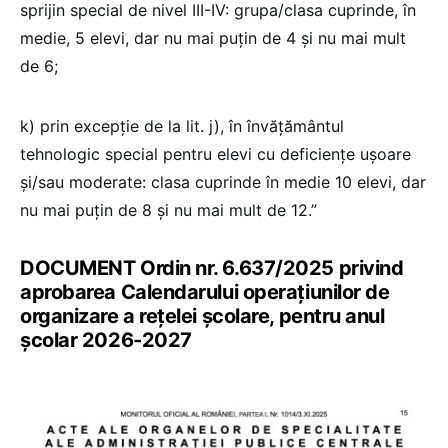
sprijin special de nivel III-IV: grupa/clasa cuprinde, în
medie, 5 elevi, dar nu mai puţin de 4 şi nu mai mult
de 6;
k) prin excepţie de la lit. j), în învăţământul
tehnologic special pentru elevi cu deficienţe uşoare
şi/sau moderate: clasa cuprinde în medie 10 elevi, dar
nu mai puţin de 8 şi nu mai mult de 12.”
DOCUMENT Ordin nr. 6.637/2025 privind
aprobarea Calendarului operațiunilor de
organizare a rețelei școlare, pentru anul
școlar 2026-2027