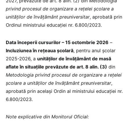
2027, prevăzute de art. 8 alin. (2) din
Metodologia
privind procesul de organizare a rețelei școlare a
unităților de învățământ preuniversitar
, aprobată prin
Ordinul ministrului educației nr. 6.800/2023.
Data începerii cursurilor – 15 octombrie 2026
–
Incluziunea în rețeaua școlară
, pentru anul școlar
2025-2026, a
unităților de învățământ de masă
aflate în situațiile prevăzute de art. 8 alin. (3)
din
Metodologia privind procesul de organizare a rețelei
școlare a unităților de învățământ preuniversitar
,
aprobată prin același Ordin al ministrului educației nr.
6.800/2023.
Note explicative din Monitorul Oficial: