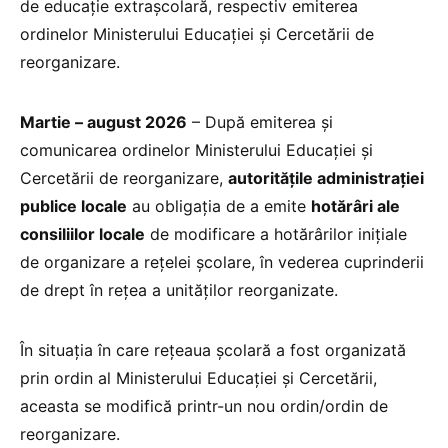
de educație extrașcolară, respectiv emiterea
ordinelor Ministerului Educației și Cercetării de
reorganizare.
Martie – august 2026
– După emiterea și
comunicarea ordinelor Ministerului Educației și
Cercetării de reorganizare,
autoritățile administrației
publice locale
au obligația de a emite
hotărâri ale
consiliilor locale
de modificare a hotărârilor inițiale
de organizare a rețelei școlare, în vederea cuprinderii
de drept în rețea a unităților reorganizate.
În situația în care rețeaua școlară a fost organizată
prin ordin al Ministerului Educației și Cercetării,
aceasta se modifică printr-un nou ordin/ordin de
reorganizare.