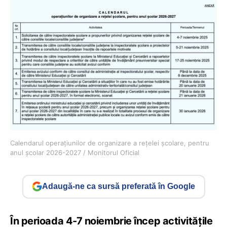
Calendarul operațiunilor de organizare a rețelei școlare, pentru
anul școlar 2026-2027 / Monitorul Oficial
Adaugă-ne ca sursă preferată în Google
În perioada 4-7 noiembrie încep activitățile