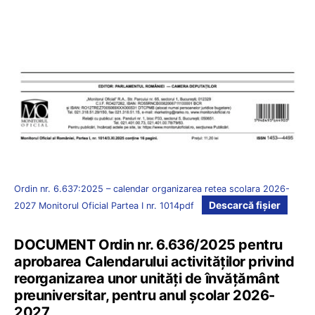
Ordin nr. 6.637:2025 – calendar organizarea retea scolara 2026-
Descarcă fișier
2027 Monitorul Oficial Partea I nr. 1014pdf
DOCUMENT Ordin nr. 6.636/2025 pentru
aprobarea Calendarului activităților privind
reorganizarea unor unități de învățământ
preuniversitar, pentru anul școlar 2026-
2027