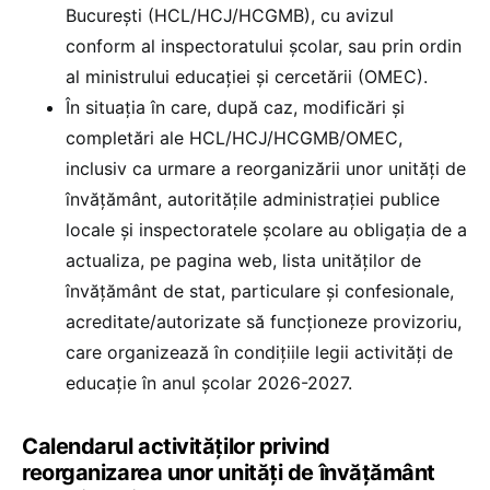
București (HCL/HCJ/HCGMB), cu avizul
conform al inspectoratului școlar, sau prin ordin
al ministrului educației și cercetării (OMEC).
În situația în care, după caz, modificări și
completări ale HCL/HCJ/HCGMB/OMEC,
inclusiv ca urmare a reorganizării unor unități de
învățământ, autoritățile administrației publice
locale și inspectoratele școlare au obligația de a
actualiza, pe pagina web, lista unităților de
învățământ de stat, particulare și confesionale,
acreditate/autorizate să funcționeze provizoriu,
care organizează în condițiile legii activități de
educație în anul școlar 2026-2027.
Calendarul activităților privind
reorganizarea unor unități de învățământ