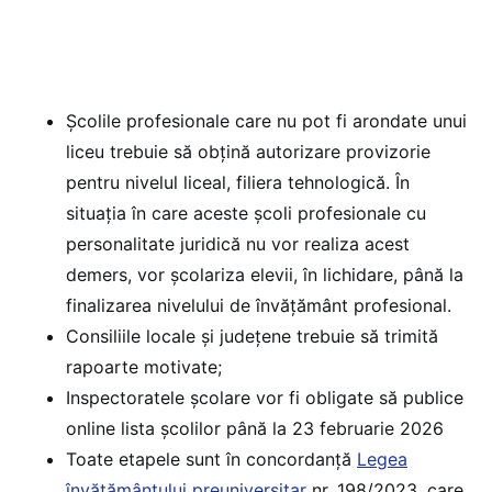
Școlile profesionale care nu pot fi arondate unui
liceu trebuie să obțină autorizare provizorie
pentru nivelul liceal, filiera tehnologică. În
situația în care aceste școli profesionale cu
personalitate juridică nu vor realiza acest
demers, vor școlariza elevii, în lichidare, până la
finalizarea nivelului de învățământ profesional.
Consiliile locale și județene trebuie să trimită
rapoarte motivate;
Inspectoratele școlare vor fi obligate să publice
online lista școlilor până la 23 februarie 2026
Toate etapele sunt în concordanță
Legea
învățământului preuniversitar
nr. 198/2023, care