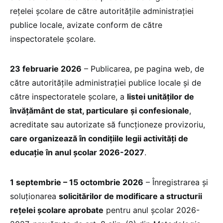
rețelei școlare de către autoritățile administrației
publice locale, avizate conform de către
inspectoratele școlare.
23 februarie 2026
– Publicarea, pe pagina web, de
către autoritățile administrației publice locale și de
către inspectoratele școlare, a
listei unităților de
învățământ de stat, particulare și confesionale
,
acreditate sau autorizate să funcționeze provizoriu,
care organizează în condițiile legii activități de
educație în anul școlar 2026-2027
.
1 septembrie – 15 octombrie 2026
– Înregistrarea și
soluționarea
solicitărilor de modificare a structurii
rețelei școlare aprobate
pentru anul școlar 2026-