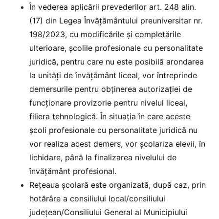
În vederea aplicării prevederilor art. 248 alin.
(17) din Legea Învățământului preuniversitar nr.
198/2023, cu modificările și completările
ulterioare, școlile profesionale cu personalitate
juridică, pentru care nu este posibilă arondarea
la unități de învățământ liceal, vor întreprinde
demersurile pentru obținerea autorizației de
funcționare provizorie pentru nivelul liceal,
filiera tehnologică. În situația în care aceste
școli profesionale cu personalitate juridică nu
vor realiza acest demers, vor școlariza elevii, în
lichidare, până la finalizarea nivelului de
învățământ profesional.
Rețeaua școlară este organizată, după caz, prin
hotărâre a consiliului local/consiliului
județean/Consiliului General al Municipiului