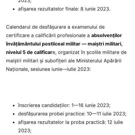
2023;
afișarea rezultatelor finale: 8 iunie 2023.
Calendarul de desfășurare a examenului de
certificare a calificării profesionale a
absolvenților
învățământului postliceal militar — maiștri militari,
nivelul 5 de calificar
e, organizat în școlile militare de
maiștri militari și subofițeri ale Ministerului Apărării
Naționale, sesiunea iunie—iulie 2023:
înscrierea candidaților: 1—16 iunie 2023;
desfășurarea probei practice: 10—11 iulie 2023;
afișarea rezultatelor la proba practică: 12 iulie
2023;