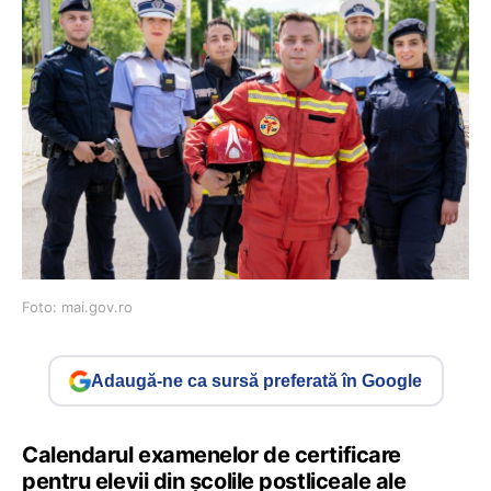
Foto: mai.gov.ro
Adaugă-ne ca sursă preferată în Google
Calendarul examenelor de certificare
pentru elevii din școlile postliceale ale