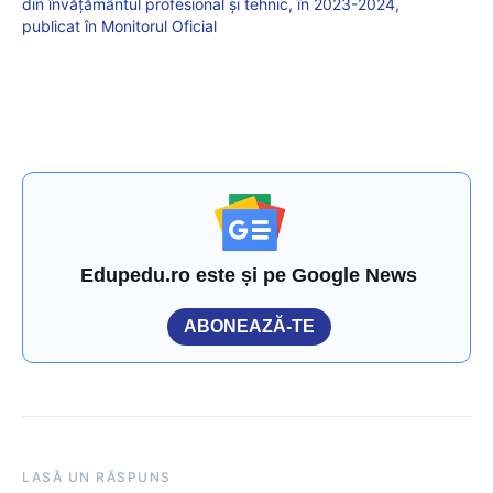
din învățământul profesional și tehnic, în 2023-2024,
publicat în Monitorul Oficial
Edupedu.ro este și pe Google News
ABONEAZĂ-TE
LASĂ UN RĂSPUNS