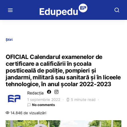
Știri
OFICIAL Calendarul examenelor de
certificare a calificării în școala
postliceală de poliție, pompieri și
jandarmi, militară sau sanitară și în liceele
tehnologice, în anul școlar 2022-2023
Redacția
1 septembrie 2022
5 minute read
No comments
14.846 de vizualizări