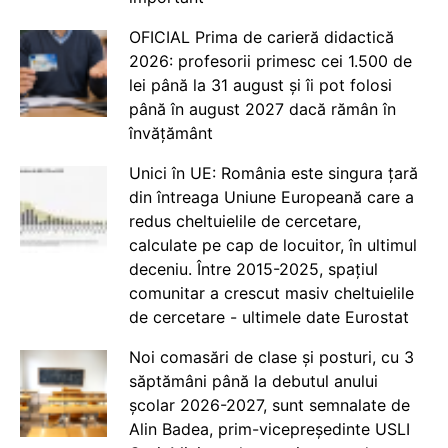
OFICIAL Prima de carieră didactică
2026: profesorii primesc cei 1.500 de
lei până la 31 august și îi pot folosi
până în august 2027 dacă rămân în
învățământ
Unici în UE: România este singura țară
din întreaga Uniune Europeană care a
redus cheltuielile de cercetare,
calculate pe cap de locuitor, în ultimul
deceniu. Între 2015-2025, spațiul
comunitar a crescut masiv cheltuielile
de cercetare - ultimele date Eurostat
Noi comasări de clase și posturi, cu 3
săptămâni până la debutul anului
școlar 2026-2027, sunt semnalate de
Alin Badea, prim-vicepreședinte USLI