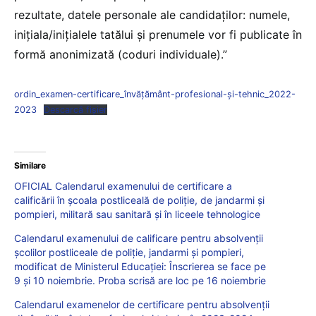
rezultate, datele personale ale candidaților: numele,
inițiala/inițialele tatălui și prenumele vor fi publicate în
formă anonimizată (coduri individuale).”
ordin_examen-certificare_învățământ-profesional-și-tehnic_2022-
2023
Descarcă fișier
Similare
OFICIAL Calendarul examenului de certificare a
calificării în școala postliceală de poliție, de jandarmi și
pompieri, militară sau sanitară și în liceele tehnologice
Calendarul examenului de calificare pentru absolvenții
școlilor postliceale de poliție, jandarmi și pompieri,
modificat de Ministerul Educației: Înscrierea se face pe
9 și 10 noiembrie. Proba scrisă are loc pe 16 noiembrie
Calendarul examenelor de certificare pentru absolvenții