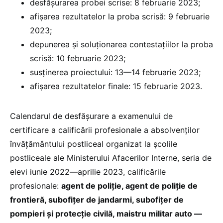
desfășurarea probei scrise: 8 februarie 2023;
afișarea rezultatelor la proba scrisă: 9 februarie
2023;
depunerea și soluționarea contestațiilor la proba
scrisă: 10 februarie 2023;
susținerea proiectului: 13—14 februarie 2023;
afișarea rezultatelor finale: 15 februarie 2023.
Calendarul de desfășurare a examenului de
certificare a calificării profesionale a absolvenților
învățământului postliceal organizat la școlile
postliceale ale Ministerului Afacerilor Interne, seria de
elevi iunie 2022—aprilie 2023, calificările
profesionale:
agent de poliție, agent de poliție de
frontieră, subofițer de jandarmi, subofițer de
pompieri și protecție civilă, maistru militar auto —