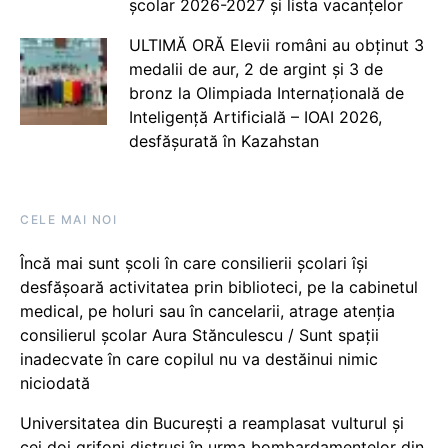
școlar 2026-2027 și lista vacanțelor
ULTIMĂ ORĂ Elevii români au obținut 3
medalii de aur, 2 de argint și 3 de
bronz la Olimpiada Internațională de
Inteligență Artificială – IOAI 2026,
desfășurată în Kazahstan
CELE MAI NOI
Încă mai sunt școli în care consilierii școlari își
desfășoară activitatea prin biblioteci, pe la cabinetul
medical, pe holuri sau în cancelarii, atrage atenția
consilierul școlar Aura Stănculescu / Sunt spații
inadecvate în care copilul nu va destăinui nimic
niciodată
Universitatea din București a reamplasat vulturul și
cei doi grifoni distruși în urma bombardamentelor din