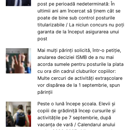
post pe perioadă nedeterminată: În
ultimii ani am încercat să ținem cât se
poate de bine sub control posturile
titularizabile / La niciun concurs nu poți
garanta de la început asigurarea unui
post
Mai mulți părinți solicită, într-o petiție,
anularea deciziei ISMB de a nu mai
acorda sumele pentru posturile la plata
cu ora din cadrul cluburilor copiilor:
Multe cercuri de activități extrașcolare
vor dispărea de la 1 septembrie, spun
părinții
Peste o lună începe școala. Elevii și
copiii de grădiniță încep cursurile și
activitățile pe 7 septembrie, după
vacanța de vară / Calendarul anului