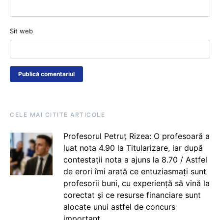
Sit web
CELE MAI CITITE ARTICOLE
Profesorul Petruț Rizea: O profesoară a
luat nota 4.90 la Titularizare, iar după
contestații nota a ajuns la 8.70 / Astfel
de erori îmi arată ce entuziasmați sunt
profesorii buni, cu experiență să vină la
corectat și ce resurse financiare sunt
alocate unui astfel de concurs
important