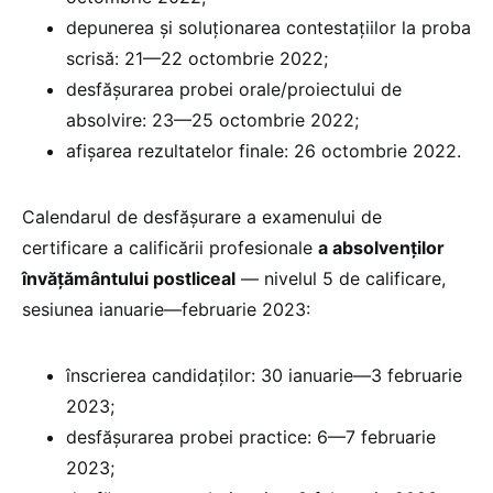
depunerea și soluționarea contestațiilor la proba
scrisă: 21—22 octombrie 2022;
desfășurarea probei orale/proiectului de
absolvire: 23—25 octombrie 2022;
afișarea rezultatelor finale: 26 octombrie 2022.
Calendarul de desfășurare a examenului de
certificare a calificării profesionale
a absolvenților
învățământului postliceal
— nivelul 5 de calificare,
sesiunea ianuarie—februarie 2023:
înscrierea candidaților: 30 ianuarie—3 februarie
2023;
desfășurarea probei practice: 6—7 februarie
2023;