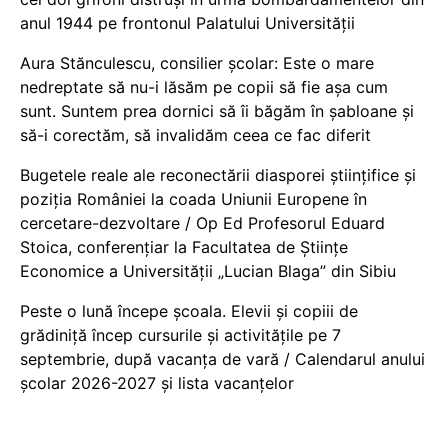
anul 1944 pe frontonul Palatului Universității
Aura Stănculescu, consilier școlar: Este o mare
nedreptate să nu-i lăsăm pe copii să fie așa cum
sunt. Suntem prea dornici să îi băgăm în șabloane și
să-i corectăm, să invalidăm ceea ce fac diferit
Bugetele reale ale reconectării diasporei științifice și
poziția României la coada Uniunii Europene în
cercetare-dezvoltare / Op Ed Profesorul Eduard
Stoica, conferențiar la Facultatea de Științe
Economice a Universității „Lucian Blaga” din Sibiu
Peste o lună începe școala. Elevii și copiii de
grădiniță încep cursurile și activitățile pe 7
septembrie, după vacanța de vară / Calendarul anului
școlar 2026-2027 și lista vacanțelor