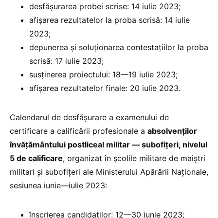
desfășurarea probei scrise: 14 iulie 2023;
afișarea rezultatelor la proba scrisă: 14 iulie
2023;
depunerea și soluționarea contestațiilor la proba
scrisă: 17 iulie 2023;
susținerea proiectului: 18—19 iulie 2023;
afișarea rezultatelor finale: 20 iulie 2023.
Calendarul de desfășurare a examenului de
certificare a calificării profesionale a
absolvenților
învățământului postliceal militar — subofițeri, nivelul
5 de calificare
, organizat în școlile militare de maiștri
militari și subofițeri ale Ministerului Apărării Naționale,
sesiunea iunie—iulie 2023:
înscrierea candidaților: 12—30 iunie 2023;