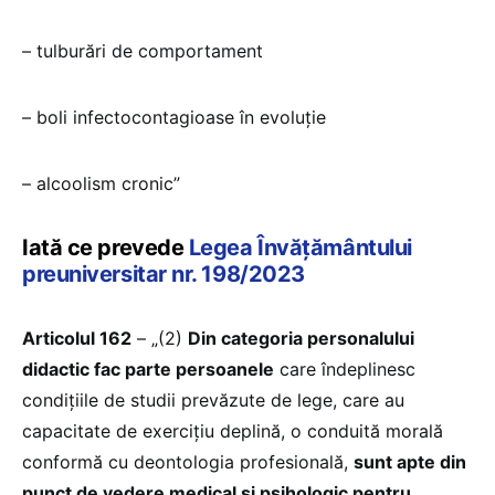
– tulburări de comportament
– boli infectocontagioase în evoluţie
– alcoolism cronic”
Iată ce prevede
Legea Învățământului
preuniversitar nr. 198/2023
Articolul 162
– „(2)
Din categoria personalului
didactic fac parte persoanele
care îndeplinesc
condițiile de studii prevăzute de lege, care au
capacitate de exercițiu deplină, o conduită morală
conformă cu deontologia profesională,
sunt apte din
punct de vedere medical și psihologic pentru