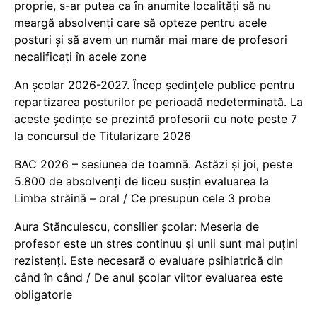
proprie, s-ar putea ca în anumite localități să nu
meargă absolvenți care să opteze pentru acele
posturi și să avem un număr mai mare de profesori
necalificați în acele zone
An școlar 2026-2027. Încep ședințele publice pentru
repartizarea posturilor pe perioadă nedeterminată. La
aceste ședințe se prezintă profesorii cu note peste 7
la concursul de Titularizare 2026
BAC 2026 – sesiunea de toamnă. Astăzi și joi, peste
5.800 de absolvenți de liceu susțin evaluarea la
Limba străină – oral / Ce presupun cele 3 probe
Aura Stănculescu, consilier școlar: Meseria de
profesor este un stres continuu și unii sunt mai puțini
rezistenți. Este necesară o evaluare psihiatrică din
când în când / De anul școlar viitor evaluarea este
obligatorie