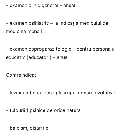
– examen clinic general – anual
– examen psihiatric – la indicaţia medicului de
medicina muncii
– examen coproparazitologic – pentru personalul
educativ (educatori) – anual
Contraindicaţii:
– leziuni tuberculoase pleuropulmonare evolutive
– tulburări psihice de orice natură
– balbism, disartrie