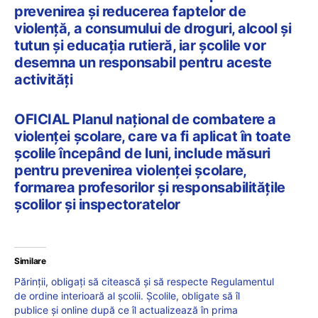
prevenirea și reducerea faptelor de
violență, a consumului de droguri, alcool și
tutun și educația rutieră, iar școlile vor
desemna un responsabil pentru aceste
activități
OFICIAL Planul național de combatere a
violenței școlare, care va fi aplicat în toate
școlile începând de luni, include măsuri
pentru prevenirea violenței școlare,
formarea profesorilor și responsabilitățile
școlilor și inspectoratelor
Similare
Părinții, obligați să citească și să respecte Regulamentul
de ordine interioară al școlii. Școlile, obligate să îl
publice și online după ce îl actualizează în prima