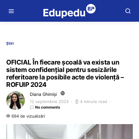
Știri
OFICIAL În fiecare școală va exista un
sistem confidențial pentru sesizările
referitoare la posibile acte de violență –
ROFUIP 2024
Diana Ghimiși
12 septembrie 2024
4 minute read
No comments
694 de vizualizări