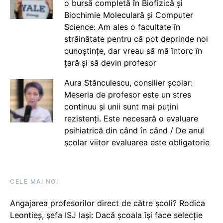
o bursă completă în Biofizică și
Biochimie Moleculară și Computer
Science: Am ales o facultate în
străinătate pentru că pot deprinde noi
cunoștințe, dar vreau să mă întorc în
țară și să devin profesor
Aura Stănculescu, consilier școlar:
Meseria de profesor este un stres
continuu și unii sunt mai puțini
rezistenți. Este necesară o evaluare
psihiatrică din când în când / De anul
școlar viitor evaluarea este obligatorie
CELE MAI NOI
Angajarea profesorilor direct de către școli? Rodica
Leontieș, șefa ISJ Iași: Dacă școala își face selecție