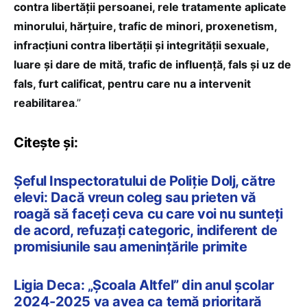
contra libertății persoanei, rele tratamente aplicate
minorului, hărțuire, trafic de minori, proxenetism,
infracțiuni contra libertății și integrității sexuale,
luare și dare de mită, trafic de influență, fals și uz de
fals, furt calificat, pentru care nu a intervenit
reabilitarea
.”
Citește și:
Șeful Inspectoratului de Poliție Dolj, către
elevi: Dacă vreun coleg sau prieten vă
roagă să faceți ceva cu care voi nu sunteți
de acord, refuzați categoric, indiferent de
promisiunile sau amenințările primite
Ligia Deca: „Școala Altfel” din anul școlar
2024-2025 va avea ca temă prioritară