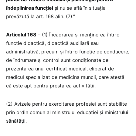
îndeplinirea funcției
și nu se află în situația
prevăzută la art. 168 alin. (7).”
Articolul 168
– (1) Încadrarea și menținerea într-o
funcție didactică, didactică auxiliară sau
administrativă, precum și într-o funcție de conducere,
de îndrumare și control sunt condiționate de
prezentarea unui certificat medical, eliberat de
medicul specializat de medicina muncii, care atestă
că este apt pentru prestarea activității.
(2) Avizele pentru exercitarea profesiei sunt stabilite
prin ordin comun al ministrului educației și ministrului
sănătății.