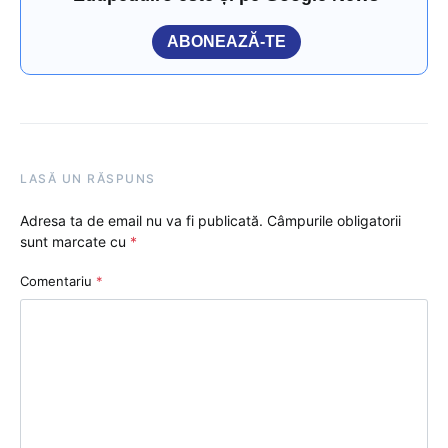
ABONEAZĂ-TE
LASĂ UN RĂSPUNS
Adresa ta de email nu va fi publicată.
Câmpurile obligatorii
sunt marcate cu
*
Comentariu
*