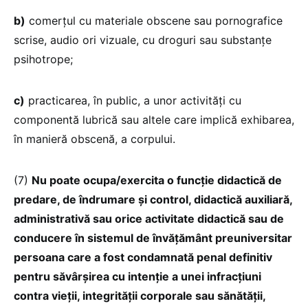
b)
comerțul cu materiale obscene sau pornografice
scrise, audio ori vizuale, cu droguri sau substanțe
psihotrope;
c)
practicarea, în public, a unor activități cu
componentă lubrică sau altele care implică exhibarea,
în manieră obscenă, a corpului.
(7)
Nu poate ocupa/exercita o funcție didactică de
predare, de îndrumare și control, didactică auxiliară,
administrativă sau orice activitate didactică sau de
conducere în sistemul de învățământ preuniversitar
persoana care a fost condamnată penal definitiv
pentru săvârșirea cu intenție a unei infracțiuni
contra vieții, integrității corporale sau sănătății,