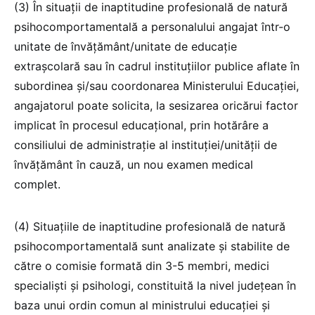
(3) În situații de inaptitudine profesională de natură
psihocomportamentală a personalului angajat într-o
unitate de învățământ/unitate de educație
extrașcolară sau în cadrul instituțiilor publice aflate în
subordinea și/sau coordonarea Ministerului Educației,
angajatorul poate solicita, la sesizarea oricărui factor
implicat în procesul educațional, prin hotărâre a
consiliului de administrație al instituției/unității de
învățământ în cauză, un nou examen medical
complet.
(4) Situațiile de inaptitudine profesională de natură
psihocomportamentală sunt analizate și stabilite de
către o comisie formată din 3-5 membri, medici
specialiști și psihologi, constituită la nivel județean în
baza unui ordin comun al ministrului educației și