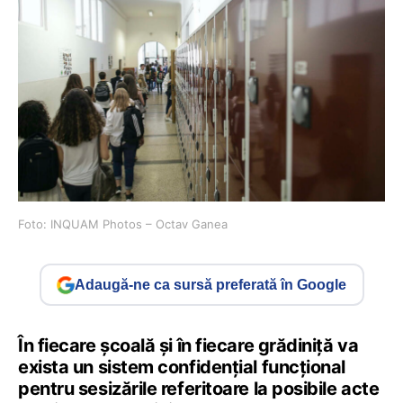
Foto: INQUAM Photos – Octav Ganea
Adaugă-ne ca sursă preferată în Google
În fiecare școală și în fiecare grădiniță va
exista un sistem confidențial funcțional
pentru sesizările referitoare la posibile acte