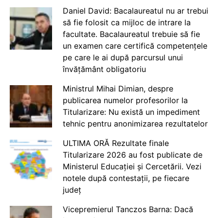
Daniel David: Bacalaureatul nu ar trebui
să fie folosit ca mijloc de intrare la
facultate. Bacalaureatul trebuie să fie
un examen care certifică competențele
pe care le ai după parcursul unui
învățământ obligatoriu
Ministrul Mihai Dimian, despre
publicarea numelor profesorilor la
Titularizare: Nu există un impediment
tehnic pentru anonimizarea rezultatelor
ULTIMA ORĂ Rezultate finale
Titularizare 2026 au fost publicate de
Ministerul Educației și Cercetării. Vezi
notele după contestații, pe fiecare
județ
Vicepremierul Tanczos Barna: Dacă