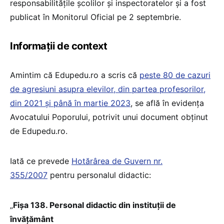
responsabilitățile școlilor și inspectoratelor și a fost
publicat în Monitorul Oficial pe 2 septembrie.
Informații de context
Amintim că Edupedu.ro a scris că
peste 80 de cazuri
de agresiuni asupra elevilor, din partea profesorilor,
din 2021 și până în martie 2023
, se află în evidența
Avocatului Poporului, potrivit unui document obținut
de Edupedu.ro.
Iată ce prevede
Hotărârea de Guvern nr.
355/2007
pentru personalul didactic:
„
Fişa 138. Personal didactic din instituţii de
învăţământ