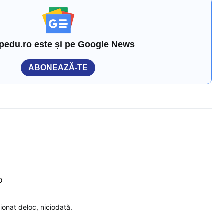
pedu.ro este și pe Google News
ABONEAZĂ-TE
0
onat deloc, niciodată.