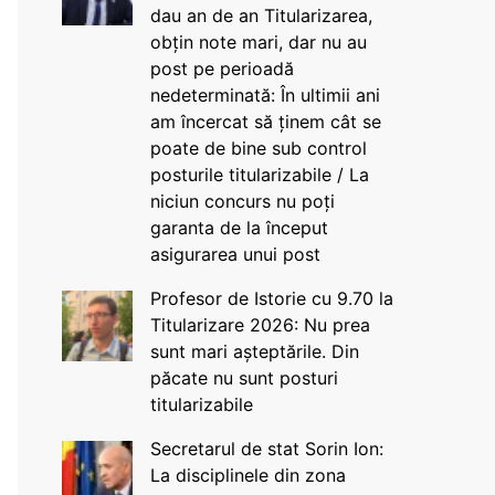
dau an de an Titularizarea,
obțin note mari, dar nu au
post pe perioadă
nedeterminată: În ultimii ani
am încercat să ținem cât se
poate de bine sub control
posturile titularizabile / La
niciun concurs nu poți
garanta de la început
asigurarea unui post
Profesor de Istorie cu 9.70 la
Titularizare 2026: Nu prea
sunt mari așteptările. Din
păcate nu sunt posturi
titularizabile
Secretarul de stat Sorin Ion:
La disciplinele din zona