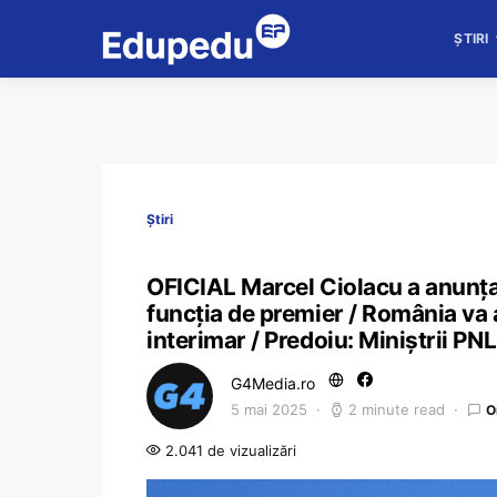
ȘTIRI
Știri
OFICIAL Marcel Ciolacu a anunța
funcția de premier / România va 
interimar / Predoiu: Miniștrii PN
G4Media.ro
5 mai 2025
2 minute read
O
2.041 de vizualizări