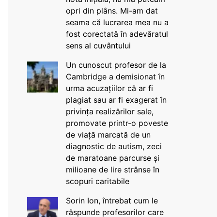
opri din plâns. Mi-am dat
seama că lucrarea mea nu a
fost corectată în adevăratul
sens al cuvântului
Un cunoscut profesor de la
Cambridge a demisionat în
urma acuzațiilor că ar fi
plagiat sau ar fi exagerat în
privința realizărilor sale,
promovate printr-o poveste
de viață marcată de un
diagnostic de autism, zeci
de maratoane parcurse și
milioane de lire strânse în
scopuri caritabile
Sorin Ion, întrebat cum le
răspunde profesorilor care