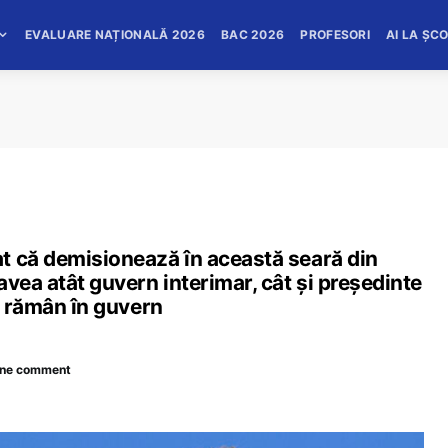
EVALUARE NAȚIONALĂ 2026
BAC 2026
PROFESORI
AI LA ȘC
t că demisionează în această seară din
avea atât guvern interimar, cât și președinte
L rămân în guvern
ne comment