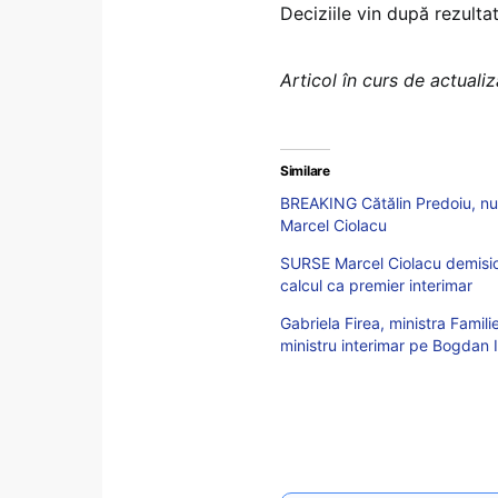
Deciziile vin după rezultat
Articol în curs de actuali
Similare
BREAKING Cătălin Predoiu, numi
Marcel Ciolacu
SURSE Marcel Ciolacu demision
calcul ca premier interimar
Gabriela Firea, ministra Famili
ministru interimar pe Bogdan 