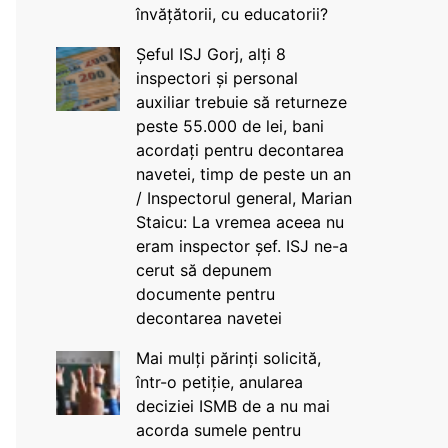
învățătorii, cu educatorii?
Șeful ISJ Gorj, alți 8
inspectori și personal
auxiliar trebuie să returneze
peste 55.000 de lei, bani
acordați pentru decontarea
navetei, timp de peste un an
/ Inspectorul general, Marian
Staicu: La vremea aceea nu
eram inspector șef. ISJ ne-a
cerut să depunem
documente pentru
decontarea navetei
Mai mulți părinți solicită,
într-o petiție, anularea
deciziei ISMB de a nu mai
acorda sumele pentru