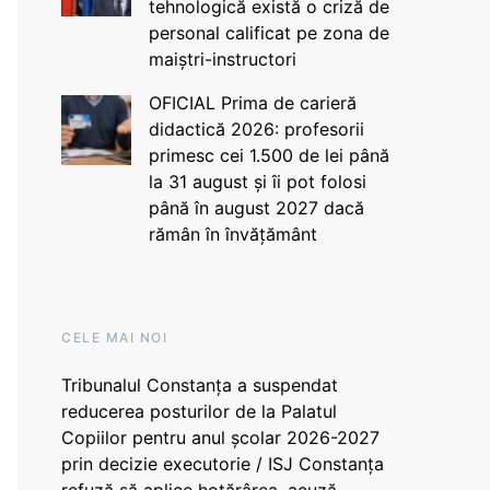
tehnologică există o criză de
personal calificat pe zona de
maiștri-instructori
OFICIAL Prima de carieră
didactică 2026: profesorii
primesc cei 1.500 de lei până
la 31 august și îi pot folosi
până în august 2027 dacă
rămân în învățământ
CELE MAI NOI
Tribunalul Constanța a suspendat
reducerea posturilor de la Palatul
Copiilor pentru anul școlar 2026-2027
prin decizie executorie / ISJ Constanța