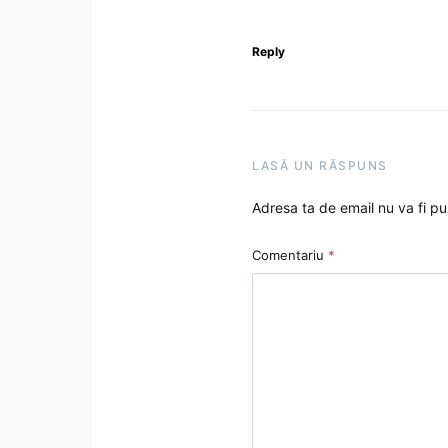
Reply
LASĂ UN RĂSPUNS
Adresa ta de email nu va fi pu
Comentariu
*