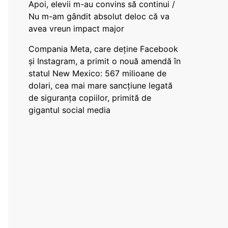
Apoi, elevii m-au convins să continui /
Nu m-am gândit absolut deloc că va
avea vreun impact major
Compania Meta, care deține Facebook
și Instagram, a primit o nouă amendă în
statul New Mexico: 567 milioane de
dolari, cea mai mare sancțiune legată
de siguranța copiilor, primită de
gigantul social media