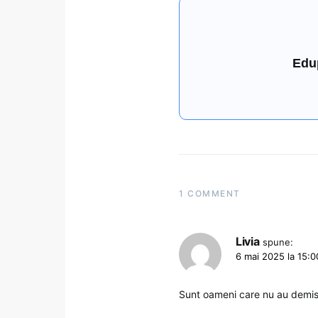
Edu
1 COMMENT
Livia
spune:
6 mai 2025 la 15:0
Sunt oameni care nu au demisi