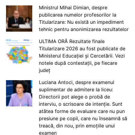
Ministrul Mihai Dimian, despre
publicarea numelor profesorilor la
Titularizare: Nu există un impediment
tehnic pentru anonimizarea rezultatelor
ULTIMA ORĂ Rezultate finale
Titularizare 2026 au fost publicate de
Ministerul Educației și Cercetării. Vezi
notele după contestații, pe fiecare
județ
Luciana Antoci, despre examenul
suplimentar de admitere la liceu:
Directorii pot alege o probă de
interviu, o scrisoare de intenție. Sunt
atâtea forme de evaluare care nu pun
presiune pe copii, care nu înseamnă să
treacă, din nou, prin emoțiile unui
examen