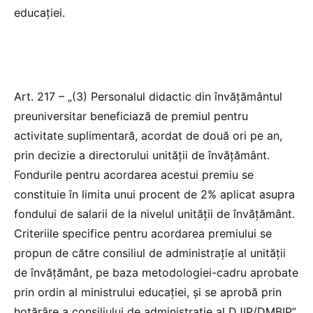
educației.
Art. 217 – „(3) Personalul didactic din învățământul
preuniversitar beneficiază de premiul pentru
activitate suplimentară, acordat de două ori pe an,
prin decizie a directorului unității de învățământ.
Fondurile pentru acordarea acestui premiu se
constituie în limita unui procent de 2% aplicat asupra
fondului de salarii de la nivelul unității de învățământ.
Criteriile specifice pentru acordarea premiului se
propun de către consiliul de administrație al unității
de învățământ, pe baza metodologiei-cadru aprobate
prin ordin al ministrului educației, și se aprobă prin
hotărâre a consiliului de administrație al DJIP/DMBIP”,