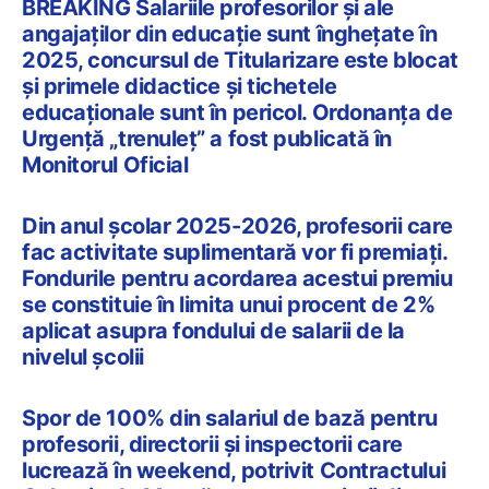
BREAKING Salariile profesorilor și ale
angajaților din educație sunt înghețate în
2025, concursul de Titularizare este blocat
și primele didactice și tichetele
educaționale sunt în pericol. Ordonanța de
Urgență „trenuleț” a fost publicată în
Monitorul Oficial
Din anul școlar 2025-2026, profesorii care
fac activitate suplimentară vor fi premiați.
Fondurile pentru acordarea acestui premiu
se constituie în limita unui procent de 2%
aplicat asupra fondului de salarii de la
nivelul școlii
Spor de 100% din salariul de bază pentru
profesorii, directorii și inspectorii care
lucrează în weekend, potrivit Contractului