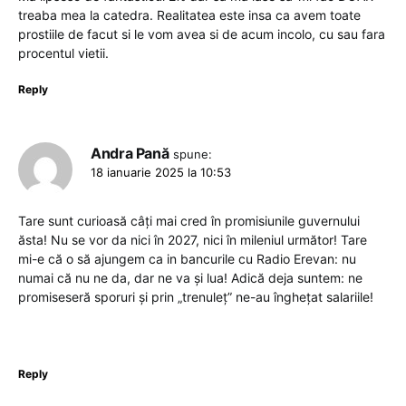
treaba mea la catedra. Realitatea este insa ca avem toate
prostiile de facut si le vom avea si de acum incolo, cu sau fara
procentul vietii.
Reply
Andra Pană
spune:
18 ianuarie 2025 la 10:53
Tare sunt curioasă câți mai cred în promisiunile guvernului
ăsta! Nu se vor da nici în 2027, nici în mileniul următor! Tare
mi-e că o să ajungem ca in bancurile cu Radio Erevan: nu
numai că nu ne da, dar ne va și lua! Adică deja suntem: ne
promiseseră sporuri și prin „trenuleț” ne-au înghețat salariile!
Reply