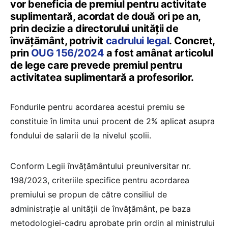
vor beneficia de premiul pentru activitate
suplimentară, acordat de două ori pe an,
prin decizie a directorului unității de
învățământ, potrivit
cadrului legal
. Concret,
prin
OUG 156/2024
a fost amânat articolul
de lege care prevede premiul pentru
activitatea suplimentară a profesorilor.
Fondurile pentru acordarea acestui premiu se
constituie în limita unui procent de 2% aplicat asupra
fondului de salarii de la nivelul școlii.
Conform Legii învățământului preuniversitar nr.
198/2023, criteriile specifice pentru acordarea
premiului se propun de către consiliul de
administrație al unității de învățământ, pe baza
metodologiei-cadru aprobate prin ordin al ministrului