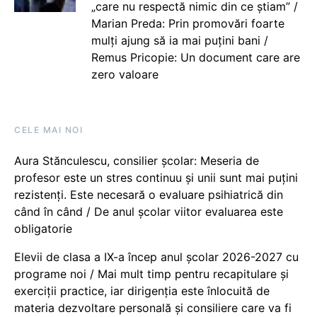
„care nu respectă nimic din ce știam” /
Marian Preda: Prin promovări foarte
mulți ajung să ia mai puțini bani /
Remus Pricopie: Un document care are
zero valoare
CELE MAI NOI
Aura Stănculescu, consilier școlar: Meseria de
profesor este un stres continuu și unii sunt mai puțini
rezistenți. Este necesară o evaluare psihiatrică din
când în când / De anul școlar viitor evaluarea este
obligatorie
Elevii de clasa a IX-a încep anul școlar 2026-2027 cu
programe noi / Mai mult timp pentru recapitulare și
exerciții practice, iar dirigenția este înlocuită de
materia dezvoltare personală și consiliere care va fi