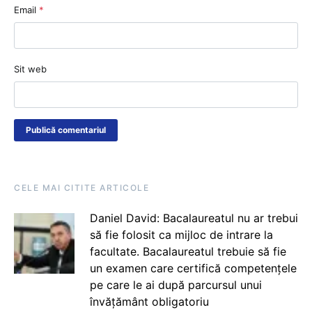
Email
*
Sit web
CELE MAI CITITE ARTICOLE
Daniel David: Bacalaureatul nu ar trebui
să fie folosit ca mijloc de intrare la
facultate. Bacalaureatul trebuie să fie
un examen care certifică competențele
pe care le ai după parcursul unui
învățământ obligatoriu