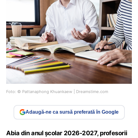
Foto: © Pattanaphong Khuankaew | Dreamstime.com
Adaugă-ne ca sursă preferată în Google
Abia din anul școlar 2026-2027, profesorii