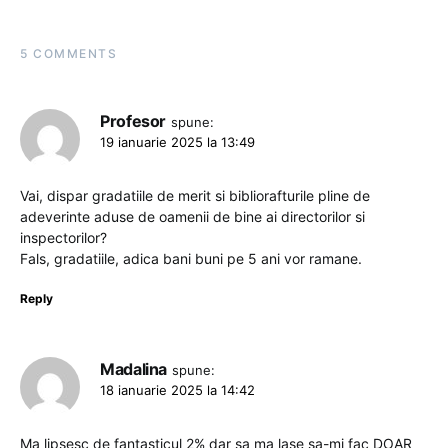
5 COMMENTS
Profesor
spune:
19 ianuarie 2025 la 13:49
Vai, dispar gradatiile de merit si bibliorafturile pline de
adeverinte aduse de oamenii de bine ai directorilor si
inspectorilor?
Fals, gradatiile, adica bani buni pe 5 ani vor ramane.
Reply
Madalina
spune:
18 ianuarie 2025 la 14:42
Ma lipsesc de fantasticul 2% dar sa ma lase sa-mi fac DOAR