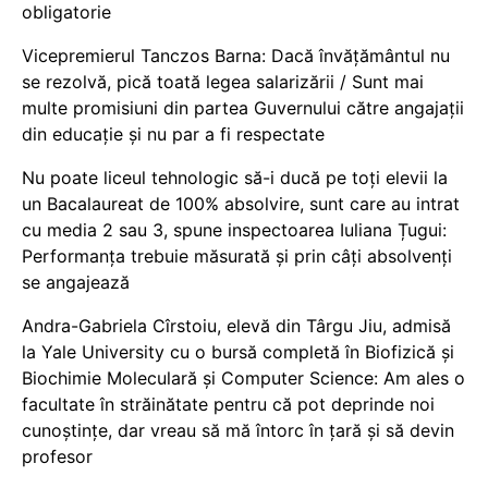
obligatorie
Vicepremierul Tanczos Barna: Dacă învățământul nu
se rezolvă, pică toată legea salarizării / Sunt mai
multe promisiuni din partea Guvernului către angajații
din educație și nu par a fi respectate
Nu poate liceul tehnologic să-i ducă pe toți elevii la
un Bacalaureat de 100% absolvire, sunt care au intrat
cu media 2 sau 3, spune inspectoarea Iuliana Țugui:
Performanța trebuie măsurată și prin câți absolvenți
se angajează
Andra-Gabriela Cîrstoiu, elevă din Târgu Jiu, admisă
la Yale University cu o bursă completă în Biofizică și
Biochimie Moleculară și Computer Science: Am ales o
facultate în străinătate pentru că pot deprinde noi
cunoștințe, dar vreau să mă întorc în țară și să devin
profesor