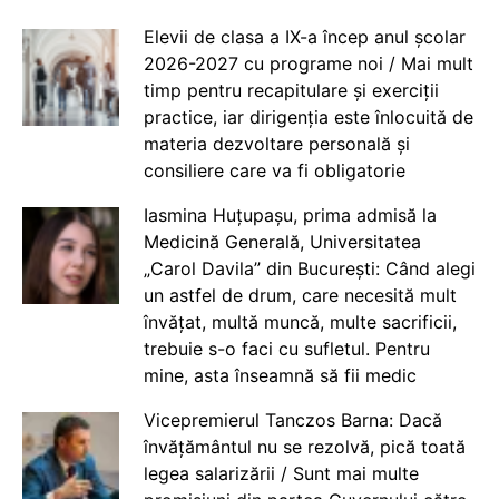
Elevii de clasa a IX-a încep anul școlar
2026-2027 cu programe noi / Mai mult
timp pentru recapitulare și exerciții
practice, iar dirigenția este înlocuită de
materia dezvoltare personală și
consiliere care va fi obligatorie
Iasmina Huțupașu, prima admisă la
Medicină Generală, Universitatea
„Carol Davila” din București: Când alegi
un astfel de drum, care necesită mult
învățat, multă muncă, multe sacrificii,
trebuie s-o faci cu sufletul. Pentru
mine, asta înseamnă să fii medic
Vicepremierul Tanczos Barna: Dacă
învățământul nu se rezolvă, pică toată
legea salarizării / Sunt mai multe