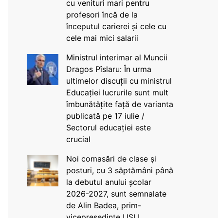
cu venituri mari pentru
profesori încă de la
începutul carierei și cele cu
cele mai mici salarii
Ministrul interimar al Muncii
Dragos Pîslaru: În urma
ultimelor discuții cu ministrul
Educației lucrurile sunt mult
îmbunătățite față de varianta
publicată pe 17 iulie /
Sectorul educației este
crucial
Noi comasări de clase și
posturi, cu 3 săptămâni până
la debutul anului școlar
2026-2027, sunt semnalate
de Alin Badea, prim-
vicepreședinte USLI