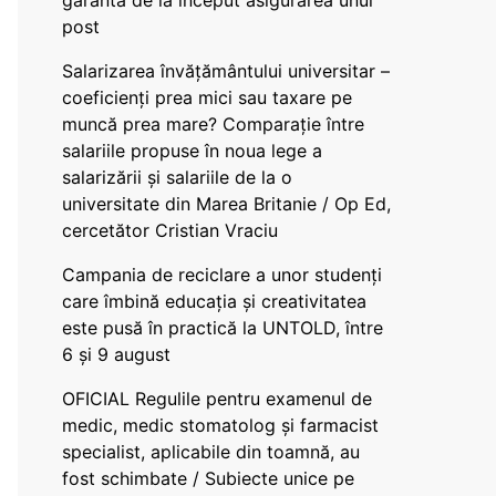
garanta de la început asigurarea unui
post
Salarizarea învățământului universitar –
coeficienți prea mici sau taxare pe
muncă prea mare? Comparație între
salariile propuse în noua lege a
salarizării și salariile de la o
universitate din Marea Britanie / Op Ed,
cercetător Cristian Vraciu
Campania de reciclare a unor studenți
care îmbină educația și creativitatea
este pusă în practică la UNTOLD, între
6 și 9 august
OFICIAL Regulile pentru examenul de
medic, medic stomatolog și farmacist
specialist, aplicabile din toamnă, au
fost schimbate / Subiecte unice pe