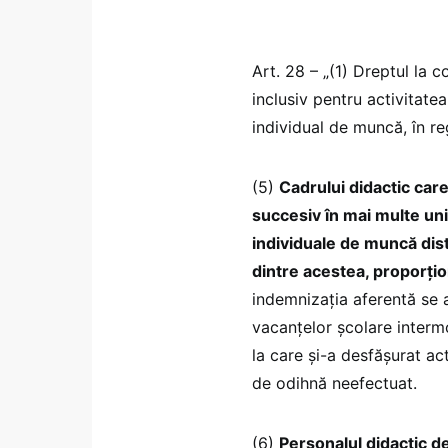
Art. 28 – „(1) Dreptul la 
inclusiv pentru activitatea
individual de muncă, în r
(5)
Cadrului didactic care
succesiv în mai multe uni
individuale de muncă dist
dintre acestea, proporțio
indemnizația aferentă se a
vacanțelor școlare intermo
la care și-a desfășurat ac
de odihnă neefectuat.
(6)
Personalul didactic d