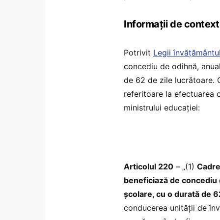
Informații de context
Potrivit
Legii învățământul
concediu de odihnă, anual,
de 62 de zile lucrătoare.
referitoare la efectuarea 
ministrului educației:
Articolul 220
– „(1)
Cadrel
beneficiază de concediu d
școlare, cu o durată de 6
conducerea unității de în