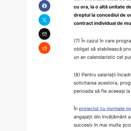
cu ora, la o altă unitate 
dreptul la concediul de odi
contract individual de m
(7) În cazul în care progr
obligat să stabilească pro
un an calendaristic cel pu
(8) Pentru salariații încad
solicitarea acestora, prog
perioada să fie aceeași la 
În
proiectul cu normele m
angajații din învățământ a
succesiv în mai multe școl