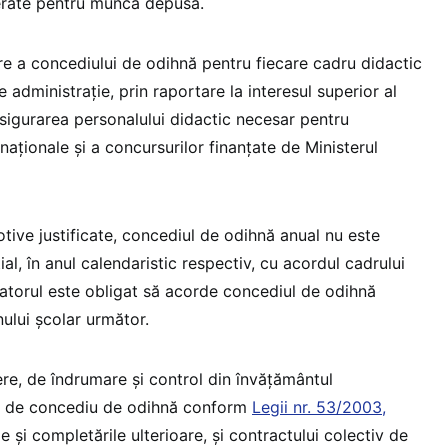
rate pentru munca depusă.
re a concediului de odihnă pentru fiecare cadru didactic
e administrație, prin raportare la interesul superior al
asigurarea personalului didactic necesar pentru
aționale și a concursurilor finanțate de Ministerul
motive justificate, concediul de odihnă anual nu este
ial, în anul calendaristic respectiv, cu acordul cadrului
jatorul este obligat să acorde concediul de odihnă
ului școlar următor.
re, de îndrumare și control din învățământul
ză de concediu de odihnă conform
Legii nr. 53/2003,
le și completările ulterioare, și contractului colectiv de