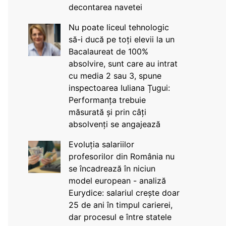
decontarea navetei
Nu poate liceul tehnologic
să-i ducă pe toți elevii la un
Bacalaureat de 100%
absolvire, sunt care au intrat
cu media 2 sau 3, spune
inspectoarea Iuliana Țugui:
Performanța trebuie
măsurată și prin câți
absolvenți se angajează
Evoluția salariilor
profesorilor din România nu
se încadrează în niciun
model european - analiză
Eurydice: salariul crește doar
25 de ani în timpul carierei,
dar procesul e între statele