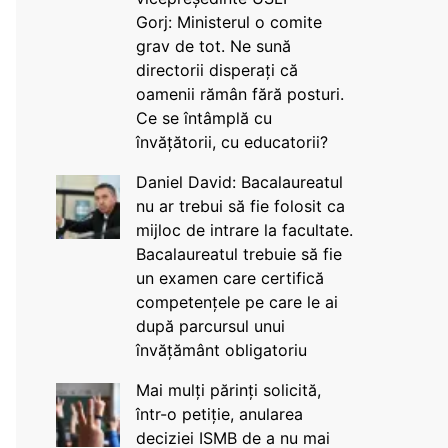
Gorj: Ministerul o comite
grav de tot. Ne sună
directorii disperați că
oamenii rămân fără posturi.
Ce se întâmplă cu
învățătorii, cu educatorii?
Daniel David: Bacalaureatul
nu ar trebui să fie folosit ca
mijloc de intrare la facultate.
Bacalaureatul trebuie să fie
un examen care certifică
competențele pe care le ai
după parcursul unui
învățământ obligatoriu
Mai mulți părinți solicită,
într-o petiție, anularea
deciziei ISMB de a nu mai