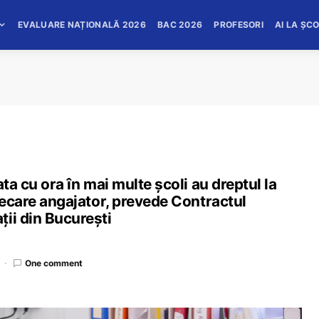
EVALUARE NAȚIONALĂ 2026
BAC 2026
PROFESORI
AI LA ȘC
ta cu ora în mai multe școli au dreptul la
fiecare angajator, prevede Contractul
ii din București
One comment