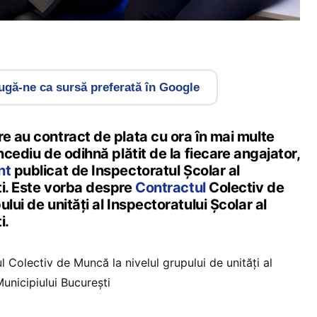
gă-ne ca sursă preferată în Google
e au contract de plata cu ora în mai multe
ncediu de odihnă plătit de la fiecare angajator,
nt
publicat de Inspectoratul Școlar al
ti. Este vorba despre
Contractul
Colectiv de
lui de unități al Inspectoratului Școlar al
i.
 Colectiv de Muncă la nivelul grupului de unități al
Municipiului București