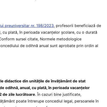
ui preuniversitar nr. 198/2023
, profesorii beneficiază de
 cu plată, în perioada vacanțelor școlare, cu o durată
 Conform sursei citate, Normele metodologice
concediului de odihnă anual sunt aprobate prin ordin al
e didactice din unitățile de învățământ de stat
e odihnă, anual, cu plată, în perioada vacanțelor
2 de zile lucrătoare
. În cazuri bine justificate,
vățământ poate întrerupe concediul legal, persoanele în