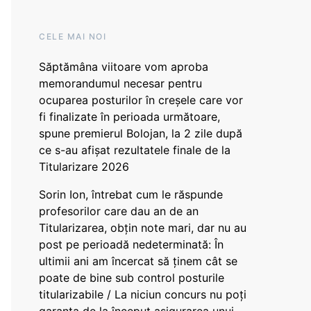
CELE MAI NOI
Săptămâna viitoare vom aproba
memorandumul necesar pentru
ocuparea posturilor în creșele care vor
fi finalizate în perioada următoare,
spune premierul Bolojan, la 2 zile după
ce s-au afișat rezultatele finale de la
Titularizare 2026
Sorin Ion, întrebat cum le răspunde
profesorilor care dau an de an
Titularizarea, obțin note mari, dar nu au
post pe perioadă nedeterminată: În
ultimii ani am încercat să ținem cât se
poate de bine sub control posturile
titularizabile / La niciun concurs nu poți