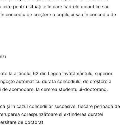
icite pentru situațiile în care cadrele didactice sau
 în concediu de creștere a copilului sau în concediu de
nzi
ate la articolul 62 din Legea învățământului superior.
lungește automat cu durata concediului de creștere a
ui de acomodare, la cererea studentului-doctorand.
că și în cazul concediilor succesive, fiecare perioadă de
reruperea corespunzătoare și extinderea duratei
ersitare de doctorat.