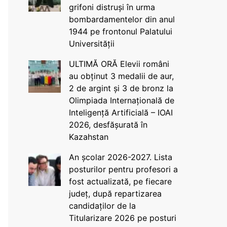
grifoni distruși în urma
bombardamentelor din anul
1944 pe frontonul Palatului
Universității
ULTIMĂ ORĂ Elevii români
au obținut 3 medalii de aur,
2 de argint și 3 de bronz la
Olimpiada Internațională de
Inteligență Artificială – IOAI
2026, desfășurată în
Kazahstan
An școlar 2026-2027. Lista
posturilor pentru profesori a
fost actualizată, pe fiecare
județ, după repartizarea
candidaților de la
Titularizare 2026 pe posturi