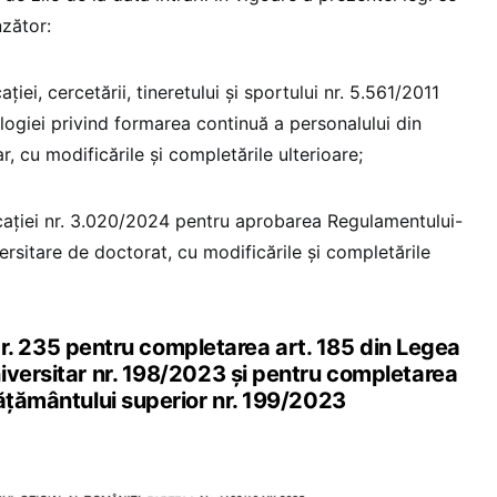
nzător:
ției, cercetării, tineretului și sportului nr. 5.561/2011
giei privind formarea continuă a personalului din
r, cu modificările și completările ulterioare;
ucației nr. 3.020/2024 pentru aprobarea Regulamentului-
versitare de doctorat, cu modificările și completările
235 pentru completarea art. 185 din Legea
iversitar nr. 198/2023 și pentru completarea
vățământului superior nr. 199/2023