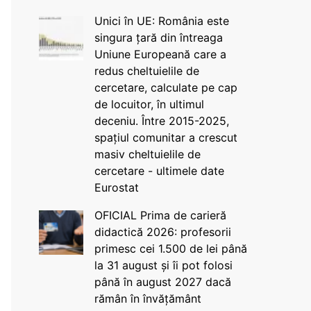
Unici în UE: România este
singura țară din întreaga
Uniune Europeană care a
redus cheltuielile de
cercetare, calculate pe cap
de locuitor, în ultimul
deceniu. Între 2015-2025,
spațiul comunitar a crescut
masiv cheltuielile de
cercetare - ultimele date
Eurostat
OFICIAL Prima de carieră
didactică 2026: profesorii
primesc cei 1.500 de lei până
la 31 august și îi pot folosi
până în august 2027 dacă
rămân în învățământ