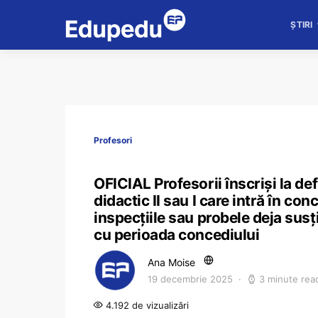
ȘTIRI
Profesori
OFICIAL Profesorii înscriși la de
didactic II sau I care intră în co
inspecțiile sau probele deja sus
cu perioada concediului
Ana Moise
19 decembrie 2025
3 minute rea
4.192 de vizualizări