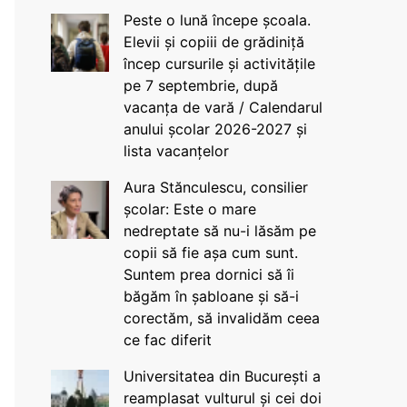
Peste o lună începe școala.
Elevii și copiii de grădiniță
încep cursurile și activitățile
pe 7 septembrie, după
vacanța de vară / Calendarul
anului școlar 2026-2027 și
lista vacanțelor
Aura Stănculescu, consilier
școlar: Este o mare
nedreptate să nu-i lăsăm pe
copii să fie așa cum sunt.
Suntem prea dornici să îi
băgăm în șabloane și să-i
corectăm, să invalidăm ceea
ce fac diferit
Universitatea din București a
reamplasat vulturul și cei doi