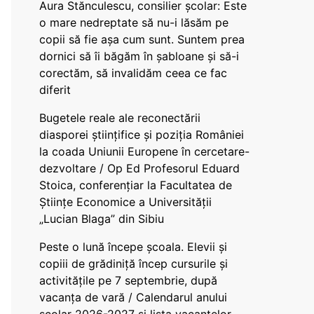
Aura Stănculescu, consilier școlar: Este
o mare nedreptate să nu-i lăsăm pe
copii să fie așa cum sunt. Suntem prea
dornici să îi băgăm în șabloane și să-i
corectăm, să invalidăm ceea ce fac
diferit
Bugetele reale ale reconectării
diasporei științifice și poziția României
la coada Uniunii Europene în cercetare-
dezvoltare / Op Ed Profesorul Eduard
Stoica, conferențiar la Facultatea de
Științe Economice a Universității
„Lucian Blaga” din Sibiu
Peste o lună începe școala. Elevii și
copiii de grădiniță încep cursurile și
activitățile pe 7 septembrie, după
vacanța de vară / Calendarul anului