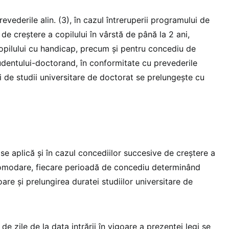
revederile alin. (3), în cazul întreruperii programului de
e creștere a copilului în vârstă de până la 2 ani,
copilului cu handicap, precum și pentru concediu de
dentului-doctorand, în conformitate cu prevederile
i de studii universitare de doctorat se prelungește cu
 se aplică și în cazul concediilor succesive de creștere a
comodare, fiecare perioadă de concediu determinând
re și prelungirea duratei studiilor universitare de
 de zile de la data intrării în vigoare a prezentei legi se