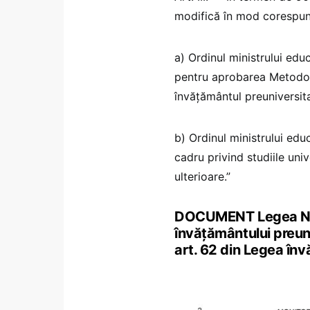
modifică în mod corespu
a) Ordinul ministrului educa
pentru aprobarea Metodolo
învățământul preuniversita
b) Ordinul ministrului ed
cadru privind studiile uni
ulterioare.”
DOCUMENT Legea Nr. 
învățământului preun
art. 62 din Legea în