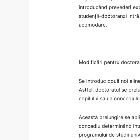
introducând prevederi expl
studenții-doctoranzi intră
acomodare.
Modificări pentru doctora
Se introduc două noi aline
Astfel, doctoratul se pre
copilului sau a concediul
Această prelungire se apli
concediu determinând înt
programului de studii univ