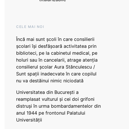
CELE MAI NOI
Încă mai sunt școli în care consilierii
școlari își desfășoară activitatea prin
biblioteci, pe la cabinetul medical, pe
holuri sau în cancelarii, atrage atenția
consilierul școlar Aura Stănculescu /
Sunt spații inadecvate în care copilul
nu va destăinui nimic niciodată
Universitatea din București a
reamplasat vulturul și cei doi grifoni
distruși în urma bombardamentelor din
anul 1944 pe frontonul Palatului
Universității