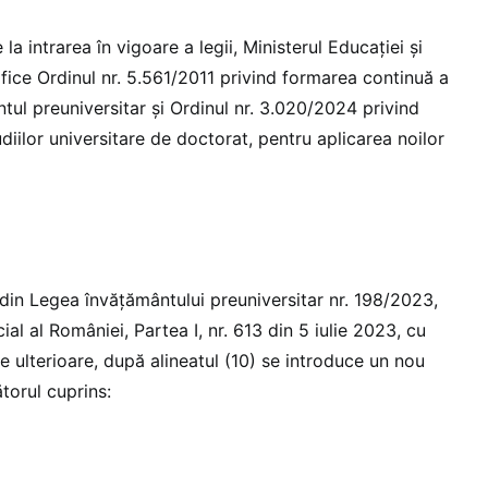
la intrarea în vigoare a legii, Ministerul Educației și
fice Ordinul nr. 5.561/2011 privind formarea continuă a
tul preuniversitar și Ordinul nr. 3.020/2024 privind
iilor universitare de doctorat, pentru aplicarea noilor
5 din Legea învățământului preuniversitar nr. 198/2023,
ial al României, Partea I, nr. 613 din 5 iulie 2023, cu
le ulterioare, după alineatul (10) se introduce un nou
ătorul cuprins: