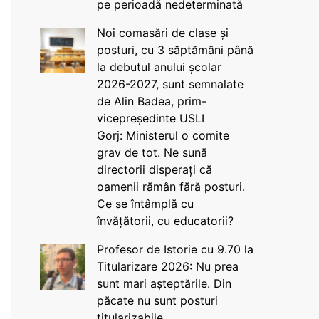
pe perioadă nedeterminată
Noi comasări de clase și
posturi, cu 3 săptămâni până
la debutul anului școlar
2026-2027, sunt semnalate
de Alin Badea, prim-
vicepreședinte USLI
Gorj: Ministerul o comite
grav de tot. Ne sună
directorii disperați că
oamenii rămân fără posturi.
Ce se întâmplă cu
învățătorii, cu educatorii?
Profesor de Istorie cu 9.70 la
Titularizare 2026: Nu prea
sunt mari așteptările. Din
păcate nu sunt posturi
titularizabile