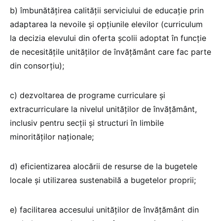
b) îmbunătăţirea calităţii serviciului de educaţie prin
adaptarea la nevoile şi opţiunile elevilor (curriculum
la decizia elevului din oferta şcolii adoptat în funcţie
de necesităţile unităţilor de învăţământ care fac parte
din consorţiu);
c) dezvoltarea de programe curriculare şi
extracurriculare la nivelul unităţilor de învăţământ,
inclusiv pentru secţii şi structuri în limbile
minorităţilor naţionale;
d) eficientizarea alocării de resurse de la bugetele
locale şi utilizarea sustenabilă a bugetelor proprii;
e) facilitarea accesului unităţilor de învăţământ din