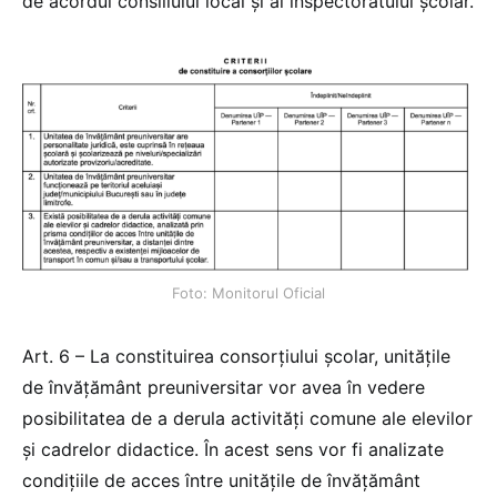
de acordul consiliului local și al inspectoratului școlar.
Foto: Monitorul Oficial
Art. 6 – La constituirea consorțiului școlar, unitățile
de învățământ preuniversitar vor avea în vedere
posibilitatea de a derula activități comune ale elevilor
și cadrelor didactice. În acest sens vor fi analizate
condițiile de acces între unitățile de învățământ