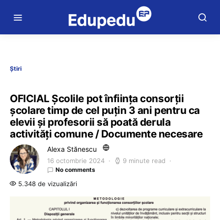
Știri
OFICIAL Școlile pot înființa consorții
școlare timp de cel puțin 3 ani pentru ca
elevii și profesorii să poată derula
activități comune / Documente necesare
Alexa Stănescu
16 octombrie 2024
9 minute read
No comments
5.348 de vizualizări