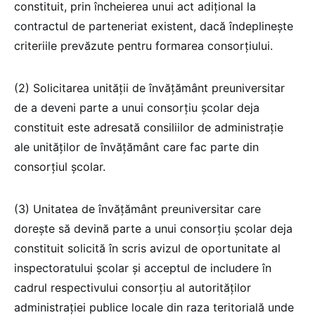
constituit, prin încheierea unui act adiţional la
contractul de parteneriat existent, dacă îndeplinește
criteriile prevăzute pentru formarea consorțiului.
(2) Solicitarea unităţii de învăţământ preuniversitar
de a deveni parte a unui consorţiu şcolar deja
constituit este adresată consiliilor de administraţie
ale unităţilor de învăţământ care fac parte din
consorţiul şcolar.
(3) Unitatea de învăţământ preuniversitar care
dorește să devină parte a unui consorţiu şcolar deja
constituit solicită în scris avizul de oportunitate al
inspectoratului şcolar şi acceptul de includere în
cadrul respectivului consorțiu al autorităţilor
administraţiei publice locale din raza teritorială unde