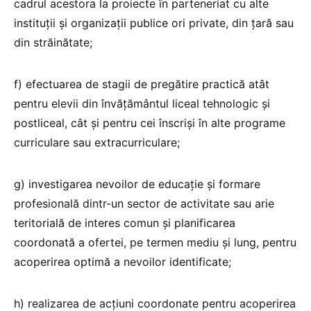
cadrul acestora la proiecte în parteneriat cu alte
instituţii şi organizaţii publice ori private, din ţară sau
din străinătate;
f) efectuarea de stagii de pregătire practică atât
pentru elevii din învăţământul liceal tehnologic şi
postliceal, cât şi pentru cei înscrişi în alte programe
curriculare sau extracurriculare;
g) investigarea nevoilor de educaţie şi formare
profesională dintr-un sector de activitate sau arie
teritorială de interes comun şi planificarea
coordonată a ofertei, pe termen mediu şi lung, pentru
acoperirea optimă a nevoilor identificate;
h) realizarea de acţiuni coordonate pentru acoperirea