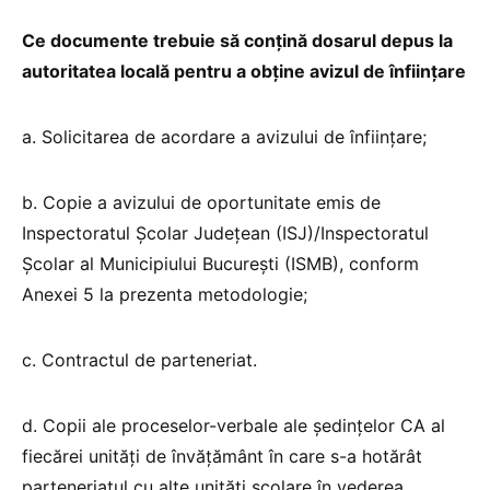
Ce documente trebuie să conțină dosarul depus la
autoritatea locală pentru a obține avizul de înfiinţare
a. Solicitarea de acordare a avizului de înfiinţare;
b. Copie a avizului de oportunitate emis de
Inspectoratul Școlar Județean (ISJ)/Inspectoratul
Școlar al Municipiului București (ISMB), conform
Anexei 5 la prezenta metodologie;
c. Contractul de parteneriat.
d. Copii ale proceselor-verbale ale şedinţelor CA al
fiecărei unităţi de învățământ în care s-a hotărât
parteneriatul cu alte unităţi şcolare în vederea