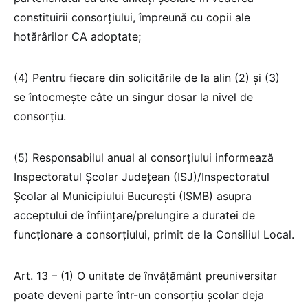
constituirii consorţiului, împreună cu copii ale
hotărârilor CA adoptate;
(4) Pentru fiecare din solicitările de la alin (2) și (3)
se întocmeşte câte un singur dosar la nivel de
consorţiu.
(5) Responsabilul anual al consorțiului informează
Inspectoratul Școlar Județean (ISJ)/Inspectoratul
Școlar al Municipiului București (ISMB) asupra
acceptului de înfiinţare/prelungire a duratei de
funcţionare a consorţiului, primit de la Consiliul Local.
Art. 13 – (1) O unitate de învăţământ preuniversitar
poate deveni parte într-un consorţiu şcolar deja