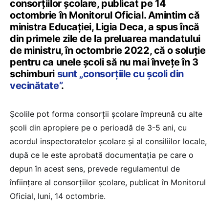
consorțiilor școlare, publicat pe 14
octombrie în Monitorul Oficial. Amintim că
ministra Educației, Ligia Deca, a spus încă
din primele zile de la preluarea mandatului
de ministru, în octombrie 2022, că o soluție
pentru ca unele școli să nu mai învețe în 3
schimburi
sunt „consorțiile cu școli din
vecinătate”
.
Școlile pot forma consorții școlare împreună cu alte
școli din apropiere pe o perioadă de 3-5 ani, cu
acordul inspectoratelor școlare și al consiliilor locale,
după ce le este aprobată documentația pe care o
depun în acest sens, prevede regulamentul de
înființare al consorțiilor școlare, publicat în Monitorul
Oficial, luni, 14 octombrie.