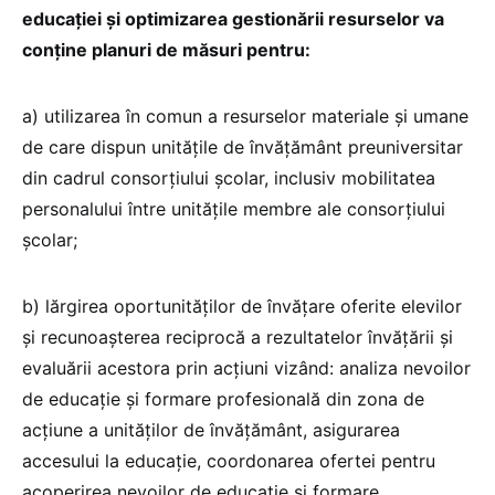
educației și optimizarea gestionării resurselor va
conține planuri de măsuri pentru:
a) utilizarea în comun a resurselor materiale și umane
de care dispun unitățile de învățământ preuniversitar
din cadrul consorțiului școlar, inclusiv mobilitatea
personalului între unitățile membre ale consorțiului
școlar;
b) lărgirea oportunităților de învățare oferite elevilor
și recunoașterea reciprocă a rezultatelor învățării și
evaluării acestora prin acțiuni vizând: analiza nevoilor
de educație și formare profesională din zona de
acțiune a unităților de învățământ, asigurarea
accesului la educație, coordonarea ofertei pentru
acoperirea nevoilor de educație și formare