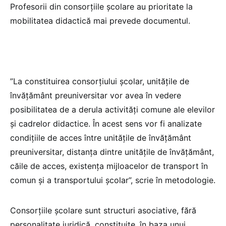
Profesorii din consorțiile școlare au prioritate la
mobilitatea didactică mai prevede documentul.
”La constituirea consorțiului școlar, unitățile de
învățământ preuniversitar vor avea în vedere
posibilitatea de a derula activități comune ale elevilor
și cadrelor didactice. În acest sens vor fi analizate
condițiile de acces între unitățile de învățământ
preuniversitar, distanța dintre unitățile de învățământ,
căile de acces, existența mijloacelor de transport în
comun și a transportului școlar”, scrie în metodologie.
Consorțiile școlare sunt structuri asociative, fără
personalitate juridică, constituite, în baza unui