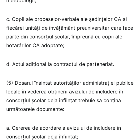
metodologii;
c. Copii ale proceselor-verbale ale şedinţelor CA al
fiecărei unităţi de învățământ preuniversitar care face
parte din consorțiul școlar, împreună cu copii ale
hotărârilor CA adoptate;
d. Actul adițional la contractul de parteneriat.
(5) Dosarul înaintat autorităţilor administraţiei publice
locale în vederea obţinerii avizului de includere în
consorțiul școlar deja înfiinţat trebuie să conţină
următoarele documente:
a. Cererea de acordare a avizului de includere în
consorțiul școlar deja înfiinţat;