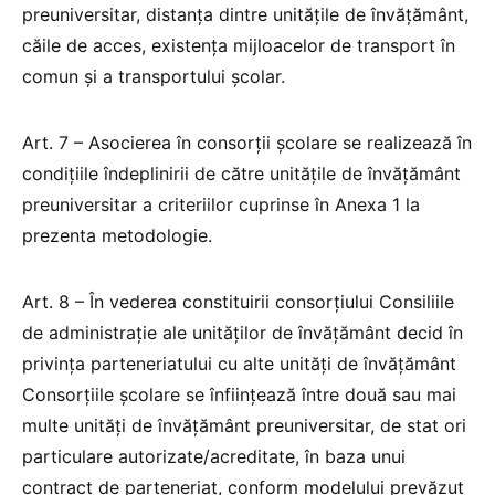
preuniversitar, distanța dintre unitățile de învățământ,
căile de acces, existența mijloacelor de transport în
comun și a transportului școlar.
Art. 7 – Asocierea în consorţii şcolare se realizează în
condițiile îndeplinirii de către unităţile de învăţământ
preuniversitar a criteriilor cuprinse în Anexa 1 la
prezenta metodologie.
Art. 8 – În vederea constituirii consorţiului Consiliile
de administraţie ale unităţilor de învăţământ decid în
privinţa parteneriatului cu alte unităţi de învățământ
Consorţiile şcolare se înfiinţează între două sau mai
multe unităţi de învăţământ preuniversitar, de stat ori
particulare autorizate/acreditate, în baza unui
contract de parteneriat, conform modelului prevăzut