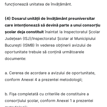
funcţionează unitatea de învăţământ.
(4) Dosarul unităţii de învăţământ preuniversitar
care intenționează să devină parte a unui consorţiu
şcolar deja constituit
înaintat la Inspectoratul Școlar
Județean (ISJ)/Inspectoratul Școlar al Municipiului
București (ISMB) în vederea obţinerii avizului de
oportunitate trebuie să conţină următoarele
documente:
a. Cererea de acordare a avizului de oportunitate,
conform Anexei 4 a prezentei metodologii;
b. Fișa completată cu criteriile de constituire a
consorțiului școlar, conform Anexei 1 a prezentei