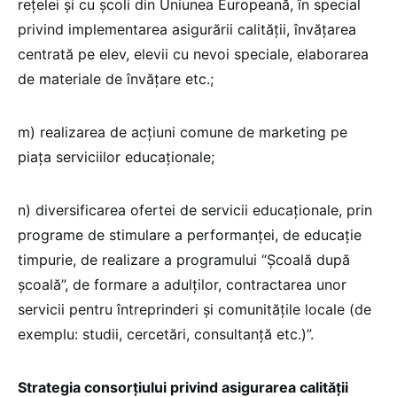
reţelei şi cu şcoli din Uniunea Europeană, în special
privind implementarea asigurării calităţii, învăţarea
centrată pe elev, elevii cu nevoi speciale, elaborarea
de materiale de învăţare etc.;
m) realizarea de acţiuni comune de marketing pe
piaţa serviciilor educaţionale;
n) diversificarea ofertei de servicii educaţionale, prin
programe de stimulare a performanţei, de educaţie
timpurie, de realizare a programului “Şcoală după
şcoală”, de formare a adulţilor, contractarea unor
servicii pentru întreprinderi şi comunităţile locale (de
exemplu: studii, cercetări, consultanţă etc.)”.
Strategia consorțiului privind asigurarea calității