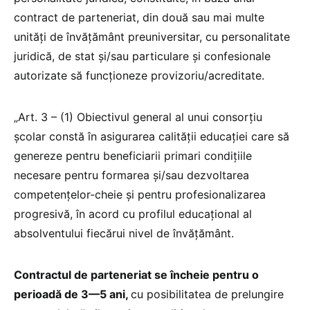
contract de parteneriat, din două sau mai multe
unități de învățământ preuniversitar, cu personalitate
juridică, de stat și/sau particulare și confesionale
autorizate să funcționeze provizoriu/acreditate.
„Art. 3 – (1) Obiectivul general al unui consorţiu
școlar constă în asigurarea calității educației care să
genereze pentru beneficiarii primari condiţiile
necesare pentru formarea și/sau dezvoltarea
competenţelor-cheie şi pentru profesionalizarea
progresivă, în acord cu profilul educaţional al
absolventului fiecărui nivel de învăţământ.
Contractul de parteneriat se încheie pentru o
perioadă de 3—5 ani,
cu posibilitatea de prelungire