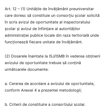
Art. 12 – (1) Unităţile de învăţământ preuniversitar
care doresc să constituie un consorţiu şcolar solicită
în scris avizul de oportunitate al inspectoratului
şcolar şi avizul de înfiinţare al autorităţilor
administraţiei publice locale din raza teritorială unde
funcţionează fiecare unitate de învăţământ.
(2) Dosarele înaintate la ISJ/ISMB în vederea obţinerii
avizului de oportunitate trebuie să conţină
următoarele documente:
a. Cererea de acordare a avizului de oportunitate,
conform Anexei 4 a prezentei metodologii;
b. Criterii de constituire a consorțiului școlar,