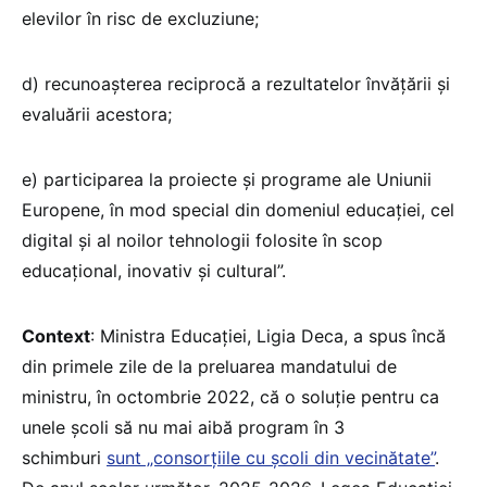
elevilor în risc de excluziune;
d) recunoaşterea reciprocă a rezultatelor învăţării şi
evaluării acestora;
e) participarea la proiecte şi programe ale Uniunii
Europene, în mod special din domeniul educaţiei, cel
digital şi al noilor tehnologii folosite în scop
educaţional, inovativ şi cultural”.
Context
: Ministra Educației, Ligia Deca, a spus încă
din primele zile de la preluarea mandatului de
ministru, în octombrie 2022, că o soluție pentru ca
unele școli să nu mai aibă program în 3
schimburi
sunt „consorțiile cu școli din vecinătate”
.