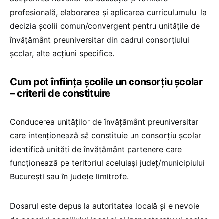
profesională, elaborarea și aplicarea curriculumului la
decizia școlii comun/convergent pentru unitățile de
învățământ preuniversitar din cadrul consorțiului
școlar, alte acțiuni specifice.
Cum pot înființa școlile un consorțiu școlar
– criterii de constituire
Conducerea unităților de învățământ preuniversitar
care intenționează să constituie un consorțiu școlar
identifică unități de învățământ partenere care
funcționează pe teritoriul aceluiași județ/municipiului
București sau în județe limitrofe.
Dosarul este depus la autoritatea locală și e nevoie