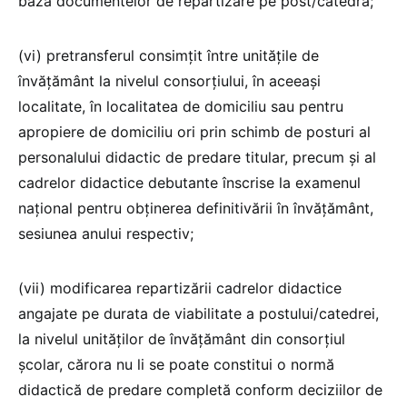
baza documentelor de repartizare pe post/catedră;
(vi) pretransferul consimţit între unităţile de
învățământ la nivelul consorţiului, în aceeaşi
localitate, în localitatea de domiciliu sau pentru
apropiere de domiciliu ori prin schimb de posturi al
personalului didactic de predare titular, precum și al
cadrelor didactice debutante înscrise la examenul
național pentru obținerea definitivării în învățământ,
sesiunea anului respectiv;
(vii) modificarea repartizării cadrelor didactice
angajate pe durata de viabilitate a postului/catedrei,
la nivelul unităților de învățământ din consorțiul
școlar, cărora nu li se poate constitui o normă
didactică de predare completă conform deciziilor de