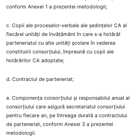
conform Anexei 1 a prezentei metodologii;
c. Copii ale proceselor-verbale ale şedinţelor CA al
fiecărei unităţi de învățământ în care s-a hotărât
parteneriatul cu alte unităţi şcolare în vederea
constituirii consorţiului, împreună cu copii ale
hotărârilor CA adoptate;
d. Contractul de parteneriat;
e. Componenţa consorţiului și responsabilul anual al
consorțiului care asigură secretariatul consorţiului
pentru fiecare an, pe întreaga durată a contractului
de parteneriat, conform Anexei 3 a prezentei
metodologii.