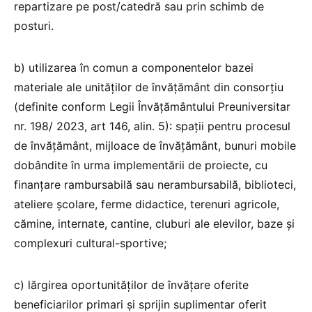
repartizare pe post/catedră sau prin schimb de
posturi.
b) utilizarea în comun a componentelor bazei
materiale ale unităților de învățământ din consorțiu
(definite conform Legii Învățământului Preuniversitar
nr. 198/ 2023, art 146, alin. 5): spaţii pentru procesul
de învăţământ, mijloace de învăţământ, bunuri mobile
dobândite în urma implementării de proiecte, cu
finanţare rambursabilă sau nerambursabilă, biblioteci,
ateliere şcolare, ferme didactice, terenuri agricole,
cămine, internate, cantine, cluburi ale elevilor, baze şi
complexuri cultural-sportive;
c) lărgirea oportunităţilor de învăţare oferite
beneficiarilor primari şi sprijin suplimentar oferit