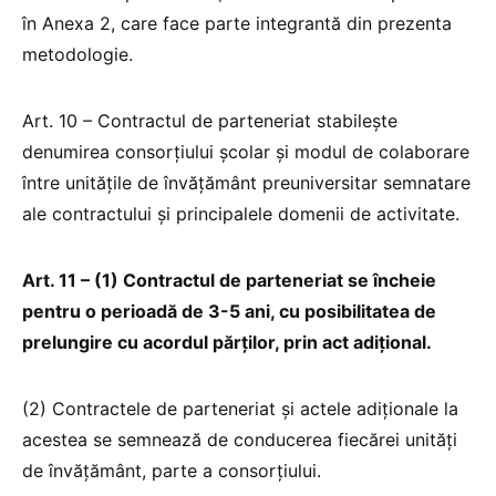
în Anexa 2, care face parte integrantă din prezenta
metodologie.
Art. 10 – Contractul de parteneriat stabileşte
denumirea consorțiului școlar și modul de colaborare
între unităţile de învăţământ preuniversitar semnatare
ale contractului şi principalele domenii de activitate.
Art. 11 – (1) Contractul de parteneriat se încheie
pentru o perioadă de 3-5 ani, cu posibilitatea de
prelungire cu acordul părţilor, prin act adiţional.
(2) Contractele de parteneriat şi actele adiţionale la
acestea se semnează de conducerea fiecărei unităţi
de învăţământ, parte a consorţiului.