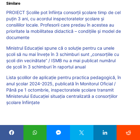
Similare
PROIECT Școlile pot înființa consorții școlare timp de cel
puțin 3 ani, cu acordul inspectoratelor școlare și
consiliilor locale. Profesorii care predau în acestea au
prioritate la mobilitatea didactică – condițiile și model de
documente
Ministrul Educației spune că o soluție pentru ca unele
școli să nu mai învețe în 3 schimburi sunt „consorțiile cu
școli din vecinătate” / ISMB nu a mai publicat numărul
de școli în 3 schimburi în raportul anual
Lista școlilor de aplicație pentru practica pedagogică, în
anul școlar 2024-2025, publicată în Monitorul Oficial /
Până pe 1 octombrie, inspectoratele școlare transmit
Ministerului Educației situația centralizată a consorțiilor
școlare înființate