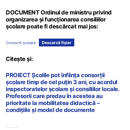
DOCUMENT Ordinul de ministru privind
organizarea și funcționarea consiliilor
școlare poate fi descărcat mai jos:
Descarcă fișier
Consorții școlare
Citește și:
PROIECT Școlile pot înființa consorții
școlare timp de cel puțin 3 ani, cu acordul
inspectoratelor școlare și consiliilor locale.
Profesorii care predau în acestea au
prioritate la mobilitatea didactică –
condițiile și model de documente