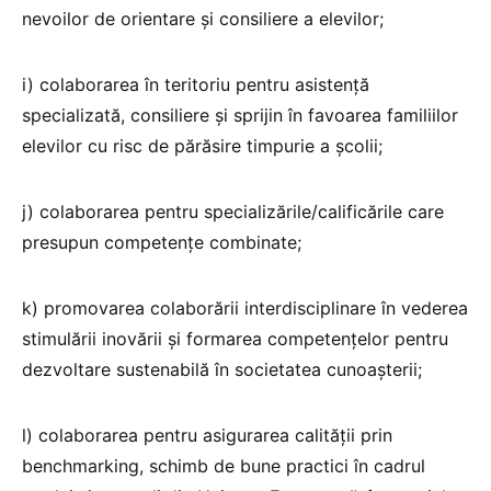
nevoilor de orientare şi consiliere a elevilor;
i) colaborarea în teritoriu pentru asistenţă
specializată, consiliere şi sprijin în favoarea familiilor
elevilor cu risc de părăsire timpurie a şcolii;
j) colaborarea pentru specializările/calificările care
presupun competenţe combinate;
k) promovarea colaborării interdisciplinare în vederea
stimulării inovării şi formarea competenţelor pentru
dezvoltare sustenabilă în societatea cunoaşterii;
l) colaborarea pentru asigurarea calităţii prin
benchmarking, schimb de bune practici în cadrul