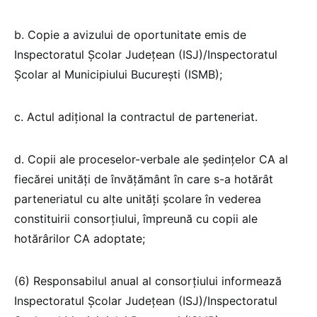
b. Copie a avizului de oportunitate emis de
Inspectoratul Școlar Județean (ISJ)/Inspectoratul
Școlar al Municipiului București (ISMB);
c. Actul adițional la contractul de parteneriat.
d. Copii ale proceselor-verbale ale şedinţelor CA al
fiecărei unităţi de învățământ în care s-a hotărât
parteneriatul cu alte unităţi şcolare în vederea
constituirii consorţiului, împreună cu copii ale
hotărârilor CA adoptate;
(6) Responsabilul anual al consorțiului informează
Inspectoratul Școlar Județean (ISJ)/Inspectoratul