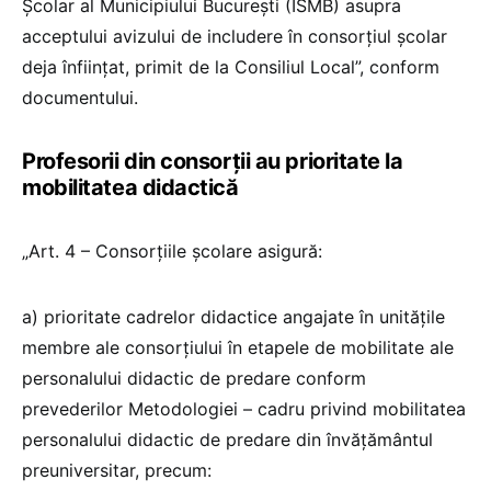
Școlar al Municipiului București (ISMB) asupra
acceptului avizului de includere în consorțiul școlar
deja înfiinţat, primit de la Consiliul Local”, conform
documentului.
Profesorii din consorții au prioritate la
mobilitatea didactică
„Art. 4 – Consorţiile şcolare asigură:
a) prioritate cadrelor didactice angajate în unităţile
membre ale consorţiului în etapele de mobilitate ale
personalului didactic de predare conform
prevederilor Metodologiei – cadru privind mobilitatea
personalului didactic de predare din învăţământul
preuniversitar, precum: