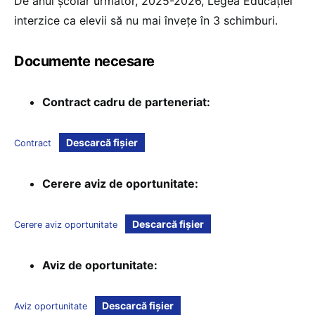
De anul școlar următor, 2025-2026, Legea Educației
interzice ca elevii să nu mai învețe în 3 schimburi.
Documente necesare
Contract cadru de parteneriat:
Descarcă fișier
Contract
Cerere aviz de oportunitate:
Descarcă fișier
Cerere aviz oportunitate
Aviz de oportunitate:
Descarcă fișier
Aviz oportunitate