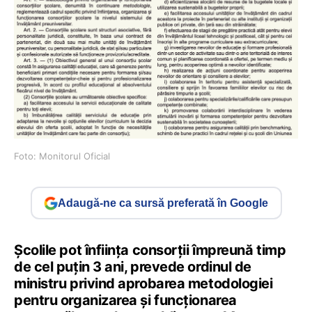
Foto: Monitorul Oficial
Adaugă-ne ca sursă preferată în Google
Școlile pot înființa consorții împreună timp
de cel puțin 3 ani, prevede ordinul de
ministru privind aprobarea metodologiei
pentru organizarea și funcționarea