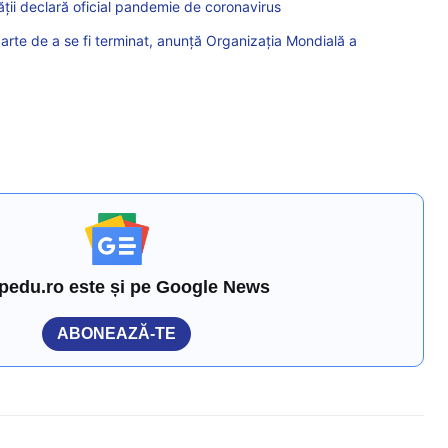
ții declară oficial pandemie de coronavirus
te de a se fi terminat, anunță Organizația Mondială a
pedu.ro este și pe Google News
ABONEAZĂ-TE