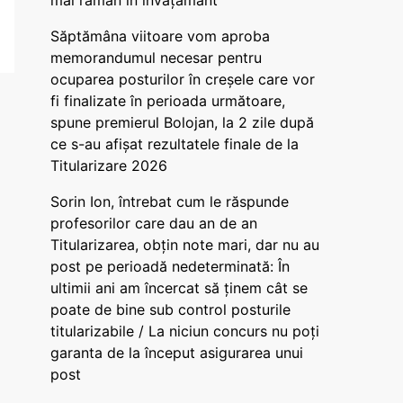
mai rămân în învățământ”
Săptămâna viitoare vom aproba
memorandumul necesar pentru
ocuparea posturilor în creșele care vor
fi finalizate în perioada următoare,
spune premierul Bolojan, la 2 zile după
ce s-au afișat rezultatele finale de la
Titularizare 2026
Sorin Ion, întrebat cum le răspunde
profesorilor care dau an de an
Titularizarea, obțin note mari, dar nu au
post pe perioadă nedeterminată: În
ultimii ani am încercat să ținem cât se
poate de bine sub control posturile
titularizabile / La niciun concurs nu poți
garanta de la început asigurarea unui
post