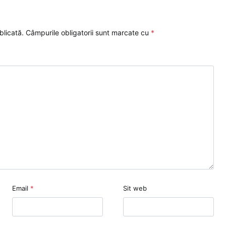
blicată.
Câmpurile obligatorii sunt marcate cu
*
Email
*
Sit web