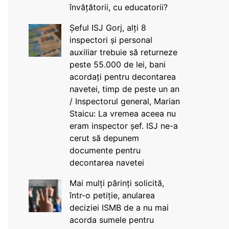
învățătorii, cu educatorii?
Șeful ISJ Gorj, alți 8
inspectori și personal
auxiliar trebuie să returneze
peste 55.000 de lei, bani
acordați pentru decontarea
navetei, timp de peste un an
/ Inspectorul general, Marian
Staicu: La vremea aceea nu
eram inspector șef. ISJ ne-a
cerut să depunem
documente pentru
decontarea navetei
Mai mulți părinți solicită,
într-o petiție, anularea
deciziei ISMB de a nu mai
acorda sumele pentru