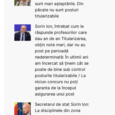
sunt mari așteptările. Din
păcate nu sunt posturi
titularizabile
Sorin Ion, întrebat cum le
răspunde profesorilor care
dau an de an Titularizarea,
obțin note mari, dar nu au
post pe perioadă
nedeterminată: În ultimii ani
am încercat să ținem cât se
poate de bine sub control
posturile titularizabile / La
niciun concurs nu poți
garanta de la început
asigurarea unui post
Secretarul de stat Sorin Ion:
La disciplinele din zona