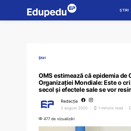
ȘTIRI
Știri
OMS estimează că epidemia de Co
Organizației Mondiale: Este o c
secol şi efectele sale se vor resi
Redacția
2 august 2020
1 minute read
477 de vizualizări