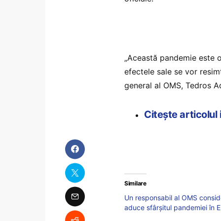
„Această pandemie este o
efectele sale se vor resimţ
general al OMS, Tedros 
Citește articolul
Similare
Un responsabil al OMS conside
aduce sfârșitul pandemiei în 