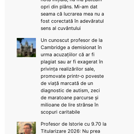
opri din plâns. Mi-am dat
seama că lucrarea mea nu a
fost corectată în adevăratul
sens al cuvântului
Un cunoscut profesor de la
Cambridge a demisionat în
urma acuzațiilor că ar fi
plagiat sau ar fi exagerat în
privința realizărilor sale,
promovate printr-o poveste
de viață marcată de un
diagnostic de autism, zeci
de maratoane parcurse și
milioane de lire strânse în
scopuri caritabile
Profesor de Istorie cu 9.70 la
Titularizare 2026: Nu prea