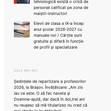
tehnologică există o criză de
personal calificat pe zona de
maiștri-instructori
Elevii de clasa a IX-a încep
anul școlar 2026-2027 cu
manuale noi / Cărțile sunt
gratuite și diferă în funcție
de profil și specializare
CELE MAI NOI
Ședințele de repartizare a profesorilor
2026, la Brașov. Învățătoare: „Am zis
iau ce este. O să fac naveta și
Doamne-ajută, dar dacă în doi,trei ani
nu reușesc să mă titularizez nu cred că