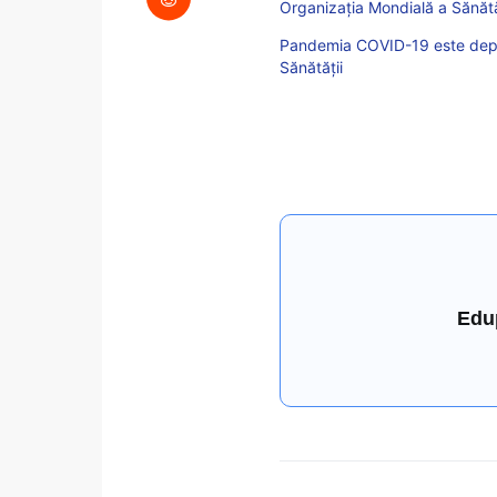
Organizația Mondială a Sănătă
Pandemia COVID-19 este depar
Sănătății
Edu