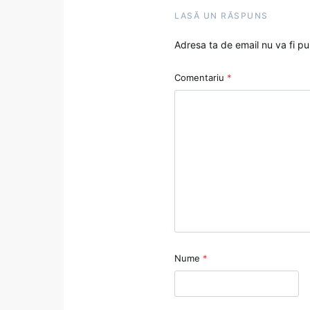
LASĂ UN RĂSPUNS
Adresa ta de email nu va fi pu
Comentariu
*
Nume
*