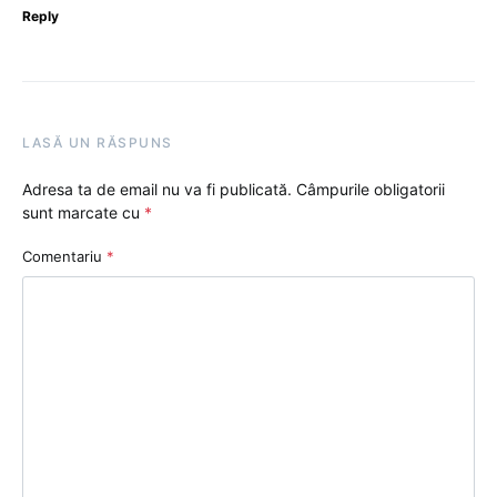
Reply
LASĂ UN RĂSPUNS
Adresa ta de email nu va fi publicată.
Câmpurile obligatorii
sunt marcate cu
*
Comentariu
*