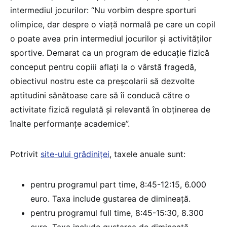
intermediul jocurilor: “Nu vorbim despre sporturi
olimpice, dar despre o viață normală pe care un copil
o poate avea prin intermediul jocurilor și activităților
sportive. Demarat ca un program de educație fizică
conceput pentru copiii aflați la o vârstă fragedă,
obiectivul nostru este ca preșcolarii să dezvolte
aptitudini sănătoase care să îi conducă către o
activitate fizică regulată și relevantă în obținerea de
înalte performanțe academice”.
Potrivit
site-ului grădiniței
, taxele anuale sunt:
pentru programul part time, 8:45-12:15, 6.000
euro. Taxa include gustarea de dimineață.
pentru programul full time, 8:45-15:30, 8.300
euro. Taxa include gustarea de dimineață,