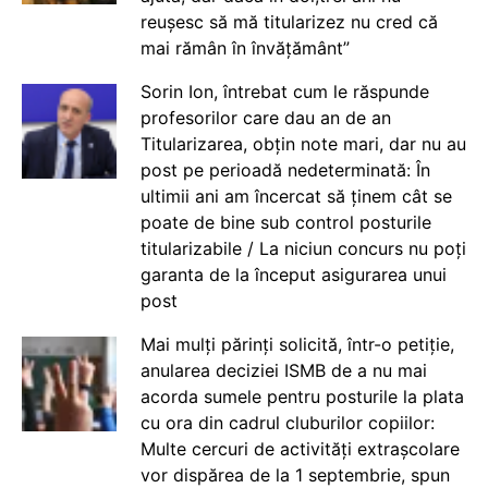
reușesc să mă titularizez nu cred că
mai rămân în învățământ”
Sorin Ion, întrebat cum le răspunde
profesorilor care dau an de an
Titularizarea, obțin note mari, dar nu au
post pe perioadă nedeterminată: În
ultimii ani am încercat să ținem cât se
poate de bine sub control posturile
titularizabile / La niciun concurs nu poți
garanta de la început asigurarea unui
post
Mai mulți părinți solicită, într-o petiție,
anularea deciziei ISMB de a nu mai
acorda sumele pentru posturile la plata
cu ora din cadrul cluburilor copiilor:
Multe cercuri de activități extrașcolare
vor dispărea de la 1 septembrie, spun