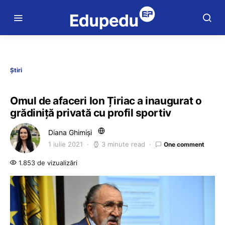
Știri
Omul de afaceri Ion Țiriac a inaugurat o
grădiniță privată cu profil sportiv
Diana Ghimiși
1 iulie 2021
3 minute read
One comment
1.853 de vizualizări