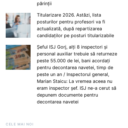
părinții
Titularizare 2026. Astăzi, lista
posturilor pentru profesori va fi
actualizată, după repartizarea
candidaților pe posturi titularizabile
Șeful ISJ Gorj, alți 8 inspectori și
personal auxiliar trebuie să returneze
peste 55.000 de lei, bani acordați
pentru decontarea navetei, timp de
peste un an / Inspectorul general,
Marian Staicu: La vremea aceea nu
eram inspector șef. ISJ ne-a cerut să
depunem documente pentru
decontarea navetei
CELE MAI NOI