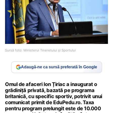
Sursă foto: Ministerul Tineretului și Sportului
Adaugă-ne ca sursă preferată în Google
Omul de afaceri Ion Țiriac a inaugurat o
grădiniță privată, bazată pe programa
britanică, cu specific sportiv, potrivit unui
comunicat primit de EduPedu.ro. Taxa
pentru program prelungit este de 10.000