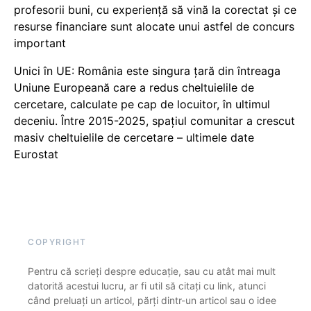
profesorii buni, cu experiență să vină la corectat și ce
resurse financiare sunt alocate unui astfel de concurs
important
Unici în UE: România este singura țară din întreaga
Uniune Europeană care a redus cheltuielile de
cercetare, calculate pe cap de locuitor, în ultimul
deceniu. Între 2015-2025, spațiul comunitar a crescut
masiv cheltuielile de cercetare – ultimele date
Eurostat
COPYRIGHT
Pentru că scrieți despre educație, sau cu atât mai mult
datorită acestui lucru, ar fi util să citați cu link, atunci
când preluați un articol, părți dintr-un articol sau o idee