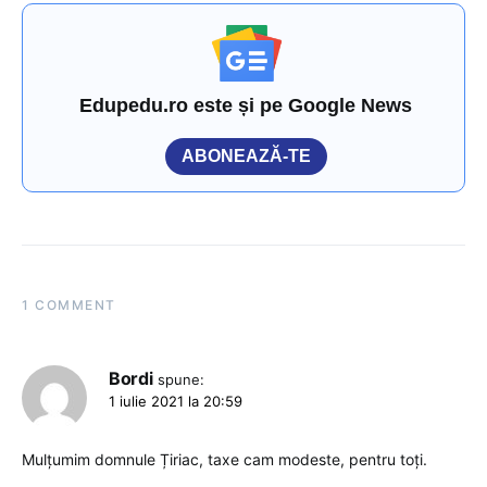
Edupedu.ro este și pe Google News
ABONEAZĂ-TE
1 COMMENT
Bordi
spune:
1 iulie 2021 la 20:59
Mulțumim domnule Țiriac, taxe cam modeste, pentru toți.