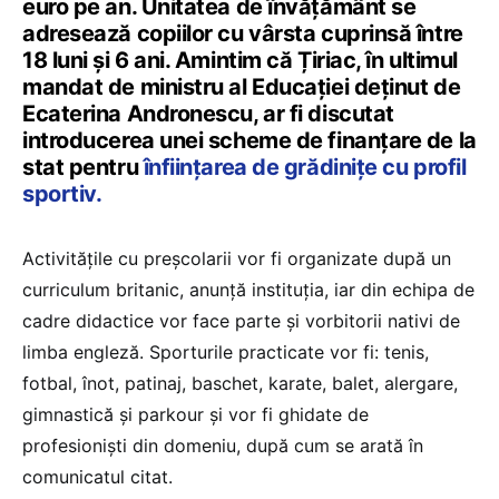
euro pe an. Unitatea de învățământ se
adresează copiilor cu vârsta cuprinsă între
18 luni și 6 ani. Amintim că Țiriac, în ultimul
mandat de ministru al Educației deținut de
Ecaterina Andronescu, ar fi discutat
introducerea unei scheme de finanțare de la
stat pentru
înființarea de grădinițe cu profil
sportiv.
Activitățile cu preșcolarii vor fi organizate după un
curriculum britanic, anunță instituția, iar din echipa de
cadre didactice vor face parte și vorbitorii nativi de
limba engleză. Sporturile practicate vor fi: tenis,
fotbal, înot, patinaj, baschet, karate, balet, alergare,
gimnastică și parkour și vor fi ghidate de
profesioniști din domeniu, după cum se arată în
comunicatul citat.