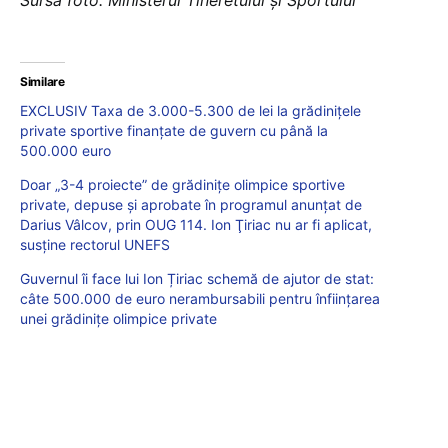
Similare
EXCLUSIV Taxa de 3.000-5.300 de lei la grădinițele
private sportive finanțate de guvern cu până la
500.000 euro
Doar „3-4 proiecte” de grădiniţe olimpice sportive
private, depuse şi aprobate în programul anunţat de
Darius Vâlcov, prin OUG 114. Ion Ţiriac nu ar fi aplicat,
susţine rectorul UNEFS
Guvernul îi face lui Ion Țiriac schemă de ajutor de stat:
câte 500.000 de euro nerambursabili pentru înființarea
unei grădinițe olimpice private