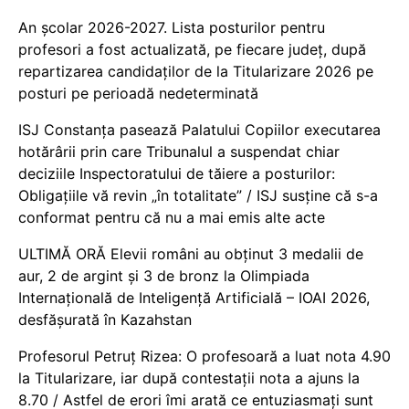
An școlar 2026-2027. Lista posturilor pentru
profesori a fost actualizată, pe fiecare județ, după
repartizarea candidaților de la Titularizare 2026 pe
posturi pe perioadă nedeterminată
ISJ Constanța pasează Palatului Copiilor executarea
hotărârii prin care Tribunalul a suspendat chiar
deciziile Inspectoratului de tăiere a posturilor:
Obligațiile vă revin „în totalitate” / ISJ susține că s-a
conformat pentru că nu a mai emis alte acte
ULTIMĂ ORĂ Elevii români au obținut 3 medalii de
aur, 2 de argint și 3 de bronz la Olimpiada
Internațională de Inteligență Artificială – IOAI 2026,
desfășurată în Kazahstan
Profesorul Petruț Rizea: O profesoară a luat nota 4.90
la Titularizare, iar după contestații nota a ajuns la
8.70 / Astfel de erori îmi arată ce entuziasmați sunt