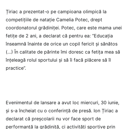
Țiriac a prezentat-o pe campioana olimpică la
competițiile de natație Camelia Potec, drept
coordonatorul grădiniței. Potec, care este mama unei
fetițe de 2 ani, a declarat că pentru ea: “Educația
înseamnă înainte de orice un copil fericit și sănătos
(…) În calitate de părinte îmi doresc ca fetița mea să
înțeleagă rolul sportului și să îi facă plăcere să îl
practice”.
Evenimentul de lansare a avut loc miercuri, 30 iunie,
și s-a încheiat cu o conferință de presă. Ion Țiriac a
declarat că preșcolarii nu vor face sport de
performanță la grădiniță, ci activități sportive prin