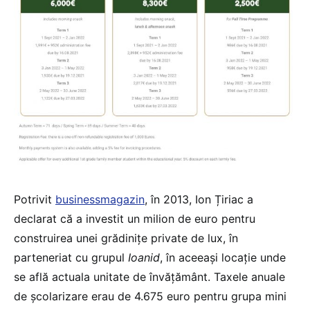
Potrivit
businessmagazin
, în 2013, Ion Țiriac a
declarat că a investit un milion de euro pentru
construirea unei grădinițe private de lux, în
parteneriat cu grupul
Ioanid
, în aceeași locație unde
se află actuala unitate de învățământ. Taxele anuale
de școlarizare erau de 4.675 euro pentru grupa mini