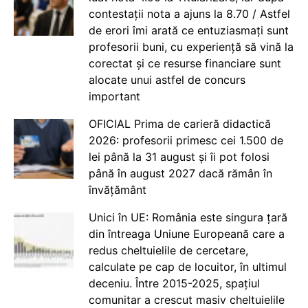
contestații nota a ajuns la 8.70 / Astfel
de erori îmi arată ce entuziasmați sunt
profesorii buni, cu experiență să vină la
corectat și ce resurse financiare sunt
alocate unui astfel de concurs
important
OFICIAL Prima de carieră didactică
2026: profesorii primesc cei 1.500 de
lei până la 31 august și îi pot folosi
până în august 2027 dacă rămân în
învățământ
Unici în UE: România este singura țară
din întreaga Uniune Europeană care a
redus cheltuielile de cercetare,
calculate pe cap de locuitor, în ultimul
deceniu. Între 2015-2025, spațiul
comunitar a crescut masiv cheltuielile