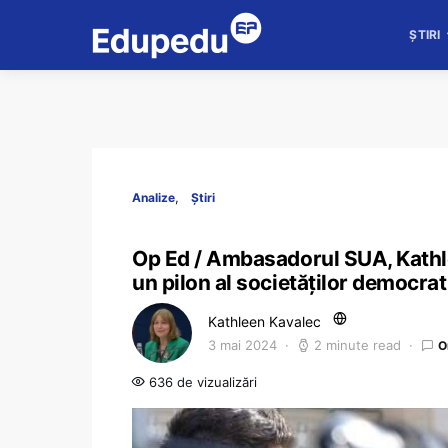
ȘTIRI
Analize
Știri
Op Ed / Ambasadorul SUA, Kathlee
un pilon al societăților democrat
Kathleen Kavalec
3 mai 2024
2 minute read
O
636 de vizualizări