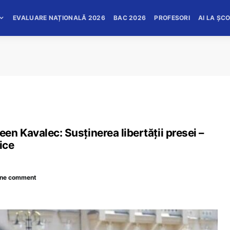
EVALUARE NAȚIONALĂ 2026
BAC 2026
PROFESORI
AI LA ȘC
n Kavalec: Susținerea libertății presei –
ice
ne comment