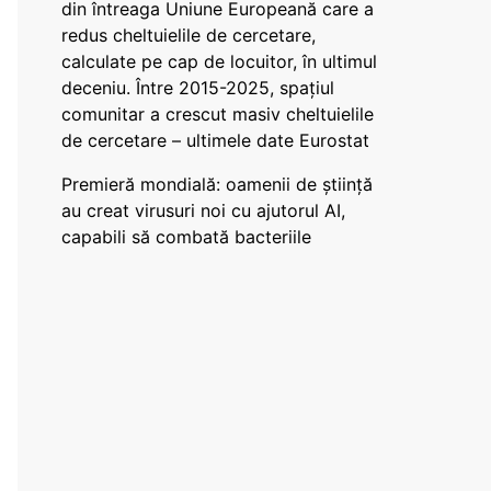
din întreaga Uniune Europeană care a
redus cheltuielile de cercetare,
calculate pe cap de locuitor, în ultimul
deceniu. Între 2015-2025, spațiul
comunitar a crescut masiv cheltuielile
de cercetare – ultimele date Eurostat
Premieră mondială: oamenii de știință
au creat virusuri noi cu ajutorul AI,
capabili să combată bacteriile