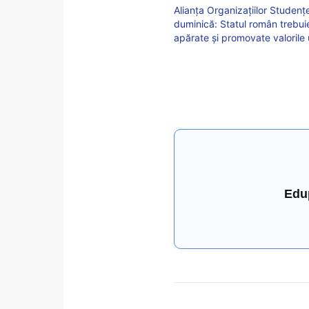
Alianța Organizațiilor Studenț
duminică: Statul român trebui
apărate și promovate valorile 
Edu