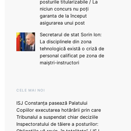
posturile titularizabile / La
niciun concurs nu poți
garanta de la început
asigurarea unui post
Secretarul de stat Sorin Ion:
La disciplinele din zona
tehnologică există o criză de
personal calificat pe zona de
maiștri-instructori
CELE MAI NOI
ISJ Constanța pasează Palatului
Copiilor executarea hotărârii prin care
Tribunalul a suspendat chiar deciziile
Inspectoratului de tăiere a posturilor: