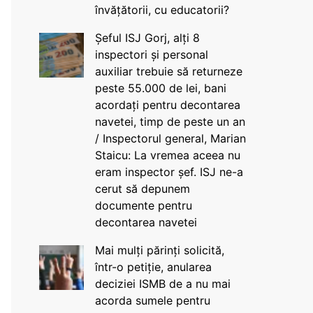
învățătorii, cu educatorii?
Șeful ISJ Gorj, alți 8
inspectori și personal
auxiliar trebuie să returneze
peste 55.000 de lei, bani
acordați pentru decontarea
navetei, timp de peste un an
/ Inspectorul general, Marian
Staicu: La vremea aceea nu
eram inspector șef. ISJ ne-a
cerut să depunem
documente pentru
decontarea navetei
Mai mulți părinți solicită,
într-o petiție, anularea
deciziei ISMB de a nu mai
acorda sumele pentru