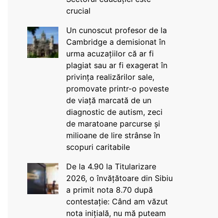
crucial
Un cunoscut profesor de la
Cambridge a demisionat în
urma acuzațiilor că ar fi
plagiat sau ar fi exagerat în
privința realizărilor sale,
promovate printr-o poveste
de viață marcată de un
diagnostic de autism, zeci
de maratoane parcurse și
milioane de lire strânse în
scopuri caritabile
De la 4.90 la Titularizare
2026, o învățătoare din Sibiu
a primit nota 8.70 după
contestație: Când am văzut
nota inițială, nu mă puteam