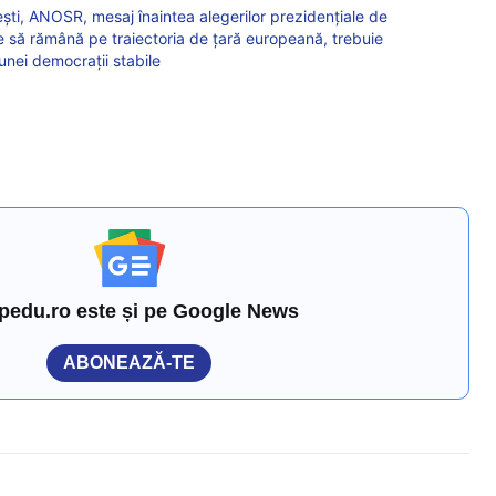
ești, ANOSR, mesaj înaintea alegerilor prezidențiale de
e să rămână pe traiectoria de țară europeană, trebuie
unei democrații stabile
pedu.ro este și pe Google News
ABONEAZĂ-TE