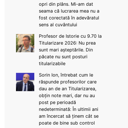
opri din plâns. Mi-am dat
seama că lucrarea mea nu a
fost corectată în adevăratul
sens al cuvântului
Profesor de Istorie cu 9.70 la
Titularizare 2026: Nu prea
sunt mari așteptările. Din
păcate nu sunt posturi
titularizabile
Sorin Ion, întrebat cum le
răspunde profesorilor care
dau an de an Titularizarea,
obțin note mari, dar nu au
post pe perioadă
nedeterminată: În ultimii ani
am încercat să ținem cât se
poate de bine sub control