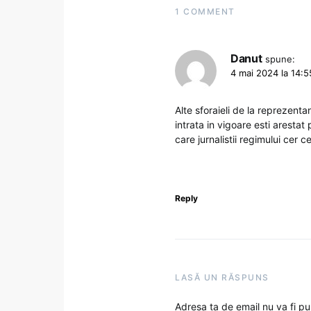
1 COMMENT
Danut
spune:
4 mai 2024 la 14:5
Alte sforaieli de la reprezenta
intrata in vigoare esti arestat
care jurnalistii regimului cer 
Reply
LASĂ UN RĂSPUNS
Adresa ta de email nu va fi pu