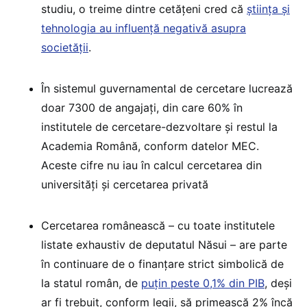
studiu, o treime dintre cetățeni cred că
știința și
tehnologia au influență negativă asupra
societății
.
În sistemul guvernamental de cercetare lucrează
doar 7300 de angajați, din care 60% în
institutele de cercetare-dezvoltare și restul la
Academia Română, conform datelor MEC.
Aceste cifre nu iau în calcul cercetarea din
universități și cercetarea privată
Cercetarea românească – cu toate institutele
listate exhaustiv de deputatul Năsui – are parte
în continuare de o finanțare strict simbolică de
la statul român, de
puțin peste 0,1% din PIB
, deși
ar fi trebuit, conform legii, să primească 2% încă