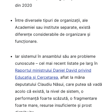
din 2020
Între diversele tipuri de organizații, ale
Academiei sau institute separate, există
diferențe considerabile de organizare și
funcționare.
Iar sistemul în ansamblul său are probleme
cunoscute – cel mai recent listate pe larg în
Raportul ministrului Daniel David privind
Educația și Cercetarea,
aflat la mâna
deputatului Claudiu Năsui, care putea să vadă
acolo că există, la nivel de sistem, o
performanță foarte scăzută, o fragmentare
foarte mare, resurse insuficiente și prost