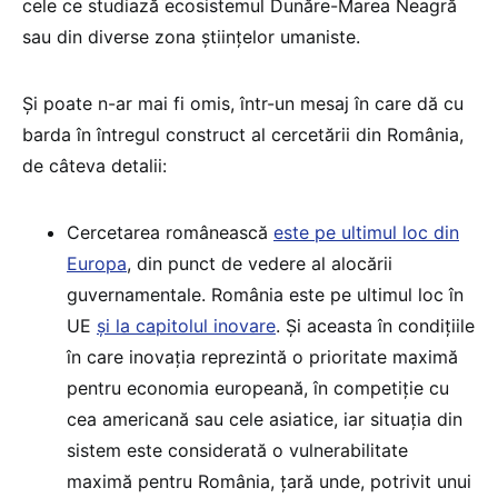
cele ce studiază ecosistemul Dunăre-Marea Neagră
sau din diverse zona științelor umaniste.
Și poate n-ar mai fi omis, într-un mesaj în care dă cu
barda în întregul construct al cercetării din România,
de câteva detalii:
Cercetarea românească
este pe ultimul loc din
Europa
, din punct de vedere al alocării
guvernamentale. România este pe ultimul loc în
UE
și la capitolul inovare
. Și aceasta în condițiile
în care inovația reprezintă o prioritate maximă
pentru economia europeană, în competiție cu
cea americană sau cele asiatice, iar situația din
sistem este considerată o vulnerabilitate
maximă pentru România, țară unde, potrivit unui