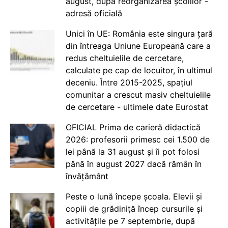
august, după reorganizarea școlilor -
adresă oficială
Unici în UE: România este singura țară
din întreaga Uniune Europeană care a
redus cheltuielile de cercetare,
calculate pe cap de locuitor, în ultimul
deceniu. Între 2015-2025, spațiul
comunitar a crescut masiv cheltuielile
de cercetare - ultimele date Eurostat
OFICIAL Prima de carieră didactică
2026: profesorii primesc cei 1.500 de
lei până la 31 august și îi pot folosi
până în august 2027 dacă rămân în
învățământ
Peste o lună începe școala. Elevii și
copiii de grădiniță încep cursurile și
activitățile pe 7 septembrie, după