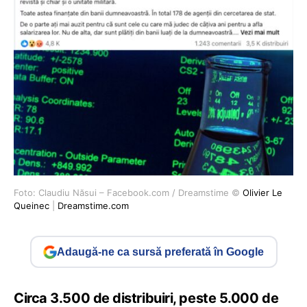
Foto: Claudiu Năsui – Facebook.com / Dreamstime ©
Olivier Le
Queinec
|
Dreamstime.com
Adaugă-ne ca sursă preferată în Google
Circa 3.500 de distribuiri, peste 5.000 de