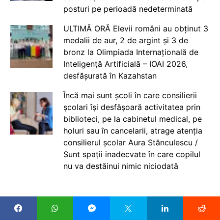
posturi pe perioadă nedeterminată
ULTIMĂ ORĂ Elevii români au obținut 3
medalii de aur, 2 de argint și 3 de
bronz la Olimpiada Internațională de
Inteligență Artificială – IOAI 2026,
desfășurată în Kazahstan
Încă mai sunt școli în care consilierii
școlari își desfășoară activitatea prin
biblioteci, pe la cabinetul medical, pe
holuri sau în cancelarii, atrage atenția
consilierul școlar Aura Stănculescu /
Sunt spații inadecvate în care copilul
nu va destăinui nimic niciodată
CELE MAI NOI