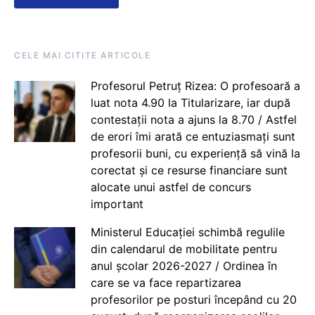
CELE MAI CITITE ARTICOLE
Profesorul Petruț Rizea: O profesoară a
luat nota 4.90 la Titularizare, iar după
contestații nota a ajuns la 8.70 / Astfel
de erori îmi arată ce entuziasmați sunt
profesorii buni, cu experiență să vină la
corectat și ce resurse financiare sunt
alocate unui astfel de concurs
important
Ministerul Educației schimbă regulile
din calendarul de mobilitate pentru
anul școlar 2026-2027 / Ordinea în
care se va face repartizarea
profesorilor pe posturi începând cu 20