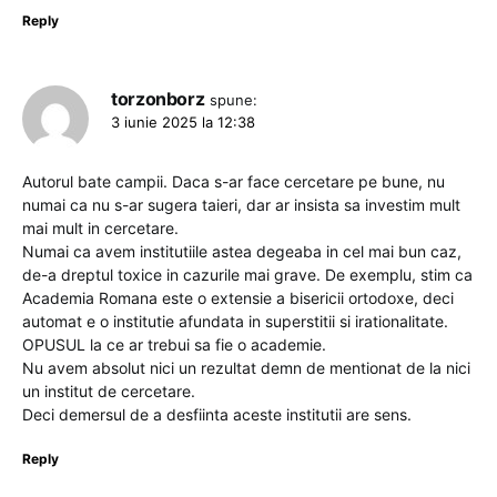
Reply
torzonborz
spune:
3 iunie 2025 la 12:38
Autorul bate campii. Daca s-ar face cercetare pe bune, nu
numai ca nu s-ar sugera taieri, dar ar insista sa investim mult
mai mult in cercetare.
Numai ca avem institutiile astea degeaba in cel mai bun caz,
de-a dreptul toxice in cazurile mai grave. De exemplu, stim ca
Academia Romana este o extensie a bisericii ortodoxe, deci
automat e o institutie afundata in superstitii si irationalitate.
OPUSUL la ce ar trebui sa fie o academie.
Nu avem absolut nici un rezultat demn de mentionat de la nici
un institut de cercetare.
Deci demersul de a desfiinta aceste institutii are sens.
Reply