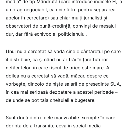
media” de tip Mândruță (care introduce indicele H, la
un prag negociabil, ca unic filtru pentru separarea
apelor în cercetare) sau chiar mulți jurnaliști și
observatori de bună-credință, convinși de mesajul
dur, dar fără echivoc al politicianului.
Unul nu a cercetat să vadă cine e cântărețul pe care
îl distribuie, ca și când nu ar trăi în țara tuturor
nefăcutelor, în care riscul de orice este mare. Al
doilea nu a cercetat să vadă, măcar, despre ce
vorbește, dincolo de niște salarii de președinte SUA,
în cea mai serioasă dezbatere a acestei perioade –
de unde se pot tăia cheltuielile bugetare.
Sunt două dintre cele mai vizibile exemple în care
dorința de a transmite ceva în social media