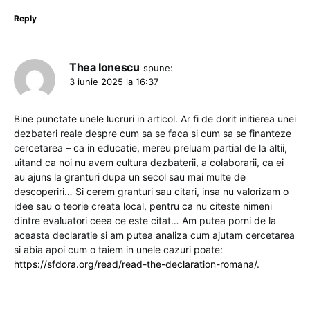
Reply
Thea Ionescu
spune:
3 iunie 2025 la 16:37
Bine punctate unele lucruri in articol. Ar fi de dorit initierea unei
dezbateri reale despre cum sa se faca si cum sa se finanteze
cercetarea – ca in educatie, mereu preluam partial de la altii,
uitand ca noi nu avem cultura dezbaterii, a colaborarii, ca ei
au ajuns la granturi dupa un secol sau mai multe de
descoperiri… Si cerem granturi sau citari, insa nu valorizam o
idee sau o teorie creata local, pentru ca nu citeste nimeni
dintre evaluatori ceea ce este citat… Am putea porni de la
aceasta declaratie si am putea analiza cum ajutam cercetarea
si abia apoi cum o taiem in unele cazuri poate:
https://sfdora.org/read/read-the-declaration-romana/
.