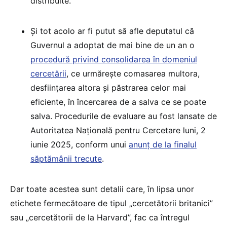
distribuite.
Și tot acolo ar fi putut să afle deputatul că
Guvernul a adoptat de mai bine de un an o
procedură privind consolidarea în domeniul
cercetării
, ce urmărește comasarea multora,
desființarea altora și păstrarea celor mai
eficiente, în încercarea de a salva ce se poate
salva. Procedurile de evaluare au fost lansate de
Autoritatea Națională pentru Cercetare luni, 2
iunie 2025, conform unui
anunț de la finalul
săptămânii trecute
.
Dar toate acestea sunt detalii care, în lipsa unor
etichete fermecătoare de tipul „cercetătorii britanici”
sau „cercetătorii de la Harvard”, fac ca întregul