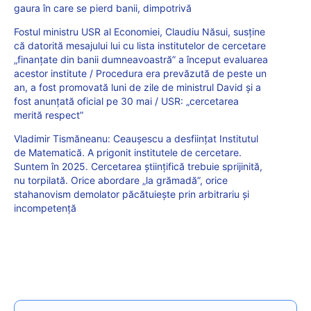
gaura în care se pierd banii, dimpotrivă
Fostul ministru USR al Economiei, Claudiu Năsui, susține
că datorită mesajului lui cu lista institutelor de cercetare
„finanțate din banii dumneavoastră” a început evaluarea
acestor institute / Procedura era prevăzută de peste un
an, a fost promovată luni de zile de ministrul David și a
fost anunțată oficial pe 30 mai / USR: „cercetarea
merită respect”
Vladimir Tismăneanu: Ceaușescu a desființat Institutul
de Matematică. A prigonit institutele de cercetare.
Suntem în 2025. Cercetarea științifică trebuie sprijinită,
nu torpilată. Orice abordare „la grămadă”, orice
stahanovism demolator păcătuiește prin arbitrariu și
incompetență