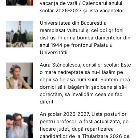
vacanța de vară / Calendarul anului
școlar 2026-2027 și lista vacanțelor
Universitatea din București a
reamplasat vulturul și cei doi grifoni
distruși în urma bombardamentelor din
anul 1944 pe frontonul Palatului
Universității
Aura Stănculescu, consilier școlar: Este
o mare nedreptate să nu-i lăsăm pe
copii să fie așa cum sunt. Suntem prea
dornici să îi băgăm în șabloane și să-i
corectăm, să invalidăm ceea ce fac
diferit
An școlar 2026-2027. Lista posturilor
pentru profesori a fost actualizată, pe
fiecare județ, după repartizarea
candidaților de la Titularizare 2026 pe