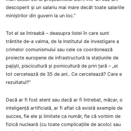
descoperit și un salariu mai mare decât toate salariile
miniștrilor din guvern la un loc.”
Tot el se întreabă – deasupra listei în care sunt
trântite de-a valma, de la Institutul de investigare a
crimelor comunismului sau cele ce coordonează
proiecte europene de infrastructură la stațiunile de
pajiști, piscicultură și pomicultură de prin țară – „ei
tot cercetează de 35 de ani.. Ce cercetează? Care e
rezultatul?”
Dacă ar fi fost atent sau dacă ar fi întrebat, măcar, o
inteligență artificială, ar fi aflat că există exemple de
succes, fie ele și limitate ca număr, fie că vorbim de
fizică nucleară (cu toate complicațiile de acolo) sau