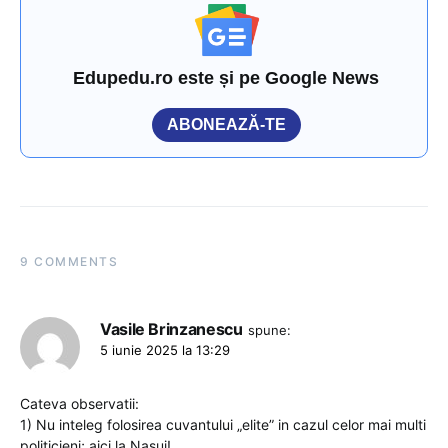
Edupedu.ro este și pe Google News
ABONEAZĂ-TE
9 COMMENTS
Vasile Brinzanescu
spune:
5 iunie 2025 la 13:29
Cateva observatii:
1) Nu inteleg folosirea cuvantului „elite” in cazul celor mai multi
politicieni; aici la Nasui!