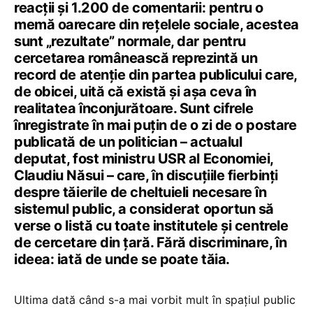
reacții și 1.200 de comentarii: pentru o
memă oarecare din rețelele sociale, acestea
sunt „rezultate” normale, dar pentru
cercetarea românească reprezintă un
record de atenție din partea publicului care,
de obicei, uită că există și așa ceva în
realitatea înconjurătoare. Sunt cifrele
înregistrate în mai puțin de o zi de o postare
publicată de un politician – actualul
deputat, fost ministru USR al Economiei,
Claudiu Năsui – care, în discuțiile fierbinți
despre tăierile de cheltuieli necesare în
sistemul public, a considerat oportun să
verse o listă cu toate institutele și centrele
de cercetare din țară. Fără discriminare, în
ideea: iată de unde se poate tăia.
Ultima dată când s-a mai vorbit mult în spațiul public