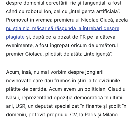
despre domeniul cercetării, fie și tangențial, a fost
când cu robotul Ion, cel cu „inteligența artificială”.
Promovat în vremea premierului Nicolae Ciucă, acela
nu știa nici măcar să răspundă la întrebări despre
plagiate
și, după ce-a pozat de PR pe la câteva
evenimente, a fost îngropat oricum de următorul
premier Ciolacu, plictisit de atâta „inteligență”.
Acum, însă, nu mai vorbim despre jonglerii
nevinovate care dau frumos în știri la televiziunile
plătite de partide. Acum avem un politician, Claudiu
Năsui, reprezentând opoziția democratică în ultimii
ani, USR, un deputat specializat în finanțe și școlit în
domeniu, potrivit propriului CV, la Paris și Milano.