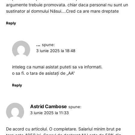
argumente trebuie promovata. chiar daca personal nu sunt un
sustinator al domnului Năsui….Cred ca are mare dreptate
Reply
...
spune:
3 iunie 2025 la 18:48
inteleg ca numai asistat puteti sa va informati.
o sa fi. o tara de asistați de „AA”
Reply
Astrid Cambose
spune:
3 iunie 2025 la 11:33
De acord cu articolul. O completare. Salariul minim brut pe