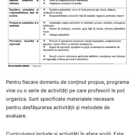
Pentru fiecare domeniu de conținut propus, programa
vine cu o serie de activități pe care profesorii le pot
organiza. Sunt specificate materialele necesare
pentru desfășurarea activității și metodele de
evaluare.
Curriculumul include și activități în afara școlii. Este