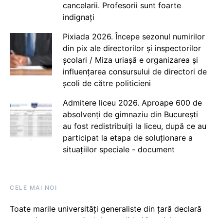
cancelarii. Profesorii sunt foarte
indignați
Pixiada 2026. Începe sezonul numirilor
din pix ale directorilor și inspectorilor
școlari / Miza uriașă e organizarea și
influențarea consursului de directori de
școli de către politicieni
Admitere liceu 2026. Aproape 600 de
absolvenți de gimnaziu din București
au fost redistribuiți la liceu, după ce au
participat la etapa de soluționare a
situațiilor speciale - document
CELE MAI NOI
Toate marile universități generaliste din țară declară