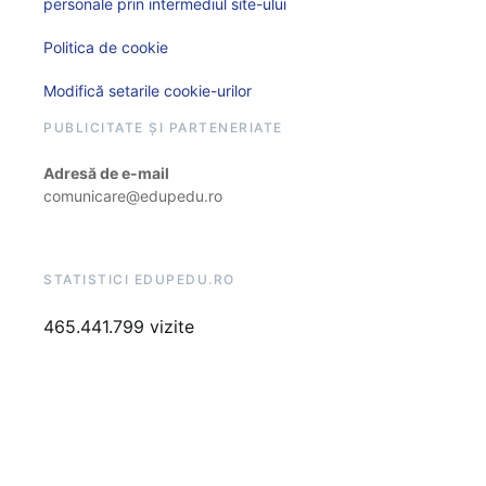
personale prin intermediul site-ului
Politica de cookie
Modifică setarile cookie-urilor
PUBLICITATE ȘI PARTENERIATE
Adresă de e-mail
comunicare@edupedu.ro
STATISTICI EDUPEDU.RO
465.441.799 vizite