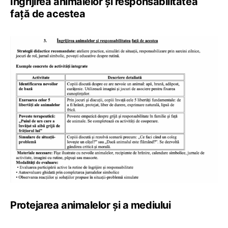
Îngrijirea animalelor și responsabilitatea
față de acestea
Protejarea animalelor și a mediului