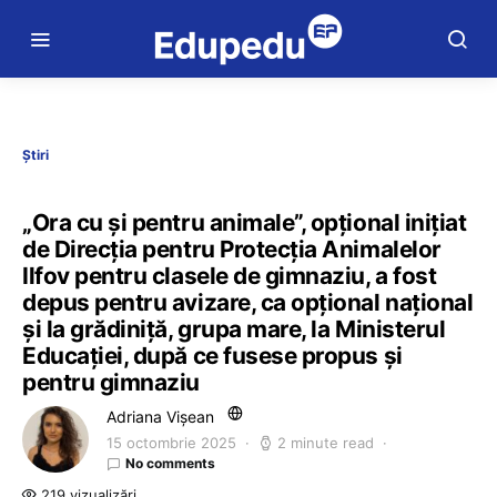
Știri
„Ora cu și pentru animale”, opțional inițiat
de Direcția pentru Protecția Animalelor
Ilfov pentru clasele de gimnaziu, a fost
depus pentru avizare, ca opțional național
și la grădiniță, grupa mare, la Ministerul
Educației, după ce fusese propus și
pentru gimnaziu
Adriana Vișean
15 octombrie 2025
2 minute read
No comments
219 vizualizări