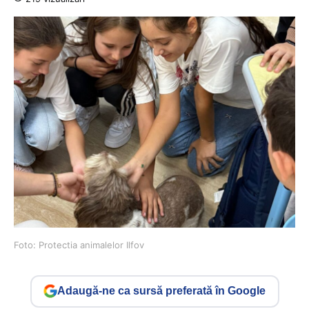
Foto: Protectia animalelor Ilfov
Adaugă-ne ca sursă preferată în Google