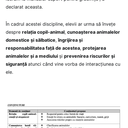
declarat aceasta.
În cadrul acestei discipline, elevii ar urma să învețe
despre
relația copil-animal
,
cunoașterea animalelor
domestice și sălbatice
,
îngrijirea și
responsabilitatea față de acestea
,
protejarea
animalelor și a mediului
și
prevenirea riscurilor și
siguranță
atunci când vine vorba de interacțiunea cu
ele.