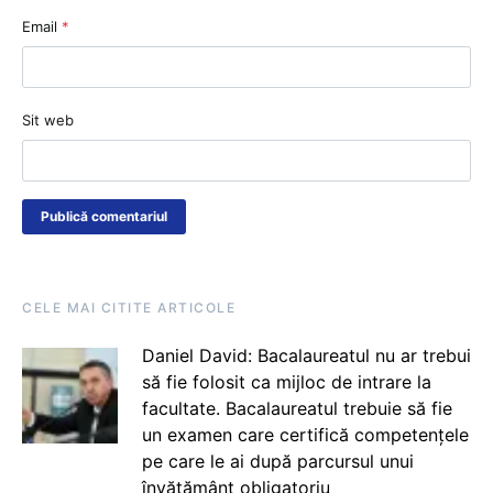
Email
*
Sit web
CELE MAI CITITE ARTICOLE
Daniel David: Bacalaureatul nu ar trebui
să fie folosit ca mijloc de intrare la
facultate. Bacalaureatul trebuie să fie
un examen care certifică competențele
pe care le ai după parcursul unui
învățământ obligatoriu