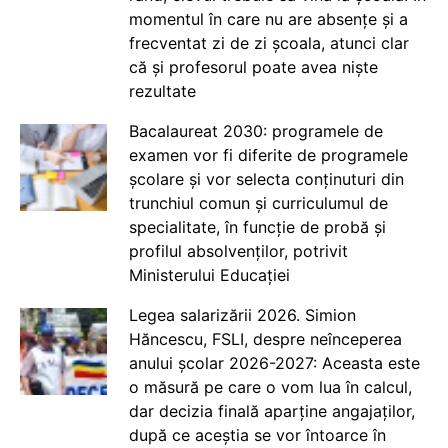
momentul în care nu are absențe și a
frecventat zi de zi școala, atunci clar
că și profesorul poate avea niște
rezultate
Bacalaureat 2030: programele de
examen vor fi diferite de programele
școlare și vor selecta conținuturi din
trunchiul comun și curriculumul de
specialitate, în funcție de probă și
profilul absolvenților, potrivit
Ministerului Educației
Legea salarizării 2026. Simion
Hăncescu, FSLI, despre neînceperea
anului școlar 2026-2027: Aceasta este
o măsură pe care o vom lua în calcul,
dar decizia finală aparține angajaților,
după ce aceștia se vor întoarce în