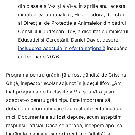
din clasele a V-a și a VI-a. În aprilie anul acesta,
inițiatoarea opționalului, Hilde Tudora, director
al Direcției de Protecție a Animalelor din cadrul
Consiliului Județean Ilfov, a discutat cu ministrul
Educației și Cercetării, Daniel David, despre
includerea
acestuia în oferta națională
începând
cu februarie 2026.
Programa pentru grădiniță a fost gândită de Cristina
Ghiță, inspector școlar adjunct în județul Ilfov. „Am
luat programa de la clasele a V-a și a VI-a și am
adaptat-o pentru grădiniță. Este important să
dobândim informații care fac real diferența încă de
mici. Documentele au fost depuse, acum așteptăm
răspunsul oficial. Dacă se aprobă, începem apoi să
lucrăm la manualul-suport pentru grădiniță”, a