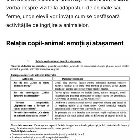
vorba despre vizite la adăposturi de animale sau
ferme, unde elevii vor învăța cum se desfășoară
activitățile de îngrijire a animalelor.
Relația copil-animal: emoții și atașament