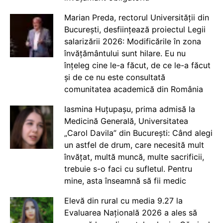
Marian Preda, rectorul Universității din
București, desființează proiectul Legii
salarizării 2026: Modificările în zona
învățământului sunt hilare. Eu nu
înțeleg cine le-a făcut, de ce le-a făcut
și de ce nu este consultată
comunitatea academică din România
Iasmina Huțupașu, prima admisă la
Medicină Generală, Universitatea
„Carol Davila” din București: Când alegi
un astfel de drum, care necesită mult
învățat, multă muncă, multe sacrificii,
trebuie s-o faci cu sufletul. Pentru
mine, asta înseamnă să fii medic
Elevă din rural cu media 9.27 la
Evaluarea Națională 2026 a ales să