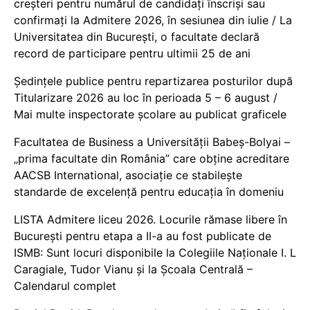
creșteri pentru numărul de candidați înscriși sau
confirmați la Admitere 2026, în sesiunea din iulie / La
Universitatea din București, o facultate declară
record de participare pentru ultimii 25 de ani
Ședințele publice pentru repartizarea posturilor după
Titularizare 2026 au loc în perioada 5 – 6 august /
Mai multe inspectorate școlare au publicat graficele
Facultatea de Business a Universității Babeș-Bolyai –
„prima facultate din România” care obține acreditare
AACSB International, asociație ce stabilește
standarde de excelență pentru educația în domeniu
LISTA Admitere liceu 2026. Locurile rămase libere în
București pentru etapa a II-a au fost publicate de
ISMB: Sunt locuri disponibile la Colegiile Naționale I. L
Caragiale, Tudor Vianu și la Școala Centrală –
Calendarul complet