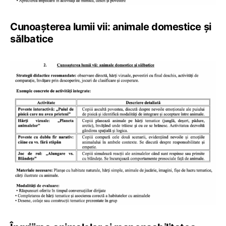
Cunoașterea lumii vii: animale domestice și
sălbatice