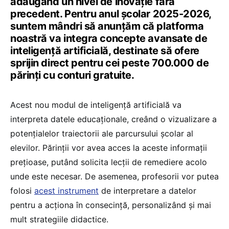
adăugând un nivel de inovație fără
precedent. Pentru anul școlar 2025-2026,
suntem mândri să anunțăm că platforma
noastră va integra concepte avansate de
inteligență artificială, destinate să ofere
sprijin direct pentru cei peste 700.000 de
părinți cu conturi gratuite.
Acest nou modul de inteligență artificială va
interpreta datele educaționale, creând o vizualizare a
potențialelor traiectorii ale parcursului școlar al
elevilor. Părinții vor avea acces la aceste informații
prețioase, putând solicita lecții de remediere acolo
unde este necesar. De asemenea, profesorii vor putea
folosi
acest instrument
de interpretare a datelor
pentru a acționa în consecință, personalizând și mai
mult strategiile didactice.