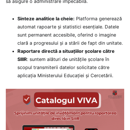
să asigure o administrare impecabilă.
Sinteze analitice la cheie:
Platforma generează
automat rapoarte și statistici esențiale. Datele
sunt permanent accesibile, oferind o imagine
clară a progresului și a stării de fapt din unitate.
Raportare directă a situațiilor școlare către
SIIIR
: suntem alături de unitățile școlare în
scopul transmiterii datelor solicitate către
aplicația Ministerului Educației și Cercetării.