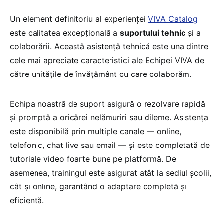
Un element definitoriu al experienței
VIVA Catalog
este calitatea excepțională a
suportului tehnic
și a
colaborării. Această asistență tehnică este una dintre
cele mai apreciate caracteristici ale Echipei VIVA de
către unitățile de învățământ cu care colaborăm.
Echipa noastră de suport asigură o rezolvare rapidă
și promptă a oricărei nelămuriri sau dileme. Asistența
este disponibilă prin multiple canale — online,
telefonic, chat live sau email — și este completată de
tutoriale video foarte bune pe platformă. De
asemenea, trainingul este asigurat atât la sediul școlii,
cât și online, garantând o adaptare completă și
eficientă.