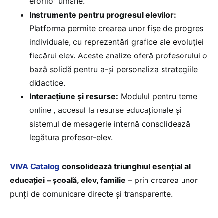
erorilor umane.
Instrumente pentru progresul elevilor:
Platforma permite crearea unor fișe de progres
individuale, cu reprezentări grafice ale evoluției
fiecărui elev. Aceste analize oferă profesorului o
bază solidă pentru a-și personaliza strategiile
didactice.
Interacțiune și resurse:
Modulul pentru teme
online , accesul la resurse educaționale și
sistemul de mesagerie internă consolidează
legătura profesor-elev.
VIVA Catalog
consolidează triunghiul esențial al
educației – școală, elev, familie
– prin crearea unor
punți de comunicare directe și transparente.