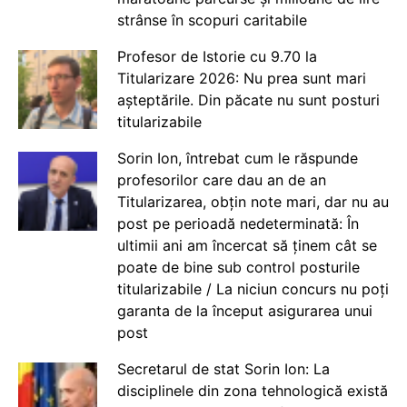
strânse în scopuri caritabile
Profesor de Istorie cu 9.70 la
Titularizare 2026: Nu prea sunt mari
așteptările. Din păcate nu sunt posturi
titularizabile
Sorin Ion, întrebat cum le răspunde
profesorilor care dau an de an
Titularizarea, obțin note mari, dar nu au
post pe perioadă nedeterminată: În
ultimii ani am încercat să ținem cât se
poate de bine sub control posturile
titularizabile / La niciun concurs nu poți
garanta de la început asigurarea unui
post
Secretarul de stat Sorin Ion: La
disciplinele din zona tehnologică există