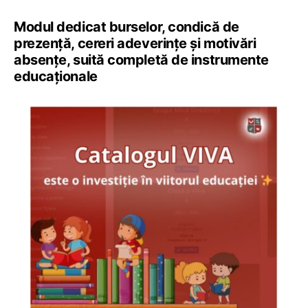
Modul dedicat burselor, condică de
prezență, cereri adeverințe și motivări
absențe, suită completă de instrumente
educaționale