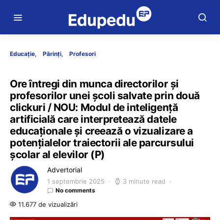
Educație
Părinți
Profesori
Ore întregi din munca directorilor și
profesorilor unei școli salvate prin două
clickuri / NOU: Modul de inteligență
artificială care interpretează datele
educaționale și creează o vizualizare a
potențialelor traiectorii ale parcursului
școlar al elevilor (P)
Advertorial
1 septembrie 2025
3 minute read
No comments
11.677 de vizualizări