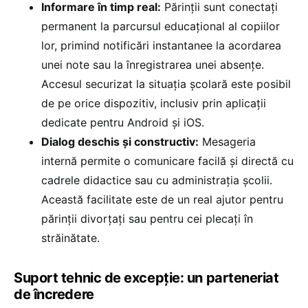
Informare în timp real:
Părinții sunt conectați
permanent la parcursul educațional al copiilor
lor, primind notificări instantanee la acordarea
unei note sau la înregistrarea unei absențe.
Accesul securizat la situația școlară este posibil
de pe orice dispozitiv, inclusiv prin aplicații
dedicate pentru Android și iOS.
Dialog deschis și constructiv:
Mesageria
internă permite o comunicare facilă și directă cu
cadrele didactice sau cu administrația școlii.
Această facilitate este de un real ajutor pentru
părinții divorțați sau pentru cei plecați în
străinătate.
Suport tehnic de excepție: un parteneriat
de încredere