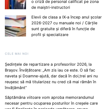
o criză de personal calificat pe zona
de maiștri-instructori
Elevii de clasa a IX-a încep anul școlar
2026-2027 cu manuale noi / Cărțile
sunt gratuite și diferă în funcție de
profil și specializare
CELE MAI NOI
Ședințele de repartizare a profesorilor 2026, la
Brașov. Învățătoare: „Am zis iau ce este. O să fac
naveta și Doamne-ajută, dar dacă în doi,trei ani nu
reușesc să mă titularizez nu cred că mai rămân în
învățământ”
Săptămâna viitoare vom aproba memorandumul
necesar pentru ocuparea posturilor în creșele care