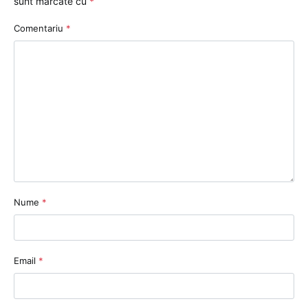
sunt marcate cu
*
Comentariu
*
Nume
*
Email
*