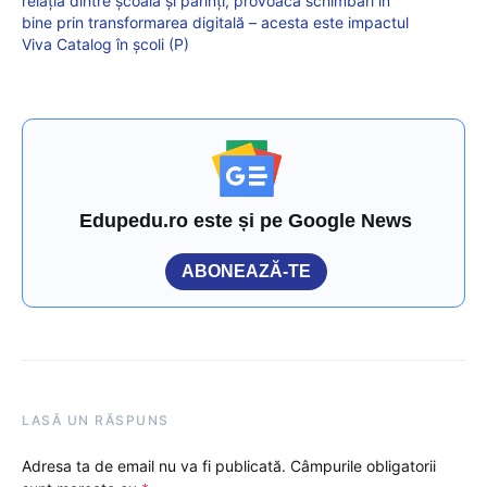
relația dintre școală și părinți, provoacă schimbări în
bine prin transformarea digitală – acesta este impactul
Viva Catalog în școli (P)
Edupedu.ro este și pe Google News
ABONEAZĂ-TE
LASĂ UN RĂSPUNS
Adresa ta de email nu va fi publicată.
Câmpurile obligatorii