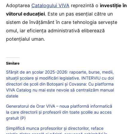
Adoptarea
Catalogului VIVA
reprezintă o
investiție în
viitorul educației
. Este un pas esențial către un
sistem de învățământ în care tehnologia servește
omul, iar eficiența administrativă eliberează
potențialul uman.
Similare
Sfârșit de an școlar 2025-2026: rapoarte, burse, medii,
situații școlare și modificări legislative. INTERVIU cu doi
directori de școli din Botoșani și Covasna: Cu platforma
VIVA Catalog nu mai este nevoie să centralizăm manual
datele
Generatorul de Orar VIVA – noua platformă informatică
la care directorii și profesorii din toate școlile au acces
gratuit (P)
Simplifică munca profesorilor și directorilor, reface