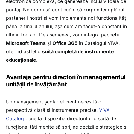
electronică complexă, ce generează inclusiv foaia de
pontaj. Ne dorim să continuăm să surprindem plăcut
partenerii noștri și vom implementa noi funcționalități
până la finalul anului, așa cum am făcut-o constant în
ultimii trei ani. De asemenea, vom integra pachetul
Microsoft Teams
și
Office 365
în Catalogul VIVA,
oferind astfel o
suită completă de instrumente
educaționale
.
Avantaje pentru directori în managementul
unității de învățământ
Un management școlar eficient necesită o
perspectivă clară și instrumente precise.
VIVA
Catalog
pune la dispoziția directorilor o suită de
funcționalități menite să sprijine deciziile strategice și