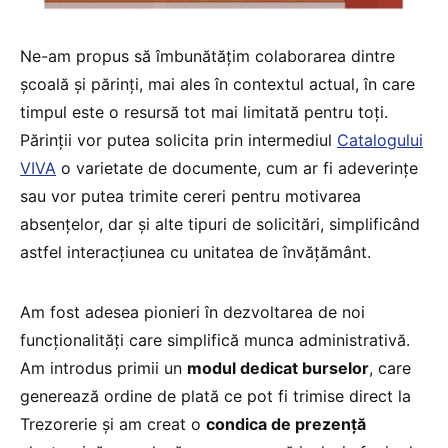
Ne-am propus să îmbunătățim colaborarea dintre
școală și părinți, mai ales în contextul actual, în care
timpul este o resursă tot mai limitată pentru toți.
Părinții vor putea solicita prin intermediul
Catalogului
VIVA
o varietate de documente, cum ar fi adeverințe
sau vor putea trimite cereri pentru motivarea
absențelor, dar și alte tipuri de solicitări, simplificând
astfel interacțiunea cu unitatea de învățământ.
Am fost adesea pionieri în dezvoltarea de noi
funcționalități care simplifică munca administrativă.
Am introdus primii un
modul dedicat burselor
, care
generează ordine de plată ce pot fi trimise direct la
Trezorerie și am creat o
condica de prezență