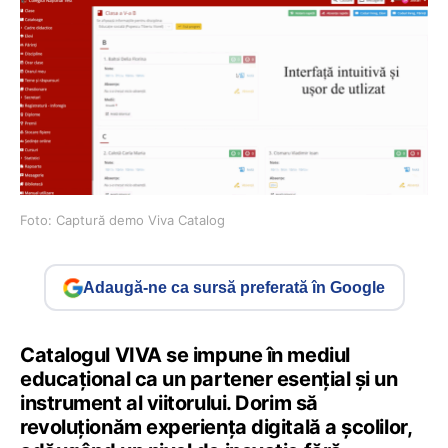
Foto: Captură demo Viva Catalog
Adaugă-ne ca sursă preferată în Google
Catalogul VIVA se impune în mediul
educațional ca un partener esențial și un
instrument al viitorului. Dorim să
revoluționăm experiența digitală a școlilor,