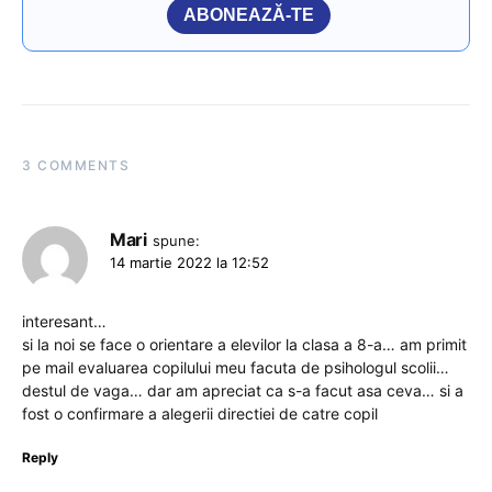
ABONEAZĂ-TE
3 COMMENTS
Mari
spune:
14 martie 2022 la 12:52
interesant…
si la noi se face o orientare a elevilor la clasa a 8-a… am primit
pe mail evaluarea copilului meu facuta de psihologul scolii…
destul de vaga… dar am apreciat ca s-a facut asa ceva… si a
fost o confirmare a alegerii directiei de catre copil
Reply