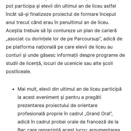
pot participa și elevii din ultimul an de liceu astfel
încât să-și finalizeze proiectul de formare început
anul trecut când erau în penultimul an de liceu.
Aceștia trebuie să își contureze un plan de carieră
„asociat cu dorințele lor de pe Parcoursup”, adică de
pe platforma națională pe care elevii de liceu au
conturi și unde găsesc informații despre programe de
studii de licență, locuri de ucenicie sau alte școli
postliceale.
Mai mult, elevii din ultimul an de liceu participă
la acest eveniment și pentru a pregăti
prezentarea proiectului de orientare
profesională proprie în cadrul „Grand Oral”,
adică în cadrul probei orale de franceză de la
Bac care reprezintă acest lucru: argumentarea,