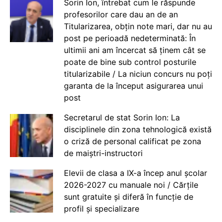
Sorin Ion, întrebat cum le răspunde
profesorilor care dau an de an
Titularizarea, obțin note mari, dar nu au
post pe perioadă nedeterminată: În
ultimii ani am încercat să ținem cât se
poate de bine sub control posturile
titularizabile / La niciun concurs nu poți
garanta de la început asigurarea unui
post
Secretarul de stat Sorin Ion: La
disciplinele din zona tehnologică există
o criză de personal calificat pe zona
de maiștri-instructori
Elevii de clasa a IX-a încep anul școlar
2026-2027 cu manuale noi / Cărțile
sunt gratuite și diferă în funcție de
profil și specializare