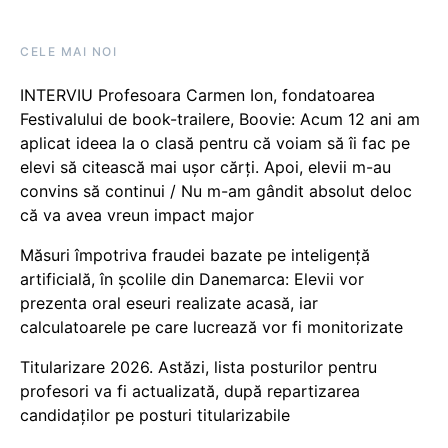
CELE MAI NOI
INTERVIU Profesoara Carmen Ion, fondatoarea
Festivalului de book-trailere, Boovie: Acum 12 ani am
aplicat ideea la o clasă pentru că voiam să îi fac pe
elevi să citească mai ușor cărți. Apoi, elevii m-au
convins să continui / Nu m-am gândit absolut deloc
că va avea vreun impact major
Măsuri împotriva fraudei bazate pe inteligență
artificială, în școlile din Danemarca: Elevii vor
prezenta oral eseuri realizate acasă, iar
calculatoarele pe care lucrează vor fi monitorizate
Titularizare 2026. Astăzi, lista posturilor pentru
profesori va fi actualizată, după repartizarea
candidaților pe posturi titularizabile