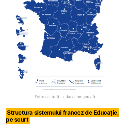
Foto: captură – education.gouv.fr
Structura sistemului francez de Educație,
pe scurt