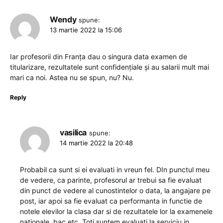
Wendy
spune:
13 martie 2022 la 15:06
Iar profesorii din Franța dau o singura data examen de
titularizare, rezultatele sunt confidențiale și au salarii mult mai
mari ca noi. Astea nu se spun, nu? Nu.
Reply
vasilica
spune:
14 martie 2022 la 20:48
Probabil ca sunt si ei evaluati in vreun fel. DIn punctul meu
de vedere, ca parinte, profesorul ar trebui sa fie evaluat
din punct de vedere al cunostintelor o data, la angajare pe
post, iar apoi sa fie evaluat ca performanta in functie de
notele elevilor la clasa dar si de rezultatele lor la examenele
nationale, bac etc. Toti suntem evaluati la serviciu in