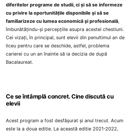
diferitelor programe de studii, ci și să se informeze
cu privire la oportunitățile disponibile și să se
familiarizeze cu lumea economică și profesională
,
îmbunătățindu-și percepțiile asupra acestei chestiuni.
Cei vizați, în principal, sunt elevii din penultimul an de
liceu pentru care se deschide, astfel, problema
carierei cu un an înainte să ia decizia de după
Bacalaureat.
Ce se întâmplă concret. Cine discută cu
elevii
Acest program a fost desfășurat și anul trecut. Acum
este la a doua ediție. La această ediție 2021-2022,