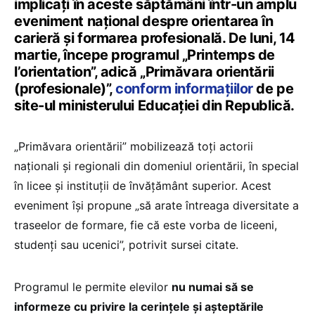
implicați în aceste săptămâni într-un amplu
eveniment național despre orientarea în
carieră și formarea profesională. De luni, 14
martie, începe programul „Printemps de
l’orientation”, adică „Primăvara orientării
(profesionale)”,
conform informațiilor
de pe
site-ul ministerului Educației din Republică.
„Primăvara orientării” mobilizează toți actorii
naționali și regionali din domeniul orientării, în special
în licee și instituții de învățământ superior. Acest
eveniment își propune „să arate întreaga diversitate a
traseelor de formare, fie că este vorba de liceeni,
studenți sau ucenici”, potrivit sursei citate.
Programul le permite elevilor
nu numai să se
informeze cu privire la cerințele și așteptările