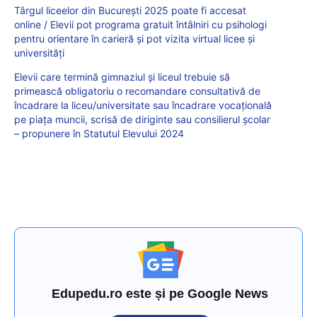
Târgul liceelor din București 2025 poate fi accesat
online / Elevii pot programa gratuit întâlniri cu psihologi
pentru orientare în carieră și pot vizita virtual licee și
universități
Elevii care termină gimnaziul și liceul trebuie să
primească obligatoriu o recomandare consultativă de
încadrare la liceu/universitate sau încadrare vocațională
pe piața muncii, scrisă de diriginte sau consilierul școlar
– propunere în Statutul Elevului 2024
Edupedu.ro este și pe Google News