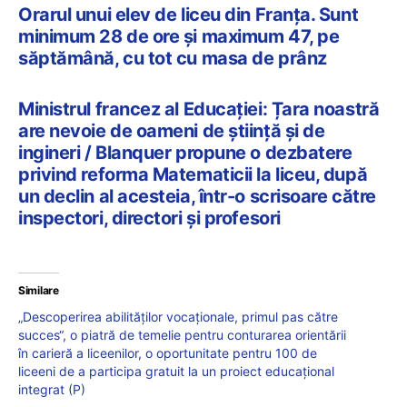
Orarul unui elev de liceu din Franța. Sunt
minimum 28 de ore și maximum 47, pe
săptămână, cu tot cu masa de prânz
Ministrul francez al Educației: Țara noastră
are nevoie de oameni de știință și de
ingineri / Blanquer propune o dezbatere
privind reforma Matematicii la liceu, după
un declin al acesteia, într-o scrisoare către
inspectori, directori și profesori
Similare
„Descoperirea abilităţilor vocaţionale, primul pas către
succes“, o piatră de temelie pentru conturarea orientării
în carieră a liceenilor, o oportunitate pentru 100 de
liceeni de a participa gratuit la un proiect educațional
integrat (P)