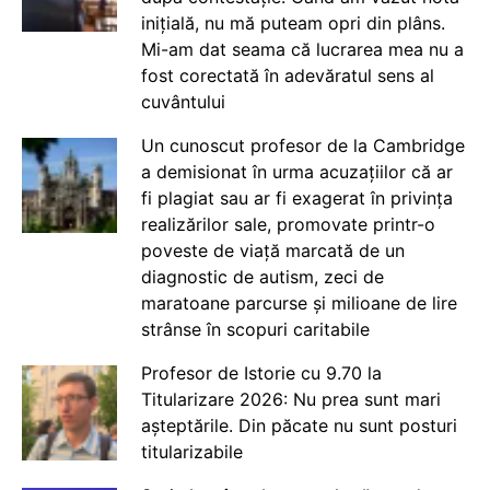
inițială, nu mă puteam opri din plâns.
Mi-am dat seama că lucrarea mea nu a
fost corectată în adevăratul sens al
cuvântului
Un cunoscut profesor de la Cambridge
a demisionat în urma acuzațiilor că ar
fi plagiat sau ar fi exagerat în privința
realizărilor sale, promovate printr-o
poveste de viață marcată de un
diagnostic de autism, zeci de
maratoane parcurse și milioane de lire
strânse în scopuri caritabile
Profesor de Istorie cu 9.70 la
Titularizare 2026: Nu prea sunt mari
așteptările. Din păcate nu sunt posturi
titularizabile