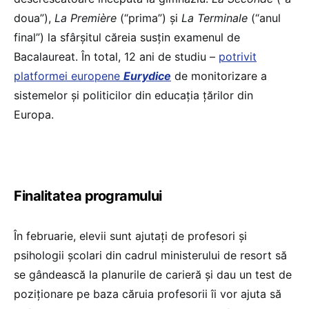
doua”),
La Première
(“prima”) și
La Terminale
(“anul
final”) la sfârșitul căreia susțin examenul de
Bacalaureat. În total, 12 ani de studiu –
potrivit
platformei europene
Eurydice
de monitorizare a
sistemelor și politicilor din educația țărilor din
Europa.
Finalitatea programului
În februarie, elevii sunt ajutați de profesori și
psihologii școlari din cadrul ministerului de resort să
se gândească la planurile de carieră și dau un test de
poziționare pe baza căruia profesorii îi vor ajuta să