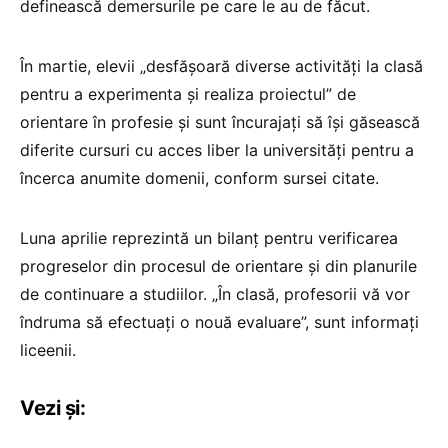
definească demersurile pe care le au de făcut.
În martie, elevii „desfășoară diverse activități la clasă
pentru a experimenta și realiza proiectul” de
orientare în profesie și sunt încurajați să își găsească
diferite cursuri cu acces liber la universități pentru a
încerca anumite domenii, conform sursei citate.
Luna aprilie reprezintă un bilanț pentru verificarea
progreselor din procesul de orientare și din planurile
de continuare a studiilor. „În clasă, profesorii vă vor
îndruma să efectuați o nouă evaluare”, sunt informați
liceenii.
Vezi și: