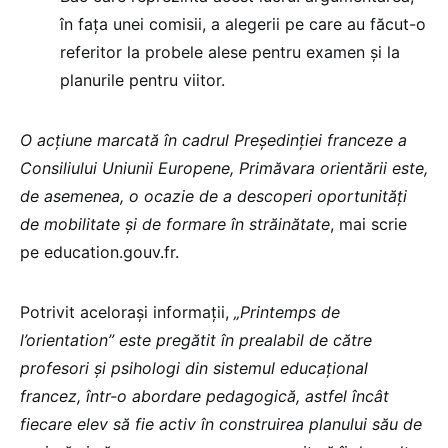
în fața unei comisii, a alegerii pe care au făcut-o
referitor la probele alese pentru examen și la
planurile pentru viitor.
O acțiune marcată în cadrul Președinției franceze a
Consiliului Uniunii Europene, Primăvara orientării este,
de asemenea, o ocazie de a descoperi oportunități
de mobilitate și de formare în străinătate
, mai scrie
pe education.gouv.fr.
Potrivit acelorași informații,
„Printemps de
l’orientation” este pregătit în prealabil de către
profesori și psihologi din sistemul educațional
francez, într-o abordare pedagogică, astfel încât
fiecare elev să fie activ în construirea planului său de