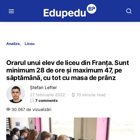
Analize
Liceu
Orarul unui elev de liceu din Franța. Sunt
minimum 28 de ore și maximum 47, pe
săptămână, cu tot cu masa de prânz
Ștefan Lefter
27 februarie 2022
10 minute read
7 comments
30.067 de vizualizări