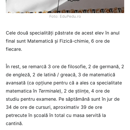
Foto: EduPedu.ro
Cele două specialități păstrate de acest elev în anul
final sunt Matematică și Fizică-chimie, 6 ore de
fiecare.
În rest, se remarcă 3 ore de filosofie, 2 de germană, 2
de engleză, 2 de latină / greacă, 3 de matematică
avansată (ca opțiune pentru că a ales ca specialitate
matematica în
Terminale
), 2 de științe, 4 ore de
studiu pentru examene. Pe săptămână sunt în jur de
34 de ore de cursuri, aproximativ 39 de ore
petrecute în școală în total cu masa servită la
cantină.