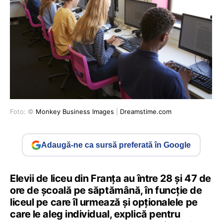
Foto: ©
Monkey Business Images
|
Dreamstime.com
Adaugă-ne ca sursă preferată în Google
Elevii de liceu din Franța au între 28 și 47 de
ore de școală pe săptămână, în funcție de
liceul pe care îl urmează și opționalele pe
care le aleg individual, explică pentru