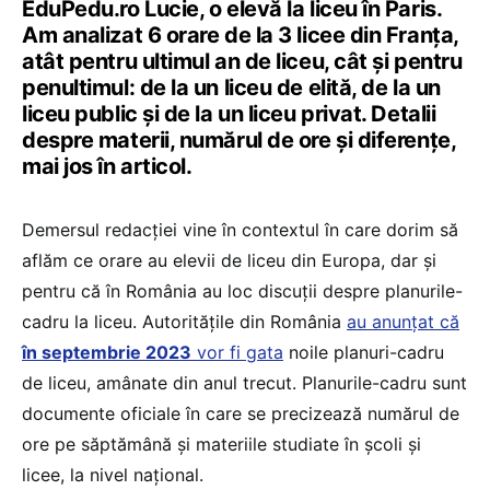
EduPedu.ro Lucie, o elevă la liceu în Paris.
Am analizat 6 orare de la 3 licee din Franța,
atât pentru ultimul an de liceu, cât și pentru
penultimul: de la un liceu de elită, de la un
liceu public și de la un liceu privat. Detalii
despre materii, numărul de ore și diferențe,
mai jos în articol.
Demersul redacției vine în contextul în care dorim să
aflăm ce orare au elevii de liceu din Europa, dar și
pentru că în România au loc discuții despre planurile-
cadru la liceu. Autoritățile din România
au anunțat că
în septembrie 2023
vor fi gata
noile planuri-cadru
de liceu, amânate din anul trecut. Planurile-cadru sunt
documente oficiale în care se precizează numărul de
ore pe săptămână și materiile studiate în școli și
licee, la nivel național.