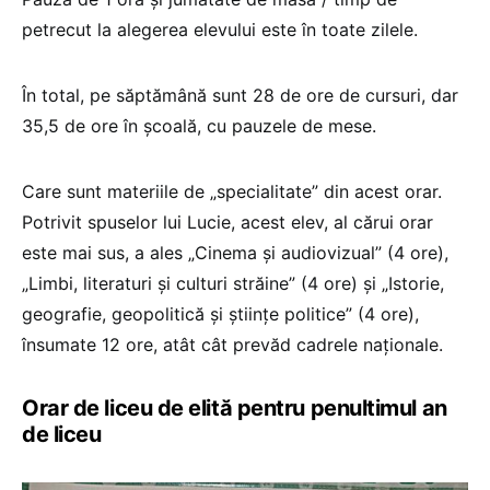
petrecut la alegerea elevului este în toate zilele.
În total, pe săptămână sunt 28 de ore de cursuri, dar
35,5 de ore în școală, cu pauzele de mese.
Care sunt materiile de „specialitate” din acest orar.
Potrivit spuselor lui Lucie, acest elev, al cărui orar
este mai sus, a ales „Cinema și audiovizual” (4 ore),
„Limbi, literaturi și culturi străine” (4 ore) și „Istorie,
geografie, geopolitică și științe politice” (4 ore),
însumate 12 ore, atât cât prevăd cadrele naționale.
Orar de liceu de elită pentru penultimul an
de liceu