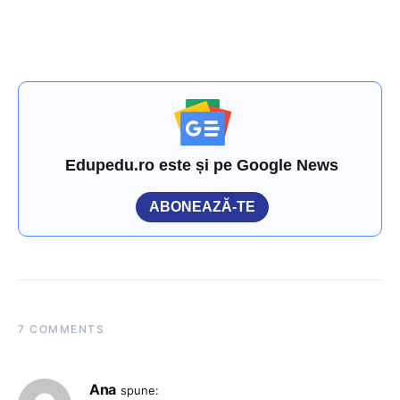
Edupedu.ro este și pe Google News
ABONEAZĂ-TE
7 COMMENTS
Ana
spune: