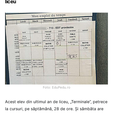
liceu
Foto: EduPedu.ro
Acest elev din ultimul an de liceu, „Terminale”, petrece
la cursuri, pe săptămână, 28 de ore. Și sâmbăta are