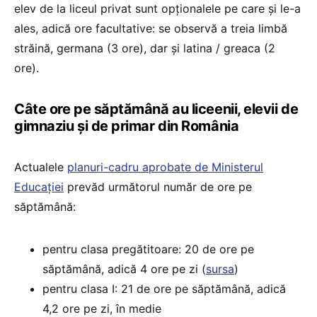
elev de la liceul privat sunt opționalele pe care și le-a
ales, adică ore facultative: se observă a treia limbă
străină, germana (3 ore), dar și latina / greaca (2
ore).
Câte ore pe săptămână au liceenii, elevii de
gimnaziu și de primar din România
Actualele
planuri-cadru aprobate de Ministerul
Educației
prevăd următorul număr de ore pe
săptămână:
pentru clasa pregătitoare: 20 de ore pe
săptămână, adică 4 ore pe zi (
sursa
)
pentru clasa I: 21 de ore pe săptămână, adică
4,2 ore pe zi, în medie