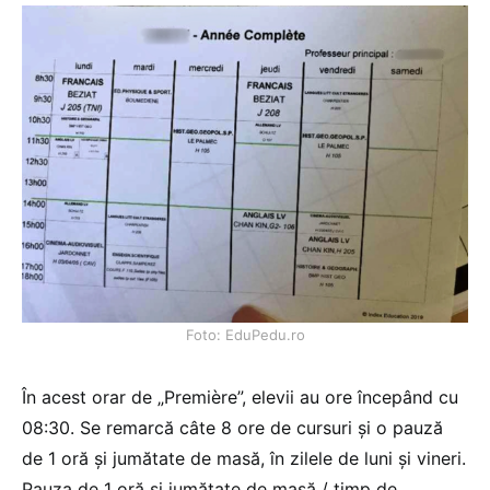
Foto: EduPedu.ro
În acest orar de „Première”, elevii au ore începând cu
08:30. Se remarcă câte 8 ore de cursuri și o pauză
de 1 oră și jumătate de masă, în zilele de luni și vineri.
Pauza de 1 oră și jumătate de masă / timp de