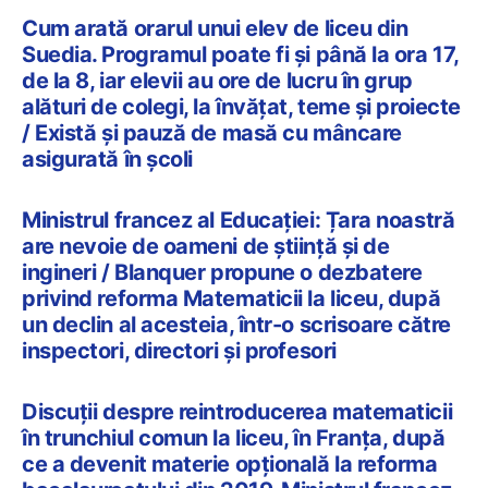
Cum arată orarul unui elev de liceu din
Suedia. Programul poate fi și până la ora 17,
de la 8, iar elevii au ore de lucru în grup
alături de colegi, la învățat, teme și proiecte
/ Există și pauză de masă cu mâncare
asigurată în școli
Ministrul francez al Educației: Țara noastră
are nevoie de oameni de știință și de
ingineri / Blanquer propune o dezbatere
privind reforma Matematicii la liceu, după
un declin al acesteia, într-o scrisoare către
inspectori, directori și profesori
Discuții despre reintroducerea matematicii
în trunchiul comun la liceu, în Franța, după
ce a devenit materie opțională la reforma