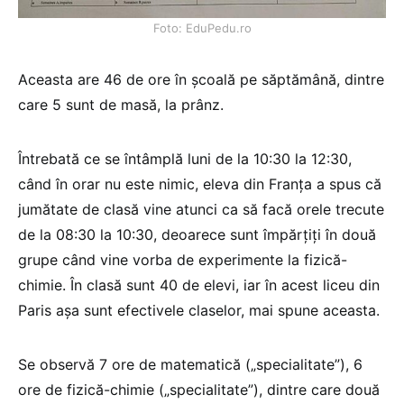
Foto: EduPedu.ro
Aceasta are 46 de ore în școală pe săptămână, dintre
care 5 sunt de masă, la prânz.
Întrebată ce se întâmplă luni de la 10:30 la 12:30,
când în orar nu este nimic, eleva din Franța a spus că
jumătate de clasă vine atunci ca să facă orele trecute
de la 08:30 la 10:30, deoarece sunt împărțiți în două
grupe când vine vorba de experimente la fizică-
chimie. În clasă sunt 40 de elevi, iar în acest liceu din
Paris așa sunt efectivele claselor, mai spune aceasta.
Se observă 7 ore de matematică („specialitate”), 6
ore de fizică-chimie („specialitate”), dintre care două