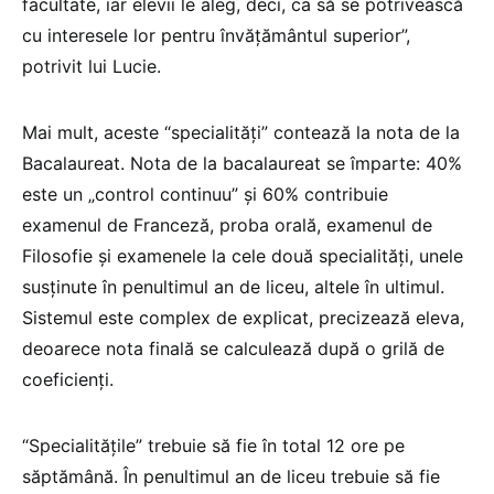
facultate, iar elevii le aleg, deci, ca să se potrivească
cu interesele lor pentru învățământul superior”,
potrivit lui Lucie.
Mai mult, aceste “specialități” contează la nota de la
Bacalaureat. Nota de la bacalaureat se împarte: 40%
este un „control continuu” și 60% contribuie
examenul de Franceză, proba orală, examenul de
Filosofie și examenele la cele două specialități, unele
susținute în penultimul an de liceu, altele în ultimul.
Sistemul este complex de explicat, precizează eleva,
deoarece nota finală se calculează după o grilă de
coeficienți.
“Specialitățile” trebuie să fie în total 12 ore pe
săptămână. În penultimul an de liceu trebuie să fie