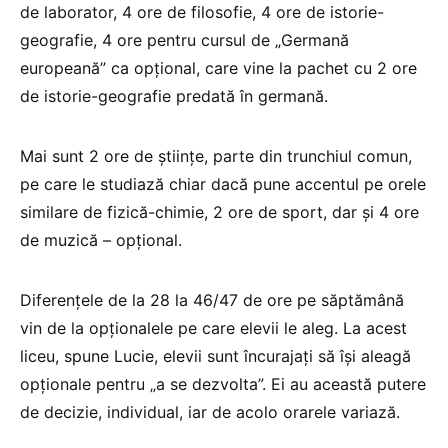
de laborator, 4 ore de filosofie, 4 ore de istorie-
geografie, 4 ore pentru cursul de „Germană
europeană” ca opțional, care vine la pachet cu 2 ore
de istorie-geografie predată în germană.
Mai sunt 2 ore de științe, parte din trunchiul comun,
pe care le studiază chiar dacă pune accentul pe orele
similare de fizică-chimie, 2 ore de sport, dar și 4 ore
de muzică – opțional.
Diferențele de la 28 la 46/47 de ore pe săptămână
vin de la opționalele pe care elevii le aleg. La acest
liceu, spune Lucie, elevii sunt încurajați să își aleagă
opționale pentru „a se dezvolta”. Ei au această putere
de decizie, individual, iar de acolo orarele variază.