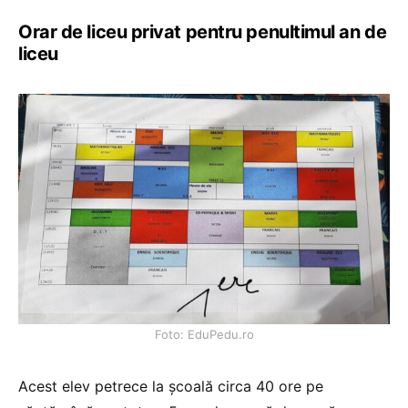
Orar de liceu privat pentru penultimul an de
liceu
Foto: EduPedu.ro
Acest elev petrece la școală circa 40 ore pe