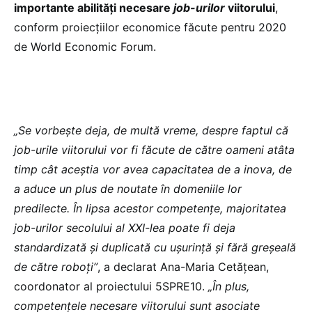
importante abilități necesare
job-urilor
viitorului
,
conform proiecțiilor economice făcute pentru 2020
de World Economic Forum.
„Se vorbește deja, de multă vreme, despre faptul că
job-urile viitorului vor fi făcute de către oameni atâta
timp cât aceștia vor avea capacitatea de a inova, de
a aduce un plus de noutate în domeniile lor
predilecte. În lipsa acestor competențe, majoritatea
job-urilor secolului al XXI-lea poate fi deja
standardizată și duplicată cu ușurință și fără greșeală
de către roboți”
, a declarat Ana-Maria Cetățean,
coordonator al proiectului 5SPRE10.
„În plus,
competențele necesare viitorului sunt asociate