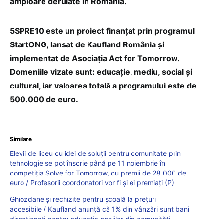
amploare derulate în România.
5SPRE10 este un proiect finanțat prin programul
StartONG, lansat de Kaufland România și
implementat de Asociația Act for Tomorrow.
Domeniile vizate sunt: educaţie, mediu, social şi
cultural, iar valoarea totală a programului este de
500.000 de euro.
Similare
Elevii de liceu cu idei de soluții pentru comunitate prin
tehnologie se pot înscrie până pe 11 noiembrie în
competiția Solve for Tomorrow, cu premii de 28.000 de
euro / Profesorii coordonatori vor fi și ei premiați (P)
Ghiozdane și rechizite pentru școală la prețuri
accesibile / Kaufland anunță că 1% din vânzări sunt bani
direcționați pentru educația copiilor din comunități