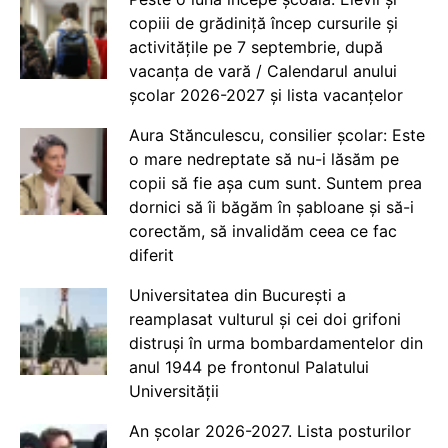
copiii de grădiniță încep cursurile și
activitățile pe 7 septembrie, după
vacanța de vară / Calendarul anului
școlar 2026-2027 și lista vacanțelor
Aura Stănculescu, consilier școlar: Este
o mare nedreptate să nu-i lăsăm pe
copii să fie așa cum sunt. Suntem prea
dornici să îi băgăm în șabloane și să-i
corectăm, să invalidăm ceea ce fac
diferit
Universitatea din București a
reamplasat vulturul și cei doi grifoni
distruși în urma bombardamentelor din
anul 1944 pe frontonul Palatului
Universității
An școlar 2026-2027. Lista posturilor