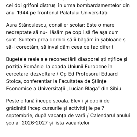
cei doi grifoni distruși în urma bombardamentelor din
anul 1944 pe frontonul Palatului Universității
Aura Stănculescu, consilier școlar: Este o mare
nedreptate să nu-i lăsăm pe copii să fie așa cum
sunt. Suntem prea dornici să îi băgăm în șabloane și
să-i corectăm, să invalidăm ceea ce fac diferit
Bugetele reale ale reconectării diasporei științifice și
poziția României la coada Uniunii Europene în
cercetare-dezvoltare / Op Ed Profesorul Eduard
Stoica, conferențiar la Facultatea de Științe
Economice a Universității „Lucian Blaga” din Sibiu
Peste o lună începe școala. Elevii și copiii de
grădiniță încep cursurile și activitățile pe 7
septembrie, după vacanța de vară / Calendarul anului
școlar 2026-2027 și lista vacanțelor