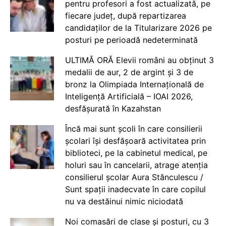
pentru profesori a fost actualizată, pe
fiecare județ, după repartizarea
candidaților de la Titularizare 2026 pe
posturi pe perioadă nedeterminată
ULTIMĂ ORĂ Elevii români au obținut 3
medalii de aur, 2 de argint și 3 de
bronz la Olimpiada Internațională de
Inteligență Artificială – IOAI 2026,
desfășurată în Kazahstan
Încă mai sunt școli în care consilierii
școlari își desfășoară activitatea prin
biblioteci, pe la cabinetul medical, pe
holuri sau în cancelarii, atrage atenția
consilierul școlar Aura Stănculescu /
Sunt spații inadecvate în care copilul
nu va destăinui nimic niciodată
Noi comasări de clase și posturi, cu 3