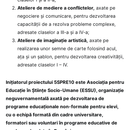
Ateliere de mediere a conflictelor,
axate pe
negociere și comunicare, pentru dezvoltarea
capacității de a rezolva probleme complexe,
adresate claselor a III-a și a IV-a;
Ateliere de imaginație artistică,
axate pe
realizarea unor semne de carte
folosind acul,
ața și un șablon,
pentru dezvoltarea creativității,
adresate claselor I – IV.
Inițiatorul proiectului 5SPRE10 este Asociația pentru
Educație în Științe Socio-Umane (ESSU), organizație
neguvernamentală axată pe dezvoltarea de
programe educaționale non-formale pentru elevi,
cu o echipă formată din cadre universitare,
formatori sau voluntari în programe educative de