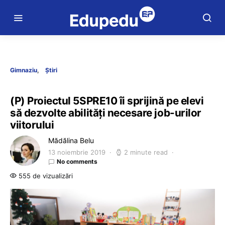
Gimnaziu
Știri
(P) Proiectul 5SPRE10 îi sprijină pe elevi
să dezvolte abilități necesare job-urilor
viitorului
Mădălina Belu
13 noiembrie 2019
2 minute read
No comments
555 de vizualizări