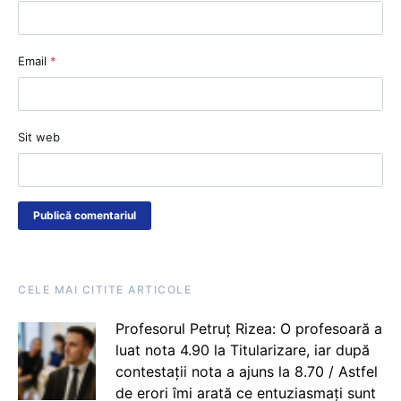
Email
*
Sit web
CELE MAI CITITE ARTICOLE
Profesorul Petruț Rizea: O profesoară a
luat nota 4.90 la Titularizare, iar după
contestații nota a ajuns la 8.70 / Astfel
de erori îmi arată ce entuziasmați sunt