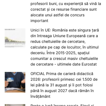
profesorii buni, cu experiență să vină la
corectat și ce resurse financiare sunt
alocate unui astfel de concurs
important
Unici în UE: România este singura țară
din întreaga Uniune Europeană care a
redus cheltuielile de cercetare,
calculate pe cap de locuitor, în ultimul
deceniu. Între 2015-2025, spațiul
comunitar a crescut masiv cheltuielile
de cercetare - ultimele date Eurostat
OFICIAL Prima de carieră didactică
2026: profesorii primesc cei 1.500 de
lei până la 31 august și îi pot folosi
până în august 2027 dacă rămân în
învățământ
Peste o lună începe școala. Elevii și