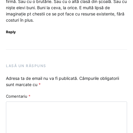
firmă. Sau cu o brutărie. Sau cu o altă clasă din școală. Sau cu
niște elevi buni. Buni la ceva, la orice. E multă lipsă de
imaginație pt chestii ce se pot face cu resurse existente, fără
costuri în plus.
Reply
LASĂ UN RĂSPUNS
Adresa ta de email nu va fi publicată.
Câmpurile obligatorii
sunt marcate cu
*
Comentariu
*