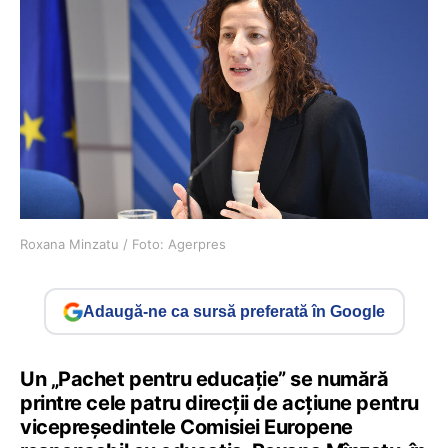
Roxana Minzatu / Foto: Agerpres
Adaugă-ne ca sursă preferată în Google
Un „Pachet pentru educație” se numără
printre cele patru direcții de acțiune pentru
vicepreședintele Comisiei Europene