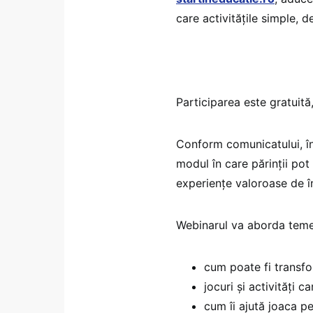
care activitățile simple, d
Participarea este gratuită
Conform comunicatului, în 
modul în care părinții pot
experiențe valoroase de înv
Webinarul va aborda tem
cum poate fi transfor
jocuri și activități c
cum îi ajută joaca pe