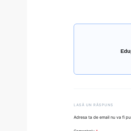
Edu
LASĂ UN RĂSPUNS
Adresa ta de email nu va fi pu
Comentariu
*