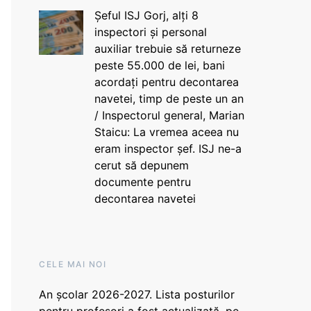
Șeful ISJ Gorj, alți 8
inspectori și personal
auxiliar trebuie să returneze
peste 55.000 de lei, bani
acordați pentru decontarea
navetei, timp de peste un an
/ Inspectorul general, Marian
Staicu: La vremea aceea nu
eram inspector șef. ISJ ne-a
cerut să depunem
documente pentru
decontarea navetei
CELE MAI NOI
An școlar 2026-2027. Lista posturilor