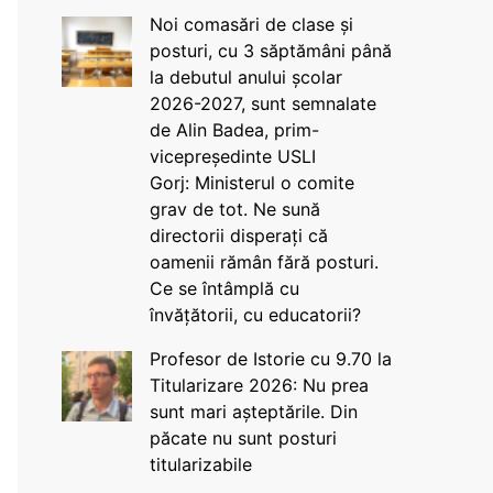
Noi comasări de clase și
posturi, cu 3 săptămâni până
la debutul anului școlar
2026-2027, sunt semnalate
de Alin Badea, prim-
vicepreședinte USLI
Gorj: Ministerul o comite
grav de tot. Ne sună
directorii disperați că
oamenii rămân fără posturi.
Ce se întâmplă cu
învățătorii, cu educatorii?
Profesor de Istorie cu 9.70 la
Titularizare 2026: Nu prea
sunt mari așteptările. Din
păcate nu sunt posturi
titularizabile