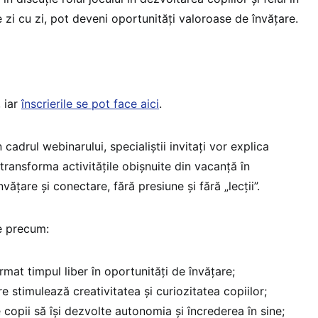
e zi cu zi, pot deveni oportunități valoroase de învățare.
, iar
înscrierile se pot face aici
.
cadrul webinarului, specialiștii invitați vor explica
 transforma activitățile obișnuite din vacanță în
ățare și conectare, fără presiune și fără „lecții”.
e precum:
mat timpul liber în oportunități de învățare;
are stimulează creativitatea și curiozitatea copiilor;
 copii să își dezvolte autonomia și încrederea în sine;