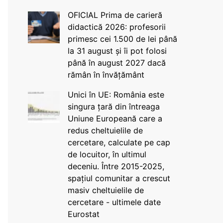
OFICIAL Prima de carieră
didactică 2026: profesorii
primesc cei 1.500 de lei până
la 31 august și îi pot folosi
până în august 2027 dacă
rămân în învățământ
Unici în UE: România este
singura țară din întreaga
Uniune Europeană care a
redus cheltuielile de
cercetare, calculate pe cap
de locuitor, în ultimul
deceniu. Între 2015-2025,
spațiul comunitar a crescut
masiv cheltuielile de
cercetare - ultimele date
Eurostat