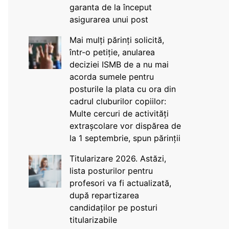
garanta de la început
asigurarea unui post
Mai mulți părinți solicită,
într-o petiție, anularea
deciziei ISMB de a nu mai
acorda sumele pentru
posturile la plata cu ora din
cadrul cluburilor copiilor:
Multe cercuri de activități
extrașcolare vor dispărea de
la 1 septembrie, spun părinții
Titularizare 2026. Astăzi,
lista posturilor pentru
profesori va fi actualizată,
după repartizarea
candidaților pe posturi
titularizabile