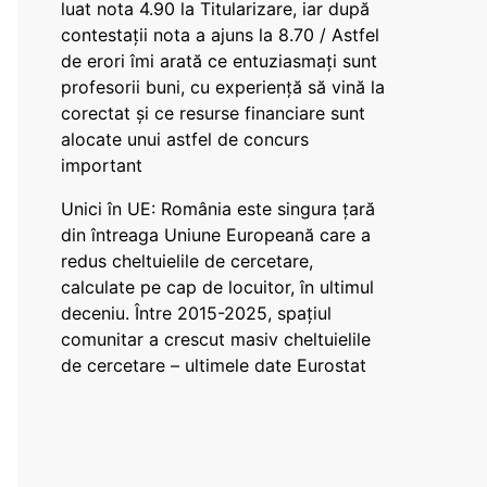
luat nota 4.90 la Titularizare, iar după
contestații nota a ajuns la 8.70 / Astfel
de erori îmi arată ce entuziasmați sunt
profesorii buni, cu experiență să vină la
corectat și ce resurse financiare sunt
alocate unui astfel de concurs
important
Unici în UE: România este singura țară
din întreaga Uniune Europeană care a
redus cheltuielile de cercetare,
calculate pe cap de locuitor, în ultimul
deceniu. Între 2015-2025, spațiul
comunitar a crescut masiv cheltuielile
de cercetare – ultimele date Eurostat