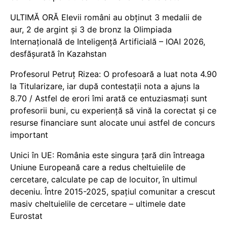
ULTIMĂ ORĂ Elevii români au obținut 3 medalii de
aur, 2 de argint și 3 de bronz la Olimpiada
Internațională de Inteligență Artificială – IOAI 2026,
desfășurată în Kazahstan
Profesorul Petruț Rizea: O profesoară a luat nota 4.90
la Titularizare, iar după contestații nota a ajuns la
8.70 / Astfel de erori îmi arată ce entuziasmați sunt
profesorii buni, cu experiență să vină la corectat și ce
resurse financiare sunt alocate unui astfel de concurs
important
Unici în UE: România este singura țară din întreaga
Uniune Europeană care a redus cheltuielile de
cercetare, calculate pe cap de locuitor, în ultimul
deceniu. Între 2015-2025, spațiul comunitar a crescut
masiv cheltuielile de cercetare – ultimele date
Eurostat