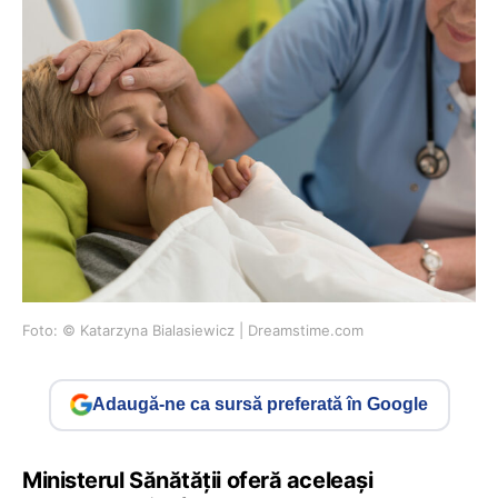
Foto: © Katarzyna Bialasiewicz | Dreamstime.com
Adaugă-ne ca sursă preferată în Google
Ministerul Sănătății oferă aceleași