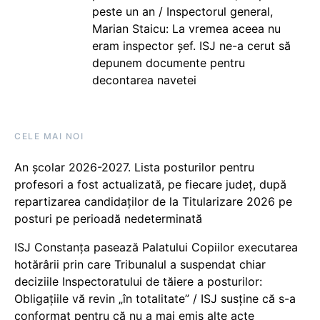
peste un an / Inspectorul general,
Marian Staicu: La vremea aceea nu
eram inspector șef. ISJ ne-a cerut să
depunem documente pentru
decontarea navetei
CELE MAI NOI
An școlar 2026-2027. Lista posturilor pentru
profesori a fost actualizată, pe fiecare județ, după
repartizarea candidaților de la Titularizare 2026 pe
posturi pe perioadă nedeterminată
ISJ Constanța pasează Palatului Copiilor executarea
hotărârii prin care Tribunalul a suspendat chiar
deciziile Inspectoratului de tăiere a posturilor:
Obligațiile vă revin „în totalitate” / ISJ susține că s-a
conformat pentru că nu a mai emis alte acte