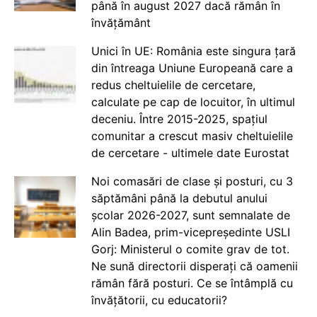
până în august 2027 dacă rămân în
învățământ
Unici în UE: România este singura țară
din întreaga Uniune Europeană care a
redus cheltuielile de cercetare,
calculate pe cap de locuitor, în ultimul
deceniu. Între 2015-2025, spațiul
comunitar a crescut masiv cheltuielile
de cercetare - ultimele date Eurostat
Noi comasări de clase și posturi, cu 3
săptămâni până la debutul anului
școlar 2026-2027, sunt semnalate de
Alin Badea, prim-vicepreședinte USLI
Gorj: Ministerul o comite grav de tot.
Ne sună directorii disperați că oamenii
rămân fără posturi. Ce se întâmplă cu
învățătorii, cu educatorii?