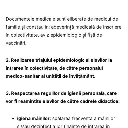
Documentele medicale sunt eliberate de medicul de
familie și constau în: adeverință medicală de înscriere
în colectivitate, aviz epidemiologic și fişă de
vaccinări.
2. Realizarea triajului epidemiologic al elevilor la
intrarea în colectivitate, de către personalul
medico-sanitar al unității de învățământ.
3. Respectarea regulilor de igienă personală, care
vor fi reamintite elevilor de către cadrele didactice:
igiena mâinilor
: spălarea frecventă a mâinilor
și/sau dezinfecția lor (înainte de intrarea în