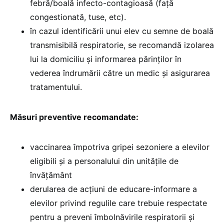
febră/boală infecto-contagioasă (față
congestionată, tuse, etc).
în cazul identificării unui elev cu semne de boală
transmisibilă respiratorie, se recomandă izolarea
lui la domiciliu și informarea părinților în
vederea îndrumării către un medic și asigurarea
tratamentului.
Măsuri preventive recomandate:
vaccinarea împotriva gripei sezoniere a elevilor
eligibili și a personalului din unitățile de
învățământ
derularea de acțiuni de educare-informare a
elevilor privind regulile care trebuie respectate
pentru a preveni îmbolnăvirile respiratorii și