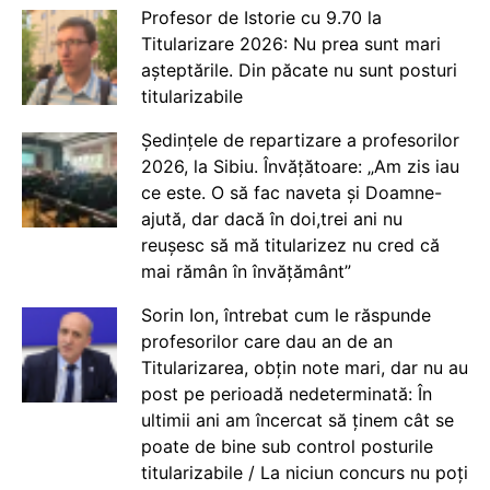
Profesor de Istorie cu 9.70 la
Titularizare 2026: Nu prea sunt mari
așteptările. Din păcate nu sunt posturi
titularizabile
Ședințele de repartizare a profesorilor
2026, la Sibiu. Învățătoare: „Am zis iau
ce este. O să fac naveta și Doamne-
ajută, dar dacă în doi,trei ani nu
reușesc să mă titularizez nu cred că
mai rămân în învățământ”
Sorin Ion, întrebat cum le răspunde
profesorilor care dau an de an
Titularizarea, obțin note mari, dar nu au
post pe perioadă nedeterminată: În
ultimii ani am încercat să ținem cât se
poate de bine sub control posturile
titularizabile / La niciun concurs nu poți