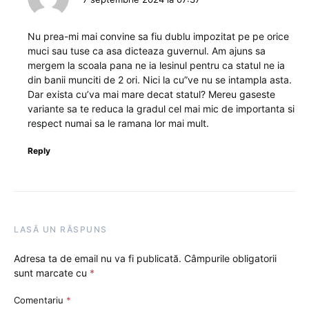
Nu prea-mi mai convine sa fiu dublu impozitat pe pe orice
muci sau tuse ca asa dicteaza guvernul. Am ajuns sa
mergem la scoala pana ne ia lesinul pentru ca statul ne ia
din banii munciti de 2 ori. Nici la cu”ve nu se intampla asta.
Dar exista cu’va mai mare decat statul? Mereu gaseste
variante sa te reduca la gradul cel mai mic de importanta si
respect numai sa le ramana lor mai mult.
Reply
LASĂ UN RĂSPUNS
Adresa ta de email nu va fi publicată.
Câmpurile obligatorii
sunt marcate cu
*
Comentariu
*