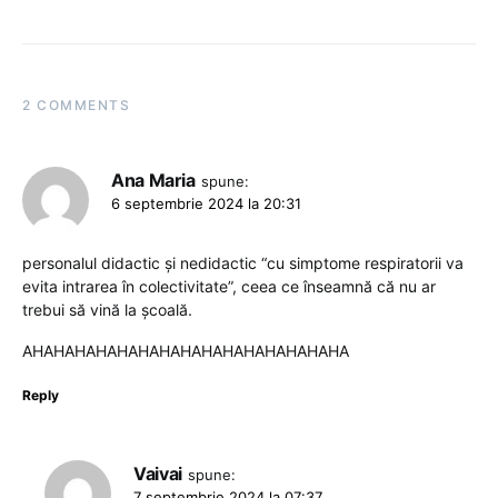
2 COMMENTS
Ana Maria
spune:
6 septembrie 2024 la 20:31
personalul didactic și nedidactic “cu simptome respiratorii va
evita intrarea în colectivitate”, ceea ce înseamnă că nu ar
trebui să vină la școală.
AHAHAHAHAHAHAHAHAHAHAHAHAHAHAHA
Reply
Vaivai
spune:
7 septembrie 2024 la 07:37