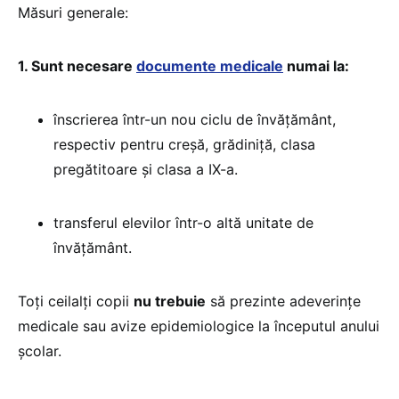
Măsuri generale:
1. Sunt necesare
documente medicale
numai la:
înscrierea într-un nou ciclu de învăţământ,
respectiv pentru creșă, grădiniță, clasa
pregătitoare și clasa a IX-a.
transferul elevilor într-o altă unitate de
învățământ.
Toţi ceilalți copii
nu trebuie
să prezinte adeverințe
medicale sau avize epidemiologice la începutul anului
școlar.