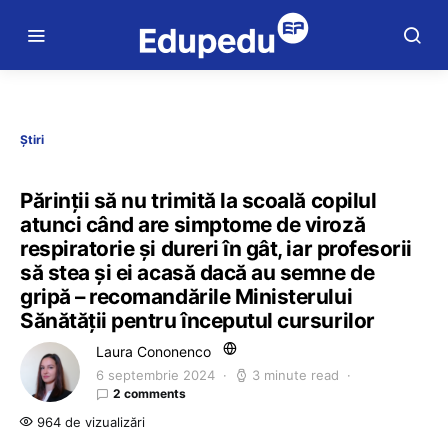
Știri
Părinții să nu trimită la scoală copilul
atunci când are simptome de viroză
respiratorie și dureri în gât, iar profesorii
să stea și ei acasă dacă au semne de
gripă – recomandările Ministerului
Sănătății pentru începutul cursurilor
Laura Cononenco
6 septembrie 2024
3 minute read
2 comments
964 de vizualizări