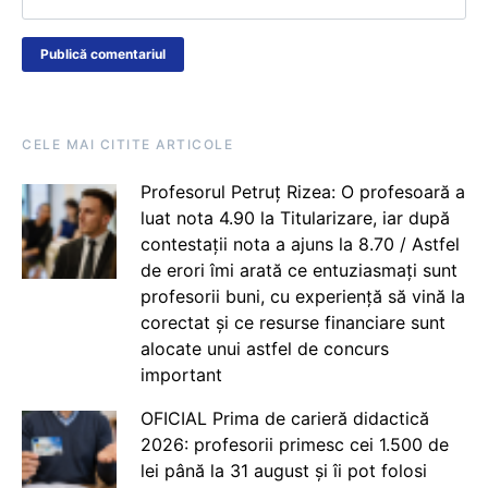
CELE MAI CITITE ARTICOLE
Profesorul Petruț Rizea: O profesoară a
luat nota 4.90 la Titularizare, iar după
contestații nota a ajuns la 8.70 / Astfel
de erori îmi arată ce entuziasmați sunt
profesorii buni, cu experiență să vină la
corectat și ce resurse financiare sunt
alocate unui astfel de concurs
important
OFICIAL Prima de carieră didactică
2026: profesorii primesc cei 1.500 de
lei până la 31 august și îi pot folosi