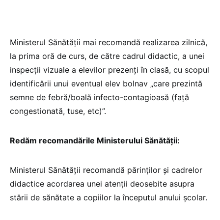
Ministerul Sănătății mai recomandă realizarea zilnică,
la prima oră de curs, de către cadrul didactic, a unei
inspecții vizuale a elevilor prezenți în clasă, cu scopul
identificării unui eventual elev bolnav „care prezintă
semne de febră/boală infecto-contagioasă (față
congestionată, tuse, etc)”.
Redăm recomandările Ministerului Sănătății:
Ministerul Sănătății recomandă părinților și cadrelor
didactice acordarea unei atenții deosebite asupra
stării de sănătate a copiilor la începutul anului școlar.