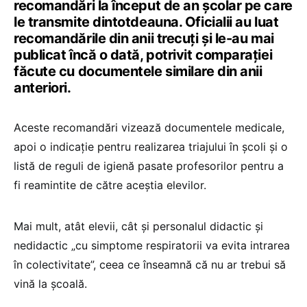
recomandări la început de an școlar pe care
le transmite dintotdeauna. Oficialii au luat
recomandările din anii trecuți și le-au mai
publicat încă o dată, potrivit comparației
făcute cu documentele similare din anii
anteriori.
Aceste recomandări vizează documentele medicale,
apoi o indicație pentru realizarea triajului în școli și o
listă de reguli de igienă pasate profesorilor pentru a
fi reamintite de către aceștia elevilor.
Mai mult, atât elevii, cât și personalul didactic și
nedidactic „cu simptome respiratorii va evita intrarea
în colectivitate”, ceea ce înseamnă că nu ar trebui să
vină la școală.