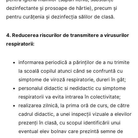
dezinfectante și prosoape de hârtie), precum și
pentru curățenia și dezinfecția sălilor de clasă.
4. Reducerea riscurilor de transmitere a virusurilor
respiratorii:
informarea periodică a părinților de a nu trimite
la scoală copilul atunci când se confruntă cu
simptome de viroză respiratorie, dureri în gât;
personalul didactic si nedidactic cu simptome
respiratorii va evita intrarea în colectivitate;
realizarea zilnică, la prima oră de curs, de către
cadrul didactic, a unei inspecţii vizuale a elevilor
prezenți în clasă, cu scopul identificării unui
eventual elev bolnav care prezintă semne de