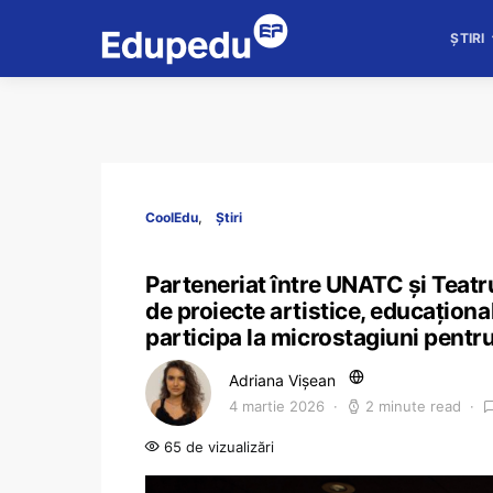
ȘTIRI
CoolEdu
Știri
Parteneriat între UNATC și Teatr
de proiecte artistice, educaționa
participa la microstagiuni pentru
Adriana Vișean
4 martie 2026
2 minute read
65 de vizualizări