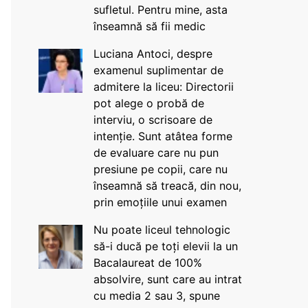
sufletul. Pentru mine, asta
înseamnă să fii medic
Luciana Antoci, despre
examenul suplimentar de
admitere la liceu: Directorii
pot alege o probă de
interviu, o scrisoare de
intenție. Sunt atâtea forme
de evaluare care nu pun
presiune pe copii, care nu
înseamnă să treacă, din nou,
prin emoțiile unui examen
Nu poate liceul tehnologic
să-i ducă pe toți elevii la un
Bacalaureat de 100%
absolvire, sunt care au intrat
cu media 2 sau 3, spune