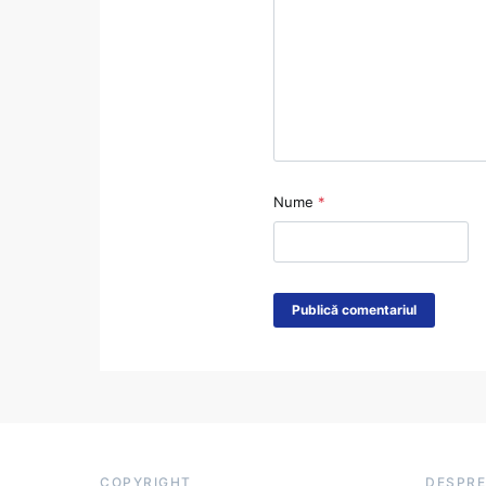
Nume
*
COPYRIGHT
DESPRE