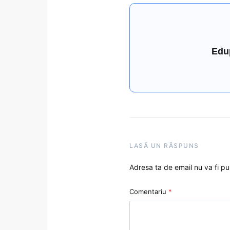
Edu
LASĂ UN RĂSPUNS
Adresa ta de email nu va fi pu
Comentariu
*