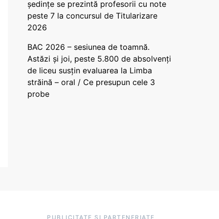
ședințe se prezintă profesorii cu note
peste 7 la concursul de Titularizare
2026
BAC 2026 – sesiunea de toamnă.
Astăzi și joi, peste 5.800 de absolvenți
de liceu susțin evaluarea la Limba
străină – oral / Ce presupun cele 3
probe
PUBLICITATE ȘI PARTENERIATE