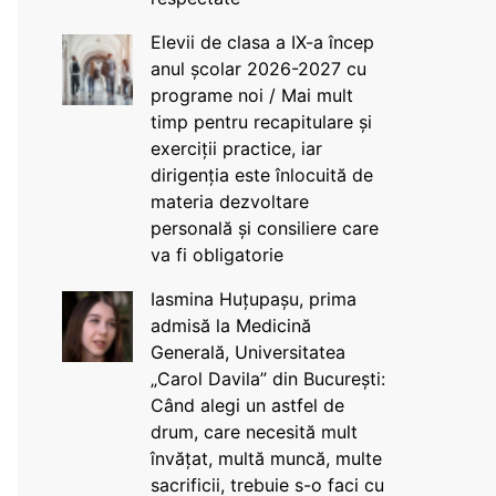
Elevii de clasa a IX-a încep
anul școlar 2026-2027 cu
programe noi / Mai mult
timp pentru recapitulare și
exerciții practice, iar
dirigenția este înlocuită de
materia dezvoltare
personală și consiliere care
va fi obligatorie
Iasmina Huțupașu, prima
admisă la Medicină
Generală, Universitatea
„Carol Davila” din București:
Când alegi un astfel de
drum, care necesită mult
învățat, multă muncă, multe
sacrificii, trebuie s-o faci cu