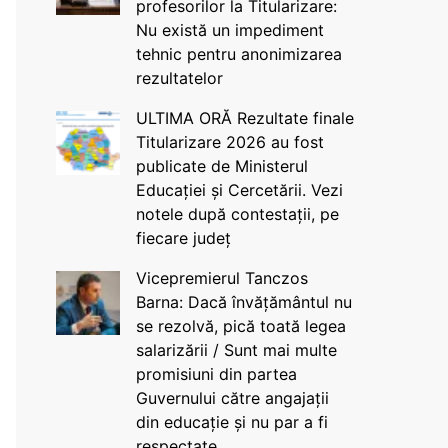
profesorilor la Titularizare:
Nu există un impediment
tehnic pentru anonimizarea
rezultatelor
ULTIMA ORĂ Rezultate finale
Titularizare 2026 au fost
publicate de Ministerul
Educației și Cercetării. Vezi
notele după contestații, pe
fiecare județ
Vicepremierul Tanczos
Barna: Dacă învățământul nu
se rezolvă, pică toată legea
salarizării / Sunt mai multe
promisiuni din partea
Guvernului către angajații
din educație și nu par a fi
respectate