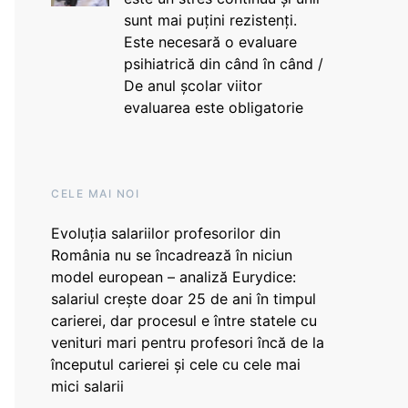
sunt mai puțini rezistenți.
Este necesară o evaluare
psihiatrică din când în când /
De anul școlar viitor
evaluarea este obligatorie
CELE MAI NOI
Evoluția salariilor profesorilor din
România nu se încadrează în niciun
model european – analiză Eurydice:
salariul crește doar 25 de ani în timpul
carierei, dar procesul e între statele cu
venituri mari pentru profesori încă de la
începutul carierei și cele cu cele mai
mici salarii