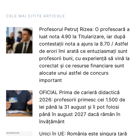
CELE MAI CITITE ARTICOLE
Profesorul Petruț Rizea: O profesoară a
luat nota 4.90 la Titularizare, iar după
contestații nota a ajuns la 8.70 / Astfel
de erori îmi arată ce entuziasmați sunt
profesorii buni, cu experiență să vină la
corectat și ce resurse financiare sunt
alocate unui astfel de concurs
important
OFICIAL Prima de carieră didactică
2026: profesorii primesc cei 1.500 de
lei până la 31 august și îi pot folosi
până în august 2027 dacă rămân în
învățământ
Unici în UE: România este singura țară