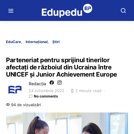
EduCare
Internațional
Știri
Parteneriat pentru sprijinul tinerilor
afectați de războiul din Ucraina între
UNICEF și Junior Achievement Europe
Redacția
24 octombrie 2022
2 minute read
No comments
94 de vizualizări