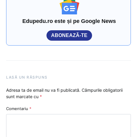
Edupedu.ro este și pe Google News
ABONEAZĂ-TE
LASĂ UN RĂSPUNS
Adresa ta de email nu va fi publicată.
Câmpurile obligatorii
sunt marcate cu
*
Comentariu
*