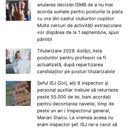
anularea deciziei ISMB de a nu mai
acorda sumele pentru posturile la plata
cu ora din cadrul cluburilor copiilor:
Multe cercuri de activități extrașcolare
vor dispărea de la 1 septembrie, spun
părinții
Titularizare 2026. Astăzi, lista
posturilor pentru profesori va fi
actualizată, după repartizarea
candidaților pe posturi titularizabile
Șeful ISJ Gorj, alți 8 inspectori și
personal auxiliar trebuie să returneze
peste 55.000 de lei, bani acordați
pentru decontarea navetei, timp de
peste un an / Inspectorul general,
Marian Staicu: La vremea aceea nu
eram inspector șef. ISJ ne-a cerut să