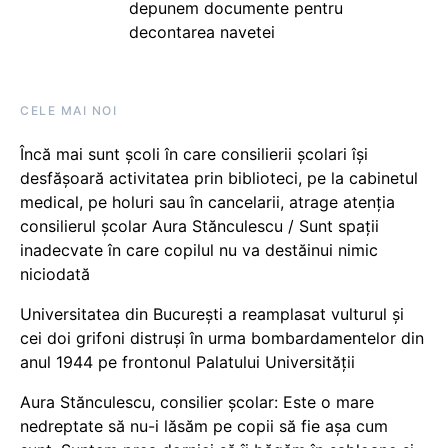
depunem documente pentru
decontarea navetei
CELE MAI NOI
Încă mai sunt școli în care consilierii școlari își
desfășoară activitatea prin biblioteci, pe la cabinetul
medical, pe holuri sau în cancelarii, atrage atenția
consilierul școlar Aura Stănculescu / Sunt spații
inadecvate în care copilul nu va destăinui nimic
niciodată
Universitatea din București a reamplasat vulturul și
cei doi grifoni distruși în urma bombardamentelor din
anul 1944 pe frontonul Palatului Universității
Aura Stănculescu, consilier școlar: Este o mare
nedreptate să nu-i lăsăm pe copii să fie așa cum