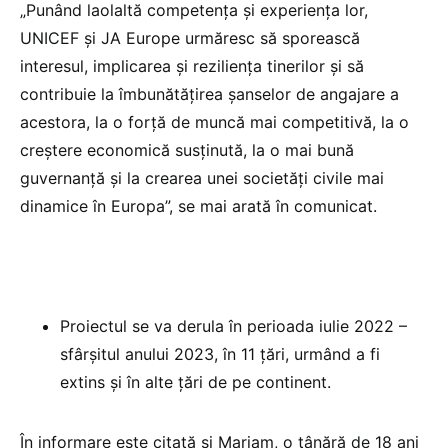
„Punând laolaltă competența și experiența lor,
UNICEF și JA Europe urmăresc să sporească
interesul, implicarea și reziliența tinerilor și să
contribuie la îmbunătățirea șanselor de angajare a
acestora, la o forță de muncă mai competitivă, la o
creștere economică susținută, la o mai bună
guvernanță și la crearea unei societăți civile mai
dinamice în Europa”, se mai arată în comunicat.
Proiectul se va derula în perioada iulie 2022 –
sfârșitul anului 2023, în 11 țări, urmând a fi
extins și în alte țări de pe continent.
În informare este citată și Mariam, o tânără de 18 ani