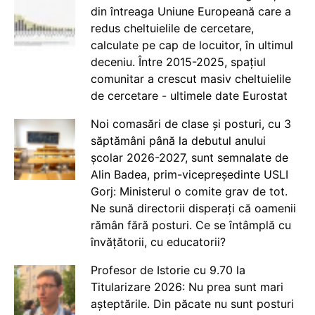
din întreaga Uniune Europeană care a
redus cheltuielile de cercetare,
calculate pe cap de locuitor, în ultimul
deceniu. Între 2015-2025, spațiul
comunitar a crescut masiv cheltuielile
de cercetare - ultimele date Eurostat
Noi comasări de clase și posturi, cu 3
săptămâni până la debutul anului
școlar 2026-2027, sunt semnalate de
Alin Badea, prim-vicepreședinte USLI
Gorj: Ministerul o comite grav de tot.
Ne sună directorii disperați că oamenii
rămân fără posturi. Ce se întâmplă cu
învățătorii, cu educatorii?
Profesor de Istorie cu 9.70 la
Titularizare 2026: Nu prea sunt mari
așteptările. Din păcate nu sunt posturi