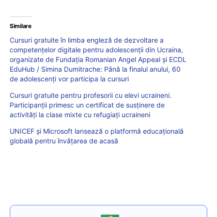
Similare
Cursuri gratuite în limba engleză de dezvoltare a
competențelor digitale pentru adolescenții din Ucraina,
organizate de Fundația Romanian Angel Appeal și ECDL
EduHub / Simina Dumitrache: Până la finalul anului, 60
de adolescenți vor participa la cursuri
Cursuri gratuite pentru profesorii cu elevi ucraineni.
Participanții primesc un certificat de susținere de
activități la clase mixte cu refugiați ucraineni
UNICEF și Microsoft lansează o platformă educațională
globală pentru învățarea de acasă