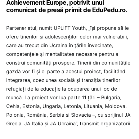
Achievement Europe, potrivit unui
comunicat de presă primit de EduPedu.ro.
Parteneriatul, numit UPLIFT Youth, „își propune să le
ofere tinerilor și adolescenților celor mai vulnerabili,
care au trecut din Ucraina în țările învecinate,
competențele și mentalitatea necesare pentru a
construi comunități prospere. Tinerii din comunitățile
gazdă vor fi și ei parte a acestui proiect, facilitând
integrarea, coeziunea socială și tranziția tinerilor
refugiați de la educație la ocuparea unui loc de
muncă. La proiect vor lua parte 11 țări – Bulgaria,
Cehia, Estonia, Ungaria, Letonia, Lituania, Moldova,
Polonia, România, Serbia și Slovacia –, cu sprijinul JA
Grecia, JA Italia și JA Ucraina”, transmit organizatorii.