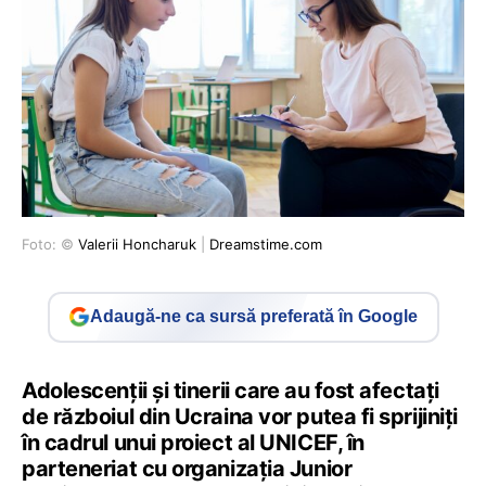
Foto: ©
Valerii Honcharuk
|
Dreamstime.com
Adaugă-ne ca sursă preferată în Google
Adolescenții și tinerii care au fost afectați
de războiul din Ucraina vor putea fi sprijiniți
în cadrul unui proiect al UNICEF, în
parteneriat cu organizația Junior