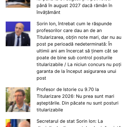
până în august 2027 dacă rămân în
învățământ
Sorin Ion, întrebat cum le răspunde
profesorilor care dau an de an
Titularizarea, obțin note mari, dar nu au
post pe perioadă nedeterminată: În
ultimii ani am încercat să ținem cât se
poate de bine sub control posturile
titularizabile / La niciun concurs nu poți
garanta de la început asigurarea unui
post
Profesor de Istorie cu 9.70 la
Titularizare 2026: Nu prea sunt mari
așteptările. Din păcate nu sunt posturi
titularizabile
Secretarul de stat Sorin Ion: La