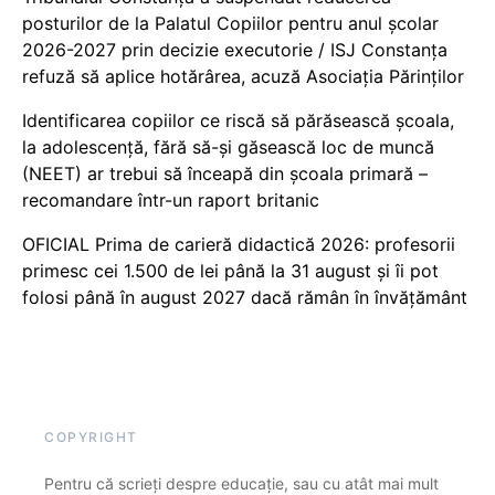
posturilor de la Palatul Copiilor pentru anul școlar
2026-2027 prin decizie executorie / ISJ Constanța
refuză să aplice hotărârea, acuză Asociația Părinților
Identificarea copiilor ce riscă să părăsească școala,
la adolescență, fără să-și găsească loc de muncă
(NEET) ar trebui să înceapă din școala primară –
recomandare într-un raport britanic
OFICIAL Prima de carieră didactică 2026: profesorii
primesc cei 1.500 de lei până la 31 august și îi pot
folosi până în august 2027 dacă rămân în învățământ
COPYRIGHT
Pentru că scrieți despre educație, sau cu atât mai mult