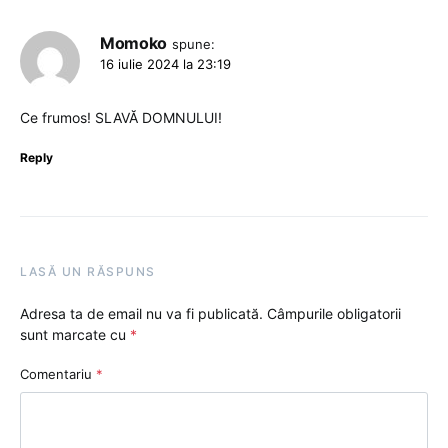
Momoko
spune:
16 iulie 2024 la 23:19
Ce frumos! SLAVĂ DOMNULUI!
Reply
LASĂ UN RĂSPUNS
Adresa ta de email nu va fi publicată.
Câmpurile obligatorii
sunt marcate cu
*
Comentariu
*