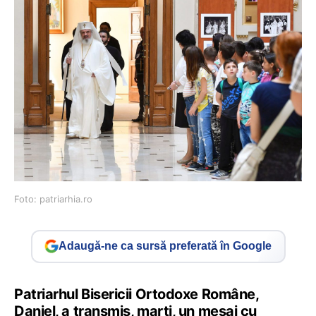
Foto: patriarhia.ro
Adaugă-ne ca sursă preferată în Google
Patriarhul Bisericii Ortodoxe Române,
Daniel, a transmis, marţi, un mesaj cu