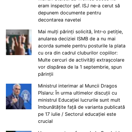
eram inspector șef. ISJ ne-a cerut să
depunem documente pentru
decontarea navetei
Mai mulți părinți solicită, într-o petiție,
anularea deciziei ISMB de a nu mai
acorda sumele pentru posturile la plata
cu ora din cadrul cluburilor copiilor:
Multe cercuri de activități extrașcolare
vor dispărea de la 1 septembrie, spun
părinții
Ministrul interimar al Muncii Dragos
Pîslaru: În urma ultimelor discuții cu
ministrul Educației lucrurile sunt mult
îmbunătățite față de varianta publicată
pe 17 iulie / Sectorul educației este
crucial