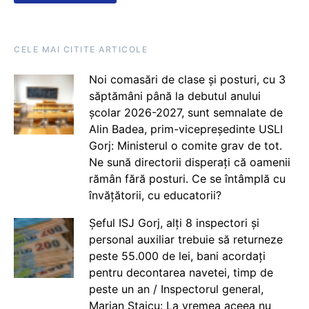
CELE MAI CITITE ARTICOLE
Noi comasări de clase și posturi, cu 3
săptămâni până la debutul anului
școlar 2026-2027, sunt semnalate de
Alin Badea, prim-vicepreședinte USLI
Gorj: Ministerul o comite grav de tot.
Ne sună directorii disperați că oamenii
rămân fără posturi. Ce se întâmplă cu
învățătorii, cu educatorii?
Șeful ISJ Gorj, alți 8 inspectori și
personal auxiliar trebuie să returneze
peste 55.000 de lei, bani acordați
pentru decontarea navetei, timp de
peste un an / Inspectorul general,
Marian Staicu: La vremea aceea nu