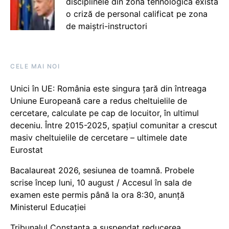
disciplinele din zona tehnologică există
o criză de personal calificat pe zona
de maiștri-instructori
CELE MAI NOI
Unici în UE: România este singura țară din întreaga
Uniune Europeană care a redus cheltuielile de
cercetare, calculate pe cap de locuitor, în ultimul
deceniu. Între 2015-2025, spațiul comunitar a crescut
masiv cheltuielile de cercetare – ultimele date
Eurostat
Bacalaureat 2026, sesiunea de toamnă. Probele
scrise încep luni, 10 august / Accesul în sala de
examen este permis până la ora 8:30, anunță
Ministerul Educației
Tribunalul Constanța a suspendat reducerea