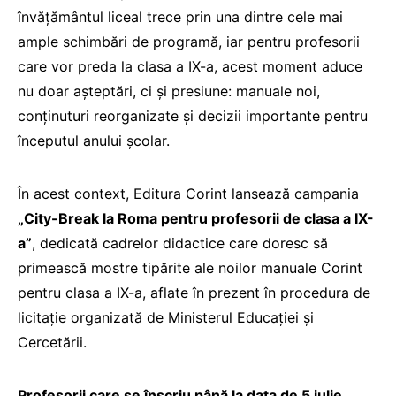
învățământul liceal trece prin una dintre cele mai
ample schimbări de programă, iar pentru profesorii
care vor preda la clasa a IX-a, acest moment aduce
nu doar așteptări, ci și presiune: manuale noi,
conținuturi reorganizate și decizii importante pentru
începutul anului școlar.
În acest context, Editura Corint lansează campania
„City-Break la Roma pentru profesorii de clasa a IX-
a”
, dedicată cadrelor didactice care doresc să
primească mostre tipărite ale noilor manuale Corint
pentru clasa a IX-a, aflate în prezent în procedura de
licitație organizată de Ministerul Educației și
Cercetării.
Profesorii care se înscriu până la data de 5 iulie