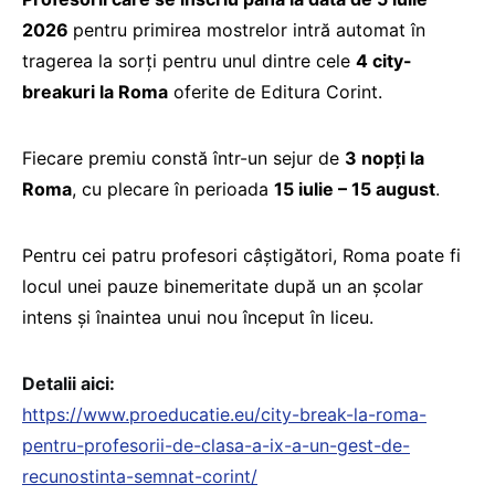
2026
pentru primirea mostrelor intră automat în
tragerea la sorți pentru unul dintre cele
4 city-
breakuri la Roma
oferite de Editura Corint.
Fiecare premiu constă într-un sejur de
3 nopți la
Roma
, cu plecare în perioada
15 iulie – 15 august
.
Pentru cei patru profesori câștigători, Roma poate fi
locul unei pauze binemeritate după un an școlar
intens și înaintea unui nou început în liceu.
Detalii aici:
https://www.proeducatie.eu/city-break-la-roma-
pentru-profesorii-de-clasa-a-ix-a-un-gest-de-
recunostinta-semnat-corint/