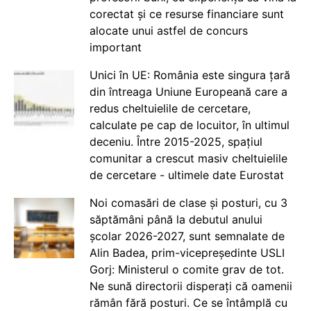
corectat și ce resurse financiare sunt
alocate unui astfel de concurs
important
Unici în UE: România este singura țară
din întreaga Uniune Europeană care a
redus cheltuielile de cercetare,
calculate pe cap de locuitor, în ultimul
deceniu. Între 2015-2025, spațiul
comunitar a crescut masiv cheltuielile
de cercetare - ultimele date Eurostat
Noi comasări de clase și posturi, cu 3
săptămâni până la debutul anului
școlar 2026-2027, sunt semnalate de
Alin Badea, prim-vicepreședinte USLI
Gorj: Ministerul o comite grav de tot.
Ne sună directorii disperați că oamenii
rămân fără posturi. Ce se întâmplă cu