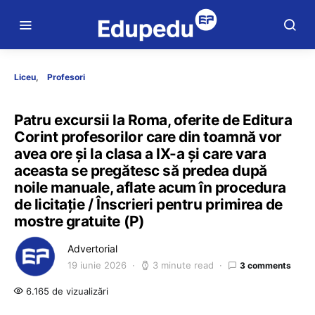
Liceu
Profesori
Patru excursii la Roma, oferite de Editura
Corint profesorilor care din toamnă vor
avea ore și la clasa a IX-a și care vara
aceasta se pregătesc să predea după
noile manuale, aflate acum în procedura
de licitație / Înscrieri pentru primirea de
mostre gratuite (P)
Advertorial
19 iunie 2026
3 minute read
3 comments
6.165 de vizualizări