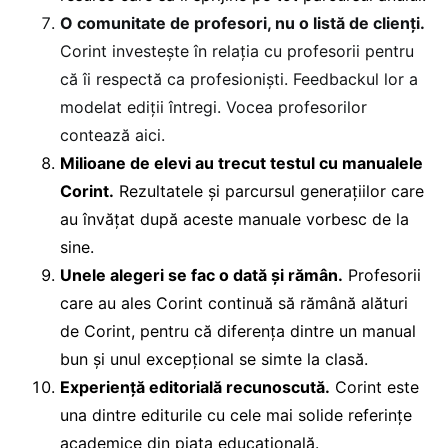
O comunitate de profesori, nu o listă de clienți.
Corint investește în relația cu profesorii pentru
că îi respectă ca profesioniști. Feedbackul lor a
modelat ediții întregi. Vocea profesorilor
contează aici.
Milioane de elevi au trecut testul cu manualele
Corint.
Rezultatele și parcursul generațiilor care
au învățat după aceste manuale vorbesc de la
sine.
Unele alegeri se fac o dată și rămân.
Profesorii
care au ales Corint continuă să rămână alături
de Corint, pentru că diferența dintre un manual
bun și unul excepțional se simte la clasă.
Experiență editorială recunoscută.
Corint este
una dintre editurile cu cele mai solide referințe
academice din piața educațională.