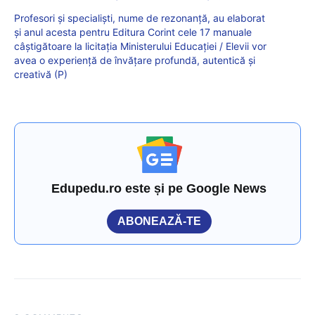
Profesori și specialiști, nume de rezonanță, au elaborat
și anul acesta pentru Editura Corint cele 17 manuale
câștigătoare la licitația Ministerului Educației / Elevii vor
avea o experiență de învățare profundă, autentică și
creativă (P)
Edupedu.ro este și pe Google News
ABONEAZĂ-TE