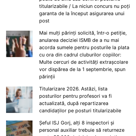
titularizabile / La niciun concurs nu poți
garanta de la început asigurarea unui
post
Mai mulți părinți solicită, într-o petiție,
anularea deciziei ISMB de a nu mai
acorda sumele pentru posturile la plata
cu ora din cadrul cluburilor copiilor:
Multe cercuri de activități extrașcolare
vor dispărea de la 1 septembrie, spun
părinții
Titularizare 2026. Astăzi, lista
posturilor pentru profesori va fi
actualizată, după repartizarea
candidaților pe posturi titularizabile
Șeful ISJ Gorj, alți 8 inspectori și
personal auxiliar trebuie să returneze