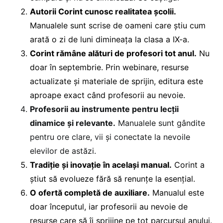
Autorii Corint cunosc realitatea școlii.
Manualele sunt scrise de oameni care știu cum
arată o zi de luni dimineața la clasa a IX-a.
Corint rămâne alături de profesori tot anul.
Nu
doar în septembrie. Prin webinare, resurse
actualizate și materiale de sprijin, editura este
aproape exact când profesorii au nevoie.
Profesorii au instrumente pentru lecții
dinamice și relevante.
Manualele sunt gândite
pentru ore clare, vii și conectate la nevoile
elevilor de astăzi.
Tradiție și inovație în același manual.
Corint a
știut să evolueze fără să renunțe la esențial.
O ofertă completă de auxiliare.
Manualul este
doar începutul, iar profesorii au nevoie de
resurse care să îi sprijine pe tot parcursul anului.