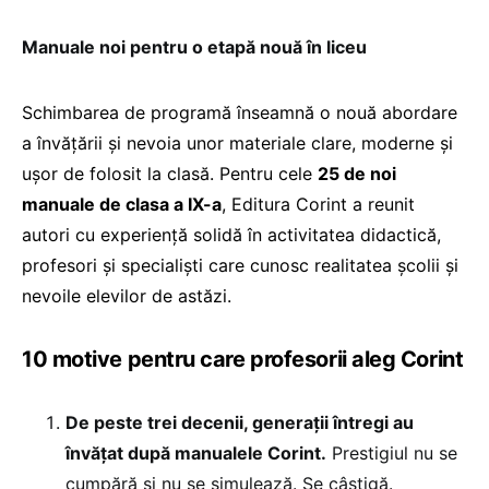
Manuale noi pentru o etapă nouă în liceu
Schimbarea de programă înseamnă o nouă abordare
a învățării și nevoia unor materiale clare, moderne și
ușor de folosit la clasă. Pentru cele
25 de noi
manuale de clasa a IX-a
, Editura Corint a reunit
autori cu experiență solidă în activitatea didactică,
profesori și specialiști care cunosc realitatea școlii și
nevoile elevilor de astăzi.
10 motive pentru care profesorii aleg Corint
De peste trei decenii, generații întregi au
învățat după manualele Corint.
Prestigiul nu se
cumpără și nu se simulează. Se câștigă.