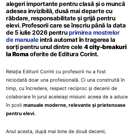
alegeri importante pentru clasă și o muncă
adesea invizibilă, dusă mai departe cu
răbdare, responsabilitate și grijă pentru
elevi. Profesorii care se înscriu până la data
de 5 iulie 2026 pentru
primirea mostrelor
de manuale
intră automat în tragerea la
sorți pentru unul dintre cele
4 city-breakuri
la Roma
oferite de Editura Corint.
Relația Editurii Corint cu profesorii nu a fost
niciodată doar una profesională. Ci una construită în
timp, cu încredere, respect reciproc și decenii de
colaborare în jurul aceleiași misiuni: aceea de a aduce
în școli
manuale moderne, relevante și prietenoase
pentru elevi.
Anul acesta, după mai bine de două decenii,