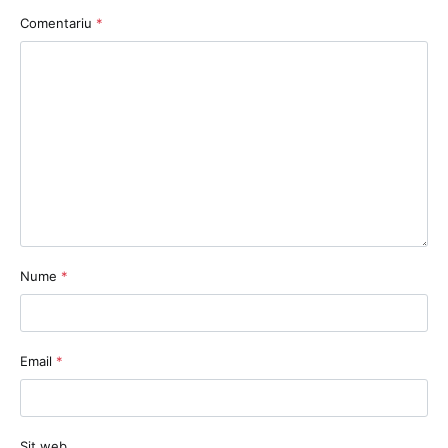
Comentariu
*
Nume
*
Email
*
Sit web