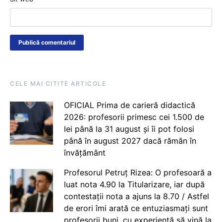
CELE MAI CITITE ARTICOLE
OFICIAL Prima de carieră didactică
2026: profesorii primesc cei 1.500 de
lei până la 31 august și îi pot folosi
până în august 2027 dacă rămân în
învățământ
Profesorul Petruț Rizea: O profesoară a
luat nota 4.90 la Titularizare, iar după
contestații nota a ajuns la 8.70 / Astfel
de erori îmi arată ce entuziasmați sunt
profesorii buni, cu experiență să vină la