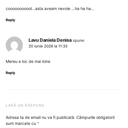
cooooooooool…asta aveam nevoie …ha ha ha…
Reply
Lavu Daniela Denisa
spune:
20 iunie 2026 la 11:33
Mereu e loc de mai bine
Reply
LASĂ UN RĂSPUNS
Adresa ta de email nu va fi publicată.
Câmpurile obligatorii
sunt marcate cu
*