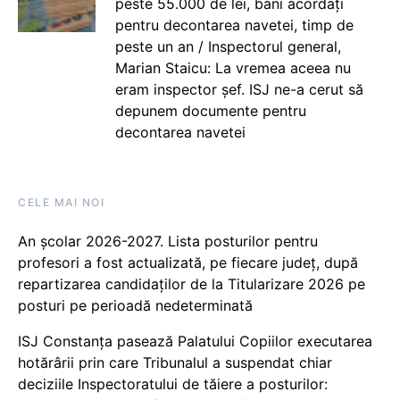
peste 55.000 de lei, bani acordați
pentru decontarea navetei, timp de
peste un an / Inspectorul general,
Marian Staicu: La vremea aceea nu
eram inspector șef. ISJ ne-a cerut să
depunem documente pentru
decontarea navetei
CELE MAI NOI
An școlar 2026-2027. Lista posturilor pentru
profesori a fost actualizată, pe fiecare județ, după
repartizarea candidaților de la Titularizare 2026 pe
posturi pe perioadă nedeterminată
ISJ Constanța pasează Palatului Copiilor executarea
hotărârii prin care Tribunalul a suspendat chiar
deciziile Inspectoratului de tăiere a posturilor: