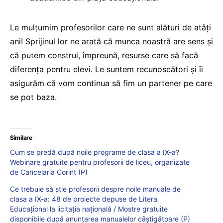
Le mulțumim profesorilor care ne sunt alături de atâți
ani! Sprijinul lor ne arată că munca noastră are sens și
că putem construi, împreună, resurse care să facă
diferența pentru elevi. Le suntem recunoscători și îi
asigurăm că vom continua să fim un partener pe care
se pot baza.
Similare
Cum se predă după noile programe de clasa a IX-a?
Webinare gratuite pentru profesorii de liceu, organizate
de Cancelaria Corint (P)
Ce trebuie să știe profesorii despre noile manuale de
clasa a IX-a: 48 de proiecte depuse de Litera
Educațional la licitația națională / Mostre gratuite
disponibile după anunțarea manualelor câștigătoare (P)