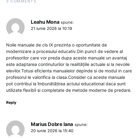
3 COMMENTS
Leahu Mona
spune:
21 iunie 2026 la 10:19
Noile manuale de cls IX prezinta o oportunitate de
modernizare a procesului educativ.Din punct de vedere al
profesorilor care vor preda dupa aceste manuale un avantaj
este adaptarea continuturilor la realitățiile actuale si la nevoile
elevilor.Totusi eficienta manualelor depinde si de modul in care
profesorul le valorifica la clasa.Consider ca aceste manuale
pot contribui la îmbunătățirea actului educational daca sunt
utilizate flexibil si completate de metode moderne de predare.
Reply
Marius Dobre Iana
spune:
20 iunie 2026 la 15:40