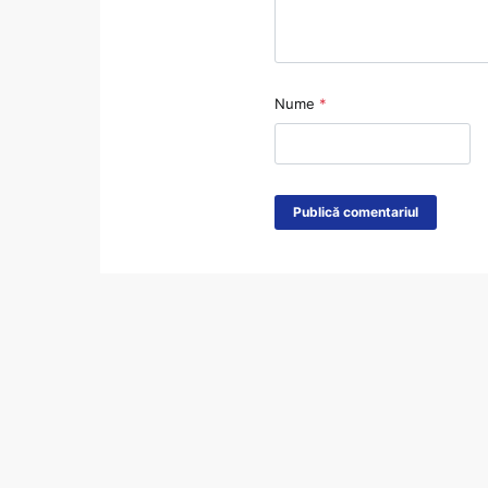
Nume
*