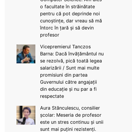
o facultate în străinătate
pentru că pot deprinde noi
cunoștințe, dar vreau să mă
întorc în țară și să devin
profesor
Vicepremierul Tanczos
Barna: Dacă învățământul nu
se rezolvă, pică toată legea
salarizării / Sunt mai multe
promisiuni din partea
Guvernului către angajații
din educație și nu par a fi
respectate
Aura Stănculescu, consilier
școlar: Meseria de profesor
este un stres continuu și unii
sunt mai puțini rezistenți.