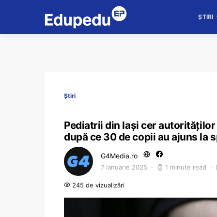
ȘTIRI
Știri
Pediatrii din Iași cer autoritățilo
după ce 30 de copii au ajuns la s
G4Media.ro
7 ianuarie 2025
1 minute read
245 de vizualizări