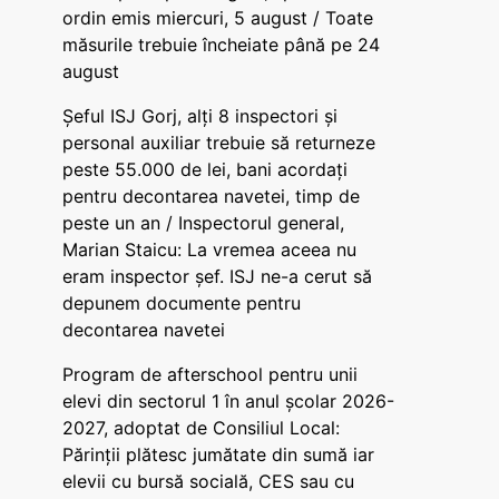
ordin emis miercuri, 5 august / Toate
măsurile trebuie încheiate până pe 24
august
Șeful ISJ Gorj, alți 8 inspectori și
personal auxiliar trebuie să returneze
peste 55.000 de lei, bani acordați
pentru decontarea navetei, timp de
peste un an / Inspectorul general,
Marian Staicu: La vremea aceea nu
eram inspector șef. ISJ ne-a cerut să
depunem documente pentru
decontarea navetei
Program de afterschool pentru unii
elevi din sectorul 1 în anul școlar 2026-
2027, adoptat de Consiliul Local:
Părinții plătesc jumătate din sumă iar
elevii cu bursă socială, CES sau cu