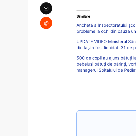
Similare
Anchetă a Inspectoratului școl
probleme la ochi din cauza une
UPDATE VIDEO Ministerul Sănătă
din Iași a fost lichidat. 31 d
500 de copii au ajuns bătuți la 
bebeluși bătuți de părinți, v
managerul Spitalului de Pediat