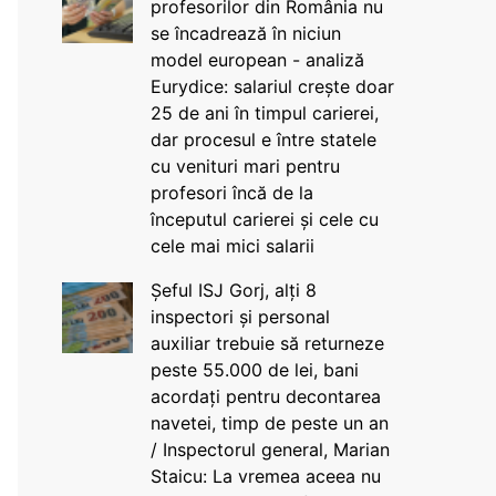
profesorilor din România nu
se încadrează în niciun
model european - analiză
Eurydice: salariul crește doar
25 de ani în timpul carierei,
dar procesul e între statele
cu venituri mari pentru
profesori încă de la
începutul carierei și cele cu
cele mai mici salarii
Șeful ISJ Gorj, alți 8
inspectori și personal
auxiliar trebuie să returneze
peste 55.000 de lei, bani
acordați pentru decontarea
navetei, timp de peste un an
/ Inspectorul general, Marian
Staicu: La vremea aceea nu