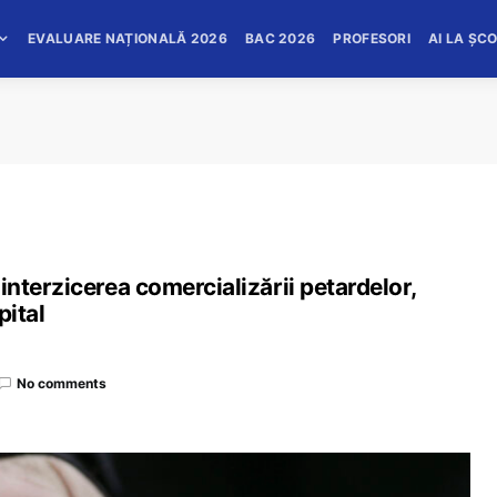
EVALUARE NAȚIONALĂ 2026
BAC 2026
PROFESORI
AI LA ȘC
r interzicerea comercializării petardelor,
pital
No comments