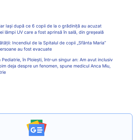
ar Iași după ce 6 copii de la o grădiniță au acuzat
i lămpi UV care a fost aprinsă în sală, din greșeală
ții: Incendiul de la Spitalul de copii „Sfânta Maria”
e persoane au fost evacuate
Pediatrie, în Ploiești, într-un singur an: Am avut inclusiv
orbim deja despre un fenomen, spune medicul Anca Miu,
rie