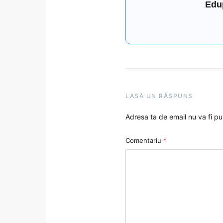
Edu
LASĂ UN RĂSPUNS
Adresa ta de email nu va fi pu
Comentariu
*