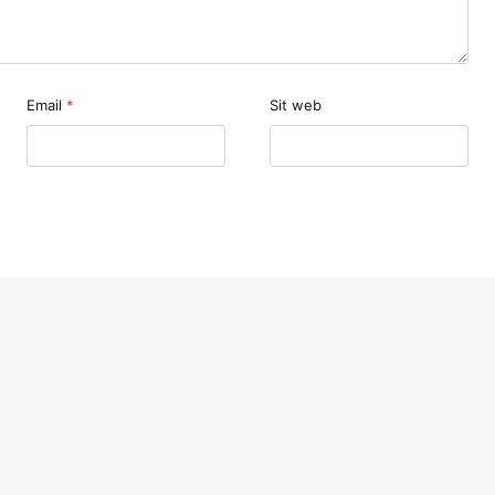
Email
*
Sit web