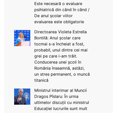
Este necesară o evaluare
psihiatrică din când în când /
De anul școlar viitor
evaluarea este obligatorie
Directoarea Violeta Estrella
Bontilă: Anul școlar care
tocmai s-a încheiat a fost,
probabil, unul dintre cei mai
grei pe care i-am trăit.
Conducerea unei școli în
România înseamnă, astăzi,
un stres permanent, o muncă
titanică
Ministrul interimar al Muncii
Dragos Pîslaru: În urma
ultimelor discuții cu ministrul
Educației lucrurile sunt mult