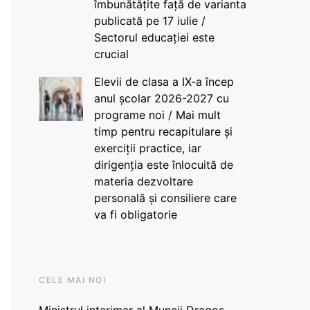
îmbunătățite față de varianta
publicată pe 17 iulie /
Sectorul educației este
crucial
Elevii de clasa a IX-a încep
anul școlar 2026-2027 cu
programe noi / Mai mult
timp pentru recapitulare și
exerciții practice, iar
dirigenția este înlocuită de
materia dezvoltare
personală și consiliere care
va fi obligatorie
CELE MAI NOI