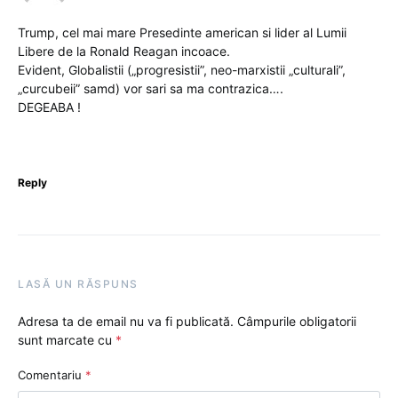
Trump, cel mai mare Presedinte american si lider al Lumii
Libere de la Ronald Reagan incoace.
Evident, Globalistii („progresistii”, neo-marxistii „culturali”,
„curcubeii” samd) vor sari sa ma contrazica….
DEGEABA !
Reply
LASĂ UN RĂSPUNS
Adresa ta de email nu va fi publicată.
Câmpurile obligatorii
sunt marcate cu
*
Comentariu
*