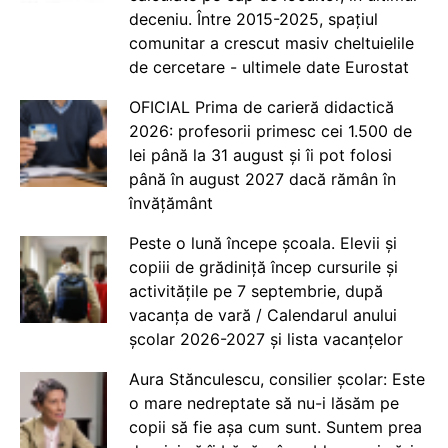
deceniu. Între 2015-2025, spațiul
comunitar a crescut masiv cheltuielile
de cercetare - ultimele date Eurostat
OFICIAL Prima de carieră didactică
2026: profesorii primesc cei 1.500 de
lei până la 31 august și îi pot folosi
până în august 2027 dacă rămân în
învățământ
Peste o lună începe școala. Elevii și
copiii de grădiniță încep cursurile și
activitățile pe 7 septembrie, după
vacanța de vară / Calendarul anului
școlar 2026-2027 și lista vacanțelor
Aura Stănculescu, consilier școlar: Este
o mare nedreptate să nu-i lăsăm pe
copii să fie așa cum sunt. Suntem prea