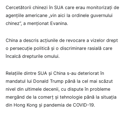
Cercetătorii chinezi în SUA care erau monitorizaţi de
agenţiile americane „vin aici la ordinele guvernului
chinez”, a menţionat Evanina.
China a descris acţiunile de revocare a vizelor drept
o persecuţie politică şi o discriminare rasială care
încalcă drepturile omului.
Relaţiile dintre SUA şi China s-au deteriorat în
mandatul lui Donald Trump până la cel mai scăzut
nivel din ultimele decenii, cu dispute în probleme
mergând de la comerţ şi tehnologie până la situaţia
din Hong Kong şi pandemia de COVID-19.