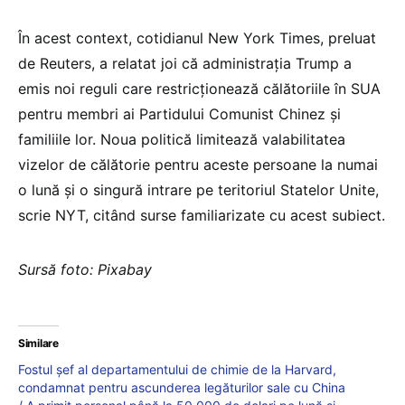
În acest context, cotidianul New York Times, preluat
de Reuters, a relatat joi că administraţia Trump a
emis noi reguli care restricţionează călătoriile în SUA
pentru membri ai Partidului Comunist Chinez şi
familiile lor. Noua politică limitează valabilitatea
vizelor de călătorie pentru aceste persoane la numai
o lună şi o singură intrare pe teritoriul Statelor Unite,
scrie NYT, citând surse familiarizate cu acest subiect.
Sursă foto: Pixabay
Similare
Fostul șef al departamentului de chimie de la Harvard,
condamnat pentru ascunderea legăturilor sale cu China