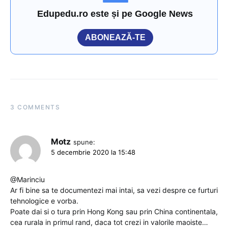
Edupedu.ro este și pe Google News
ABONEAZĂ-TE
3 COMMENTS
Motz
spune:
5 decembrie 2020 la 15:48
@Marinciu
Ar fi bine sa te documentezi mai intai, sa vezi despre ce furturi
tehnologice e vorba.
Poate dai si o tura prin Hong Kong sau prin China continentala,
cea rurala in primul rand, daca tot crezi in valorile maoiste…