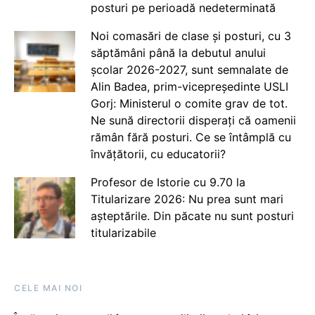
posturi pe perioadă nedeterminată
Noi comasări de clase și posturi, cu 3
săptămâni până la debutul anului
școlar 2026-2027, sunt semnalate de
Alin Badea, prim-vicepreședinte USLI
Gorj: Ministerul o comite grav de tot.
Ne sună directorii disperați că oamenii
rămân fără posturi. Ce se întâmplă cu
învățătorii, cu educatorii?
Profesor de Istorie cu 9.70 la
Titularizare 2026: Nu prea sunt mari
așteptările. Din păcate nu sunt posturi
titularizabile
CELE MAI NOI