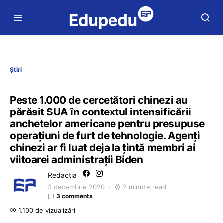
Știri
Peste 1.000 de cercetători chinezi au
părăsit SUA în contextul intensificării
anchetelor americane pentru presupuse
operaţiuni de furt de tehnologie. Agenţi
chinezi ar fi luat deja la ţintă membri ai
viitoarei administraţii Biden
Redacția
3 decembrie 2020
2 minute read
3 comments
1.100 de vizualizări