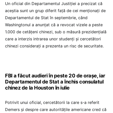
Un oficial din Departamentul Justiţiei a precizat că
aceştia sunt un grup diferit faţă de cei menţionaţi de
Departamentul de Stat în septembrie, când
Washingtonul a anunţat că a revocat vizele a peste
1.000 de cetăţeni chinezi, sub o măsură prezidenţială
care a interzis intrarea unor studenţi şi cercetători
chinezi consideraţi a prezenta un risc de securitate.
FBI a făcut audieri în peste 20 de oraşe, iar
Departamentul de Stat a închis consulatul
chinez de la Houston în iulie
Potrivit unui oficial, cercetătorii la care s-a referit
Demers şi despre care autorităţile americane cred că