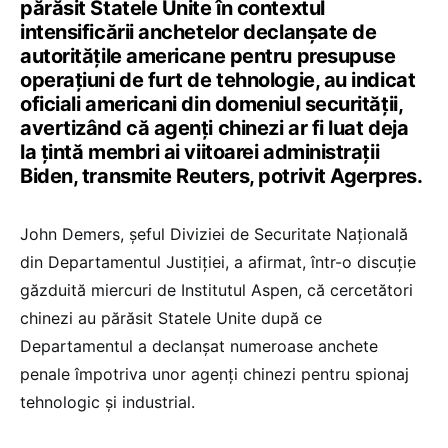
părăsit Statele Unite în contextul
intensificării anchetelor declanşate de
autorităţile americane pentru presupuse
operaţiuni de furt de tehnologie, au indicat
oficiali americani din domeniul securităţii,
avertizând că agenţi chinezi ar fi luat deja
la ţintă membri ai viitoarei administraţii
Biden, transmite Reuters, potrivit Agerpres.
John Demers, şeful Diviziei de Securitate Naţională
din Departamentul Justiţiei, a afirmat, într-o discuţie
găzduită miercuri de Institutul Aspen, că cercetători
chinezi au părăsit Statele Unite după ce
Departamentul a declanşat numeroase anchete
penale împotriva unor agenţi chinezi pentru spionaj
tehnologic şi industrial.