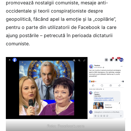
promovează nostalgii comuniste, mesaje anti-
occidentale și teorii conspiraționiste despre
geopolitică, făcând apel la emoție și la „copilărie”,
pentru o parte din utilizatorii de Facebook la care
ajung postările – petrecută în perioada dictaturii
comuniste.
Foto:
Facebook.com