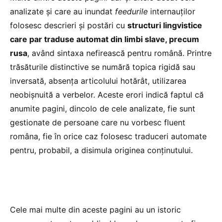
analizate și care au inundat
feedurile
internauților
folosesc descrieri și postări cu
structuri lingvistice
care par traduse automat din limbi slave, precum
rusa
, având sintaxa nefirească pentru română. Printre
trăsăturile distinctive se numără topica rigidă sau
inversată, absența articolului hotărât, utilizarea
neobișnuită a verbelor. Aceste erori indică faptul că
anumite pagini, dincolo de cele analizate, fie sunt
gestionate de persoane care nu vorbesc fluent
româna, fie în orice caz folosesc traduceri automate
pentru, probabil, a disimula originea conținutului.
Cele mai multe din aceste pagini au un istoric