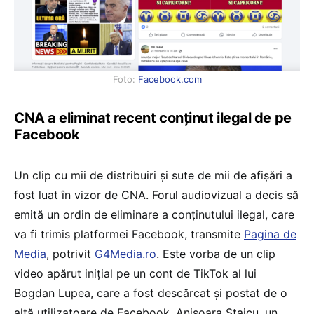
Foto:
Facebook.com
CNA a eliminat recent conținut ilegal de pe
Facebook
Un clip cu mii de distribuiri şi sute de mii de afişări a
fost luat în vizor de CNA. Forul audiovizual a decis să
emită un ordin de eliminare a conţinutului ilegal, care
va fi trimis platformei Facebook, transmite
Pagina de
Media
, potrivit
G4Media.ro
. Este vorba de un clip
video apărut iniţial pe un cont de TikTok al lui
Bogdan Lupea, care a fost descărcat şi postat de o
altă utilizatoare de Facebook, Anişoara Staicu, un