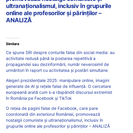
ultranaționalismul, inclusiv în grupurile
online ale profesorilor și părinților –
ANALIZĂ
Similare
Ce spune SRI despre conturile false din social media: au
activitate redusă până la postarea repetitivă a
propagandei sau dezinformării, număr neverosimil de
urmăritori în raport cu activitatea și postări simultane
Alegeri prezidențiale 2025: manipulare online, imagini
generate de AI și rețele false de influență. O cercetare
europeană arată cum s-a răspândit discursul extremist
în România pe Facebook și TikTok
O rețea de pagini false de Facebook, care pare
coordonată din exteriorul României, promovează
nostalgii comuniste și ultranaționalismul, inclusiv în
grupurile online ale profesorilor și părinților – ANALIZĂ