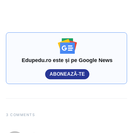
Edupedu.ro este și pe Google News
ABONEAZĂ-TE
3 COMMENTS