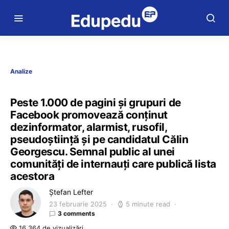
Analize
Peste 1.000 de pagini și grupuri de
Facebook promovează conținut
dezinformator, alarmist, rusofil,
pseudoștiință și pe candidatul Călin
Georgescu. Semnal public al unei
comunități de internauți care publică lista
acestora
Ștefan Lefter
23 februarie 2025
5 minute read
3 comments
16.364 de vizualizări