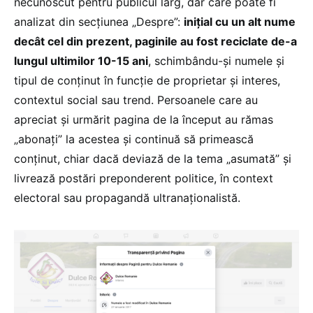
necunoscut pentru publicul larg, dar care poate fi
analizat din secțiunea „Despre”:
inițial cu un alt nume
decât cel din prezent, paginile au fost reciclate de-a
lungul ultimilor 10-15 ani
, schimbându-și numele și
tipul de conținut în funcție de proprietar și interes,
contextul social sau trend. Persoanele care au
apreciat și urmărit pagina de la început au rămas
„abonați” la acestea și continuă să primească
conținut, chiar dacă deviază de la tema „asumată” și
livrează postări preponderent politice, în context
electoral sau propagandă ultranaționalistă.