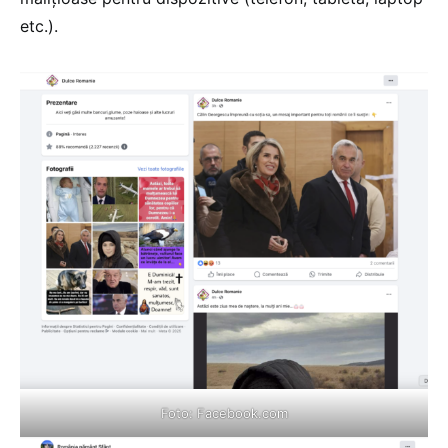
etc.).
Foto:
Facebook.com