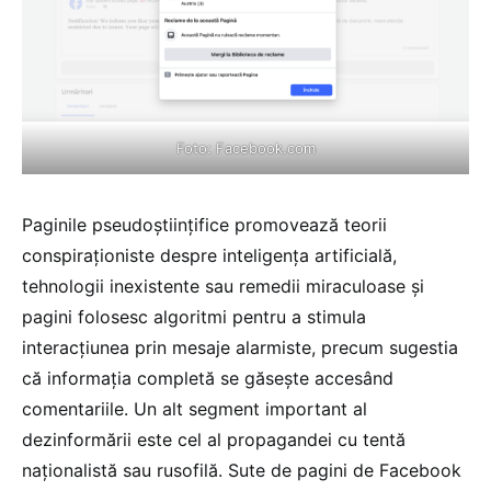
Foto:
Facebook.com
Paginile pseudoștiințifice promovează teorii
conspiraționiste despre inteligența artificială,
tehnologii inexistente sau remedii miraculoase și
pagini folosesc algoritmi pentru a stimula
interacțiunea prin mesaje alarmiste, precum sugestia
că informația completă se găsește accesând
comentariile. Un alt segment important al
dezinformării este cel al propagandei cu tentă
naționalistă sau rusofilă. Sute de pagini de Facebook