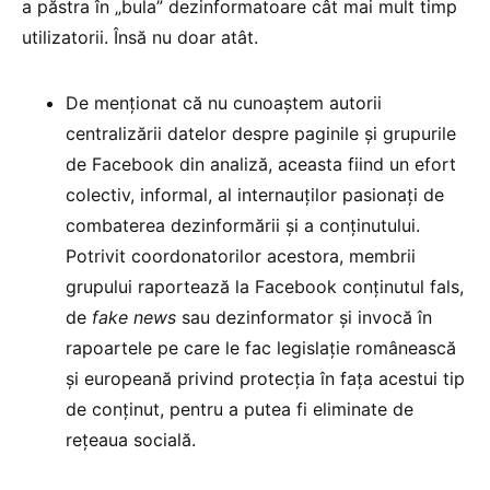
a păstra în „bula” dezinformatoare cât mai mult timp
utilizatorii. Însă nu doar atât.
De menționat că nu cunoaștem autorii
centralizării datelor despre paginile și grupurile
de Facebook din analiză, aceasta fiind un efort
colectiv, informal, al internauților pasionați de
combaterea dezinformării și a conținutului.
Potrivit coordonatorilor acestora, membrii
grupului raportează la Facebook conținutul fals,
de
fake news
sau dezinformator și invocă în
rapoartele pe care le fac legislație românească
și europeană privind protecția în fața acestui tip
de conținut, pentru a putea fi eliminate de
rețeaua socială.