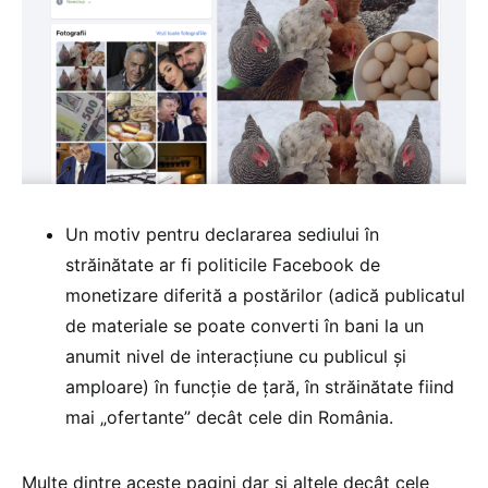
Un motiv pentru declararea sediului în
străinătate ar fi politicile Facebook de
monetizare diferită a postărilor (adică publicatul
de materiale se poate converti în bani la un
anumit nivel de interacțiune cu publicul și
amploare) în funcție de țară, în străinătate fiind
mai „ofertante” decât cele din România.
Multe dintre aceste pagini dar și altele decât cele