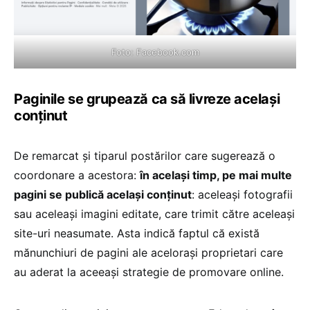
Foto:
Facebook.com
Paginile se grupează ca să livreze același
conținut
De remarcat și tiparul postărilor care sugerează o
coordonare a acestora:
în același timp, pe mai multe
pagini se publică același conținut
: aceleași fotografii
sau aceleași imagini editate, care trimit către aceleași
site-uri neasumate. Asta indică faptul că există
mănunchiuri de pagini ale acelorași proprietari care
au aderat la aceeași strategie de promovare online.