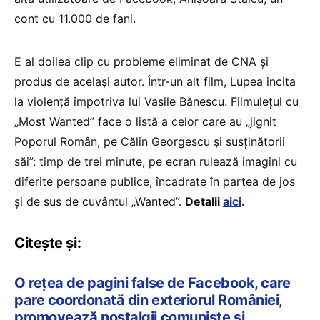
cont cu 11.000 de fani.
E al doilea clip cu probleme eliminat de CNA şi
produs de acelaşi autor. Într-un alt film, Lupea incita
la violenţă împotriva lui Vasile Bănescu. Filmuleţul cu
„Most Wanted” face o listă a celor care au „jignit
Poporul Român, pe Călin Georgescu şi susţinătorii
săi”: timp de trei minute, pe ecran rulează imagini cu
diferite persoane publice, încadrate în partea de jos
şi de sus de cuvântul „Wanted”.
Detalii
aici
.
Citește și:
O rețea de pagini false de Facebook, care
pare coordonată din exteriorul României,
promovează nostalgii comuniste și