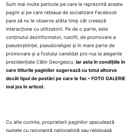
Sunt mai multe pericole pe care le reprezintă aceste
pagini și pe care rețeaua de socializare Facebook
pare să nu le observe atâta timp cât creează
interacțiune cu utilizatorii. Pe de o parte, este
conținutul dezinformator, rusofil, de promovare a
pseudoștiinței, pseudoreligiei și în mare parte de
promovare și a fostului candidat pro-rus la alegerile
prezidențiale Călin Georgescu.
Iar asta în condițiile în
care titlurile paginilor sugerează cu totul altceva
decât tipul de postări pe care le fac – FOTO GALERIE
mai jos în articol.
Cu alte cuvinte, proprietarii paginilor speculează
numele cu rezonanță naționalistă sau religioasă