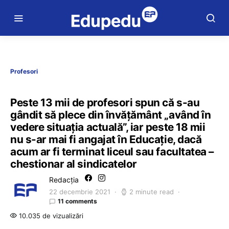
Profesori
Peste 13 mii de profesori spun că s-au
gândit să plece din învățământ „având în
vedere situația actuală”, iar peste 18 mii
nu s-ar mai fi angajat în Educație, dacă
acum ar fi terminat liceul sau facultatea –
chestionar al sindicatelor
Redacția
22 decembrie 2021
2 minute read
11 comments
10.035 de vizualizări