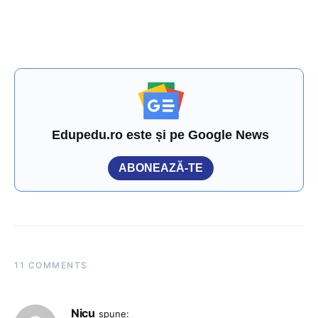
Edupedu.ro este și pe Google News
ABONEAZĂ-TE
11 COMMENTS
Nicu
spune: