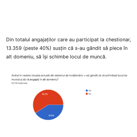
Din totalul angajaților care au participat la chestionar,
13.359 (peste 40%) susțin că s-au gândit să plece în
alt domeniu, să își schimbe locul de muncă.