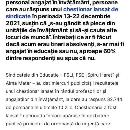
personal angajat în învățământ, persoane
care au răspuns unui
chestionar lansat de
sindicate
în perioada 13-22 decembrie
2021, susțin că „s-au gândit să plece din
unitățile de învățământ și să-și caute alte
locuri de muncă”. Întrebați ce ar fi făcut
dacă acum erau tineri absolvenți, s-ar mai fi
angajat în educație sau nu, aproape 60%
dintre respondenți au spus că nu.
Sindicatele din Educație – FSLI, FSE „Spiru Haret” și
Alma Mater – au dat miercuri publicității rezultatele
unui chestionar lansat în rândul profesorilor și
angajaților din învățământ, la care au răspuns 32.744
de persoane în ultimele 10 zile. Chestionarul a fost
lansat în perioada în care apăruse în dezbatere
publică proiectul de ordonanță de urgență care