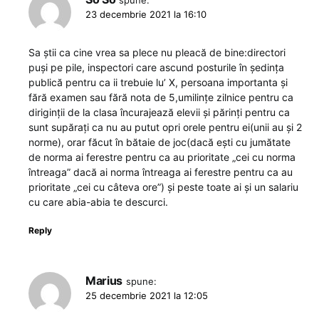
23 decembrie 2021 la 16:10
Sa știi ca cine vrea sa plece nu pleacă de bine:directori
puși pe pile, inspectori care ascund posturile în ședința
publică pentru ca ii trebuie lu’ X, persoana importanta și
fără examen sau fără nota de 5,umilințe zilnice pentru ca
diriginții de la clasa încurajează elevii și părinți pentru ca
sunt supărați ca nu au putut opri orele pentru ei(unii au și 2
norme), orar făcut în bătaie de joc(dacă ești cu jumătate
de norma ai ferestre pentru ca au prioritate „cei cu norma
întreaga” dacă ai norma întreaga ai ferestre pentru ca au
prioritate „cei cu câteva ore”) și peste toate ai și un salariu
cu care abia-abia te descurci.
Reply
Marius
spune:
25 decembrie 2021 la 12:05