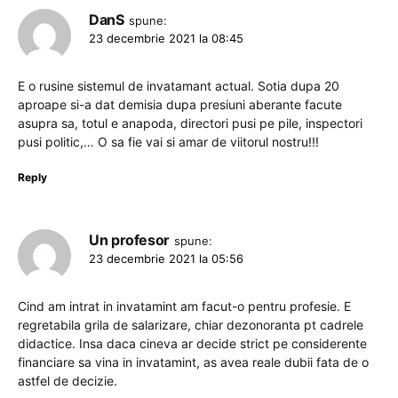
DanS
spune:
23 decembrie 2021 la 08:45
E o rusine sistemul de invatamant actual. Sotia dupa 20
aproape si-a dat demisia dupa presiuni aberante facute
asupra sa, totul e anapoda, directori pusi pe pile, inspectori
pusi politic,… O sa fie vai si amar de viitorul nostru!!!
Reply
Un profesor
spune:
23 decembrie 2021 la 05:56
Cind am intrat in invatamint am facut-o pentru profesie. E
regretabila grila de salarizare, chiar dezonoranta pt cadrele
didactice. Insa daca cineva ar decide strict pe considerente
financiare sa vina in invatamint, as avea reale dubii fata de o
astfel de decizie.