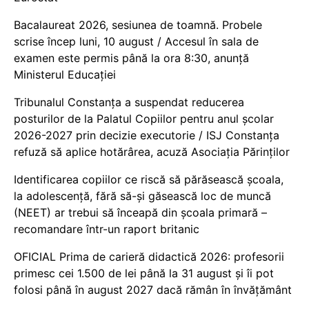
Bacalaureat 2026, sesiunea de toamnă. Probele
scrise încep luni, 10 august / Accesul în sala de
examen este permis până la ora 8:30, anunță
Ministerul Educației
Tribunalul Constanța a suspendat reducerea
posturilor de la Palatul Copiilor pentru anul școlar
2026-2027 prin decizie executorie / ISJ Constanța
refuză să aplice hotărârea, acuză Asociația Părinților
Identificarea copiilor ce riscă să părăsească școala,
la adolescență, fără să-și găsească loc de muncă
(NEET) ar trebui să înceapă din școala primară –
recomandare într-un raport britanic
OFICIAL Prima de carieră didactică 2026: profesorii
primesc cei 1.500 de lei până la 31 august și îi pot
folosi până în august 2027 dacă rămân în învățământ