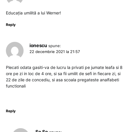
Educația umilită a lui Werner!
Reply
ionescu
spune:
22 decembrie 2021 la 21:57
Plecati odata gasiti-va de lucru la privati pe jumate leafa si 8
ore pe zi in loc de 4 ore, si sa fii umilit de sefi in fiecare zi, si
22 de zile de concediu, si asa scoala pregateste analfabeti
functionali
Reply
So So
spune: