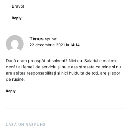
Bravo!
Reply
Times
spune:
22 decembrie 2021 la 14:14
Dacă eram proaspăt absolvent? Nici eu. Salariul e mai mic
decât al femeii de serviciu și nu e asa stresata ca mine și nu
are atâtea responsabilități și nici huiduita de toți, are și spor
de rușine.
Reply
LASĂ UN RĂSPUNS