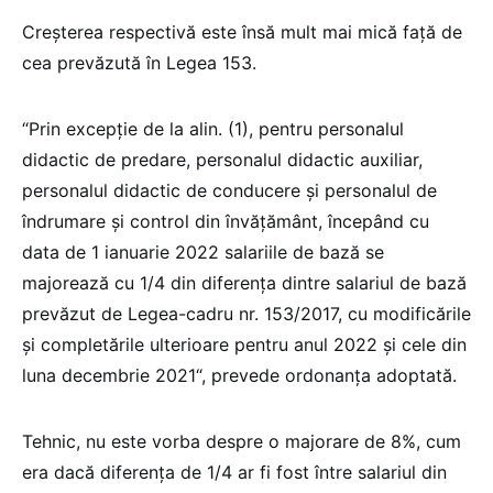
Creșterea respectivă este însă mult mai mică față de
cea prevăzută în Legea 153.
“Prin excepție de la alin. (1), pentru personalul
didactic de predare, personalul didactic auxiliar,
personalul didactic de conducere şi personalul de
îndrumare şi control din învăţământ, începând cu
data de 1 ianuarie 2022 salariile de bază se
majorează cu 1/4 din diferenţa dintre salariul de bază
prevăzut de Legea-cadru nr. 153/2017, cu modificările
și completările ulterioare pentru anul 2022 şi cele din
luna decembrie 2021“, prevede ordonanța adoptată.
Tehnic, nu este vorba despre o majorare de 8%, cum
era dacă diferența de 1/4 ar fi fost între salariul din