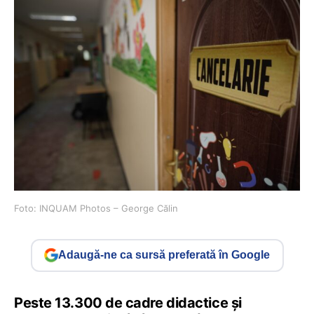
Foto: INQUAM Photos – George Călin
Adaugă-ne ca sursă preferată în Google
Peste 13.300 de cadre didactice și