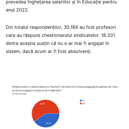
prevedea înghețarea salariilor și în Educație pentru
anul 2022.
Din totalul respondenților, 30.189 au fost profesori
care au răspuns chestionarului sindicatelor. 18.331
dintre aceștia susțin că nu s-ar mai fi angajat în
sistem, dacă acum ar fi fost absolvenți.