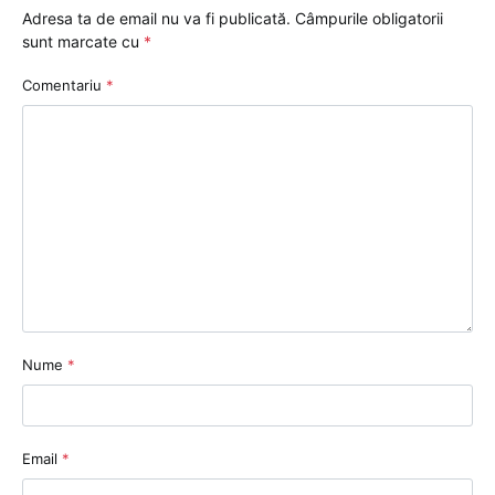
Adresa ta de email nu va fi publicată.
Câmpurile obligatorii
sunt marcate cu
*
Comentariu
*
Nume
*
Email
*