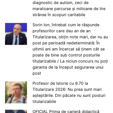
diagnostic de autism, zeci de
maratoane parcurse și milioane de lire
strânse în scopuri caritabile
Sorin Ion, întrebat cum le răspunde
profesorilor care dau an de an
Titularizarea, obțin note mari, dar nu au
post pe perioadă nedeterminată: În
ultimii ani am încercat să ținem cât se
poate de bine sub control posturile
titularizabile / La niciun concurs nu poți
garanta de la început asigurarea unui
post
Profesor de Istorie cu 9.70 la
Titularizare 2026: Nu prea sunt mari
așteptările. Din păcate nu sunt posturi
titularizabile
OFICIAL Prima de carieră didactică