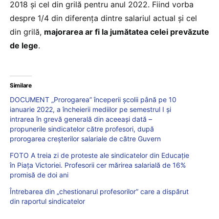
2018 și cel din grilă pentru anul 2022. Fiind vorba
despre 1/4 din diferența dintre salariul actual și cel
din grilă,
majorarea ar fi la jumătatea celei prevăzute
de lege
.
Similare
DOCUMENT „Prorogarea” începerii școlii până pe 10
ianuarie 2022, a încheierii mediilor pe semestrul I și
intrarea în grevă generală din aceeași dată –
propunerile sindicatelor către profesori, după
prorogarea creșterilor salariale de către Guvern
FOTO A treia zi de proteste ale sindicatelor din Educație
în Piața Victoriei. Profesorii cer mărirea salarială de 16%
promisă de doi ani
Întrebarea din „chestionarul profesorilor” care a dispărut
din raportul sindicatelor