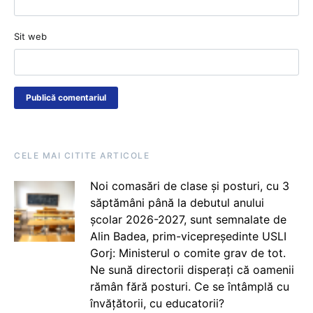
Sit web
CELE MAI CITITE ARTICOLE
Noi comasări de clase și posturi, cu 3
săptămâni până la debutul anului
școlar 2026-2027, sunt semnalate de
Alin Badea, prim-vicepreședinte USLI
Gorj: Ministerul o comite grav de tot.
Ne sună directorii disperați că oamenii
rămân fără posturi. Ce se întâmplă cu
învățătorii, cu educatorii?