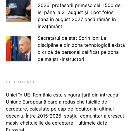
2026: profesorii primesc cei 1.500 de
lei până la 31 august și îi pot folosi
până în august 2027 dacă rămân în
învățământ
Secretarul de stat Sorin Ion: La
disciplinele din zona tehnologică există
o criză de personal calificat pe zona
de maiștri-instructori
CELE MAI NOI
Unici în UE: România este singura țară din întreaga
Uniune Europeană care a redus cheltuielile de
cercetare, calculate pe cap de locuitor, în ultimul
deceniu. Între 2015-2025, spațiul comunitar a crescut
masiv cheltuielile de cercetare – ultimele date
Eurostat