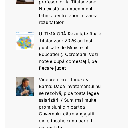
profesorilor la Titularizare:
Nu există un impediment
tehnic pentru anonimizarea
rezultatelor
ULTIMA ORĂ Rezultate finale
Titularizare 2026 au fost
publicate de Ministerul
Educației și Cercetării. Vezi
notele după contestații, pe
fiecare județ
Vicepremierul Tanczos
Barna: Dacă învățământul nu
se rezolvă, pică toată legea
salarizării / Sunt mai multe
promisiuni din partea
Guvernului către angajații
din educație și nu par a fi
respectate