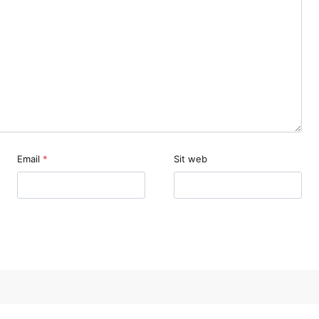
Email
*
Sit web