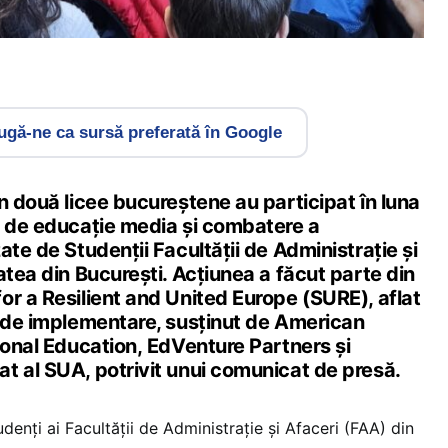
gă-ne ca sursă preferată în Google
n două licee bucureștene au participat în luna
e de educație media și combatere a
ate de Studenții Facultății de Administrație și
atea din București. Acțiunea a făcut parte din
or a Resilient and United Europe (SURE), aflat
u de implementare, susținut de American
ional Education, EdVenture Partners și
t al SUA, potrivit unui comunicat de presă.
denți ai Facultății de Administrație și Afaceri (FAA) din