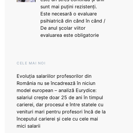
sunt mai puțini rezistenți.
Este necesară o evaluare
psihiatrică din când în când /
De anul școlar viitor
evaluarea este obligatorie
CELE MAI NOI
Evoluția salariilor profesorilor din
România nu se încadrează în niciun
model european – analiză Eurydice:
salariul crește doar 25 de ani în timpul
carierei, dar procesul e între statele cu
venituri mari pentru profesori încă de la
începutul carierei și cele cu cele mai
mici salarii