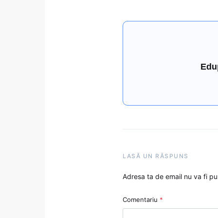
Edu
LASĂ UN RĂSPUNS
Adresa ta de email nu va fi pu
Comentariu
*