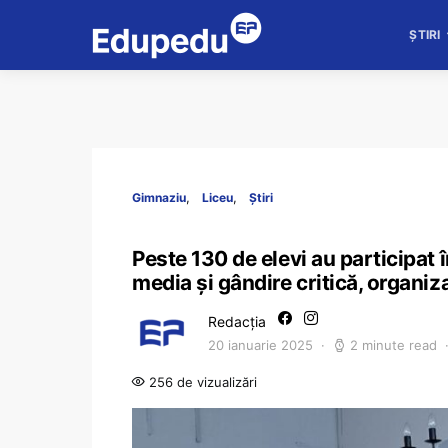
ȘTIRI
Gimnaziu
Liceu
Știri
Peste 130 de elevi au participat 
media și gândire critică, organiz
Redacția
20 ianuarie 2025
2 minute read
256 de vizualizări