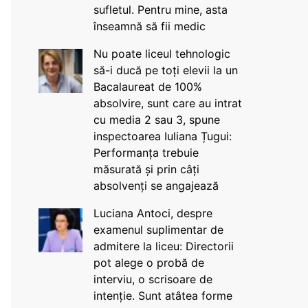
sufletul. Pentru mine, asta
înseamnă să fii medic
Nu poate liceul tehnologic
să-i ducă pe toți elevii la un
Bacalaureat de 100%
absolvire, sunt care au intrat
cu media 2 sau 3, spune
inspectoarea Iuliana Țugui:
Performanța trebuie
măsurată și prin câți
absolvenți se angajează
Luciana Antoci, despre
examenul suplimentar de
admitere la liceu: Directorii
pot alege o probă de
interviu, o scrisoare de
intenție. Sunt atâtea forme