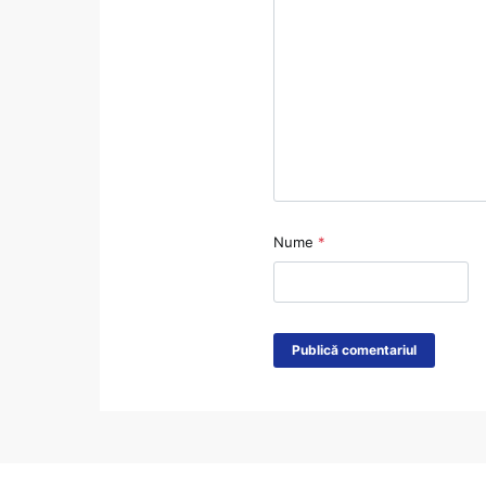
Nume
*