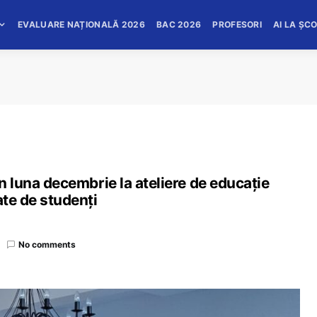
EVALUARE NAȚIONALĂ 2026
BAC 2026
PROFESORI
AI LA ȘC
în luna decembrie la ateliere de educație
ate de studenți
No comments