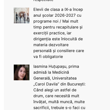
Elevii de clasa a IX-a încep
anul școlar 2026-2027 cu
programe noi / Mai mult
timp pentru recapitulare și
exerciții practice, iar
dirigenția este înlocuită de
materia dezvoltare
personală și consiliere care
va fi obligatorie
Iasmina Huțupașu, prima
admisă la Medicină
Generală, Universitatea
„Carol Davila” din București:
Când alegi un astfel de
drum, care necesită mult
învățat, multă muncă, multe
sacrificii, trebuie s-o faci cu