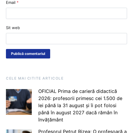
Email
*
Sit web
CELE MAI CITITE ARTICOLE
OFICIAL Prima de carieră didactică
2026: profesorii primesc cei 1.500 de
lei până la 31 august și îi pot folosi
până în august 2027 dacă rămân în
învățământ
Profesorul Petruț Rizea: O profesoară a