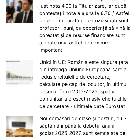
luat nota 4.90 la Titularizare, iar după
contestații nota a ajuns la 8.70 / Astfel
de erori îmi arată ce entuziasmați sunt
profesorii buni, cu experiență să vină la
corectat și ce resurse financiare sunt
alocate unui astfel de concurs
important
Unici în UE: România este singura țară
din întreaga Uniune Europeană care a
redus cheltuielile de cercetare,
calculate pe cap de locuitor, în ultimul
deceniu. Între 2015-2025, spațiul
comunitar a crescut masiv cheltuielile
de cercetare - ultimele date Eurostat
Noi comasări de clase și posturi, cu 3
săptămâni până la debutul anului
școlar 2026-2027, sunt semnalate de