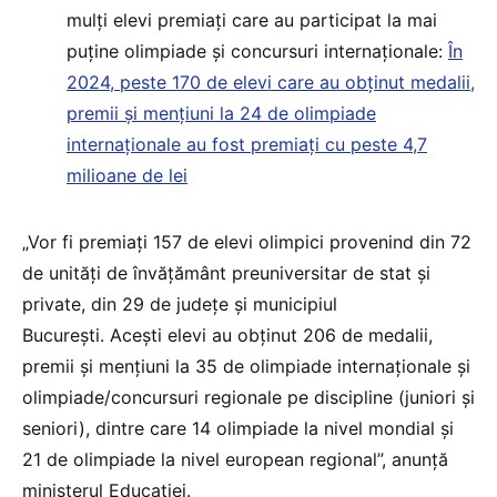
mulți elevi premiați care au participat la mai
puține olimpiade și concursuri internaționale:
În
2024, peste 170 de elevi care au obținut medalii,
premii și mențiuni la 24 de olimpiade
internaționale au fost premiați cu peste 4,7
milioane de lei
„Vor fi premiați 157 de elevi olimpici provenind din 72
de unități de învățământ preuniversitar de stat și
private, din 29 de județe și municipiul
București. Acești elevi au obținut 206 de medalii,
premii și mențiuni la 35 de olimpiade internaționale și
olimpiade/concursuri regionale pe discipline (juniori și
seniori), dintre care 14 olimpiade la nivel mondial și
21 de olimpiade la nivel european regional”, anunță
ministerul Educației.