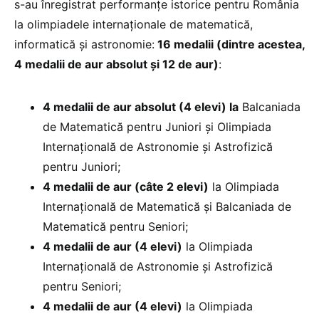
s-au înregistrat performanțe istorice pentru România
la olimpiadele internaționale de matematică,
informatică și astronomie:
16 medalii (dintre acestea,
4 medalii de aur absolut și 12 de aur)
:
4 medalii de aur absolut (4 elevi)
la
Balcaniada
de Matematică pentru Juniori și Olimpiada
Internațională de Astronomie și Astrofizică
pentru Juniori;
4 medalii de aur (câte 2 elevi)
la Olimpiada
Internațională de Matematică și Balcaniada de
Matematică pentru Seniori;
4 medalii de aur (4 elevi)
la Olimpiada
Internațională de Astronomie și Astrofizică
pentru Seniori;
4 medalii de aur (4 elevi)
la Olimpiada