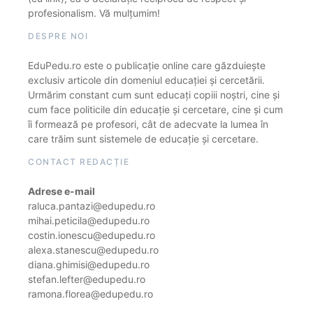
profesionalism. Vă mulțumim!
DESPRE NOI
EduPedu.ro este o publicație online care găzduiește
exclusiv articole din domeniul educației și cercetării.
Urmărim constant cum sunt educați copiii noștri, cine și
cum face politicile din educație și cercetare, cine și cum
îi formează pe profesori, cât de adecvate la lumea în
care trăim sunt sistemele de educație și cercetare.
CONTACT REDACȚIE
Adrese e-mail
raluca.pantazi@edupedu.ro
mihai.peticila@edupedu.ro
costin.ionescu@edupedu.ro
alexa.stanescu@edupedu.ro
diana.ghimisi@edupedu.ro
stefan.lefter@edupedu.ro
ramona.florea@edupedu.ro