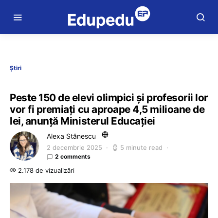
Știri
Peste 150 de elevi olimpici și profesorii lor
vor fi premiați cu aproape 4,5 milioane de
lei, anunță Ministerul Educației
Alexa Stănescu
2 decembrie 2025
5 minute read
2 comments
2.178 de vizualizări