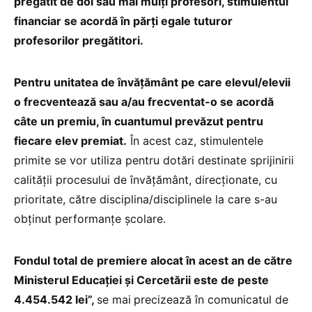
pregătit de doi sau mai mulți profesori, stimulentul
financiar se acordă în părți egale tuturor
profesorilor pregătitori.
Pentru unitatea de învățământ pe care elevul/elevii
o frecventează sau a/au frecventat-o se acordă
câte un premiu, în cuantumul prevăzut pentru
fiecare elev premiat.
În acest caz, stimulentele
primite se vor utiliza pentru dotări destinate sprijinirii
calității procesului de învățământ, direcționate, cu
prioritate, către disciplina/disciplinele la care s-au
obținut performanțe școlare.
Fondul total de premiere alocat în acest an de către
Ministerul Educației și Cercetării este de peste
4.454.542 lei”,
se mai
precizează în comunicatul de