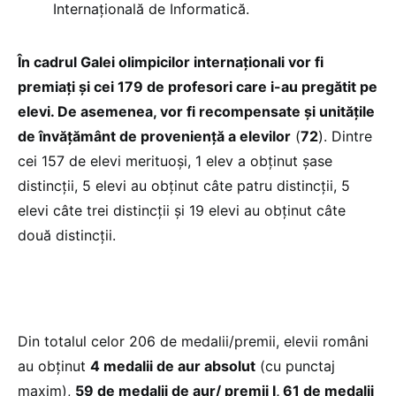
Internațională de Informatică.
În cadrul Galei olimpicilor internaționali vor fi
premiați și cei 179 de profesori care i-au pregătit pe
elevi. De asemenea, vor fi recompensate și unitățile
de învățământ
de proveniență a elevilor
(
72
). Dintre
cei 157 de elevi merituoși, 1 elev a obținut șase
distincții, 5 elevi au obținut câte patru distincții, 5
elevi câte trei distincții și 19 elevi au obținut câte
două distincții.
Din totalul celor 206 de medalii/premii, elevii români
au obținut
4 medalii de aur absolut
(cu punctaj
maxim),
59 de medalii de aur/ premii I, 61 de medalii