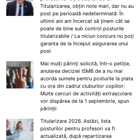
Titularizarea, obțin note mari, dar nu au
post pe perioadă nedeterminată: În
ultimii ani am încercat să ținem cât se
poate de bine sub control posturile
titularizabile / La niciun concurs nu poți
garanta de la început asigurarea unui
post
Mai mulți părinți solicită, într-o petiție,
anularea deciziei ISMB de a nu mai
acorda sumele pentru posturile la plata
cu ora din cadrul cluburilor copiilor:
Multe cercuri de activități extrașcolare
vor dispărea de la 1 septembrie, spun
părinții
Titularizare 2026. Astăzi, lista
posturilor pentru profesori va fi
actualizată, după repartizarea