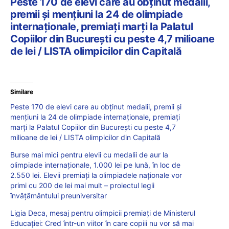
Peste 170 de elevi care au obținut medalii,
premii și mențiuni la 24 de olimpiade
internaționale, premiați marți la Palatul
Copiilor din București cu peste 4,7 milioane
de lei / LISTA olimpicilor din Capitală
Similare
Peste 170 de elevi care au obținut medalii, premii și
mențiuni la 24 de olimpiade internaționale, premiați
marți la Palatul Copiilor din București cu peste 4,7
milioane de lei / LISTA olimpicilor din Capitală
Burse mai mici pentru elevii cu medalii de aur la
olimpiade internaționale, 1.000 lei pe lună, în loc de
2.550 lei. Elevii premiați la olimpiadele naționale vor
primi cu 200 de lei mai mult – proiectul legii
învățământului preuniversitar
Ligia Deca, mesaj pentru olimpicii premiați de Ministerul
Educației: Cred într-un viitor în care copiii nu vor să mai