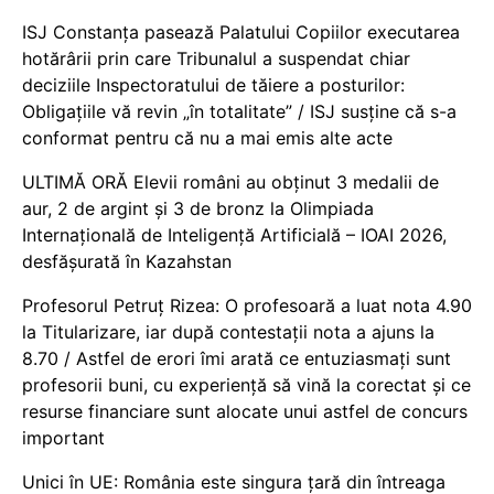
ISJ Constanța pasează Palatului Copiilor executarea
hotărârii prin care Tribunalul a suspendat chiar
deciziile Inspectoratului de tăiere a posturilor:
Obligațiile vă revin „în totalitate” / ISJ susține că s-a
conformat pentru că nu a mai emis alte acte
ULTIMĂ ORĂ Elevii români au obținut 3 medalii de
aur, 2 de argint și 3 de bronz la Olimpiada
Internațională de Inteligență Artificială – IOAI 2026,
desfășurată în Kazahstan
Profesorul Petruț Rizea: O profesoară a luat nota 4.90
la Titularizare, iar după contestații nota a ajuns la
8.70 / Astfel de erori îmi arată ce entuziasmați sunt
profesorii buni, cu experiență să vină la corectat și ce
resurse financiare sunt alocate unui astfel de concurs
important
Unici în UE: România este singura țară din întreaga