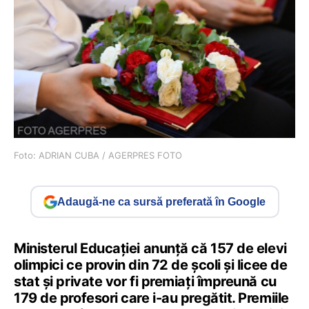
Foto: ADRIAN CUBA / AGERPRES FOTO
Adaugă-ne ca sursă preferată în Google
Ministerul Educației anunță că 157 de elevi
olimpici ce provin din 72 de școli și licee de
stat și private vor fi premiați împreună cu
179 de profesori care i-au pregătit. Premiile