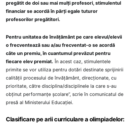
pregătit de doi sau mai mulți profesori, stimulentul
financiar se acordă în părți egale tuturor
profesorilor pregătitori.
Pentru unitatea de învățământ pe care elevul/elevii
o frecventează sau a/au frecventat-o se acordă
câte un premiu, în cuantumul prevăzut pentru
fiecare elev premiat.
În acest caz, stimulentele
primite se vor utiliza pentru dotări destinate sprijinirii
calității procesului de învățământ, direcționate, cu
prioritate, către disciplina/disciplinele la care s-au
obținut performanțe școlare”, scrie în comunicatul de
presă al Ministerului Educației.
Clasificare pe arii curriculare a olimpiadelor: