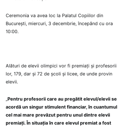
Ceremonia va avea loc la Palatul Copiilor din
București, miercuri, 3 decembrie, începând cu ora
10:00.
Alături de elevii olimpici vor fi premiați și profesorii
lor, 179, dar și 72 de școli și licee, de unde provin
elevii.
„
Pentru profesorii care au pregătit elevul/elevii se
acordă un singur stimulent financiar, în cuantumul
cel mai mare prevăzut pentru unul dintre elevii
premiați. În situația în care elevul premiat a fost