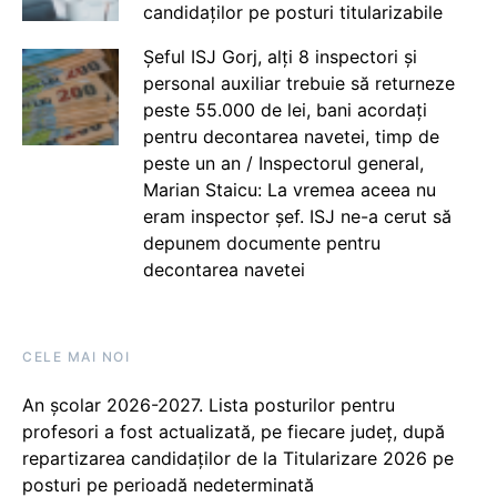
candidaților pe posturi titularizabile
Șeful ISJ Gorj, alți 8 inspectori și
personal auxiliar trebuie să returneze
peste 55.000 de lei, bani acordați
pentru decontarea navetei, timp de
peste un an / Inspectorul general,
Marian Staicu: La vremea aceea nu
eram inspector șef. ISJ ne-a cerut să
depunem documente pentru
decontarea navetei
CELE MAI NOI
An școlar 2026-2027. Lista posturilor pentru
profesori a fost actualizată, pe fiecare județ, după
repartizarea candidaților de la Titularizare 2026 pe
posturi pe perioadă nedeterminată