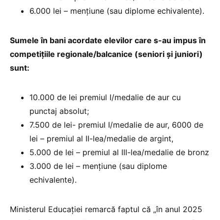
6.000 lei – mențiune (sau diplome echivalente).
Sumele în bani acordate elevilor care s-au impus în
competițiile regionale/balcanice (seniori și juniori)
sunt:
10.000 de lei premiul I/medalie de aur cu
punctaj absolut;
7.500 de lei- premiul I/medalie de aur, 6000 de
lei – premiul al II-lea/medalie de argint,
5.000 de lei – premiul al III-lea/medalie de bronz
3.000 de lei – mențiune (sau diplome
echivalente).
Ministerul Educației remarcă faptul că „în anul 2025