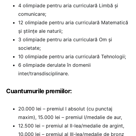
4 olimpiade pentru aria curriculară Limbă și
comunicare;
12 olimpiade pentru aria curriculară Matematică
și științe ale naturii;
3 olimpiade pentru aria curriculară Om și
societate;
10 olimpiade pentru aria curriculară Tehnologii;
6 olimpiade derulate în domenii
inter/transdisciplinare.
Cuantumurile premiilor:
20.000 lei – premiul I absolut (cu punctaj
maxim), 15.000 lei – premiul I/medalie de aur,
12.500 lei – premiul al II-lea/medalie de argint,
10.000 lei – premiul al III-lea/medalie de bronz