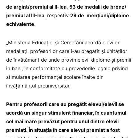
de argint/premiul al II-lea
,
53 de medalii de bronz/
premiul al III-lea
, respectiv
29 de mențiuni/diplome
echivalente
.
„Ministerul Educației și Cercetării acordă elevilor
medaliați, profesorilor care i-au pregătit și unităților
de învățământ de unde provin elevii diplome și premii
în bani, în conformitate cu prevederile legale privind
stimularea performanței școlare înalte din
învățământul preuniversitar.
Pentru profesorii care au pregătit elevul/elevii se
acordă un singur stimulent financiar, în cuantumul
cel mai mare prevăzut pentru unul dintre elevii
premiați. În situația în care elevul premiat a fost