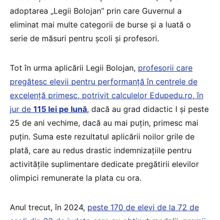
adoptarea „Legii Bolojan” prin care Guvernul a
eliminat mai multe categorii de burse și a luată o
serie de măsuri pentru școli și profesori.
Tot în urma aplicării Legii Bolojan,
profesorii care
pregătesc elevii pentru performanță în centrele de
excelență primesc, potrivit calculelor Edupedu.ro, în
jur de
115 lei pe lună
, dacă au grad didactic I și peste
25 de ani vechime, dacă au mai puțin, primesc mai
puțin. Suma este rezultatul aplicării noilor grile de
plată, care au redus drastic indemnizațiile pentru
activitățile suplimentare dedicate pregătirii elevilor
olimpici remunerate la plata cu ora.
Anul trecut, în 2024,
peste 170 de elevi de la 72 de