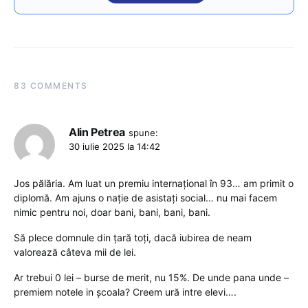
83 COMMENTS
Alin Petrea
spune:
30 iulie 2025 la 14:42
Jos pălăria. Am luat un premiu internațional în 93… am primit o
diplomă. Am ajuns o nație de asistați social… nu mai facem
nimic pentru noi, doar bani, bani, bani, bani.
Să plece domnule din țară toți, dacă iubirea de neam
valorează câteva mii de lei.
Ar trebui 0 lei – burse de merit, nu 15%. De unde pana unde –
premiem notele in școala? Creem ură intre elevi….