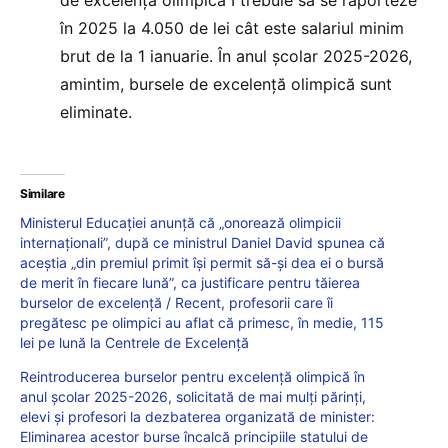
în 2025 la 4.050 de lei cât este salariul minim
brut de la 1 ianuarie. În anul școlar 2025-2026,
amintim, bursele de excelență olimpică sunt
eliminate.
Similare
Ministerul Educației anunță că „onorează olimpicii
internaționali”, după ce ministrul Daniel David spunea că
aceștia „din premiul primit își permit să-și dea ei o bursă
de merit în fiecare lună”, ca justificare pentru tăierea
burselor de excelență / Recent, profesorii care îi
pregătesc pe olimpici au aflat că primesc, în medie, 115
lei pe lună la Centrele de Excelență
Reintroducerea burselor pentru excelență olimpică în
anul școlar 2025-2026, solicitată de mai mulți părinți,
elevi și profesori la dezbaterea organizată de minister:
Eliminarea acestor burse încalcă principiile statului de