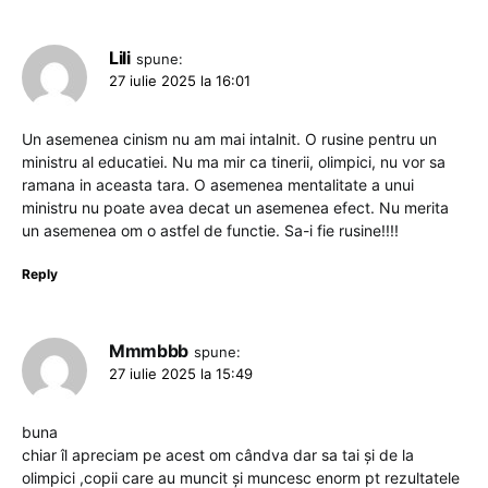
Lili
spune:
27 iulie 2025 la 16:01
Un asemenea cinism nu am mai intalnit. O rusine pentru un
ministru al educatiei. Nu ma mir ca tinerii, olimpici, nu vor sa
ramana in aceasta tara. O asemenea mentalitate a unui
ministru nu poate avea decat un asemenea efect. Nu merita
un asemenea om o astfel de functie. Sa-i fie rusine!!!!
Reply
Mmmbbb
spune:
27 iulie 2025 la 15:49
buna
chiar îl apreciam pe acest om cândva dar sa tai și de la
olimpici ,copii care au muncit și muncesc enorm pt rezultatele