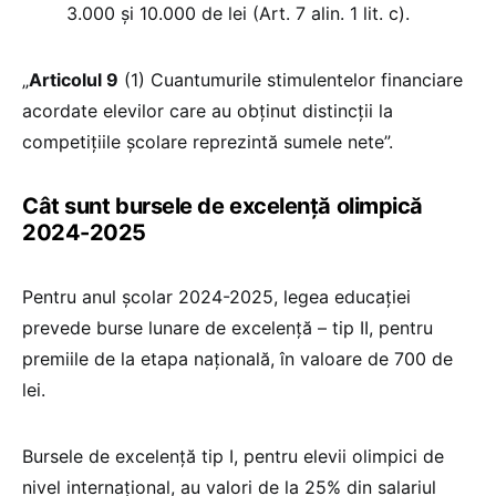
3.000 și 10.000 de lei (Art. 7 alin. 1 lit. c).
„
Articolul 9
(1) Cuantumurile stimulentelor financiare
acordate elevilor care au obținut distincții la
competițiile școlare reprezintă sumele nete”.
Cât sunt bursele de excelență olimpică
2024-2025
Pentru anul școlar 2024-2025, legea educației
prevede burse lunare de excelență – tip II, pentru
premiile de la etapa națională, în valoare de 700 de
lei.
Bursele de excelență tip I, pentru elevii olimpici de
nivel internațional, au valori de la 25% din salariul