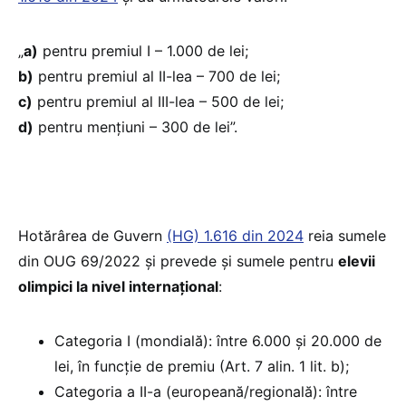
„
a)
pentru premiul I – 1.000 de lei;
b)
pentru premiul al II-lea – 700 de lei;
c)
pentru premiul al III-lea – 500 de lei;
d)
pentru mențiuni – 300 de lei”.
Hotărârea de Guvern
(HG) 1.616 din 2024
reia sumele
din OUG 69/2022 și prevede și sumele pentru
elevii
olimpici la nivel internațional
:
Categoria I (mondială): între 6.000 și 20.000 de
lei, în funcție de premiu (Art. 7 alin. 1 lit. b);
Categoria a II-a (europeană/regională): între