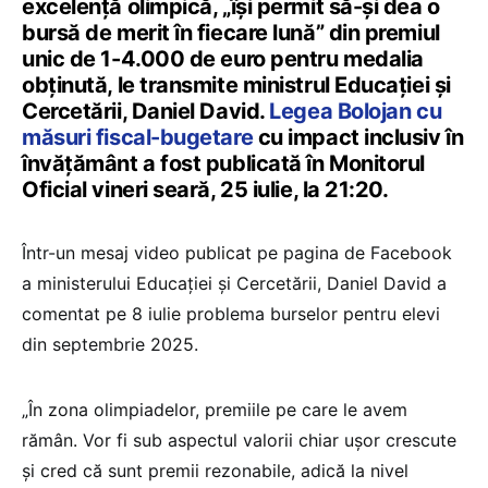
excelență olimpică, „își permit să-și dea o
bursă de merit în fiecare lună” din premiul
unic de 1-4.000 de euro pentru medalia
obținută, le transmite ministrul Educației și
Cercetării, Daniel David.
Legea Bolojan cu
măsuri fiscal-bugetare
cu impact inclusiv în
învățământ a fost publicată în Monitorul
Oficial vineri seară, 25 iulie, la 21:20.
Într-un mesaj video publicat pe pagina de Facebook
a ministerului Educației și Cercetării, Daniel David a
comentat pe 8 iulie problema burselor pentru elevi
din septembrie 2025.
„În zona olimpiadelor, premiile pe care le avem
rămân. Vor fi sub aspectul valorii chiar ușor crescute
și cred că sunt premii rezonabile, adică la nivel