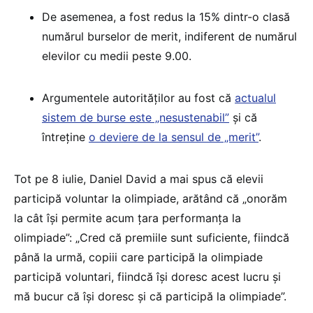
De asemenea, a fost redus la 15% dintr-o clasă
numărul burselor de merit, indiferent de numărul
elevilor cu medii peste 9.00.
Argumentele autorităților au fost că
actualul
sistem de burse este „nesustenabil”
și că
întreține
o deviere de la sensul de „merit”
.
Tot pe 8 iulie, Daniel David a mai spus că elevii
participă voluntar la olimpiade, arătând că „onorăm
la cât își permite acum țara performanța la
olimpiade”: „Cred că premiile sunt suficiente, fiindcă
până la urmă, copiii care participă la olimpiade
participă voluntari, fiindcă își doresc acest lucru și
mă bucur că își doresc și că participă la olimpiade”.