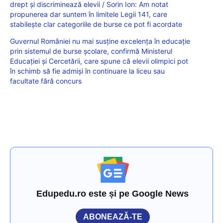
drept și discriminează elevii / Sorin Ion: Am notat
propunerea dar suntem în limitele Legii 141, care
stabilește clar categoriile de burse ce pot fi acordate
Guvernul României nu mai susține excelența în educație
prin sistemul de burse școlare, confirmă Ministerul
Educației și Cercetării, care spune că elevii olimpici pot
în schimb să fie admiși în continuare la liceu sau
facultate fără concurs
Edupedu.ro este și pe Google News
ABONEAZĂ-TE