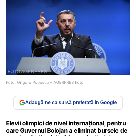
Foto: Grigore Popescu – AGERPRES Foto
Adaugă-ne ca sursă preferată în Google
Elevii olimpici de nivel internațional, pentru
care Guvernul Bolojan a eliminat bursele de