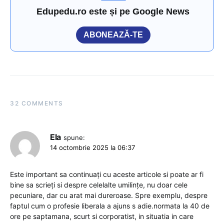
Edupedu.ro este și pe Google News
ABONEAZĂ-TE
32 COMMENTS
Ela
spune:
14 octombrie 2025 la 06:37
Este important sa continuați cu aceste articole si poate ar fi
bine sa scrieți si despre celelalte umilințe, nu doar cele
pecuniare, dar cu arat mai dureroase. Spre exemplu, despre
faptul cum o profesie liberala a ajuns s adie.normata la 40 de
ore pe saptamana, scurt si corporatist, in situatia in care