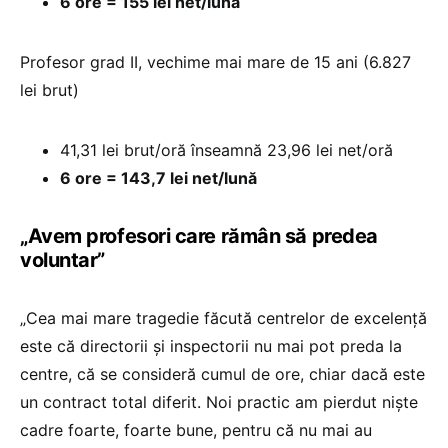
6 ore = 155 lei net/lună
Profesor grad II, vechime mai mare de 15 ani (6.827
lei brut)
41,31 lei brut/oră înseamnă 23,96 lei net/oră
6 ore = 143,7 lei net/lună
„Avem profesori care rămân să predea
voluntar”
„Cea mai mare tragedie făcută centrelor de excelență
este că directorii și inspectorii nu mai pot preda la
centre, că se consideră cumul de ore, chiar dacă este
un contract total diferit. Noi practic am pierdut niște
cadre foarte, foarte bune, pentru că nu mai au