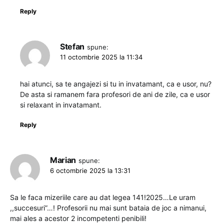
Reply
Stefan
spune:
11 octombrie 2025 la 11:34
hai atunci, sa te angajezi si tu in invatamant, ca e usor, nu?
De asta si ramanem fara profesori de ani de zile, ca e usor
si relaxant in invatamant.
Reply
Marian
spune:
6 octombrie 2025 la 13:31
Sa le faca mizeriile care au dat legea 141!2025…Le uram
,,succesuri”…! Profesorii nu mai sunt bataia de joc a nimanui,
mai ales a acestor 2 incompetenti penibili!