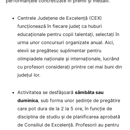
performanțele concretizate în premii și medalii.
Centrele Județene de Excelență (CEX)
funcționează în fiecare județ ca huburi
educaționale pentru copii talentați, selectați în
urma unor concursuri organizate anual. Aici,
elevii se pregătesc suplimentar pentru
olimpiadele naționale și internaționale, lucrând
cu profesori considerați printre cei mai buni din
județul lor.
Activitatea se desfășoară
sâmbăta sau
duminica
, sub forma unor ședințe de pregătire
care pot dura de la 2 la 5 ore, în funcție de
disciplina de studiu și de planificarea aprobată
de Consiliul de Excelență. Profesorii au pentru