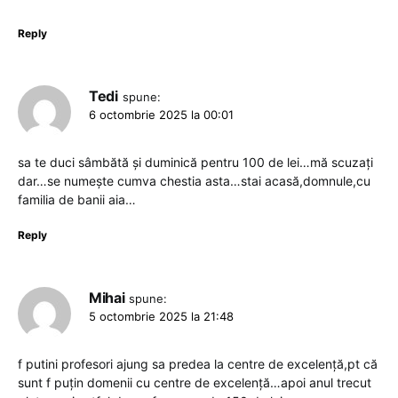
Reply
Tedi
spune:
6 octombrie 2025 la 00:01
sa te duci sâmbătă și duminică pentru 100 de lei…mă scuzați
dar…se numește cumva chestia asta…stai acasă,domnule,cu
familia de banii aia…
Reply
Mihai
spune:
5 octombrie 2025 la 21:48
f putini profesori ajung sa predea la centre de excelență,pt că
sunt f puțin domenii cu centre de excelență…apoi anul trecut