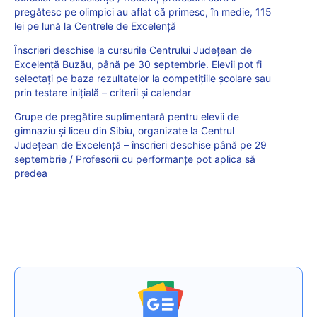
pregătesc pe olimpici au aflat că primesc, în medie, 115
lei pe lună la Centrele de Excelență
Înscrieri deschise la cursurile Centrului Județean de
Excelență Buzău, până pe 30 septembrie. Elevii pot fi
selectați pe baza rezultatelor la competițiile școlare sau
prin testare inițială – criterii și calendar
Grupe de pregătire suplimentară pentru elevii de
gimnaziu și liceu din Sibiu, organizate la Centrul
Județean de Excelență – înscrieri deschise până pe 29
septembrie / Profesorii cu performanțe pot aplica să
predea