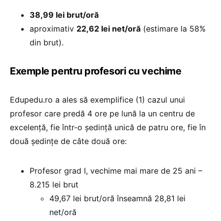
38,99 lei brut/oră
aproximativ
22,62 lei net/oră
(estimare la 58%
din brut).
Exemple pentru profesori cu vechime
Edupedu.ro a ales să exemplifice (1) cazul unui
profesor care predă 4 ore pe lună la un centru de
excelență, fie într-o ședință unică de patru ore, fie în
două ședințe de câte două ore:
Profesor grad I, vechime mai mare de 25 ani –
8.215 lei brut
49,67 lei brut/oră înseamnă 28,81 lei
net/oră