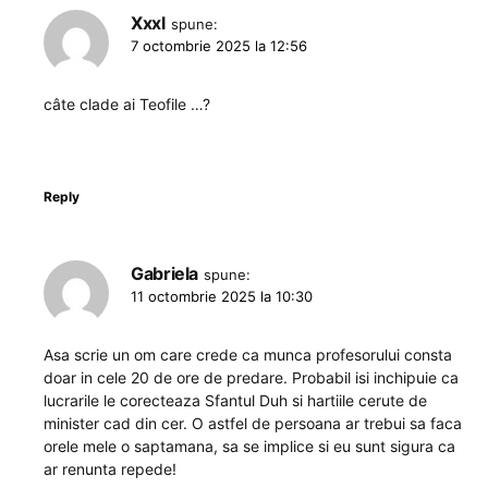
Xxxl
spune:
7 octombrie 2025 la 12:56
câte clade ai Teofile …?
Reply
Gabriela
spune:
11 octombrie 2025 la 10:30
Asa scrie un om care crede ca munca profesorului consta
doar in cele 20 de ore de predare. Probabil isi inchipuie ca
lucrarile le corecteaza Sfantul Duh si hartiile cerute de
minister cad din cer. O astfel de persoana ar trebui sa faca
orele mele o saptamana, sa se implice si eu sunt sigura ca
ar renunta repede!