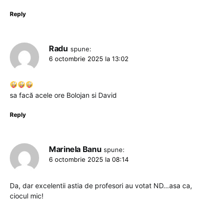
Reply
Radu
spune:
6 octombrie 2025 la 13:02
sa facă acele ore Bolojan si David
Reply
Marinela Banu
spune:
6 octombrie 2025 la 08:14
Da, dar excelentii astia de profesori au votat ND…asa ca,
ciocul mic!