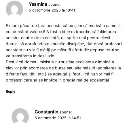
Yasmina
spune:
5 octombrie 2025 la 18:41
E mare păcat de țara aceasta că nu știm să motivăm oamenii
cu adevărat valoroși! A fost o idee extraordinară înființarea
acestor centre de excelență, un sprijin real pentru elevii
dornici să aprofundeze anumite discipline, dar dacă profesorii
acestora nu vor fi plătiți pe măsură eforturile depuse totul se
va transforma în deziluzie.
Destul că domnul ministru nu susține excelența olimpică a
elevilor prin acordarea de burse sau alte măsuri (admiterea la
diferite facultăți, etc.) se adaugă și faptul că nu vor mai fi
profesori care să se implice în pregătirea de excelență!
Reply
Constantin
spune:
6 octombrie 2025 la 14:51