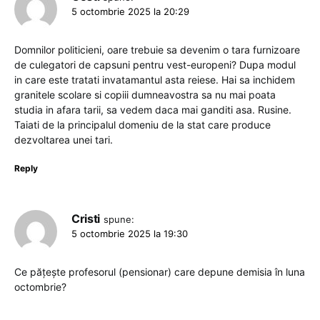
5 octombrie 2025 la 20:29
Domnilor politicieni, oare trebuie sa devenim o tara furnizoare
de culegatori de capsuni pentru vest-europeni? Dupa modul
in care este tratati invatamantul asta reiese. Hai sa inchidem
granitele scolare si copiii dumneavostra sa nu mai poata
studia in afara tarii, sa vedem daca mai ganditi asa. Rusine.
Taiati de la principalul domeniu de la stat care produce
dezvoltarea unei tari.
Reply
Cristi
spune:
5 octombrie 2025 la 19:30
Ce pățește profesorul (pensionar) care depune demisia în luna
octombrie?