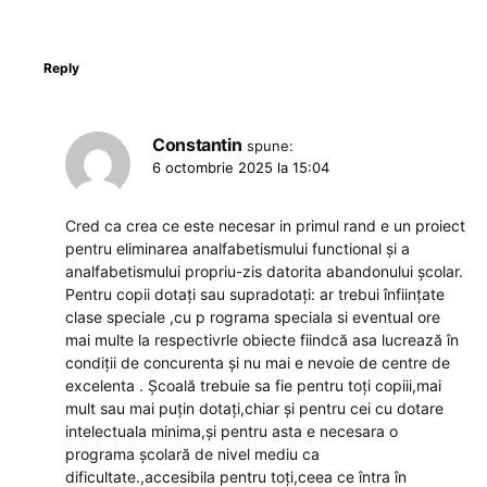
Reply
Constantin
spune:
6 octombrie 2025 la 15:04
Cred ca crea ce este necesar in primul rand e un proiect
pentru eliminarea analfabetismului functional și a
analfabetismului propriu-zis datorita abandonului școlar.
Pentru copii dotați sau supradotați: ar trebui înființate
clase speciale ,cu p rograma speciala si eventual ore
mai multe la respectivrle obiecte fiindcă asa lucrează în
condiții de concurenta și nu mai e nevoie de centre de
excelenta . Școală trebuie sa fie pentru toți copiii,mai
mult sau mai puțin dotați,chiar și pentru cei cu dotare
intelectuala minima,și pentru asta e necesara o
programa școlară de nivel mediu ca
dificultate.,accesibila pentru toți,ceea ce întra în