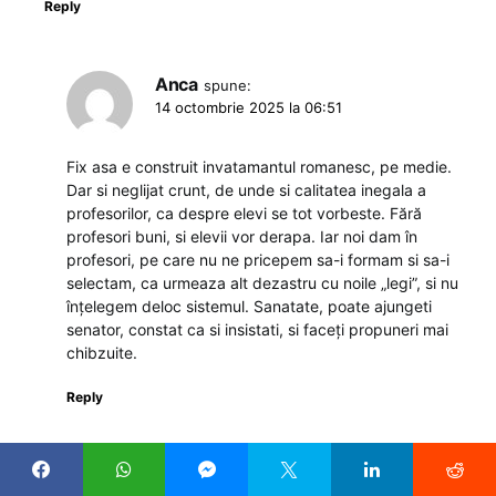
Reply
Anca
spune:
14 octombrie 2025 la 06:51
Fix asa e construit invatamantul romanesc, pe medie.
Dar si neglijat crunt, de unde si calitatea inegala a
profesorilor, ca despre elevi se tot vorbeste. Fără
profesori buni, si elevii vor derapa. Iar noi dam în
profesori, pe care nu ne pricepem sa-i formam si sa-i
selectam, ca urmeaza alt dezastru cu noile „legi”, si nu
înțelegem deloc sistemul. Sanatate, poate ajungeti
senator, constat ca si insistati, si faceți propuneri mai
chibzuite.
Reply
Andreea
spune: