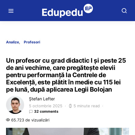
Analize
Profesori
Un profesor cu grad didactic I și peste 25
de ani vechime, care pregătește elevii
pentru performanță la Centrele de
Excelență, este plătit în medie cu 115 lei
pe lună, după aplicarea Legii Bolojan
Ștefan Lefter
5 octombrie 2025
5 minute read
32 comments
65.723 de vizualizări