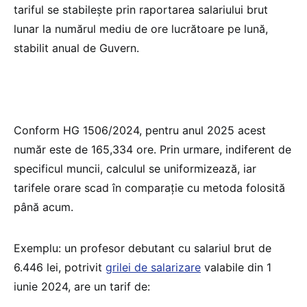
tariful se stabilește prin raportarea salariului brut
lunar la numărul mediu de ore lucrătoare pe lună,
stabilit anual de Guvern.
Conform HG 1506/2024, pentru anul 2025 acest
număr este de 165,334 ore. Prin urmare, indiferent de
specificul muncii, calculul se uniformizează, iar
tarifele orare scad în comparație cu metoda folosită
până acum.
Exemplu: un profesor debutant cu salariul brut de
6.446 lei, potrivit
grilei de salarizare
valabile din 1
iunie 2024, are un tarif de: