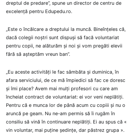
dreptul de predare”, spune un director de centru de
excelență pentru Edupedu.ro.
„Este o încălcare a dreptului la muncă. Bineînțeles că,
dacă colegii noștri sunt dispuși să facă voluntariat
pentru copii, ne alăturăm și noi și vom pregăti elevii
fără să așteptăm vreun ban”.
„Eu aceste activități le fac sâmbăta și duminica, în
afara serviciului, de ce mă împiedici să fac ce doresc
și îmi place? Avem mai mulți profesori cu care am
încheiat contract de voluntariat: ei vor veni neplătiți.
Pentru că e munca lor de până acum cu copiii și nu o
aruncă pe geam. Nu ne-am permis să îi rugăm în
consiliu să vină în continuare neplătiți. Ei au spus că «
vin voluntar, mai puține ședințe, dar păstrez grupa ».