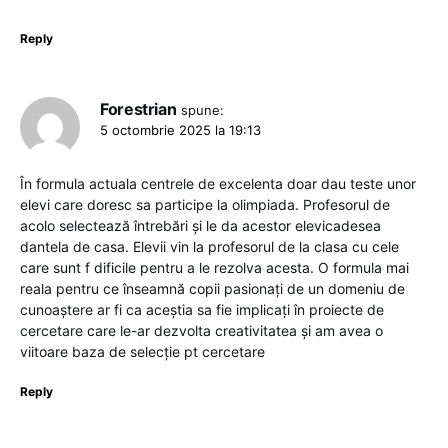
Reply
Forestrian
spune:
5 octombrie 2025 la 19:13
În formula actuala centrele de excelenta doar dau teste unor
elevi care doresc sa participe la olimpiada. Profesorul de
acolo selectează întrebări și le da acestor elevicadesea
dantela de casa. Elevii vin la profesorul de la clasa cu cele
care sunt f dificile pentru a le rezolva acesta. O formula mai
reala pentru ce înseamnă copii pasionați de un domeniu de
cunoaștere ar fi ca aceștia sa fie implicați în proiecte de
cercetare care le-ar dezvolta creativitatea și am avea o
viitoare baza de selecție pt cercetare
Reply