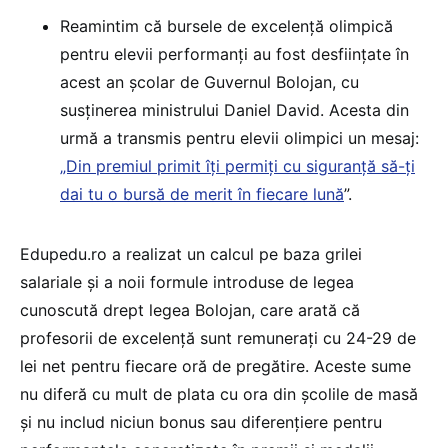
Reamintim că bursele de excelență olimpică
pentru elevii performanți au fost desființate în
acest an școlar de Guvernul Bolojan, cu
susținerea ministrului Daniel David. Acesta din
urmă a transmis pentru elevii olimpici un mesaj:
„Din premiul primit îți permiți cu siguranță să-ți
dai tu o bursă de merit în fiecare lună
”.
Edupedu.ro a realizat un calcul pe baza grilei
salariale și a noii formule introduse de legea
cunoscută drept legea Bolojan, care arată că
profesorii de excelență sunt remunerați cu 24-29 de
lei net pentru fiecare oră de pregătire. Aceste sume
nu diferă cu mult de plata cu ora din școlile de masă
și nu includ niciun bonus sau diferențiere pentru