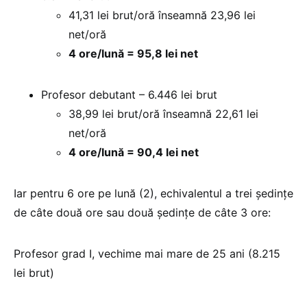
41,31 lei brut/oră înseamnă 23,96 lei
net/oră
4 ore/lună = 95,8 lei net
Profesor debutant – 6.446 lei brut
38,99 lei brut/oră înseamnă 22,61 lei
net/oră
4 ore/lună = 90,4 lei net
Iar pentru 6 ore pe lună (2), echivalentul a trei ședințe
de câte două ore sau două ședințe de câte 3 ore:
Profesor grad I, vechime mai mare de 25 ani (8.215
lei brut)