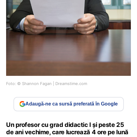
Foto: © Shannon Fagan | Dreamstime.com
Adaugă-ne ca sursă preferată în Google
Un profesor cu grad didactic I și peste 25
de ani vechime, care lucrează 4 ore pe lună