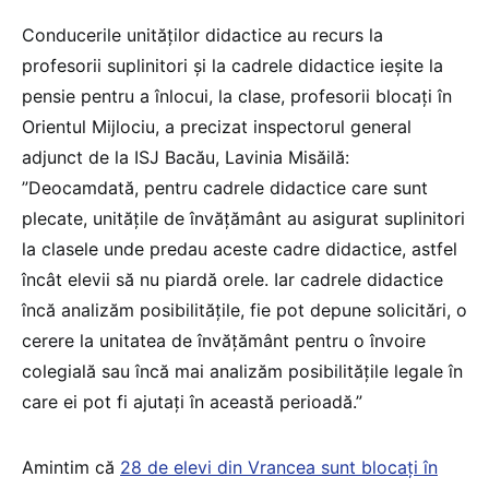
Conducerile unităților didactice au recurs la
profesorii suplinitori și la cadrele didactice ieșite la
pensie pentru a înlocui, la clase, profesorii blocați în
Orientul Mijlociu, a precizat inspectorul general
adjunct de la ISJ Bacău, Lavinia Misăilă:
”Deocamdată, pentru cadrele didactice care sunt
plecate, unitățile de învățământ au asigurat suplinitori
la clasele unde predau aceste cadre didactice, astfel
încât elevii să nu piardă orele. Iar cadrele didactice
încă analizăm posibilitățile, fie pot depune solicitări, o
cerere la unitatea de învățământ pentru o învoire
colegială sau încă mai analizăm posibilitățile legale în
care ei pot fi ajutați în această perioadă.”
Amintim că
28 de elevi din Vrancea sunt blocați în