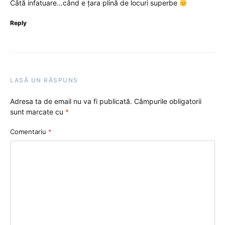
Câtă infatuare…când e țara plină de locuri superbe
Reply
LASĂ UN RĂSPUNS
Adresa ta de email nu va fi publicată.
Câmpurile obligatorii
sunt marcate cu
*
Comentariu
*