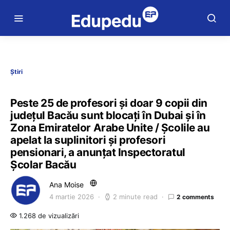
Știri
Peste 25 de profesori și doar 9 copii din
județul Bacău sunt blocați în Dubai și în
Zona Emiratelor Arabe Unite / Școlile au
apelat la suplinitori și profesori
pensionari, a anunțat Inspectoratul
Școlar Bacău
Ana Moise
4 martie 2026
2 minute read
2 comments
1.268 de vizualizări