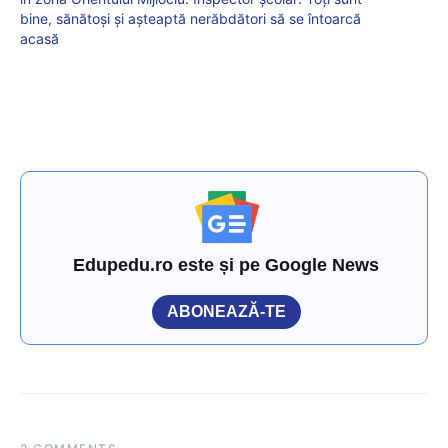
bine, sănătoși și așteaptă nerăbdători să se întoarcă
acasă
Edupedu.ro este și pe Google News
ABONEAZĂ-TE