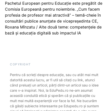
Pachetul European pentru Educație este pregătit de
Comisia Europeană pentru noiembrie. „Cum facem
profesia de profesor mai atractivă” – temă-cheie în
consultări publice anunțate de vicepreședinta CE,
Roxana Mînzatu / Alte două teme: competențele de
bază și educația digitală sub impactul IA
COPYRIGHT
Pentru că scrieți despre educație, sau cu atât mai mult
datorită acestui lucru, ar fi util să citați cu link, atunci
când preluați un articol, părți dintr-un articol sau o idee
care v-a inspirat. Noi, la EduPedu.ro ne-am asumat
această conduită etică și sperăm că și publicațiile cu
mult mai multă experiență vor face la fel. Ne bucurăm
că găsiți subiecte interesante pe Edupedu.ro și suntem