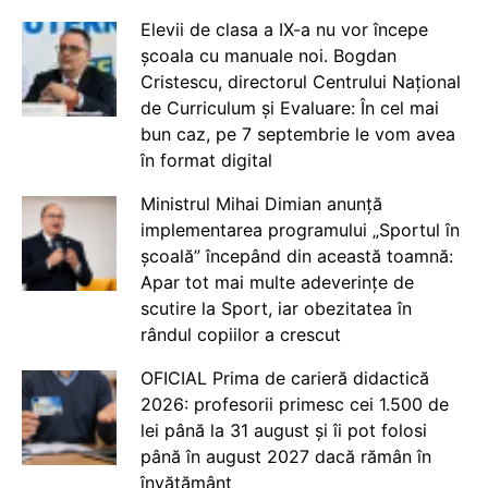
Elevii de clasa a IX-a nu vor începe
școala cu manuale noi. Bogdan
Cristescu, directorul Centrului Național
de Curriculum și Evaluare: În cel mai
bun caz, pe 7 septembrie le vom avea
în format digital
Ministrul Mihai Dimian anunță
implementarea programului „Sportul în
școală” începând din această toamnă:
Apar tot mai multe adeverințe de
scutire la Sport, iar obezitatea în
rândul copiilor a crescut
OFICIAL Prima de carieră didactică
2026: profesorii primesc cei 1.500 de
lei până la 31 august și îi pot folosi
până în august 2027 dacă rămân în
învățământ