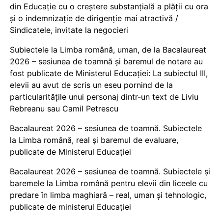
din Educație cu o creștere substanțială a plății cu ora
și o indemnizație de dirigenție mai atractivă /
Sindicatele, invitate la negocieri
Subiectele la Limba română, uman, de la Bacalaureat
2026 – sesiunea de toamnă și baremul de notare au
fost publicate de Ministerul Educației: La subiectul III,
elevii au avut de scris un eseu pornind de la
particularitățile unui personaj dintr-un text de Liviu
Rebreanu sau Camil Petrescu
Bacalaureat 2026 – sesiunea de toamnă. Subiectele
la Limba română, real și baremul de evaluare,
publicate de Ministerul Educației
Bacalaureat 2026 – sesiunea de toamnă. Subiectele și
baremele la Limba română pentru elevii din liceele cu
predare în limba maghiară – real, uman și tehnologic,
publicate de ministerul Educației