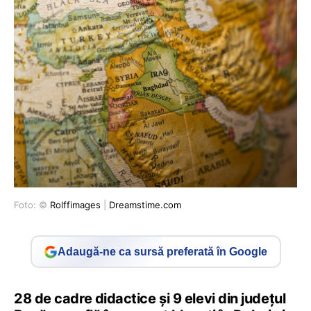
Foto: ©
Rolffimages
|
Dreamstime.com
Adaugă-ne ca sursă preferată în Google
28 de cadre didactice și 9 elevi din județul