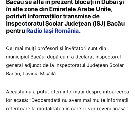
Bacău se află în prezent blocați în Dubai și
în alte zone din Emiratele Arabe Unite,
potrivit informațiilor transmise de
Inspectoratul Școlar Județean (ISJ) Bacău
pentru
Radio Iași România
.
Cei mai mulți profesori și învățători sunt din
municipiul Bacău, după cum a declarat inspectorul
general adjunct de la Inspectoratul Județean Școlar
Bacău, Lavinia Misăilă.
Aceasta nu a putut oferi informații despre întoarcerea
lor acasă: ”Deocamdată nu avem mai multe informații
referitoare la modalitatea în care ei vor reveni acasă.”