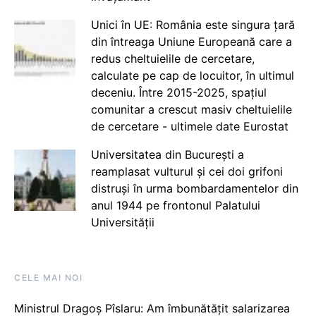
Unici în UE: România este singura țară
din întreaga Uniune Europeană care a
redus cheltuielile de cercetare,
calculate pe cap de locuitor, în ultimul
deceniu. Între 2015-2025, spațiul
comunitar a crescut masiv cheltuielile
de cercetare - ultimele date Eurostat
Universitatea din București a
reamplasat vulturul și cei doi grifoni
distruși în urma bombardamentelor din
anul 1944 pe frontonul Palatului
Universității
CELE MAI NOI
Ministrul Dragoș Pîslaru: Am îmbunătățit salarizarea